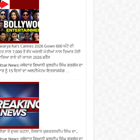
warya Rai’s Cannes 2026 Gown 600 ਘੰਟੇ ਦੀ
ਤ ਨਾਲ 7,000 ਤੋਂ ਵੱਧ ਅਸਲੀ ਮੋਤੀਆਂ ਨਾਲ ਤਿਆਰ ਹੋਈ
ਰਿਆ ਰਾਏ ਦੀ ਕਾਨਸ 2026 ਡਰੈੱਸ
tsar News: ਜਥੇਦਾਰ ਗਿਆਨੀ ਕੁਲਦੀਪ ਸਿੰਘ ਗੜਗੱਜ ਦਾ
ਰ ਨੂੰ 15 ਦਿਨਾਂ ਦਾ ਅਲਟੀਮੇਟਮ ਇਤਰਾਜ਼ਯੋਗ …
ਕਾ ਤੋਂ ਦੁਖਦ ਘਟਨਾ, ਨੌਜਵਾਨ ਖੁਸ਼ਕਰਨਦੀਪ ਸਿੰਘ ਦਾ..
tsar News: ਜਥੇਦਾਰ ਗਿਆਨੀ ਕੁਲਦੀਪ ਸਿੰਘ ਗੜਗੱਜ ਦਾ