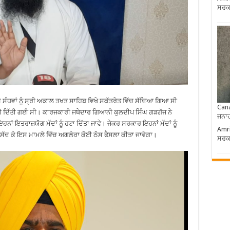
ਸਰਕਾ
 ਸੰਧਵਾਂ ਨੂੰ ਸ੍ਰੀ ਅਕਾਲ ਤਖਤ ਸਾਹਿਬ ਵਿਖੇ ਸਕੱਤਰੇਤ ਵਿੱਚ ਸੱਦਿਆ ਗਿਆ ਸੀ
Cana
ਣਕਾਰੀ ਦਿੱਤੀ ਗਈ ਸੀ। ਕਾਰਜਕਾਰੀ ਜਥੇਦਾਰ ਗਿਆਨੀ ਕੁਲਦੀਪ ਸਿੰਘ ਗੜਗੱਜ ਨੇ
ਜਨਾਹ
ਹਨਾਂ ਇਤਰਾਜ਼ਯੋਗ ਮੱਦਾਂ ਨੂੰ ਹਟਾ ਦਿੱਤਾ ਜਾਵੇ। ਜੇਕਰ ਸਰਕਾਰ ਇਹਨਾਂ ਮੱਦਾਂ ਨੂੰ
Amri
ਾ ਸੱਦ ਕੇ ਇਸ ਮਾਮਲੇ ਵਿੱਚ ਅਗਲੇਰਾ ਕੋਈ ਠੋਸ ਫੈਸਲਾ ਕੀਤਾ ਜਾਵੇਗਾ।
ਸਰਕਾ