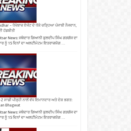
ndhar – ਧੋਖੇਬਾਜ਼ ਏਜੰਟ ਦੇ ਧੱਕੇ ਚੜ੍ਹਿਆ ਪੰਜਾਬੀ ਨੌਜਵਾਨ,
ਈ ਹੱਡਬੀਤੀ
tsar News: ਜਥੇਦਾਰ ਗਿਆਨੀ ਕੁਲਦੀਪ ਸਿੰਘ ਗੜਗੱਜ ਦਾ
ਰ ਨੂੰ 15 ਦਿਨਾਂ ਦਾ ਅਲਟੀਮੇਟਮ ਇਤਰਾਜ਼ਯੋਗ …
Z ਸਾਡੀ ਪੀੜ੍ਹੀ ਨਾਲੋਂ ਵੱਧ ਇਮਾਨਦਾਰ ਅਤੇ ਦੇਸ਼ ਭਗਤ:
an Bhagwat
tsar News: ਜਥੇਦਾਰ ਗਿਆਨੀ ਕੁਲਦੀਪ ਸਿੰਘ ਗੜਗੱਜ ਦਾ
ਰ ਨੂੰ 15 ਦਿਨਾਂ ਦਾ ਅਲਟੀਮੇਟਮ ਇਤਰਾਜ਼ਯੋਗ …