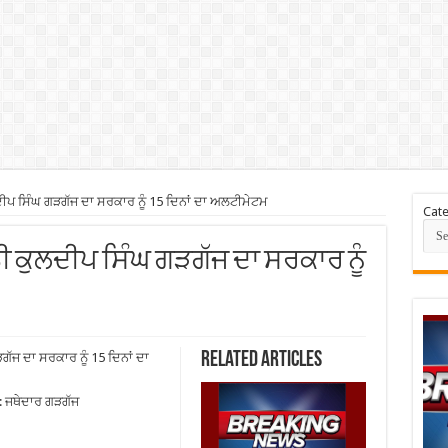
ੀਪ ਸਿੰਘ ਗੜਗੱਜ ਦਾ ਸਰਕਾਰ ਨੂੰ 15 ਦਿਨਾਂ ਦਾ ਅਲਟੀਮੇਟਮ
Cate
ੀ ਕੁਲਦੀਪ ਸਿੰਘ ਗੜਗੱਜ ਦਾ ਸਰਕਾਰ ਨੂੰ
Related Articles
ਜ ਦਾ ਸਰਕਾਰ ਨੂੰ 15 ਦਿਨਾਂ ਦਾ
: ਜਥੇਦਾਰ ਗੜਗੱਜ