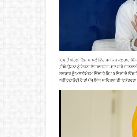
ਇਸ ਤੋਂ ਪਹਿਲਾਂ ਇਸ ਮਾਮਲੇ ਵਿੱਚ ਸਪੀਕਰ ਕੁਲਤਾਰ ਸਿੰਘ
,ਜਿੱਥੇ ਉਹਨਾਂ ਨੂੰ ਇਹਨਾਂ ਇਤਰਾਜ਼ਯੋਗ ਮੱਦਾਂ ਬਾਰੇ ਜਾ
ਸਰਕਾਰ ਨੂੰ ਅਲਟੀਮੇਟਮ ਦਿੱਤਾ ਹੈ ਕਿ 15 ਦਿਨਾਂ ਦੇ ਵਿੱਚ ਇ
ਨਹੀਂ ਹਟਾਉਂਦੀ ਹੈ ਤਾਂ ਪੰਜ ਸਿੰਘ ਸਾਹਿਬਾਨ ਦੀ ਇਕੱਤਰਤ