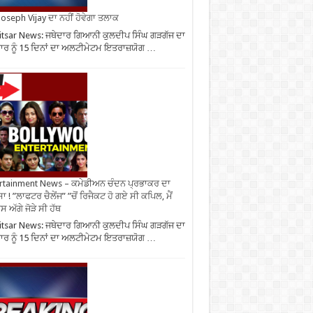
oseph Vijay ਦਾ ਨਹੀਂ ਹੋਵੇਗਾ ਤਲਾਕ
tsar News: ਜਥੇਦਾਰ ਗਿਆਨੀ ਕੁਲਦੀਪ ਸਿੰਘ ਗੜਗੱਜ ਦਾ
ਰ ਨੂੰ 15 ਦਿਨਾਂ ਦਾ ਅਲਟੀਮੇਟਮ ਇਤਰਾਜ਼ਯੋਗ …
rtainment News – ਕਮੇਡੀਅਨ ਚੰਦਨ ਪ੍ਰਭਾਕਰ ਦਾ
ਾ ! ”ਲਾਫਟਰ ਚੈਲੇਂਜ” ”ਚੋਂ ਰਿਜੈਕਟ ਹੋ ਗਏ ਸੀ ਕਪਿਲ, ਮੈਂ
 ਅੱਗੇ ਜੋੜੇ ਸੀ ਹੱਥ
tsar News: ਜਥੇਦਾਰ ਗਿਆਨੀ ਕੁਲਦੀਪ ਸਿੰਘ ਗੜਗੱਜ ਦਾ
ਰ ਨੂੰ 15 ਦਿਨਾਂ ਦਾ ਅਲਟੀਮੇਟਮ ਇਤਰਾਜ਼ਯੋਗ …