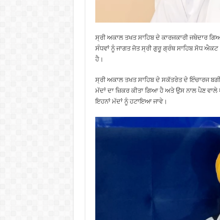
ਸ੍ਰੀ ਅਕਾਲ ਤਖਤ ਸਾਹਿਬ ਦੇ ਕਾਰਜਕਾਰੀ ਜਥੇਦਾਰ ਗਿਆਨੀ
ਸੰਧਵਾਂ ਨੂੰ ਜਾਗਤ ਜੋਤ ਸ੍ਰੀ ਗੁਰੂ ਗ੍ਰੰਥ ਸਾਹਿਬ ਸੋਧ ਐ
ਹੈ।
ਸ੍ਰੀ ਅਕਾਲ ਤਖਤ ਸਾਹਿਬ ਦੇ ਸਕੱਤਰੇਤ ਦੇ ਇੰਚਾਰਜ ਬਗੀਚ
ਮੱਦਾਂ ਦਾ ਜ਼ਿਕਰ ਕੀਤਾ ਗਿਆ ਹੈ ਅਤੇ ਉਸ ਨਾਲ ਪੈਣ ਵਾਲੇ
ਇਹਨਾਂ ਮੱਦਾਂ ਨੂੰ ਹਟਾਇਆ ਜਾਵੇ।