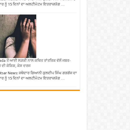
ਰ ਨੂੰ 15 ਦਿਨਾਂ ਦਾ ਅਲਟੀਮੇਟਮ ਇਤਰਾਜ਼ਯੋਗ …
da ਤੋਂ ਆਈ ਲੜਕੀ ਨਾਲ ਕਥਿਤ ਤਾਂਤਰਿਕ ਵੱਲੋਂ ਜਬਰ-
 ਦੀ ਕੋਸ਼ਿਸ਼, ਕੇਸ ਦਰਜ
tsar News: ਜਥੇਦਾਰ ਗਿਆਨੀ ਕੁਲਦੀਪ ਸਿੰਘ ਗੜਗੱਜ ਦਾ
ਰ ਨੂੰ 15 ਦਿਨਾਂ ਦਾ ਅਲਟੀਮੇਟਮ ਇਤਰਾਜ਼ਯੋਗ …