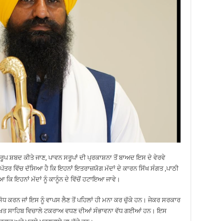
ੂਪ ਸ਼ਬਦ ਕੀਤੇ ਜਾਣ, ਪਾਵਨ ਸਰੂਪਾਂ ਦੀ ਪ੍ਰਕਾਸ਼ਨਾ ਤੋਂ ਬਾਅਦ ਇਸ ਦੇ ਵੇਰਵੇ
ੱਤਰ ਵਿੱਚ ਦੱਸਿਆ ਹੈ ਕਿ ਇਹਨਾਂ ਇਤਰਾਜ਼ਯੋਗ ਮੱਦਾਂ ਦੇ ਕਾਰਨ ਸਿੱਖ ਸੰਗਤ ,ਪਾਠੀ
ਕਿ ਇਹਨਾਂ ਮੱਦਾਂ ਨੂੰ ਕਾਨੂੰਨ ਦੇ ਵਿੱਚੋਂ ਹਟਾਇਆ ਜਾਵੇ।
ਚ ਸੋਧ ਕਰਨ ਜਾਂ ਇਸ ਨੂੰ ਵਾਪਸ ਲੈਣ ਤੋਂ ਪਹਿਲਾਂ ਹੀ ਮਨਾ ਕਰ ਚੁੱਕੇ ਹਨ। ਜੇਕਰ ਸਰਕਾਰ
 ਤਖਤ ਸਾਹਿਬ ਵਿਚਾਲੇ ਟਕਰਾਅ ਵਧਣ ਦੀਆਂ ਸੰਭਾਵਨਾ ਵੱਧ ਗਈਆਂ ਹਨ। ਇਸ