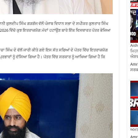
 ਕੁਲਦੀਪ ਸਿੰਘ ਗੜਗੱਜ ਵੱਲੋਂ ਪੰਜਾਬ ਵਿਧਾਨ ਸਭਾ ਦੇ ਸਪੀਕਰ ਕੁਲਤਾਰ ਸਿੰਘ
ਕਟ 2026 ਵਿੱਚੋ ਕੁਝ ਇਤਰਾਜ਼ਯੋਗ ਮੱਦਾਂ ਹਟਾਉਣ ਬਾਰੇ ਇੱਕ ਵਿਸਥਾਰਤ ਪੱਤਰ ਭੇਜਿਆ
Aish
ਾ ਸਿੰਘ ਦੇ ਵੱਲੋਂ ਜਾਰੀ ਕੀਤੇ ਗਏ ਇਸ ਸੱਤ ਸਫਿਆਂ ਦੇ ਪੱਤਰ ਵਿੱਚ ਇਤਰਾਜ਼ਯੋਗ
ਮਿਹਨ
ਐਸ਼ਵ
 ਪ੍ਰਭਾਵਾਂ ਨੂੰ ਦੱਸਿਆ ਗਿਆ ਹੈ। ਪੱਤਰ ਵਿੱਚ ਸਰਕਾਰ ਨੂੰ ਆਖਿਆ ਗਿਆ ਹੈ ਕਿ
Amri
ਸਰਕਾ
ਅਮਰੀ
Amri