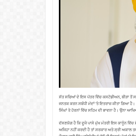
ਸੱਤ ਸਫਿਆਂ ਦੇ ਇਸ ਪੱਤਰ ਵਿੱਚ ਕਸਟੋਡੀਅਨ, ਬੀੜਾ ਤੋਂ ਸਰ
ਜਨਤਕ ਕਰਨ ਸਬੰਧੀ ਮੱਦਾਂ ’ਤੇ ਇਤਰਾਜ਼ ਕੀਤਾ ਗਿਆ ਹੈ। ਪ
ਸਿੰਘਾਂ ਤੇ ਹੋਰਨਾਂ ਵਿੱਚ ਸਹਿਮ ਦੀ ਭਾਵਨਾ ਹੈ। ਉਨਾ ਆਖਿਆ 
ਦੱਸਣਯੋਗ ਹੈ ਕਿ ਦੂਜੇ ਪਾਸੇ ਮੁੱਖ ਮੰਤਰੀ ਇਸ ਕਾਨੂੰਨ ਵਿੱ
ਅਜਿਹਾ ਨਹੀਂ ਕਰਦੀ ਹੈ ਤਾਂ ਸਰਕਾਰ ਅਤੇ ਸ੍ਰੀ ਅਕਾਲ