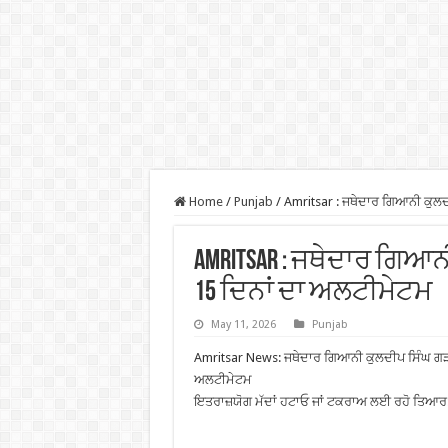
Home
/
Punjab
/
Amritsar : ਜਥੇਦਾਰ ਗਿਆਨੀ ਕੁਲਦ
Amritsar : ਜਥੇਦਾਰ ਗਿਆਨ
15 ਦਿਨਾਂ ਦਾ ਅਲਟੀਮੇਟਮ
May 11, 2026
Punjab
Amritsar News: ਜਥੇਦਾਰ ਗਿਆਨੀ ਕੁਲਦੀਪ ਸਿੰਘ ਗੜਗੱ
ਅਲਟੀਮੇਟਮ
ਇਤਰਾਜ਼ਯੋਗ ਮੱਦਾਂ ਹਟਾਓ ਜਾਂ ਟਕਰਾਅ ਲਈ ਰਹੋ ਤਿਆਰ