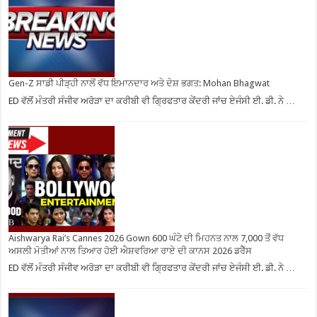
Gen-Z ਸਾਡੀ ਪੀੜ੍ਹੀ ਨਾਲੋਂ ਵੱਧ ਇਮਾਨਦਾਰ ਅਤੇ ਦੇਸ਼ ਭਗਤ: Mohan Bhagwat
ED ਵੱਲੋਂ ਮੰਤਰੀ ਸੰਜੀਵ ਅਰੋੜਾ ਦਾ ਕਰੀਬੀ ਵੀ ਗ੍ਰਿਫਤਾਰ ਕੇਂਦਰੀ ਜਾਂਚ ਏਜੰਸੀ ਈ. ਡੀ. ਨੇ …
Aishwarya Rai’s Cannes 2026 Gown 600 ਘੰਟੇ ਦੀ ਮਿਹਨਤ ਨਾਲ 7,000 ਤੋਂ ਵੱਧ
ਅਸਲੀ ਮੋਤੀਆਂ ਨਾਲ ਤਿਆਰ ਹੋਈ ਐਸ਼ਵਰਿਆ ਰਾਏ ਦੀ ਕਾਨਸ 2026 ਡਰੈੱਸ
ED ਵੱਲੋਂ ਮੰਤਰੀ ਸੰਜੀਵ ਅਰੋੜਾ ਦਾ ਕਰੀਬੀ ਵੀ ਗ੍ਰਿਫਤਾਰ ਕੇਂਦਰੀ ਜਾਂਚ ਏਜੰਸੀ ਈ. ਡੀ. ਨੇ …