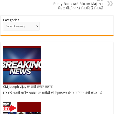
Next
Bunty Bains ਅਤੇ Bikram Majithia
ਸੋਸ਼ਲ ਮੀਡੀਆ ‘ਤੇ ਮਿਹਣਿਉਂ ਮਿਹਣੀ
Categories
CM Joseph Vijay ਦਾ ਨਹੀਂ ਹੋਵੇਗਾ ਤਲਾਕ
ED ਵੱਲੋਂ ਮੰਤਰੀ ਸੰਜੀਵ ਅਰੋੜਾ ਦਾ ਕਰੀਬੀ ਵੀ ਗ੍ਰਿਫਤਾਰ ਕੇਂਦਰੀ ਜਾਂਚ ਏਜੰਸੀ ਈ. ਡੀ. ਨੇ …