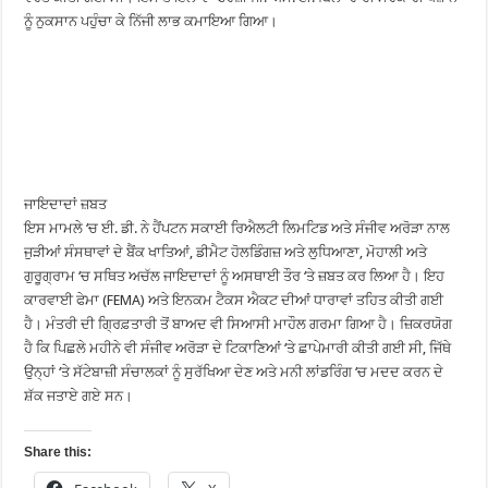
ਨੂੰ ਨੁਕਸਾਨ ਪਹੁੰਚਾ ਕੇ ਨਿੱਜੀ ਲਾਭ ਕਮਾਇਆ ਗਿਆ।
ਜਾਇਦਾਦਾਂ ਜ਼ਬਤ
ਇਸ ਮਾਮਲੇ ‘ਚ ਈ. ਡੀ. ਨੇ ਹੈਂਪਟਨ ਸਕਾਈ ਰਿਐਲਟੀ ਲਿਮਟਿਡ ਅਤੇ ਸੰਜੀਵ ਅਰੋੜਾ ਨਾਲ
ਜੁੜੀਆਂ ਸੰਸਥਾਵਾਂ ਦੇ ਬੈਂਕ ਖਾਤਿਆਂ, ਡੀਮੈਟ ਹੋਲਡਿੰਗਜ਼ ਅਤੇ ਲੁਧਿਆਣਾ, ਮੋਹਾਲੀ ਅਤੇ
ਗੁਰੂਗ੍ਰਾਮ ‘ਚ ਸਥਿਤ ਅਚੱਲ ਜਾਇਦਾਦਾਂ ਨੂੰ ਅਸਥਾਈ ਤੌਰ ‘ਤੇ ਜ਼ਬਤ ਕਰ ਲਿਆ ਹੈ। ਇਹ
ਕਾਰਵਾਈ ਫੇਮਾ (FEMA) ਅਤੇ ਇਨਕਮ ਟੈਕਸ ਐਕਟ ਦੀਆਂ ਧਾਰਾਵਾਂ ਤਹਿਤ ਕੀਤੀ ਗਈ
ਹੈ। ਮੰਤਰੀ ਦੀ ਗ੍ਰਿਫ਼ਤਾਰੀ ਤੋਂ ਬਾਅਦ ਵੀ ਸਿਆਸੀ ਮਾਹੌਲ ਗਰਮਾ ਗਿਆ ਹੈ। ਜ਼ਿਕਰਯੋਗ
ਹੈ ਕਿ ਪਿਛਲੇ ਮਹੀਨੇ ਵੀ ਸੰਜੀਵ ਅਰੋੜਾ ਦੇ ਟਿਕਾਣਿਆਂ ‘ਤੇ ਛਾਪੇਮਾਰੀ ਕੀਤੀ ਗਈ ਸੀ, ਜਿੱਥੇ
ਉਨ੍ਹਾਂ ‘ਤੇ ਸੱਟੇਬਾਜ਼ੀ ਸੰਚਾਲਕਾਂ ਨੂੰ ਸੁਰੱਖਿਆ ਦੇਣ ਅਤੇ ਮਨੀ ਲਾਂਡਰਿੰਗ ‘ਚ ਮਦਦ ਕਰਨ ਦੇ
ਸ਼ੱਕ ਜਤਾਏ ਗਏ ਸਨ।
Share this: