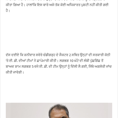
ਕੀਤਾ ਗਿਆ ਹੈ। ਹਾਲਾਂਕਿ ਇਸ ਬਾਰੇ ਅਜੇ ਤੱਕ ਕੋਈ ਅਧਿਕਾਰਤ ਪੁਸ਼ਟੀ ਨਹੀਂ ਕੀਤੀ ਗਈ
ਹੈ।
ਦੱਸ ਦਈਏ ਕਿ ਸ਼ਨੀਵਾਰ ਸਵੇਰੇ ਚੰਡੀਗੜ੍ਹ ਦੇ ਸੈਕਟਰ 2 ਸਥਿਤ ਉਨ੍ਹਾਂ ਦੀ ਸਰਕਾਰੀ ਕੋਠੀ
‘ਤੇ ਈ. ਡੀ. ਦੀਆਂ ਟੀਮਾਂ ਨੇ ਛਾਪੇਮਾਰੀ ਕੀਤੀ। ਲਗਭਗ 10 ਘੰਟੇ ਦੀ ਲੰਬੀ ਪੁੱਛਗਿੱਛ ਤੋਂ
ਬਾਅਦ ਸ਼ਾਮ ਲਗਭਗ 5 ਵਜੇ ਈ. ਡੀ. ਦੀ ਟੀਮ ਉਨ੍ਹਾਂ ਨੂੰ ਦਿੱਲੀ ਲੈ ਗਈ, ਜਿੱਥੇ ਅਗਲੇਰੀ ਜਾਂਚ
ਕੀਤੀ ਜਾਵੇਗੀ।