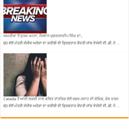
ਅਮਰੀਕਾ ਤੋਂ ਦੁਖਦ ਘਟਨਾ, ਨੌਜਵਾਨ ਖੁਸ਼ਕਰਨਦੀਪ ਸਿੰਘ ਦਾ..
ED ਵੱਲੋਂ ਮੰਤਰੀ ਸੰਜੀਵ ਅਰੋੜਾ ਦਾ ਕਰੀਬੀ ਵੀ ਗ੍ਰਿਫਤਾਰ ਕੇਂਦਰੀ ਜਾਂਚ ਏਜੰਸੀ ਈ. ਡੀ. ਨੇ …
Canada ਤੋਂ ਆਈ ਲੜਕੀ ਨਾਲ ਕਥਿਤ ਤਾਂਤਰਿਕ ਵੱਲੋਂ ਜਬਰ-ਜਨਾਹ ਦੀ ਕੋਸ਼ਿਸ਼, ਕੇਸ ਦਰਜ
ED ਵੱਲੋਂ ਮੰਤਰੀ ਸੰਜੀਵ ਅਰੋੜਾ ਦਾ ਕਰੀਬੀ ਵੀ ਗ੍ਰਿਫਤਾਰ ਕੇਂਦਰੀ ਜਾਂਚ ਏਜੰਸੀ ਈ. ਡੀ. ਨੇ …