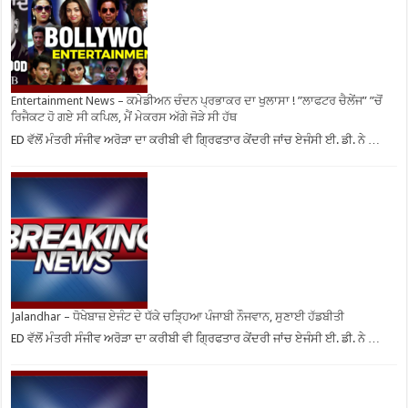
Entertainment News – ਕਮੇਡੀਅਨ ਚੰਦਨ ਪ੍ਰਭਾਕਰ ਦਾ ਖੁਲਾਸਾ ! ”ਲਾਫਟਰ ਚੈਲੇਂਜ” ”ਚੋਂ
ਰਿਜੈਕਟ ਹੋ ਗਏ ਸੀ ਕਪਿਲ, ਮੈਂ ਮੇਕਰਸ ਅੱਗੇ ਜੋੜੇ ਸੀ ਹੱਥ
ED ਵੱਲੋਂ ਮੰਤਰੀ ਸੰਜੀਵ ਅਰੋੜਾ ਦਾ ਕਰੀਬੀ ਵੀ ਗ੍ਰਿਫਤਾਰ ਕੇਂਦਰੀ ਜਾਂਚ ਏਜੰਸੀ ਈ. ਡੀ. ਨੇ …
Jalandhar – ਧੋਖੇਬਾਜ਼ ਏਜੰਟ ਦੇ ਧੱਕੇ ਚੜ੍ਹਿਆ ਪੰਜਾਬੀ ਨੌਜਵਾਨ, ਸੁਣਾਈ ਹੱਡਬੀਤੀ
ED ਵੱਲੋਂ ਮੰਤਰੀ ਸੰਜੀਵ ਅਰੋੜਾ ਦਾ ਕਰੀਬੀ ਵੀ ਗ੍ਰਿਫਤਾਰ ਕੇਂਦਰੀ ਜਾਂਚ ਏਜੰਸੀ ਈ. ਡੀ. ਨੇ …