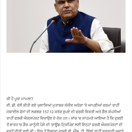
ਕੀ ਹੈ ਪੂਰਾ ਮਾਮਲਾ?
ਈ. ਡੀ. ਵੱਲੋਂ ਕੀਤੀ ਗਏ ਖੁਲਾਸਿਆਂ ਮੁਤਾਬਕ ਸੰਜੀਵ ਅਰੋੜਾ ‘ਤੇ ਆਪਣੀਆਂ ਫਰਮਾਂ ਰਾਹੀਂ
ਮੋਬਾਈਲ ਫੋਨਾਂ ਦੀ ਲਗਭਗ 157.12 ਕਰੋੜ ਰੁਪਏ ਦੀ ਫਰਜ਼ੀ ਵਿਕਰੀ ਅਤੇ ਸ਼ੈੱਲ ਕੰਪਨੀਆਂ
ਰਾਹੀਂ ਫਰਜ਼ੀ ਐਕਸਪੋਰਟ ਵਿਖਾਉਣ ਦੇ ਦੋਸ਼ ਹਨ। ਜਾਂਚ ‘ਚ ਸਾਹਮਣੇ ਆਇਆ ਹੈ ਕਿ ਦੁਬਈ
ਤੋਂ ਭਾਰਤ ‘ਚ ਗੈਰ-ਕਾਨੂੰਨੀ ਪੈਸੇ ਦੀ ‘ਰਾਊਂਡ-ਟ੍ਰਿਪਿੰਗ’ ਲਈ ਇਨ੍ਹਾਂ ਫਰਜ਼ੀ ਐਕਸਪੋਰਟਾਂ ਦੀ
ਵਰਤੋਂ ਕੀਤੀ ਗਈ ਸੀ। ਇਸ ਤੋਂ ਇਲਾਵਾ ਫਰਜ਼ੀ ਜੀ. ਐੱਸ. ਟੀ. ਬਿੱਲਾਂ ਰਾਹੀਂ ਸਰਕਾਰੀ ਖਜ਼ਾਨੇ