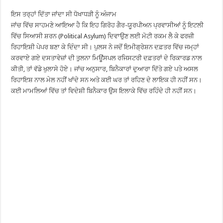
ਇਸ ਤਰ੍ਹਾਂ ਦਿੱਤਾ ਜਾਂਦਾ ਸੀ ਧੋਖਾਧੜੀ ਨੂੰ ਅੰਜਾਮ
ਜਾਂਚ ਵਿੱਚ ਸਾਹਮਣੇ ਆਇਆ ਹੈ ਕਿ ਇਹ ਗਿਰੋਹ ਗੈਰ-ਯੂਰਪੀਅਨ ਪ੍ਰਵਾਸੀਆਂ ਨੂੰ ਇਟਲੀ
ਵਿੱਚ ਸਿਆਸੀ ਸ਼ਰਨ (Political Asylum) ਦਿਵਾਉਣ ਲਈ ਮੋਟੀ ਰਕਮ ਲੈ ਕੇ ਫਰਜ਼ੀ
ਰਿਹਾਇਸ਼ੀ ਪੇਪਰ ਬਣਾ ਕੇ ਦਿੰਦਾ ਸੀ। ਪੁਲਸ ਨੇ ਜਦੋਂ ਇਮੀਗ੍ਰੇਸ਼ਨ ਦਫ਼ਤਰ ਵਿੱਚ ਜਮ੍ਹਾਂ
ਕਰਵਾਏ ਗਏ ਦਸਤਾਵੇਜ਼ਾਂ ਦੀ ਤੁਲਨਾ ਮਿਊਂਸਪਲ ਰਜਿਸਟਰੀ ਦਫ਼ਤਰਾਂ ਦੇ ਰਿਕਾਰਡ ਨਾਲ
ਕੀਤੀ, ਤਾਂ ਵੱਡੇ ਖੁਲਾਸੇ ਹੋਏ। ਜਾਂਚ ਅਨੁਸਾਰ, ਬਿਨੈਕਾਰਾਂ ਦੁਆਰਾ ਦਿੱਤੇ ਗਏ ਪਤੇ ਅਸਲ
ਰਿਹਾਇਸ਼ ਨਾਲ ਮੇਲ ਨਹੀਂ ਖਾਂਦੇ ਸਨ ਅਤੇ ਕਈ ਘਰ ਤਾਂ ਰਹਿਣ ਦੇ ਲਾਇਕ ਹੀ ਨਹੀਂ ਸਨ।
ਕਈ ਮਾਮਲਿਆਂ ਵਿੱਚ ਤਾਂ ਵਿਦੇਸ਼ੀ ਬਿਨੈਕਾਰ ਉਸ ਇਲਾਕੇ ਵਿੱਚ ਰਹਿੰਦੇ ਹੀ ਨਹੀਂ ਸਨ।