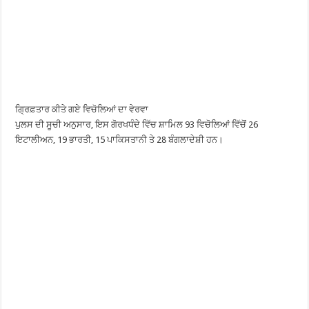
ਗ੍ਰਿਫ਼ਤਾਰ ਕੀਤੇ ਗਏ ਵਿਚੋਲਿਆਂ ਦਾ ਵੇਰਵਾ
ਪੁਲਸ ਦੀ ਸੂਚੀ ਅਨੁਸਾਰ, ਇਸ ਗੋਰਖਧੰਦੇ ਵਿੱਚ ਸ਼ਾਮਿਲ 93 ਵਿਚੋਲਿਆਂ ਵਿੱਚੋਂ 26
ਇਟਾਲੀਅਨ, 19 ਭਾਰਤੀ, 15 ਪਾਕਿਸਤਾਨੀ ਤੇ 28 ਬੰਗਲਾਦੇਸ਼ੀ ਹਨ।