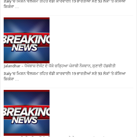
Italy ‘ਚ ਮਿਸ਼ਨ ‘ਵੈਲਕਮ’ ਤਹਿਤ ਵੱਡੀ ਕਾਰਵਾਈ! 19 ਭਾਰਤੀਆਂ ਸਣੇ 93 ਲੋਕਾਂ ‘ਤੇ ਕੱਸਿਆ
ਸ਼ਿਕੰਜਾ …
Jalandhar – ਧੋਖੇਬਾਜ਼ ਏਜੰਟ ਦੇ ਧੱਕੇ ਚੜ੍ਹਿਆ ਪੰਜਾਬੀ ਨੌਜਵਾਨ, ਸੁਣਾਈ ਹੱਡਬੀਤੀ
Italy ‘ਚ ਮਿਸ਼ਨ ‘ਵੈਲਕਮ’ ਤਹਿਤ ਵੱਡੀ ਕਾਰਵਾਈ! 19 ਭਾਰਤੀਆਂ ਸਣੇ 93 ਲੋਕਾਂ ‘ਤੇ ਕੱਸਿਆ
ਸ਼ਿਕੰਜਾ …