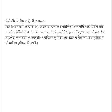
ਵੱਡੀ ਟੀਮ ਨੇ ਮਿਸ਼ਨ ਨੂੰ ਕੀਤਾ ਸਫਲ
ਇਸ ਮਿਸ਼ਨ ਦੀ ਅਗਵਾਈ ਮੁੱਖ ਸਰਕਾਰੀ ਵਕੀਲ ਦੋਮੇਨੀਕੋ ਗੁਆਰਾਸੀਓ ਅਤੇ ਵਿਸ਼ੇਸ਼ ਜੱਜਾਂ
ਦੀ ਟੀਮ ਵੱਲੋਂ ਕੀਤੀ ਗਈ। ਇਸ ਕਾਰਵਾਈ ਵਿੱਚ ਕਰੋਤੋਨੇ ਪੁਲਸ ਹੈੱਡਕੁਆਰਟਰ ਦੇ ਫਲਾਇੰਗ
ਸਕੁਐਡ, ਕਲਾਬਰੀਆ ਕਰਾਈਮ ਪ੍ਰੀਵੈਂਸ਼ਨ ਯੂਨਿਟ ਅਤੇ ਪੁਲਸ ਦੇ ਹੈਲੀਕਾਪਟਰ ਯੂਨਿਟ ਨੇ
ਵੀ ਅਹਿਮ ਭੂਮਿਕਾ ਨਿਭਾਈ।