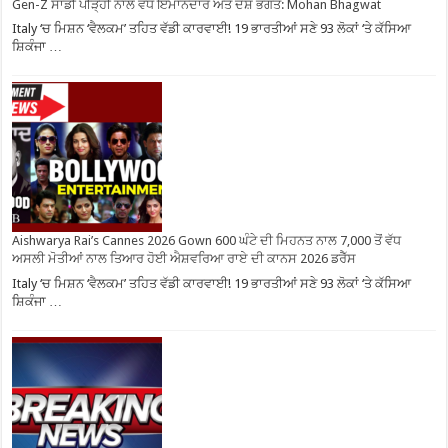
Gen-Z ਸਾਡੀ ਪੀੜ੍ਹੀ ਨਾਲੋਂ ਵੱਧ ਇਮਾਨਦਾਰ ਅਤੇ ਦੇਸ਼ ਭਗਤ: Mohan Bhagwat
Italy ‘ਚ ਮਿਸ਼ਨ ‘ਵੈਲਕਮ’ ਤਹਿਤ ਵੱਡੀ ਕਾਰਵਾਈ! 19 ਭਾਰਤੀਆਂ ਸਣੇ 93 ਲੋਕਾਂ ‘ਤੇ ਕੱਸਿਆ
ਸ਼ਿਕੰਜਾ …
Aishwarya Rai’s Cannes 2026 Gown 600 ਘੰਟੇ ਦੀ ਮਿਹਨਤ ਨਾਲ 7,000 ਤੋਂ ਵੱਧ
ਅਸਲੀ ਮੋਤੀਆਂ ਨਾਲ ਤਿਆਰ ਹੋਈ ਐਸ਼ਵਰਿਆ ਰਾਏ ਦੀ ਕਾਨਸ 2026 ਡਰੈੱਸ
Italy ‘ਚ ਮਿਸ਼ਨ ‘ਵੈਲਕਮ’ ਤਹਿਤ ਵੱਡੀ ਕਾਰਵਾਈ! 19 ਭਾਰਤੀਆਂ ਸਣੇ 93 ਲੋਕਾਂ ‘ਤੇ ਕੱਸਿਆ
ਸ਼ਿਕੰਜਾ …