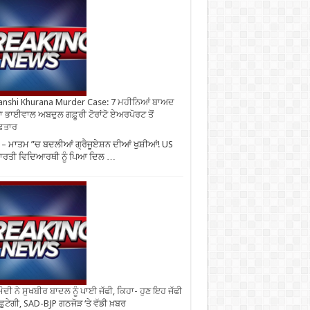
nshi Khurana Murder Case: 7 ਮਹੀਨਿਆਂ ਬਾਅਦ
ਾ ਭਾਈਵਾਲ ਅਬਦੁਲ ਗਫ਼ੂਰੀ ਟੋਰਾਂਟੋ ਏਅਰਪੋਰਟ ਤੋਂ
ਫ਼ਤਾਰ
– ਮਾਤਮ ”ਚ ਬਦਲੀਆਂ ਗ੍ਰੈਜੂਏਸ਼ਨ ਦੀਆਂ ਖੁਸ਼ੀਆਂ! US
ਾਰਤੀ ਵਿਦਿਆਰਥੀ ਨੂੰ ਪਿਆ ਦਿਲ …
ੋਦੀ ਨੇ ਸੁਖਬੀਰ ਬਾਦਲ ਨੂੰ ਪਾਈ ਜੱਫੀ, ਕਿਹਾ- ਹੁਣ ਇਹ ਜੱਫੀ
 ਛੁਟੇਗੀ, SAD-BJP ਗਠਜੋੜ ‘ਤੇ ਵੱਡੀ ਖ਼ਬਰ