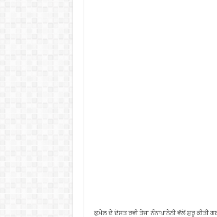
ਕੁਮੇਲ ਦੇ ਦੋਸਤ ਰਵੀ ਤੇਜਾ ਨੰਨਾਪਾਨੇਨੀ ਵੱਲੋਂ ਸ਼ੁਰੂ ਕੀਤ