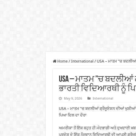
Home
/
International
/
USA – ਮਾਤਮ ”ਚ ਬਦਲੀਆਂ ਗ
USA – ਮਾਤਮ ”ਚ ਬਦਲੀਆਂ ਗ੍
ਭਾਰਤੀ ਵਿਦਿਆਰਥੀ ਨੂੰ ਪ
May 9, 2026
International
USA – ਮਾਤਮ ”ਚ ਬਦਲੀਆਂ ਗ੍ਰੈਜੂਏਸ਼ਨ ਦੀਆਂ ਖੁਸ਼ੀਆਂ
ਪਿਆ ਦਿਲ ਦਾ ਦੌਰਾ
ਅਮਰੀਕਾ ਤੋਂ ਇੱਕ ਬਹੁਤ ਹੀ ਮੰਦਭਾਗੀ ਅਤੇ ਦੁਖਦਾਈ ਖ਼ਬ
ਪ੍ਰਦੇਸ਼ ਦੇ ਇੱਕ ਨੌਜਵਾਨ ਵਿਦਿਆਰਥੀ ਦੀ ਆਪਣੀ ਗ੍ਰੈਜੂਏਸ