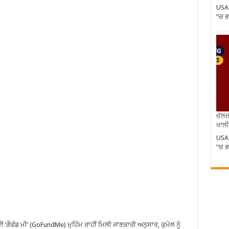
USA 
”ਚ ਭ
ਚੱਲਦ
ਖਾਲੀ
USA 
”ਚ ਭ
ੀ ਗਈ ‘ਗੌਫੰਡ ਮੀ’ (GoFundMe) ਮੁਹਿੰਮ ਰਾਹੀਂ ਮਿਲੀ ਜਾਣਕਾਰੀ ਅਨੁਸਾਰ, ਕੁਮੇਲ ਨੂੰ