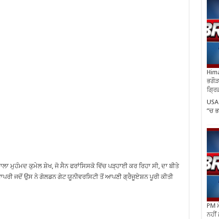
Hima
ਭਗੌੜ
ਗ੍ਰਿ
USA 
”ਚ ਭ
ਾਲਾ ਮੁਹੰਮਦ ਕੁਮੇਲ ਸ਼ੇਖ, ਜੋ ਸੈਨ ਫਰਾਂਸਿਸਕੋ ਵਿੱਚ ਪੜ੍ਹਾਈ ਕਰ ਰਿਹਾ ਸੀ, ਦਾ ਬੀਤੇ
ਰੀ ਜਦੋਂ ਉਸ ਨੇ ਗੋਲਡਨ ਗੇਟ ਯੂਨੀਵਰਸਿਟੀ ਤੋਂ ਆਪਣੀ ਗ੍ਰੈਜੂਏਸ਼ਨ ਪੂਰੀ ਕੀਤੀ
PM ਮ
ਨਹੀਂ