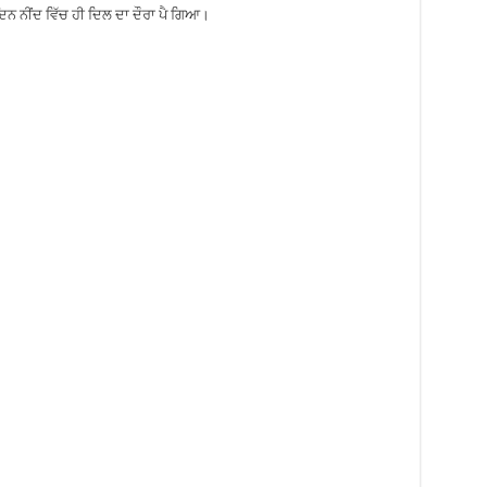
ਦਿਨ ਨੀਂਦ ਵਿੱਚ ਹੀ ਦਿਲ ਦਾ ਦੌਰਾ ਪੈ ਗਿਆ।