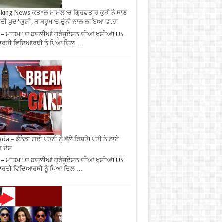
king News ਕਤ*ਲ ਮਾਮਲੇ ‘ਚ ਗ੍ਰਿਫ਼ਤਾਰ ਕੁੜੀ ਨੇ ਥਾਣੇ
ੀਤੀ ਖ਼ੁਦ*ਕੁਸ਼ੀ, ਬਾਥਰੂਮ ‘ਚ ਚੁੰਨੀ ਨਾਲ ਲਾਇਆ ਫਾ.ਹਾ
– ਮਾਤਮ ”ਚ ਬਦਲੀਆਂ ਗ੍ਰੈਜੂਏਸ਼ਨ ਦੀਆਂ ਖੁਸ਼ੀਆਂ! US
ਾਰਤੀ ਵਿਦਿਆਰਥੀ ਨੂੰ ਪਿਆ ਦਿਲ …
da – ਕੈਨੇਡਾ ਗਈ ਪਤਨੀ ਨੂੰ ਭੁੱਲੇ ਰਿਸ਼ਤੇ! ਪਤੀ ਨੇ ਲਾਏ
 ਦੋਸ਼
– ਮਾਤਮ ”ਚ ਬਦਲੀਆਂ ਗ੍ਰੈਜੂਏਸ਼ਨ ਦੀਆਂ ਖੁਸ਼ੀਆਂ! US
ਾਰਤੀ ਵਿਦਿਆਰਥੀ ਨੂੰ ਪਿਆ ਦਿਲ …