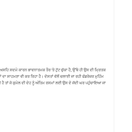
ਹਿ ਸਦਮੇ ਕਾਰਨ ਭਾਵਨਾਤਮਕ ਤੌਰ ‘ਤੇ ਟੁੱਟ ਚੁੱਕਾ ਹੈ, ਉੱਥੇ ਹੀ ਉਸ ਦੀ ਮ੍ਰਿਤਕ
ਦਾ ਸਾਹਮਣਾ ਵੀ ਕਰ ਰਿਹਾ ਹੈ। ਦੋਸਤਾਂ ਵੱਲੋਂ ਚਲਾਈ ਜਾ ਰਹੀ ਫੰਡਰੇਜ਼ਰ ਮੁਹਿੰਮ
ਹੈ ਤਾਂ ਜੋ ਕੁਮੇਲ ਦੀ ਦੇਹ ਨੂੰ ਅੰਤਿਮ ਰਸਮਾਂ ਲਈ ਉਸ ਦੇ ਜੱਦੀ ਘਰ ਪਹੁੰਚਾਇਆ ਜਾ