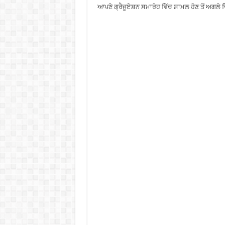
ਆਪਣੇ ਗ੍ਰੈਜੂਏਸ਼ਨ ਸਮਾਰੋਹ ਵਿੱਚ ਸ਼ਾਮਲ ਹੋਣ ਤੋਂ ਅਗਲੇ 