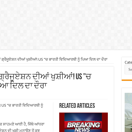
੍ਰੈਜੂਏਸ਼ਨ ਦੀਆਂ ਖੁਸ਼ੀਆਂ! US ”ਚ ਭਾਰਤੀ ਵਿਦਿਆਰਥੀ ਨੂੰ ਪਿਆ ਦਿਲ ਦਾ ਦੌਰਾ
Cate
ਰੈਜੂਏਸ਼ਨ ਦੀਆਂ ਖੁਸ਼ੀਆਂ! US ”ਚ
ਿਆ ਦਿਲ ਦਾ ਦੌਰਾ
Related Articles
! US ”ਚ ਭਾਰਤੀ ਵਿਦਿਆਰਥੀ ਨੂੰ
ਰ ਸਾਹਮਣੇ ਆਈ ਹੈ, ਜਿੱਥੇ ਆਂਧਰਾ
਼ਨ ਦੀ ਖੁਸ਼ੀ ਮਨਾਉਣ ਤੋਂ ਕੁਝ