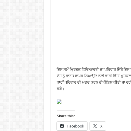
ਇਸ ਸਮੇਂ ਮ੍ਰਿਤਕ ਵਿਦਿਆਰਥੀ ਦਾ ਪਰਿਵਾਰ ਜਿੱਥੇ ਇਸ ਅਸ
ਦੇਹ ਨੂੰ ਭਾਰਤ ਵਾਪਸ ਲਿਆਉਣ ਲਈ ਭਾਰੀ ਵਿੱਤੀ ਮੁਸ਼ਕਲਾਂ 
ਰਾਹੀਂ ਪਰਿਵਾਰ ਦੀ ਮਦਦ ਕਰਨ ਦੀ ਕੋਸ਼ਿਸ਼ ਕੀਤੀ ਜਾ ਰਹੀ 
ਸਕੇ।
Share this:
Facebook
X