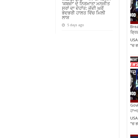
‘ਕਬਜ਼ਾ’ ਦੇ ਨਿਰਮਾਤਾ ਮਨਜੀਤ
ਸਰਾਂ ਦਾ ਦੇਹਾਂਤ: ਜੱਦੀ ਘਰੋਂ
ਭੇਦਭਰੀ ਹਾਲਤ ਵਿੱਚ ਮਿਲੀ
ਲਾਸ਼
5 days ago
Brea
ਗ੍ਰਿ
USA 
”ਚ ਭ
Govi
ਹਾ+ਦ
USA 
”ਚ ਭ