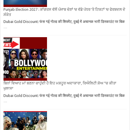
Punjab Election 2027 : ਕਾਂਗਰਸ ਵੱਲੋਂ ਪੰਜਾਬ ਚੋਣਾਂ ‘ਚ ਵੱਡੇ ਪੱਧਰ ‘ਤੇ ਟਿਕਟਾਂ ‘ਚ ਫੇਰਬਦਲ ਦੇ
ਸੰਕੇਤ
Dubai Gold Discount: फंस गई गोल्ड की शिपमेंट, दुबई में अचानक भारी डिस्काउंट पर बिक
…
ਬਿਨਾਂ ਵਿਆਹ ਮਾਂ ਬਣਨਾ ਚਾਹੁੰਦੀ ਹੈ ਇਹ ਮਸ਼ਹੂਰ ਅਦਾਕਾਰਾ, ਰਿਐਲਿਟੀ ਸ਼ੋਅ ”ਚ ਕੀਤਾ
ਖੁਲਾਸਾ
Dubai Gold Discount: फंस गई गोल्ड की शिपमेंट, दुबई में अचानक भारी डिस्काउंट पर बिक
…