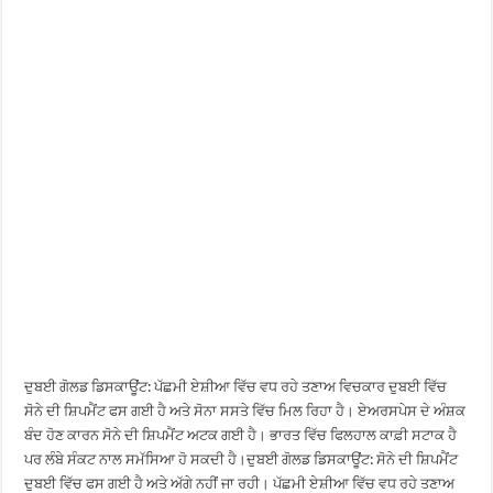
ਦੁਬਈ ਗੋਲਡ ਡਿਸਕਾਊਂਟ: ਪੱਛਮੀ ਏਸ਼ੀਆ ਵਿੱਚ ਵਧ ਰਹੇ ਤਣਾਅ ਵਿਚਕਾਰ ਦੁਬਈ ਵਿੱਚ
ਸੋਨੇ ਦੀ ਸ਼ਿਪਮੈਂਟ ਫਸ ਗਈ ਹੈ ਅਤੇ ਸੋਨਾ ਸਸਤੇ ਵਿੱਚ ਮਿਲ ਰਿਹਾ ਹੈ। ਏਅਰਸਪੇਸ ਦੇ ਅੰਸ਼ਕ
ਬੰਦ ਹੋਣ ਕਾਰਨ ਸੋਨੇ ਦੀ ਸ਼ਿਪਮੈਂਟ ਅਟਕ ਗਈ ਹੈ। ਭਾਰਤ ਵਿੱਚ ਫਿਲਹਾਲ ਕਾਫ਼ੀ ਸਟਾਕ ਹੈ
ਪਰ ਲੰਬੇ ਸੰਕਟ ਨਾਲ ਸਮੱਸਿਆ ਹੋ ਸਕਦੀ ਹੈ।ਦੁਬਈ ਗੋਲਡ ਡਿਸਕਾਊਂਟ: ਸੋਨੇ ਦੀ ਸ਼ਿਪਮੈਂਟ
ਦੁਬਈ ਵਿੱਚ ਫਸ ਗਈ ਹੈ ਅਤੇ ਅੱਗੇ ਨਹੀਂ ਜਾ ਰਹੀ। ਪੱਛਮੀ ਏਸ਼ੀਆ ਵਿੱਚ ਵਧ ਰਹੇ ਤਣਾਅ