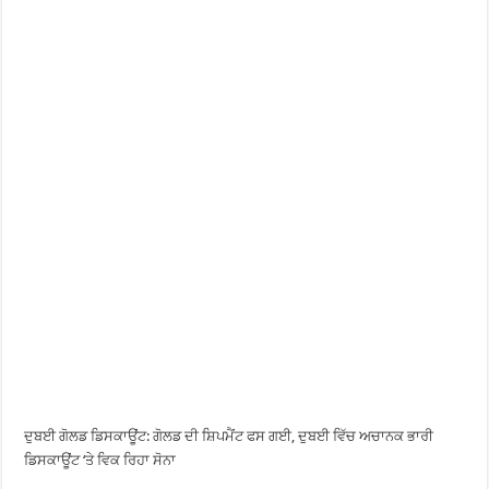
ਦੁਬਈ ਗੋਲਡ ਡਿਸਕਾਊਂਟ: ਗੋਲਡ ਦੀ ਸ਼ਿਪਮੈਂਟ ਫਸ ਗਈ, ਦੁਬਈ ਵਿੱਚ ਅਚਾਨਕ ਭਾਰੀ
ਡਿਸਕਾਊਂਟ ‘ਤੇ ਵਿਕ ਰਿਹਾ ਸੋਨਾ