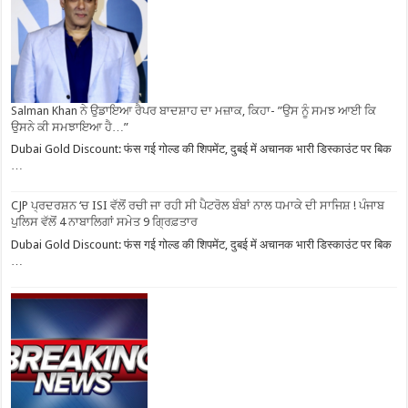
Salman Khan ਨੇ ਉਡਾਇਆ ਰੈਪਰ ਬਾਦਸ਼ਾਹ ਦਾ ਮਜ਼ਾਕ, ਕਿਹਾ- ”ਉਸ ਨੂੰ ਸਮਝ ਆਈ ਕਿ
ਉਸਨੇ ਕੀ ਸਮਝਾਇਆ ਹੈ…”
Dubai Gold Discount: फंस गई गोल्ड की शिपमेंट, दुबई में अचानक भारी डिस्काउंट पर बिक
…
CJP ਪ੍ਰਦਰਸ਼ਨ ‘ਚ ISI ਵੱਲੋਂ ਰਚੀ ਜਾ ਰਹੀ ਸੀ ਪੈਟਰੋਲ ਬੰਬਾਂ ਨਾਲ ਧਮਾਕੇ ਦੀ ਸਾਜਿਸ਼ ! ਪੰਜਾਬ
ਪੁਲਿਸ ਵੱਲੋਂ 4 ਨਾਬਾਲਿਗਾਂ ਸਮੇਤ 9 ਗ੍ਰਿਫ਼ਤਾਰ
Dubai Gold Discount: फंस गई गोल्ड की शिपमेंट, दुबई में अचानक भारी डिस्काउंट पर बिक
…