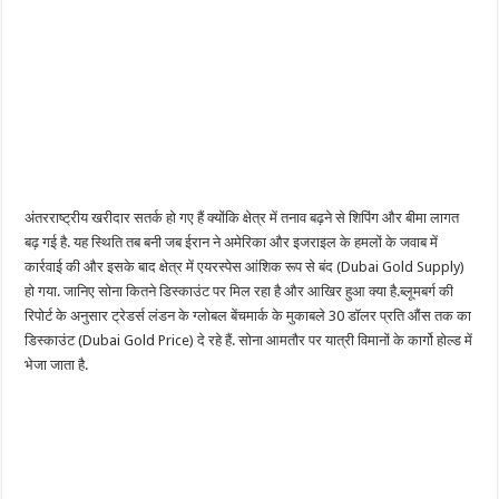
अंतरराष्ट्रीय खरीदार सतर्क हो गए हैं क्योंकि क्षेत्र में तनाव बढ़ने से शिपिंग और बीमा लागत
बढ़ गई है. यह स्थिति तब बनी जब ईरान ने अमेरिका और इजराइल के हमलों के जवाब में
कार्रवाई की और इसके बाद क्षेत्र में एयरस्पेस आंशिक रूप से बंद (Dubai Gold Supply)
हो गया. जानिए सोना कितने डिस्काउंट पर मिल रहा है और आखिर हुआ क्या है.ब्लूमबर्ग की
रिपोर्ट के अनुसार ट्रेडर्स लंडन के ग्लोबल बेंचमार्क के मुकाबले 30 डॉलर प्रति औंस तक का
डिस्काउंट (Dubai Gold Price) दे रहे हैं. सोना आमतौर पर यात्री विमानों के कार्गो होल्ड में
भेजा जाता है.