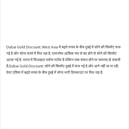
Dubai Gold Discount: West Asia में बढ़ते तनाव के बीच दुबई में सोने की शिपमेंट फंस
गई है और सोना सस्ते में मिल रहा है. एयरस्पेस आंशिक रूप से बंद होने से सोने की शिपमेंट
अटक गई है. भारत में फिलहाल पर्याप्त स्टॉक है लेकिन लंबा संकट होने पर समस्या हो सकती
है.Dubai Gold Discount: सोने की शिपमेंट दुबई में फंस गई है और आगे नहीं जा पा रही.
वेस्ट एशिया में बढ़ते तनाव के बीच दुबई में सोना भारी डिस्काउंट पर मिल रहा है.