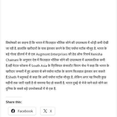
विश्लेषकों का कहना है कि भारत में फिलहाल भौतिक सोने की उपलब्धता में थोड़ी कमी देखी
जा रही है. हालांकि खरीदारों के पास इंतजार करने के लिए पर्याप्त स्टॉक मौजूद है. भारत के
बड़े गोल्ड डीलर्स में से एक Augmont Enterprises की हेड ऑफ रिसर्च Renisha
Chainani के अनुसार देश में फिलहाल भौतिक सोने की उपलब्धता में अल्पकालिक कमी
है.वहीं मेटल फोकस में South Asia के प्रिंसिपल कंसल्टेंट चिराग सेथ ने कहा कि भारत के
खरीदार जनवरी में हुए आयात से बने पर्याप्त स्टॉक के कारण फिलहाल इंतजार कर सकते
हैं.Sheth ने ब्लूमबर्ड से कहा कि अभी पर्याप्त स्टॉक मौजूद है. लेकिन अगर यह स्थिति कुछ
महीनों तक जारी रहती है तो समस्या पैदा हो सकती है. भारत दुबई से भेजे जाने वाले सोने का
दुनिया के सबसे बड़े उपभोक्ताओं में से एक है.
Share this:
Facebook
X