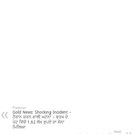
Previous
Gold News: Shocking Incident –
ਹੈਰਾਨ ਕਰਨ ਵਾਲੀ ਘਟਨਾ – ਬਤਖ ਦੇ
ਪੇਟ ਵਿੱਚੋਂ 1.62 ਲੱਖ ਰੁਪਏ ਦਾ ਸੋਨਾ
ਮਿਲਿਆ
Next