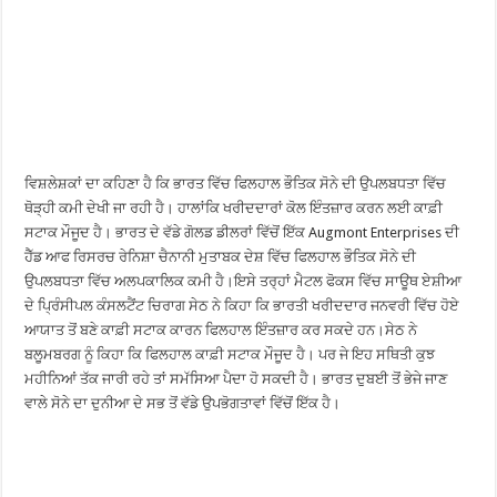
ਵਿਸ਼ਲੇਸ਼ਕਾਂ ਦਾ ਕਹਿਣਾ ਹੈ ਕਿ ਭਾਰਤ ਵਿੱਚ ਫਿਲਹਾਲ ਭੌਤਿਕ ਸੋਨੇ ਦੀ ਉਪਲਬਧਤਾ ਵਿੱਚ
ਥੋੜ੍ਹੀ ਕਮੀ ਦੇਖੀ ਜਾ ਰਹੀ ਹੈ। ਹਾਲਾਂਕਿ ਖਰੀਦਦਾਰਾਂ ਕੋਲ ਇੰਤਜ਼ਾਰ ਕਰਨ ਲਈ ਕਾਫ਼ੀ
ਸਟਾਕ ਮੌਜੂਦ ਹੈ। ਭਾਰਤ ਦੇ ਵੱਡੇ ਗੋਲਡ ਡੀਲਰਾਂ ਵਿੱਚੋਂ ਇੱਕ Augmont Enterprises ਦੀ
ਹੈੱਡ ਆਫ ਰਿਸਰਚ ਰੇਨਿਸ਼ਾ ਚੈਨਾਨੀ ਮੁਤਾਬਕ ਦੇਸ਼ ਵਿੱਚ ਫਿਲਹਾਲ ਭੌਤਿਕ ਸੋਨੇ ਦੀ
ਉਪਲਬਧਤਾ ਵਿੱਚ ਅਲਪਕਾਲਿਕ ਕਮੀ ਹੈ।ਇਸੇ ਤਰ੍ਹਾਂ ਮੈਟਲ ਫੋਕਸ ਵਿੱਚ ਸਾਊਥ ਏਸ਼ੀਆ
ਦੇ ਪ੍ਰਿੰਸੀਪਲ ਕੰਸਲਟੈਂਟ ਚਿਰਾਗ ਸੇਠ ਨੇ ਕਿਹਾ ਕਿ ਭਾਰਤੀ ਖਰੀਦਦਾਰ ਜਨਵਰੀ ਵਿੱਚ ਹੋਏ
ਆਯਾਤ ਤੋਂ ਬਣੇ ਕਾਫ਼ੀ ਸਟਾਕ ਕਾਰਨ ਫਿਲਹਾਲ ਇੰਤਜ਼ਾਰ ਕਰ ਸਕਦੇ ਹਨ।ਸੇਠ ਨੇ
ਬਲੂਮਬਰਗ ਨੂੰ ਕਿਹਾ ਕਿ ਫਿਲਹਾਲ ਕਾਫ਼ੀ ਸਟਾਕ ਮੌਜੂਦ ਹੈ। ਪਰ ਜੇ ਇਹ ਸਥਿਤੀ ਕੁਝ
ਮਹੀਨਿਆਂ ਤੱਕ ਜਾਰੀ ਰਹੇ ਤਾਂ ਸਮੱਸਿਆ ਪੈਦਾ ਹੋ ਸਕਦੀ ਹੈ। ਭਾਰਤ ਦੁਬਈ ਤੋਂ ਭੇਜੇ ਜਾਣ
ਵਾਲੇ ਸੋਨੇ ਦਾ ਦੁਨੀਆ ਦੇ ਸਭ ਤੋਂ ਵੱਡੇ ਉਪਭੋਗਤਾਵਾਂ ਵਿੱਚੋਂ ਇੱਕ ਹੈ।