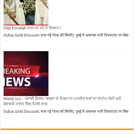
Diljit Dosanjh ਕਰਨ ਜਾ ਰਹੇ ਨੇ ਵਿਆਹ !
Dubai Gold Discount: फंस गई गोल्ड की शिपमेंट, दुबई में अचानक भारी डिस्काउंट पर बिक
…
Manjit Sra – ਪੰਜਾਬੀ ਫ਼ਿਲਮ ‘ਕਬਜ਼ਾ’ ਦੇ ਨਿਰਮਾਤਾ ਮਨਜੀਤ ਸਰਾਂ ਦਾ ਦੇਹਾਂਤ: ਜੱਦੀ ਘਰੋਂ
ਭੇਦਭਰੀ ਹਾਲਤ ਵਿੱਚ ਮਿਲੀ ਲਾਸ਼
Dubai Gold Discount: फंस गई गोल्ड की शिपमेंट, दुबई में अचानक भारी डिस्काउंट पर बिक
…