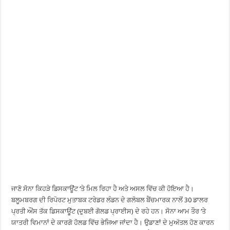
ਜਾਣੋ ਸੋਨਾ ਕਿਹੜੇ ਡਿਸਕਾਊਂਟ ‘ਤੇ ਮਿਲ ਰਿਹਾ ਹੈ ਅਤੇ ਅਸਲ ਵਿੱਚ ਕੀ ਹੋਇਆ ਹੈ।
ਬਲੂਮਬਰਗ ਦੀ ਰਿਪੋਰਟ ਮੁਤਾਬਕ ਟਰੇਡਰ ਲੰਡਨ ਦੇ ਗਲੋਬਲ ਬੈਂਚਮਾਰਕ ਨਾਲੋਂ 30 ਡਾਲਰ
ਪ੍ਰਤੀ ਔਂਸ ਤੱਕ ਡਿਸਕਾਊਂਟ (ਦੁਬਈ ਗੋਲਡ ਪ੍ਰਾਈਸ) ਦੇ ਰਹੇ ਹਨ। ਸੋਨਾ ਆਮ ਤੌਰ ‘ਤੇ
ਯਾਤਰੀ ਵਿਮਾਨਾਂ ਦੇ ਕਾਰਗੋ ਹੋਲਡ ਵਿੱਚ ਭੇਜਿਆ ਜਾਂਦਾ ਹੈ। ਉਡਾਣਾਂ ਦੇ ਮੁਅੱਤਲ ਹੋਣ ਕਾਰਨ