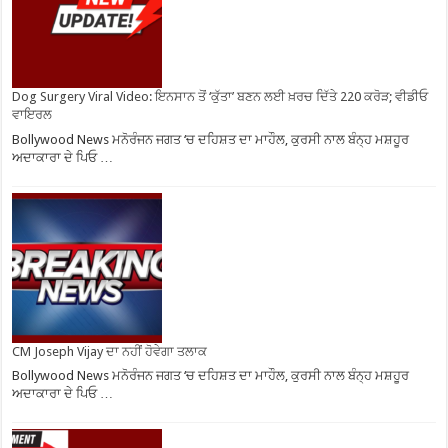
Dog Surgery Viral Video: ਇਨਸਾਨ ਤੋਂ ‘ਕੁੱਤਾ’ ਬਣਨ ਲਈ ਖ਼ਰਚ ਦਿੱਤੇ 220 ਕਰੋੜ; ਵੀਡੀਓ
ਵਾਇਰਲ
Bollywood News ਮਨੋਰੰਜਨ ਜਗਤ ‘ਚ ਦਹਿਸ਼ਤ ਦਾ ਮਾਹੌਲ, ਕੁਰਸੀ ਨਾਲ ਬੰਨ੍ਹ ਮਸ਼ਹੂਰ
ਅਦਾਕਾਰਾ ਦੇ ਪਿਓ …
CM Joseph Vijay ਦਾ ਨਹੀਂ ਹੋਵੇਗਾ ਤਲਾਕ
Bollywood News ਮਨੋਰੰਜਨ ਜਗਤ ‘ਚ ਦਹਿਸ਼ਤ ਦਾ ਮਾਹੌਲ, ਕੁਰਸੀ ਨਾਲ ਬੰਨ੍ਹ ਮਸ਼ਹੂਰ
ਅਦਾਕਾਰਾ ਦੇ ਪਿਓ …