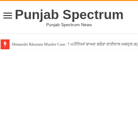
Punjab Spectrum
Punjab Spectrum News
Himanshi Khurana Murder Case: 7 ਮਹੀਨਿਆਂ ਬਾਅਦ ਭਗੌੜਾ ਭਾਈਵਾਲ ਅਬਦੁਲ ਗਫ਼ੂਰੀ 