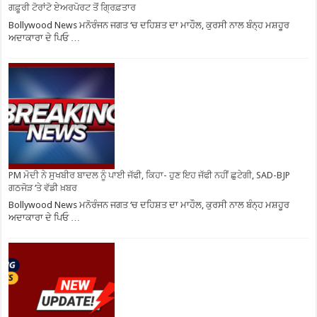
ਗਫ਼ੂਰੀ ਟੋਰਾਂਟੋ ਏਅਰਪੋਰਟ ਤੋਂ ਗ੍ਰਿਫ਼ਤਾਰ
Bollywood News ਮਨੋਰੰਜਨ ਜਗਤ ‘ਚ ਦਹਿਸ਼ਤ ਦਾ ਮਾਹੌਲ, ਕੁਰਸੀ ਨਾਲ ਬੰਨ੍ਹ ਮਸ਼ਹੂਰ
ਅਦਾਕਾਰਾ ਦੇ ਪਿਓ …
PM ਮੋਦੀ ਨੇ ਸੁਖਬੀਰ ਬਾਦਲ ਨੂੰ ਪਾਈ ਜੱਫੀ, ਕਿਹਾ- ਹੁਣ ਇਹ ਜੱਫੀ ਨਹੀਂ ਛੁਟੇਗੀ, SAD-BJP
ਗਠਜੋੜ ‘ਤੇ ਵੱਡੀ ਖ਼ਬਰ
Bollywood News ਮਨੋਰੰਜਨ ਜਗਤ ‘ਚ ਦਹਿਸ਼ਤ ਦਾ ਮਾਹੌਲ, ਕੁਰਸੀ ਨਾਲ ਬੰਨ੍ਹ ਮਸ਼ਹੂਰ
ਅਦਾਕਾਰਾ ਦੇ ਪਿਓ …