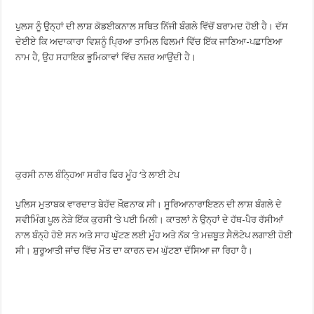
ਪੁਲਸ ਨੂੰ ਉਨ੍ਹਾਂ ਦੀ ਲਾਸ਼ ਕੋਡਈਕਨਾਲ ਸਥਿਤ ਨਿੱਜੀ ਬੰਗਲੇ ਵਿੱਚੋਂ ਬਰਾਮਦ ਹੋਈ ਹੈ। ਦੱਸ
ਦੇਈਏ ਕਿ ਅਦਾਕਾਰਾ ਵਿਸ਼ਨੂੰ ਪ੍ਰਿਆ ਤਾਮਿਲ ਫਿਲਮਾਂ ਵਿੱਚ ਇੱਕ ਜਾਣਿਆ-ਪਛਾਣਿਆ
ਨਾਮ ਹੈ, ਉਹ ਸਹਾਇਕ ਭੂਮਿਕਾਵਾਂ ਵਿੱਚ ਨਜ਼ਰ ਆਉਂਦੀ ਹੈ।
ਕੁਰਸੀ ਨਾਲ ਬੰਨ੍ਹਿਆ ਸਰੀਰ ਫਿਰ ਮੂੰਹ ‘ਤੇ ਲਾਈ ਟੇਪ
ਪੁਲਿਸ ਮੁਤਾਬਕ ਵਾਰਦਾਤ ਬੇਹੱਦ ਖ਼ੌਫ਼ਨਾਕ ਸੀ। ਸੂਰਿਆਨਾਰਾਇਣਨ ਦੀ ਲਾਸ਼ ਬੰਗਲੇ ਦੇ
ਸਵੀਮਿੰਗ ਪੂਲ ਨੇੜੇ ਇੱਕ ਕੁਰਸੀ ‘ਤੇ ਪਈ ਮਿਲੀ। ਕਾਤਲਾਂ ਨੇ ਉਨ੍ਹਾਂ ਦੇ ਹੱਥ-ਪੈਰ ਰੱਸੀਆਂ
ਨਾਲ ਬੰਨ੍ਹੇ ਹੋਏ ਸਨ ਅਤੇ ਸਾਹ ਘੁੱਟਣ ਲਈ ਮੂੰਹ ਅਤੇ ਨੱਕ ‘ਤੇ ਮਜ਼ਬੂਤ ਸੈਲੋਟੇਪ ਲਗਾਈ ਹੋਈ
ਸੀ। ਸ਼ੁਰੂਆਤੀ ਜਾਂਚ ਵਿੱਚ ਮੌਤ ਦਾ ਕਾਰਨ ਦਮ ਘੁੱਟਣਾ ਦੱਸਿਆ ਜਾ ਰਿਹਾ ਹੈ।