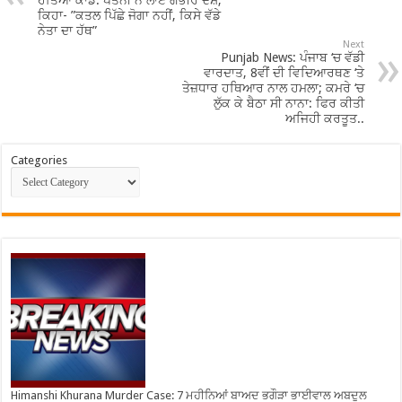
ਹੱਤਿਆ ਕਾਂਡ: ਪਤਨੀ ਨੇ ਲਾਏ ਗੰਭੀਰ ਦੋਸ਼,
ਕਿਹਾ- ”ਕਤਲ ਪਿੱਛੇ ਜੋਗਾ ਨਹੀਂ, ਕਿਸੇ ਵੱਡੇ
ਨੇਤਾ ਦਾ ਹੱਥ”
Next
Punjab News: ਪੰਜਾਬ ‘ਚ ਵੱਡੀ
ਵਾਰਦਾਤ, 8ਵੀਂ ਦੀ ਵਿਦਿਆਰਥਣ ‘ਤੇ
ਤੇਜ਼ਧਾਰ ਹਥਿਆਰ ਨਾਲ ਹਮਲਾ; ਕਮਰੇ ‘ਚ
ਲੁੱਕ ਕੇ ਬੈਠਾ ਸੀ ਨਾਨਾ: ਫਿਰ ਕੀਤੀ
ਅਜਿਹੀ ਕਰਤੂਤ..
Categories
Himanshi Khurana Murder Case: 7 ਮਹੀਨਿਆਂ ਬਾਅਦ ਭਗੌੜਾ ਭਾਈਵਾਲ ਅਬਦੁਲ