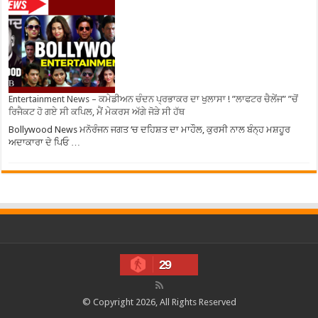
Entertainment News – ਕਮੇਡੀਅਨ ਚੰਦਨ ਪ੍ਰਭਾਕਰ ਦਾ ਖੁਲਾਸਾ ! ”ਲਾਫਟਰ ਚੈਲੇਂਜ” ”ਚੋਂ
ਰਿਜੈਕਟ ਹੋ ਗਏ ਸੀ ਕਪਿਲ, ਮੈਂ ਮੇਕਰਸ ਅੱਗੇ ਜੋੜੇ ਸੀ ਹੱਥ
Bollywood News ਮਨੋਰੰਜਨ ਜਗਤ ‘ਚ ਦਹਿਸ਼ਤ ਦਾ ਮਾਹੌਲ, ਕੁਰਸੀ ਨਾਲ ਬੰਨ੍ਹ ਮਸ਼ਹੂਰ
ਅਦਾਕਾਰਾ ਦੇ ਪਿਓ …
29
© Copyright 2026, All Rights Reserved