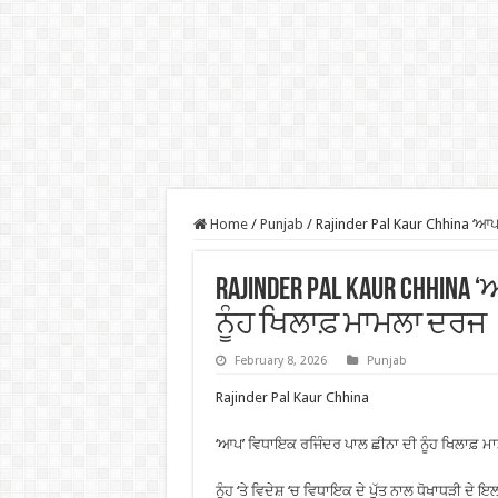
Home
/
Punjab
/
Rajinder Pal Kaur Chhina ‘ਆਪ
Rajinder Pal Kaur Chhi
ਨੂੰਹ ਖਿਲਾਫ਼ ਮਾਮਲਾ ਦਰਜ
February 8, 2026
Punjab
Rajinder Pal Kaur Chhina
‘ਆਪ’ ਵਿਧਾਇਕ ਰਜਿੰਦਰ ਪਾਲ ਛੀਨਾ ਦੀ ਨੂੰਹ ਖਿਲਾਫ਼ 
ਨੂੰਹ ‘ਤੇ ਵਿਦੇਸ਼ ‘ਚ ਵਿਧਾਇਕ ਦੇ ਪੁੱਤ ਨਾਲ ਧੋਖਾਧੜੀ ਦੇ ਇਲਜ਼