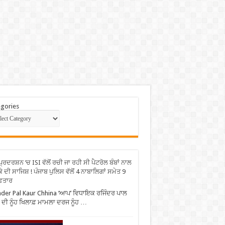
gories
ਪ੍ਰਦਰਸ਼ਨ ‘ਚ ISI ਵੱਲੋਂ ਰਚੀ ਜਾ ਰਹੀ ਸੀ ਪੈਟਰੋਲ ਬੰਬਾਂ ਨਾਲ
ੇ ਦੀ ਸਾਜਿਸ਼ ! ਪੰਜਾਬ ਪੁਲਿਸ ਵੱਲੋਂ 4 ਨਾਬਾਲਿਗਾਂ ਸਮੇਤ 9
ਫ਼ਤਾਰ
nder Pal Kaur Chhina ‘ਆਪ’ ਵਿਧਾਇਕ ਰਜਿੰਦਰ ਪਾਲ
 ਦੀ ਨੂੰਹ ਖਿਲਾਫ਼ ਮਾਮਲਾ ਦਰਜ ਨੂੰਹ …