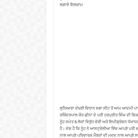
ਲਗਾਏ ਇਲਜ਼ਾਮ
ਲੁਧਿਆਣਾ ਦੱਖਣੀ ਵਿਧਾਨ ਸਭਾ ਸੀਟ ਤੋਂ ਆਮ ਆਦਮੀ ਪ
ਰਜਿੰਦਰਪਾਲ ਕੌਰ ਛੀਨਾ ਦੇ ਪਤੀ ਹਰਪ੍ਰੀਤ ਸਿੰਘ ਦੀ ਸ਼ਿਕਾਇ
ਨੂੰਹ ਸਮੇਤ 8 ਲੋਕਾਂ ਵਿਰੁੱਧ ਚੋਰੀ ਅਤੇ ਇਮੀਗ੍ਰੇਸ਼ਨ ਧ
ਹੈ। ਦੋਸ਼ ਹੈ ਕਿ ਨੂੰਹ ਨੇ ਆਸਟ੍ਰੇਲੀਆ ਵਿੱਚ ਆਪਣੇ ਪਤੀ
ਨਾਲ ਆਪਣੇ ਪਰਿਵਾਰਕ ਮੈਂਬਰਾਂ ਦੀ ਮਦਦ ਨਾਲ ਆਪਣੇ ਸਹੁਰੇ