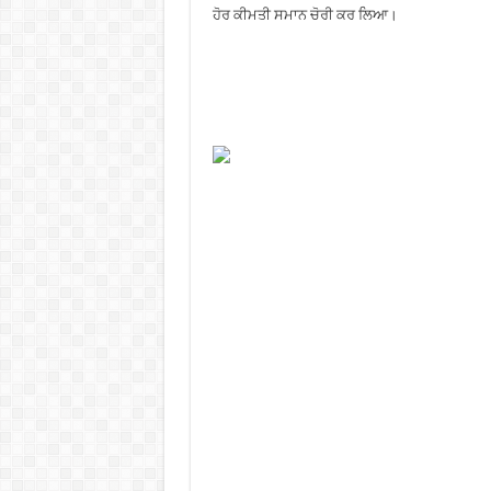
ਹੋਰ ਕੀਮਤੀ ਸਮਾਨ ਚੋਰੀ ਕਰ ਲਿਆ।