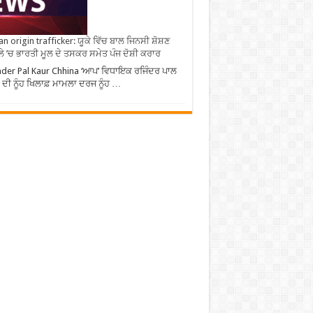
an origin trafficker: ਯੂਕੇ ਵਿੱਚ ਬਾਲ ਜਿਨਸੀ ਸ਼ੋਸ਼ਣ
ੇ ’ਚ ਭਾਰਤੀ ਮੂਲ ਦੇ ਤਸਕਰ ਸਮੇਤ ਪੰਜ ਦੋਸ਼ੀ ਕਰਾਰ
nder Pal Kaur Chhina ‘ਆਪ’ ਵਿਧਾਇਕ ਰਜਿੰਦਰ ਪਾਲ
 ਦੀ ਨੂੰਹ ਖਿਲਾਫ਼ ਮਾਮਲਾ ਦਰਜ ਨੂੰਹ …