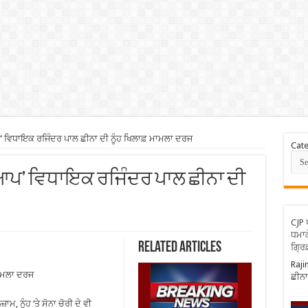
’ ਵਿਧਾਇਕ ਰਜਿੰਦਰ ਪਾਲ ਛੀਨਾ ਦੀ ਨੂੰਹ ਖਿਲਾਫ਼ ਮਾਮਲਾ ਦਰਜ
Cate
na ‘ਆਪ’ ਵਿਧਾਇਕ ਰਜਿੰਦਰ ਪਾਲ ਛੀਨਾ ਦੀ
CJP 
ਧਮਾਕ
Related Articles
ਗ੍ਰਿ
Raji
ਮਾਮਲਾ ਦਰਜ
ਛੀਨਾ
ਾਮ, ਨੂੰਹ ‘ਤੇ ਸੋਨਾ ਚੋਰੀ ਦੇ ਵੀ