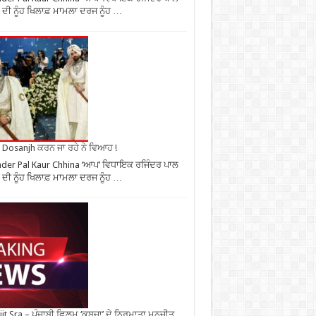
 ਦੀ ਨੂੰਹ ਖਿਲਾਫ਼ ਮਾਮਲਾ ਦਰਜ ਨੂੰਹ …
it Dosanjh ਕਰਨ ਜਾ ਰਹੇ ਨੇ ਵਿਆਹ !
nder Pal Kaur Chhina ‘ਆਪ’ ਵਿਧਾਇਕ ਰਜਿੰਦਰ ਪਾਲ
 ਦੀ ਨੂੰਹ ਖਿਲਾਫ਼ ਮਾਮਲਾ ਦਰਜ ਨੂੰਹ …
it Sra – ਪੰਜਾਬੀ ਫ਼ਿਲਮ ‘ਕਬਜ਼ਾ’ ਦੇ ਨਿਰਮਾਤਾ ਮਨਜੀਤ