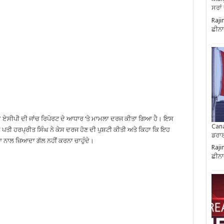
ਸਰਾਂ
Raji
ਛੀਨਾ
 ਏਸੀਪੀ ਦੀ ਜਾਂਚ ਰਿਪੋਰਟ ਦੇ ਆਧਾਰ ‘ਤੇ ਮਾਮਲਾ ਦਰਜ ਕੀਤਾ ਗਿਆ ਹੈ। ਇਸ
Cana
 ਪਤੀ ਹਰਪ੍ਰੀਤ ਸਿੰਘ ਨੇ ਕੇਸ ਦਰਜ ਹੋਣ ਦੀ ਪੁਸ਼ਟੀ ਕੀਤੀ ਅਤੇ ਕਿਹਾ ਕਿ ਇਹ
ਡਰਾਈ
ਨਾਲ ਜ਼ਿਆਦਾ ਗੱਲ ਨਹੀਂ ਕਰਨਾ ਚਾਹੁੰਦੇ।
Raji
ਛੀਨਾ