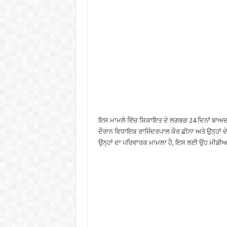
ਇਸ ਮਾਮਲੇ ਵਿੱਚ ਸ਼ਿਕਾਇਤ ਦੇ ਲਗਭਗ 24 ਦਿਨਾਂ ਬਾਅਦ
ਦੌਰਾਨ ਵਿਧਾਇਕ ਰਾਜਿੰਦਰਪਾਲ ਕੌਰ ਛੀਨਾ ਅਤੇ ਉਨ੍ਹਾਂ ਦੇ
ਉਨ੍ਹਾਂ ਦਾ ਪਰਿਵਾਰਕ ਮਾਮਲਾ ਹੈ, ਇਸ ਲਈ ਉਹ ਮੀਡੀਆ 