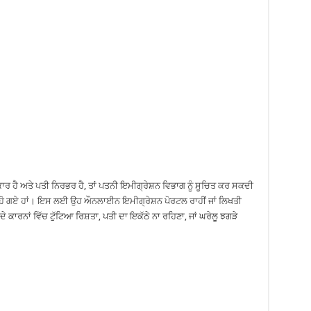
ਕਾਰ ਹੈ ਅਤੇ ਪਤੀ ਨਿਰਭਰ ਹੈ, ਤਾਂ ਪਤਨੀ ਇਮੀਗ੍ਰੇਸ਼ਨ ਵਿਭਾਗ ਨੂੰ ਸੂਚਿਤ ਕਰ ਸਕਦੀ
ਵੱਖ ਹੋ ਗਏ ਹਾਂ। ਇਸ ਲਈ ਉਹ ਔਨਲਾਈਨ ਇਮੀਗ੍ਰੇਸ਼ਨ ਪੋਰਟਲ ਰਾਹੀਂ ਜਾਂ ਲਿਖਤੀ
ਕਾਰਨਾਂ ਵਿੱਚ ਟੁੱਟਿਆ ਰਿਸ਼ਤਾ, ਪਤੀ ਦਾ ਇਕੱਠੇ ਨਾ ਰਹਿਣਾ, ਜਾਂ ਘਰੇਲੂ ਝਗੜੇ