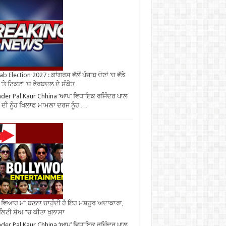
b Election 2027 : ਕਾਂਗਰਸ ਵੱਲੋਂ ਪੰਜਾਬ ਚੋਣਾਂ ‘ਚ ਵੱਡੇ
‘ਤੇ ਟਿਕਟਾਂ ‘ਚ ਫੇਰਬਦਲ ਦੇ ਸੰਕੇਤ
nder Pal Kaur Chhina ‘ਆਪ’ ਵਿਧਾਇਕ ਰਜਿੰਦਰ ਪਾਲ
 ਦੀ ਨੂੰਹ ਖਿਲਾਫ਼ ਮਾਮਲਾ ਦਰਜ ਨੂੰਹ …
ਂ ਵਿਆਹ ਮਾਂ ਬਣਨਾ ਚਾਹੁੰਦੀ ਹੈ ਇਹ ਮਸ਼ਹੂਰ ਅਦਾਕਾਰਾ,
ਿਟੀ ਸ਼ੋਅ ”ਚ ਕੀਤਾ ਖੁਲਾਸਾ
nder Pal Kaur Chhina ‘ਆਪ’ ਵਿਧਾਇਕ ਰਜਿੰਦਰ ਪਾਲ