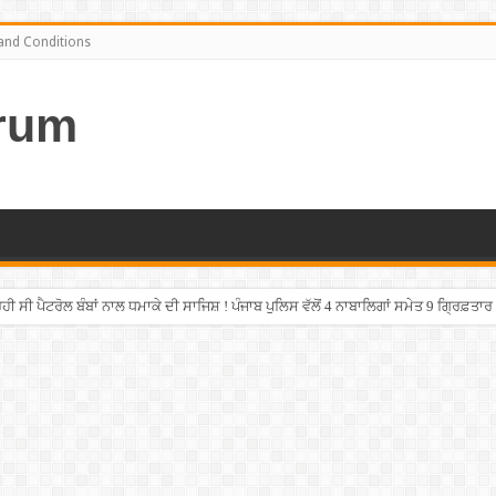
and Conditions
rum
ਹੀ ਸੀ ਪੈਟਰੋਲ ਬੰਬਾਂ ਨਾਲ ਧਮਾਕੇ ਦੀ ਸਾਜਿਸ਼ ! ਪੰਜਾਬ ਪੁਲਿਸ ਵੱਲੋਂ 4 ਨਾਬਾਲਿਗਾਂ ਸਮੇਤ 9 ਗ੍ਰਿਫ਼ਤਾਰ