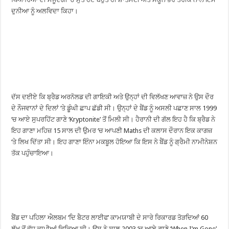
ਦੁਨੀਆ ਨੂੰ ਅਲਵਿਦਾ ਕਿਹਾ।
ਦੱਸ ਦਈਏ ਕਿ ਬ੍ਰੈਡ ਅਰਨੋਲਡ ਦੀ ਗਾਇਕੀ ਅਤੇ ਉਨ੍ਹਾਂ ਦੀ ਵਿਲੱਖਣ ਆਵਾਜ਼ ਨੇ ਉਸ ਦੌਰ
ਦੇ ਨੌਜਵਾਨਾਂ ਦੇ ਦਿਲਾਂ ‘ਤੇ ਡੂੰਘੀ ਛਾਪ ਛੱਡੀ ਸੀ। ਉਨ੍ਹਾਂ ਦੇ ਬੈਂਡ ਨੂੰ ਅਸਲੀ ਪਛਾਣ ਸਾਲ 1999
‘ਚ ਆਏ ਸੁਪਰਹਿੱਟ ਗਾਣੇ ‘Kryptonite’ ਤੋਂ ਮਿਲੀ ਸੀ। ਹੈਰਾਨੀ ਦੀ ਗੱਲ ਇਹ ਹੈ ਕਿ ਬ੍ਰੈਡ ਨੇ
ਇਹ ਗਾਣਾ ਮਹਿਜ਼ 15 ਸਾਲ ਦੀ ਉਮਰ ‘ਚ ਆਪਣੀ Maths ਦੀ ਕਲਾਸ ਦੌਰਾਨ ਇਕ ਕਾਗਜ਼
‘ਤੇ ਲਿਖ ਦਿੱਤਾ ਸੀ। ਇਹ ਗਾਣਾ ਇੰਨਾ ਮਕਬੂਲ ਹੋਇਆ ਕਿ ਇਸ ਨੇ ਬੈਂਡ ਨੂੰ ਗ੍ਰੈਮੀ ਨਾਮੀਨੇਸ਼ਨ
ਤੱਕ ਪਹੁੰਚਾਇਆ।
ਬੈਂਡ ਦਾ ਪਹਿਲਾ ਐਲਬਮ ‘ਦਿ ਬੈਟਰ ਲਾਈਫ’ ਕਾਮਯਾਬੀ ਦੇ ਸਾਰੇ ਰਿਕਾਰਡ ਤੋੜਦਿਆਂ 60
ਲੱਖ ਤੋਂ ਵੱਧ ਕਾਪੀਆਂ ਵਿਕਿਆ ਸੀ। ਉਸ ਨੇ ਸਾਲ 2003 ‘ਚ ਆਏ ਗਾਣੇ ‘When I’m Gone’