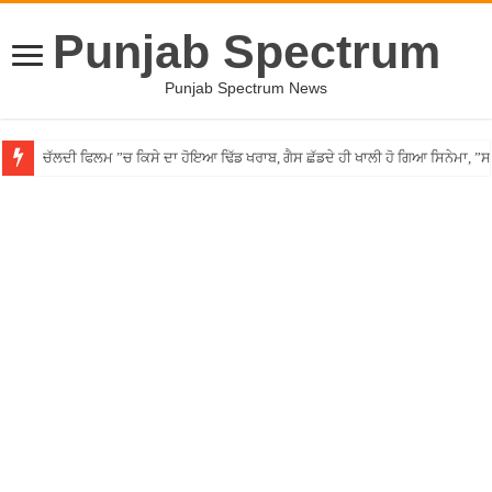
Punjab Spectrum
Punjab Spectrum News
ਚੱਲਦੀ ਫਿਲਮ ”ਚ ਕਿਸੇ ਦਾ ਹੋਇਆ ਢਿੱਡ ਖਰਾਬ, ਗੈਸ ਛੱਡਦੇ ਹੀ ਖਾਲੀ ਹੋ ਗਿਆ ਸਿਨੇਮਾ, 