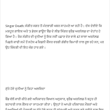
Singer Death: ਸੰਗੀਤ ਜਗਤ ਤੋਂ ਮੰਦਭਾਗੀ ਖਬਰ ਸਾਹਮਣੇ ਆ ਰਹੀ ਹੈ। ਦੱਸ ਦੇਈਏ ਕਿ
ਮਸ਼ਹੂਰ ਗਾਇਕ ਅਤੇ ‘3 ਡੋਰਸ ਡਾਊਨ’ ਬੈਂਡ ਦੇ ਲੀਡ ਸਿੰਗਰ ਬ੍ਰੈਡ ਅਰਨੋਲਡ ਦਾ ਦੇਹਾਂਤ ਹੋ
ਗਿਆ ਹੈ। ਰੌਕ ਸੰਗੀਤ ਦੀ ਦੁਨੀਆ ਨੂੰ ਇਕ ਨਵੀਂ ਪਛਾਣ ਦੇਣ ਵਾਲੇ 47 ਸਾਲਾ ਅਰਨੋਲਡ
ਪਿਛਲੇ ਕਾਫੀ ਸਮੇਂ ਤੋਂ ਸਟੇਜ 4 ਕਿਡਨੀ ਕੈਂਸਰ ਵਰਗੀ ਗੰਭੀਰ ਬਿਮਾਰੀ ਨਾਲ ਜੂਝ ਰਹੇ ਸਨ, ਪਰ
ਉਹ ਜ਼ਿੰਦਗੀ ਦੀ ਇਹ ਜੰਗ ਹਾਰ ਗਏ।
ਸੁੱਤੇ ਹੋਏ ਦੁਨੀਆ ਨੂੰ ਕਿਹਾ ਅਲਵਿਦਾ
ਬੈਂਡ ਵੱਲੋਂ ਜਾਰੀ ਕੀਤੇ ਗਏ ਅਧਿਕਾਰਤ ਬਿਆਨ ਅਨੁਸਾਰ, ਬ੍ਰੈਡ ਅਰਨੋਲਡ ਨੇ ਬਹੁਤ ਹੀ
ਬਹਾਦਰੀ ਨਾਲ ਕੈਂਸਰ ਦਾ ਸਾਹਮਣਾ ਕੀਤਾ। ਉਨ੍ਹਾਂ ਨੇ ਆਪਣੇ ਪਰਿਵਾਰਕ ਮੈਂਬਰਾਂ ਅਤੇ
ਪਿਆਰਿਆਂ ਦੀ ਮੌਜੂਦਗੀ ‘ਚ ਸੁੱਤੇ ਹੋਏ ਬਹੁਤ ਹੀ ਸ਼ਾਂਤਮਈ ਅਤੇ ਸਕੂਨ ਭਰੇ ਤਰੀਕੇ ਨਾਲ ਇਸ