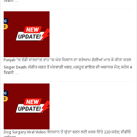
ਕਿਡਨੀ …
Punjab ”ਚ ਵੱਡੀ ਵਾਰਦਾਤ! ਰਾਹ ”ਚ ਘੇਰ ਨੌਜਵਾਨ ਦਾ ਸ਼ਰੇਆਮ ਗੋਲ਼ੀਆਂ ਮਾਰ ਕੇ ਕੀਤਾ ਕਤਲ
Singer Death: ਸੰਗੀਤ ਜਗਤ ਤੋਂ ਮੰਦਭਾਗੀ ਖਬਰ, ਮਸ਼ਹੂਰ ਗਾਇਕ ਦੀ ਅਚਾਨਕ ਮੌਤ; ਸਟੇਜ 4
ਕਿਡਨੀ …
Dog Surgery Viral Video: ਇਨਸਾਨ ਤੋਂ ‘ਕੁੱਤਾ’ ਬਣਨ ਲਈ ਖ਼ਰਚ ਦਿੱਤੇ 220 ਕਰੋੜ; ਵੀਡੀਓ