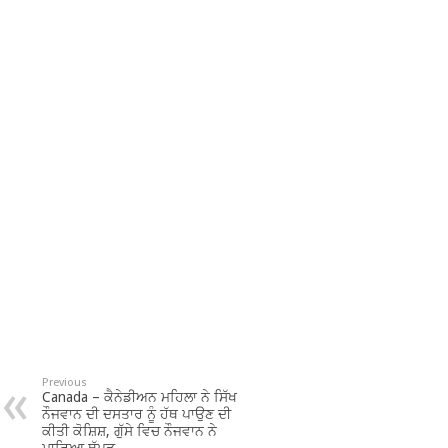
Previous
Canada – ਕੈਨੇਡੀਅਨ ਮਹਿਲਾ ਨੇ ਸਿੱਖ
ਨੌਜਵਾਨ ਦੀ ਦਸਤਾਰ ਨੂੰ ਹੱਥ ਪਾਉਣ ਦੀ
ਕੀਤੀ ਕੋਸ਼ਿਸ਼, ਗੁੱਸੇ ਵਿਚ ਨੌਜਵਾਨ ਨੇ