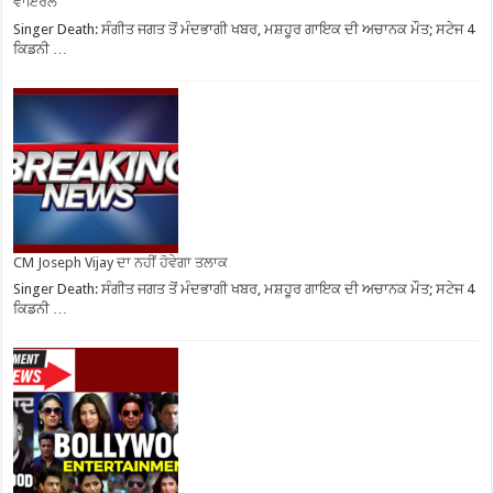
ਵਾਇਰਲ
Singer Death: ਸੰਗੀਤ ਜਗਤ ਤੋਂ ਮੰਦਭਾਗੀ ਖਬਰ, ਮਸ਼ਹੂਰ ਗਾਇਕ ਦੀ ਅਚਾਨਕ ਮੌਤ; ਸਟੇਜ 4
ਕਿਡਨੀ …
CM Joseph Vijay ਦਾ ਨਹੀਂ ਹੋਵੇਗਾ ਤਲਾਕ
Singer Death: ਸੰਗੀਤ ਜਗਤ ਤੋਂ ਮੰਦਭਾਗੀ ਖਬਰ, ਮਸ਼ਹੂਰ ਗਾਇਕ ਦੀ ਅਚਾਨਕ ਮੌਤ; ਸਟੇਜ 4
ਕਿਡਨੀ …