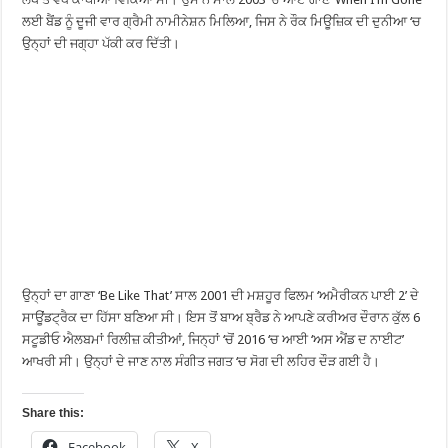
ਲਈ ਬੈਂਡ ਨੂੰ ਦੂਜੀ ਵਾਰ ਗ੍ਰੈਮੀ ਨਾਮੀਨੇਸ਼ਨ ਮਿਲਿਆ, ਜਿਸ ਨੇ ਰੌਕ ਮਿਊਜ਼ਿਕ ਦੀ ਦੁਨੀਆ ‘ਚ
ਉਨ੍ਹਾਂ ਦੀ ਜਗ੍ਹਾ ਪੱਕੀ ਕਰ ਦਿੱਤੀ।
ਉਨ੍ਹਾਂ ਦਾ ਗਾਣਾ ‘Be Like That’ ਸਾਲ 2001 ਦੀ ਮਸ਼ਹੂਰ ਫਿਲਮ ‘ਅਮੈਰੀਕਨ ਪਾਈ 2’ ਦੇ
ਸਾਊਂਡਟ੍ਰੈਕ ਦਾ ਹਿੱਸਾ ਬਣਿਆ ਸੀ। ਇਸ ਤੋਂ ਬਾਅ ਬ੍ਰੈਡ ਨੇ ਆਪਣੇ ਕਰੀਅਰ ਦੌਰਾਨ ਕੁੱਲ 6
ਸਟੂਡੀਓ ਐਲਬਮਾਂ ਰਿਲੀਜ਼ ਕੀਤੀਆਂ, ਜਿਨ੍ਹਾਂ ‘ਚੋਂ 2016 ‘ਚ ਆਈ ‘ਅਸ ਐਂਡ ਦ ਨਾਈਟ’
ਆਖਰੀ ਸੀ। ਉਨ੍ਹਾਂ ਦੇ ਜਾਣ ਨਾਲ ਸੰਗੀਤ ਜਗਤ ‘ਚ ਸੋਗ ਦੀ ਲਹਿਰ ਦੌੜ ਗਈ ਹੈ।
Share this:
Facebook
X