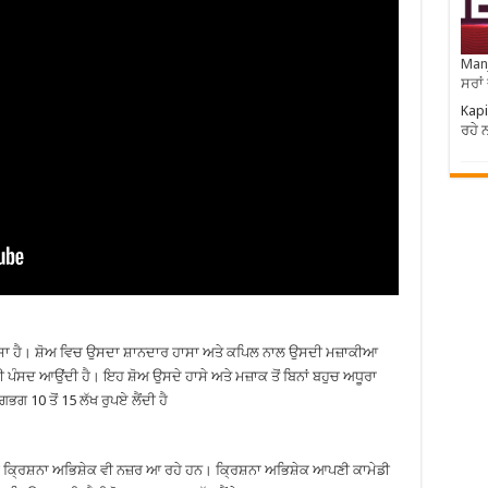
Manj
ਸਰਾਂ
Kapi
ਰਹੇ 
ੱਸਾ ਹੈ। ਸ਼ੋਅ ਵਿਚ ਉਸਦਾ ਸ਼ਾਨਦਾਰ ਹਾਸਾ ਅਤੇ ਕਪਿਲ ਨਾਲ ਉਸਦੀ ਮਜ਼ਾਕੀਆ
ਾਫ਼ੀ ਪੰਸਦ ਆਉਂਦੀ ਹੈ। ਇਹ ਸ਼ੋਅ ਉਸਦੇ ਹਾਸੇ ਅਤੇ ਮਜ਼ਾਕ ਤੋਂ ਬਿਨਾਂ ਬਹੁਚ ਅਧੂਰਾ
ਗ 10 ਤੋਂ 15 ਲੱਖ ਰੁਪਏ ਲੈਂਦੀ ਹੈ
ਚ ਕ੍ਰਿਸ਼ਨਾ ਅਭਿਸ਼ੇਕ ਵੀ ਨਜ਼ਰ ਆ ਰਹੇ ਹਨ। ਕ੍ਰਿਸ਼ਨਾ ਅਭਿਸ਼ੇਕ ਆਪਣੀ ਕਾਮੇਡੀ