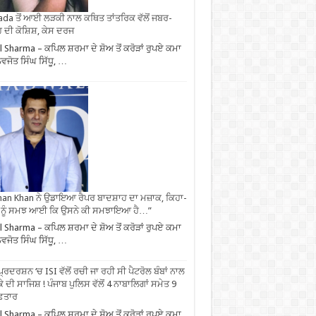
da ਤੋਂ ਆਈ ਲੜਕੀ ਨਾਲ ਕਥਿਤ ਤਾਂਤਰਿਕ ਵੱਲੋਂ ਜਬਰ-
 ਦੀ ਕੋਸ਼ਿਸ਼, ਕੇਸ ਦਰਜ
l Sharma – ਕਪਿਲ ਸ਼ਰਮਾ ਦੇ ਸ਼ੋਅ ਤੋਂ ਕਰੋੜਾਂ ਰੁਪਏ ਕਮਾ
ਨਵਜੋਤ ਸਿੰਘ ਸਿੱਧੂ, …
an Khan ਨੇ ਉਡਾਇਆ ਰੈਪਰ ਬਾਦਸ਼ਾਹ ਦਾ ਮਜ਼ਾਕ, ਕਿਹਾ-
 ਨੂੰ ਸਮਝ ਆਈ ਕਿ ਉਸਨੇ ਕੀ ਸਮਝਾਇਆ ਹੈ…”
l Sharma – ਕਪਿਲ ਸ਼ਰਮਾ ਦੇ ਸ਼ੋਅ ਤੋਂ ਕਰੋੜਾਂ ਰੁਪਏ ਕਮਾ
ਨਵਜੋਤ ਸਿੰਘ ਸਿੱਧੂ, …
ਪ੍ਰਦਰਸ਼ਨ ‘ਚ ISI ਵੱਲੋਂ ਰਚੀ ਜਾ ਰਹੀ ਸੀ ਪੈਟਰੋਲ ਬੰਬਾਂ ਨਾਲ
ੇ ਦੀ ਸਾਜਿਸ਼ ! ਪੰਜਾਬ ਪੁਲਿਸ ਵੱਲੋਂ 4 ਨਾਬਾਲਿਗਾਂ ਸਮੇਤ 9
ਫ਼ਤਾਰ
l Sharma – ਕਪਿਲ ਸ਼ਰਮਾ ਦੇ ਸ਼ੋਅ ਤੋਂ ਕਰੋੜਾਂ ਰੁਪਏ ਕਮਾ