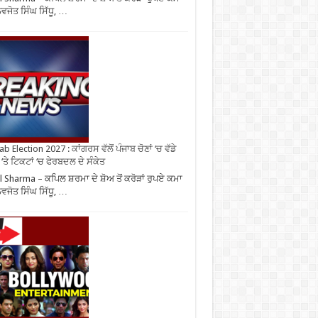
ਨਵਜੋਤ ਸਿੰਘ ਸਿੱਧੂ, …
b Election 2027 : ਕਾਂਗਰਸ ਵੱਲੋਂ ਪੰਜਾਬ ਚੋਣਾਂ ‘ਚ ਵੱਡੇ
‘ਤੇ ਟਿਕਟਾਂ ‘ਚ ਫੇਰਬਦਲ ਦੇ ਸੰਕੇਤ
l Sharma – ਕਪਿਲ ਸ਼ਰਮਾ ਦੇ ਸ਼ੋਅ ਤੋਂ ਕਰੋੜਾਂ ਰੁਪਏ ਕਮਾ
ਨਵਜੋਤ ਸਿੰਘ ਸਿੱਧੂ, …