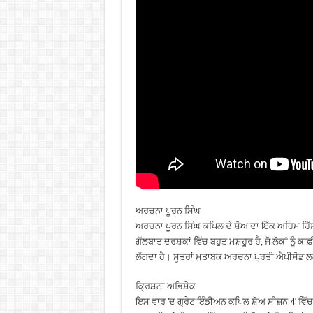
ਅਰਚਨਾ ਪੂਰਨ ਸਿੰਘ
ਅਰਚਨਾ ਪੂਰਨ ਸਿੰਘ ਕਪਿਲ ਦੇ ਸ਼ੋਅ ਦਾ ਇੱਕ ਅਹਿਮ ਹਿ
ਗੱਲਬਾਤ ਦਰਸ਼ਕਾਂ ਵਿੱਚ ਬਹੁਤ ਮਸ਼ਹੂਰ ਹੈ, ਜੋ ਲੋਕਾਂ ਨੂੰ ਕ
ਲੱਗਦਾ ਹੈ। ਸੂਤਰਾਂ ਮੁਤਾਬਕ ਅਰਚਨਾ ਪ੍ਰਤੀ ਐਪੀਸੋਡ ਲਗਭ
ਕ੍ਰਿਸ਼ਨਾ ਅਭਿਸ਼ੇਕ
ਇਸ ਵਾਰ ‘ਦ ਗ੍ਰੇਟ ਇੰਡੀਅਨ ਕਪਿਲ ਸ਼ੋਅ ਸੀਜ਼ਨ 4’ ਵਿੱ