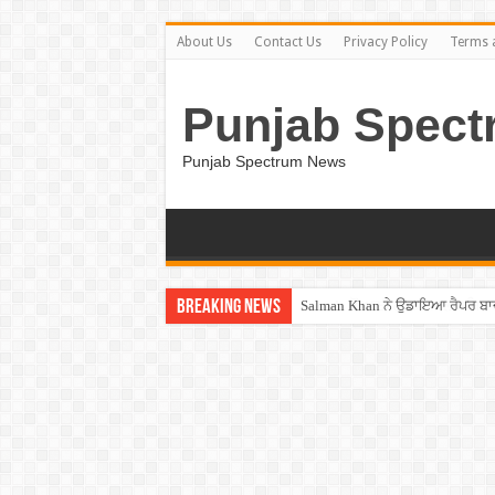
About Us
Contact Us
Privacy Policy
Terms 
Punjab Spect
Punjab Spectrum News
Breaking News
Salman Khan ਨੇ ਉਡਾਇਆ ਰੈਪਰ ਬਾ