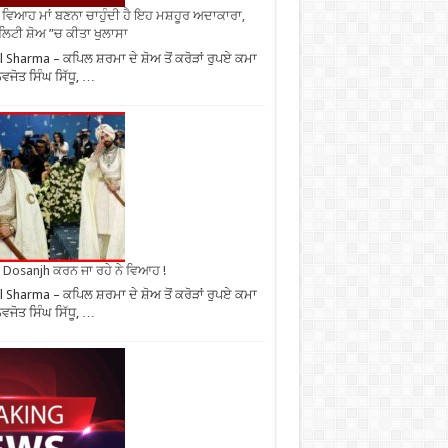
ਂ ਵਿਆਹ ਮਾਂ ਬਣਨਾ ਚਾਹੁੰਦੀ ਹੈ ਇਹ ਮਸ਼ਹੂਰ ਅਦਾਕਾਰਾ,
ਿਟੀ ਸ਼ੋਅ ”ਚ ਕੀਤਾ ਖੁਲਾਸਾ
l Sharma – ਕਪਿਲ ਸ਼ਰਮਾ ਦੇ ਸ਼ੋਅ ਤੋਂ ਕਰੋੜਾਂ ਰੁਪਏ ਕਮਾ
ਨਵਜੋਤ ਸਿੰਘ ਸਿੱਧੂ, …
it Dosanjh ਕਰਨ ਜਾ ਰਹੇ ਨੇ ਵਿਆਹ !
l Sharma – ਕਪਿਲ ਸ਼ਰਮਾ ਦੇ ਸ਼ੋਅ ਤੋਂ ਕਰੋੜਾਂ ਰੁਪਏ ਕਮਾ
ਨਵਜੋਤ ਸਿੰਘ ਸਿੱਧੂ, …