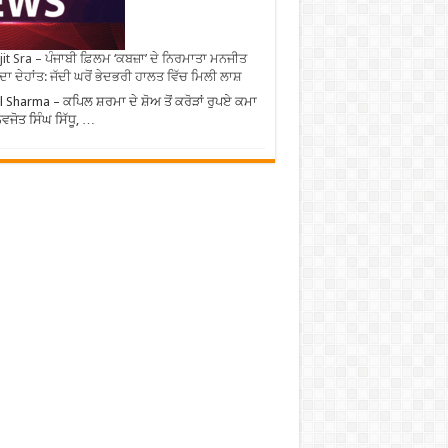
it Sra – ਪੰਜਾਬੀ ਫ਼ਿਲਮ ‘ਕਬਜ਼ਾ’ ਦੇ ਨਿਰਮਾਤਾ ਮਨਜੀਤ
 ਦਾ ਦੇਹਾਂਤ: ਜੱਦੀ ਘਰੋਂ ਭੇਦਭਰੀ ਹਾਲਤ ਵਿੱਚ ਮਿਲੀ ਲਾਸ਼
l Sharma – ਕਪਿਲ ਸ਼ਰਮਾ ਦੇ ਸ਼ੋਅ ਤੋਂ ਕਰੋੜਾਂ ਰੁਪਏ ਕਮਾ
ਨਵਜੋਤ ਸਿੰਘ ਸਿੱਧੂ, …