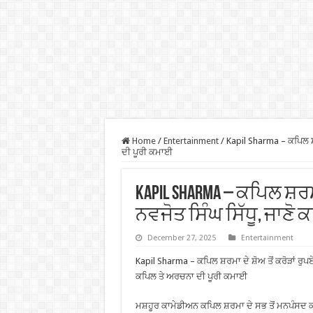
Home
/
Entertainment
/
Kapil Sharma – ਕਪਿਲ ਸ਼ਰ
ਦੀ ਪੂਰੀ ਕਮਾਈ
Kapil Sharma – ਕਪਿਲ ਸ਼ਰਮਾ
ਨਵਜੋਤ ਸਿੰਘ ਸਿੱਧੂ, ਜਾਣੋ
December 27, 2025
Entertainment
Kapil Sharma – ਕਪਿਲ ਸ਼ਰਮਾ ਦੇ ਸ਼ੋਅ ਤੋਂ ਕਰੋੜਾਂ ਰੁਪਏ 
ਕਪਿਲ ਤੇ ਅਰਚਨਾ ਦੀ ਪੂਰੀ ਕਮਾਈ
ਮਸ਼ਹੂਰ ਕਾਮੇਡੀਅਨ ਕਪਿਲ ਸ਼ਰਮਾ ਦੇ ਸਭ ਤੋਂ ਮਨਪੰਸਦ ਕੀਤ