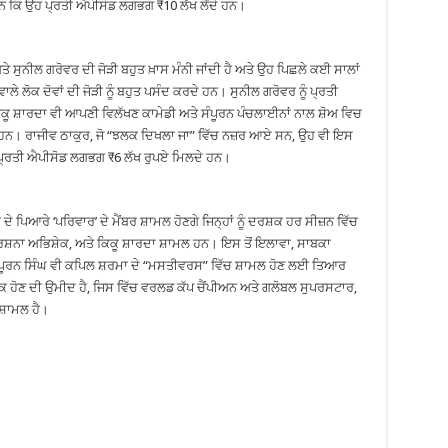
ਹਨ ਕਿ ਉਹ ਪ੍ਰਤੀ ਐਪੀਸੋਡ ਲਗਭਗ ₹10 ਲੱਖ ਲੈਂਦੇ ਹਨ।
 ਸੁਨੀਲ ਗਰੋਵਰ ਦੀ ਜੋੜੀ ਬਹੁਤ ਖ਼ਾਸ ਮੰਨੀ ਜਾਂਦੀ ਹੈ ਅਤੇ ਉਹ ਪਿਛਲੇ ਕਈ ਸਾਲਾਂ
ੇ ਲੋਕ ਦੋਵਾਂ ਦੀ ਜੋੜੀ ਨੂੰ ਬਹੁਤ ਪਸੰਦ ਕਰਦੇ ਹਨ। ਸੁਨੀਲ ਗਰੋਵਰ ਨੂੰ ਪ੍ਰਤੀ
ੂ ਸ਼ਾਰਦਾ ਵੀ ਆਪਣੀ ਵਿਲੱਖਣ ਕਾਮੇਡੀ ਅਤੇ ਸੰਪੂਰਨ ਪੰਚਲਾਈਨਾਂ ਨਾਲ ਸ਼ੋਅ ਵਿਚ
ੇ ਹਨ। ਰਾਜੀਵ ਠਾਕੁਰ, ਜੋ “ਝਲਕ ਦਿਖਲਾ ਜਾ” ਵਿੱਚ ਨਜ਼ਰ ਆਏ ਸਨ, ਉਹ ਵੀ ਇਸ
 ਪ੍ਰਤੀ ਐਪੀਸੋਡ ਲਗਭਗ ₹6 ਲੱਖ ਰੁਪਏ ਮਿਲਦੇ ਹਨ।
ੇ ਪਿਆਰੇ ‘ਪਰਿਵਾਰ’ ਦੇ ਮੈਂਬਰ ਸ਼ਾਮਲ ਹੋਣਗੇ ਜਿਨ੍ਹਾਂ ਨੂੰ ਦਰਸ਼ਕ ਹਰ ਸੀਜ਼ਨ ਵਿੱਚ
ਸ਼ਨਾ ਅਭਿਸ਼ੇਕ, ਅਤੇ ਕਿਕੂ ਸ਼ਾਰਦਾ ਸ਼ਾਮਲ ਹਨ। ਇਸ ਤੋਂ ਇਲਾਵਾ, ਸਾਬਕਾ
ਪੂਰਨ ਸਿੰਘ ਵੀ ਕਪਿਲ ਸ਼ਰਮਾ ਦੇ “ਮਸਤੀਵਰਸ” ਵਿੱਚ ਸ਼ਾਮਲ ਹੋਣ ਲਈ ਤਿਆਰ
ਾਂਚਕ ਹੋਣ ਦੀ ਉਮੀਦ ਹੈ, ਜਿਸ ਵਿੱਚ ਵਰਲਡ ਕੱਪ ਚੈਂਪੀਅਨ ਅਤੇ ਗਲੋਬਲ ਸੁਪਰਸਟਾਰ,
ਸ਼ਾਮਲ ਹੈ।