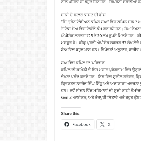
ਨਾਲ ਪਹਿਲਾਂ ਹੀ ਬਹੁਤ ਹਿੱਟ ਹਨ। ਰਿਪੋਰਟਾਂ ਦੱਸਦੀਆਂ 
ਬਾਕੀ ਦੇ ਸਟਾਰ ਕਾਸਟ ਦੀ ਫੀਸ
“ਦਿ ਗ੍ਰੇਟ ਇੰਡੀਅਨ ਕਪਿਲ ਸ਼ੋਅ” ਵਿਚ ਕਪਿਲ ਸ਼ਰਮਾ ਅਤੇ
ਤੋਂ ਇਸ ਸ਼ੋਅ ਵਿਚ ਇਕੱਠੇ ਕੰਮ ਕਰ ਰਹੇ ਹਨ। ਸ਼ੋਅ ਦੇਖਣ ਵਾਲ
ਐਪੀਸੋਡ ਲਗਭਗ ₹25 ਤੋਂ 30 ਲੱਖ ਰੁਪਏ ਮਿਲਦੇ ਹਨ। ਕੀਕ
ਮਸ਼ਹੂਰ ਹੈ। ਕੀਕੂ ਪ੍ਰਤੀ ਐਪੀਸੋਡ ਲਗਭਗ ₹7 ਲੱਖ ਲੈਂਦ
ਸ਼ੋਅ ਵਿਚ ਬਹੁਤ ਖ਼ਾਸ ਹਨ। ਰਿਪੋਰਟਾਂ ਅਨੁਸਾਰ, ਰਾਜੀਵ
ਸ਼ੋਅ ਵਿੱਚ ਕਪਿਲ ਦਾ ‘ਪਰਿਵਾਰ’
ਕਪਿਲ ਦੀ ਕਾਮੇਡੀ ਦੇ ਇਸ ਮਹਾਨ ਪ੍ਰੋਗਰਾਮ ਵਿੱਚ ਉਨ੍ਹਾਂ ਦ
ਦੇਖਣਾ ਪਸੰਦ ਕਰਦੇ ਹਨ। ਇਸ ਵਿੱਚ ਸੁਨੀਲ ਗਰੋਵਰ, ਕ੍ਰਿ
ਕ੍ਰਿਕਟਰ ਨਵਜੋਤ ਸਿੰਘ ਸਿੱਧੂ ਅਤੇ ਅਦਾਕਾਰਾ ਅਰਚਨਾ 
ਹਨ। ਨਵੇਂ ਸੀਜ਼ਨ ਵਿੱਚ ਮਹਿਮਾਨਾਂ ਦੀ ਸੂਚੀ ਕਾਫ਼ੀ ਰੋਮ
Gen Z ਆਈਕਨ, ਅਤੇ ਭੋਜਪੁਰੀ ਸਿਤਾਰੇ ਅਤੇ ਬਹੁਤ ਕੁੱਝ 
Share this:
Facebook
X