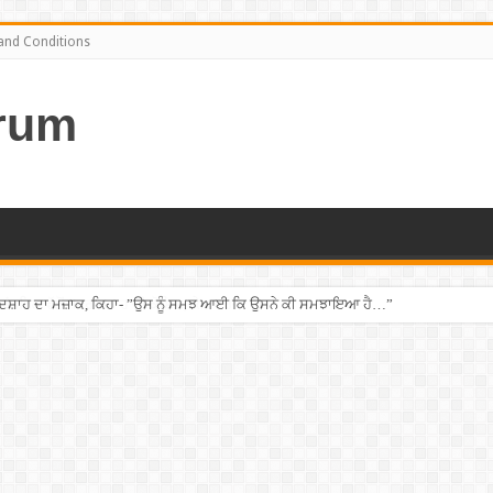
and Conditions
rum
ਦਸ਼ਾਹ ਦਾ ਮਜ਼ਾਕ, ਕਿਹਾ- ”ਉਸ ਨੂੰ ਸਮਝ ਆਈ ਕਿ ਉਸਨੇ ਕੀ ਸਮਝਾਇਆ ਹੈ…”