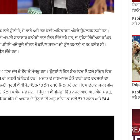
ਬਿਨਾ
ਰਿਐਲ
Kapi
ਰਹੇ 
 ਕਮਾਈ ਹੁੰਦੀ ਹੈ, ਦੇ ਬਾਰੇ ਅਜੇ ਤੱਕ ਕੋਈ ਅਧਿਕਾਰਤ ਅੰਕੜੇ ਉਪਲਬਧ ਨਹੀਂ ਹਨ।
ਂ ਤੋਂ ਆਪਣੀ ਸ਼ਾਨਦਾਰ ਕਾਮੇਡੀ ਨਾਲ ਦਿਲ ਜਿੱਤ ਰਹੇ ਹਨ, ਦ ਗ੍ਰੇਟ ਇੰਡੀਅਨ ਕਪਿਲ
ੇ ਪਹਿਲੇ ਅਤੇ ਦੂਜੇ ਸੀਜ਼ਨ ਤੋਂ ਕਪਿਲ ਸ਼ਰਮਾ ਦੀ ਕੁੱਲ ਕਮਾਈ ₹130 ਕਰੋੜ ਸੀ।
ਸ ਲੈਂਦੇ ਹਨ।
 4 ਵਿਚ ਜੱਜ ਦੇ ਤੌਰ ‘ਤੇ ਮੌਜਦੂ ਹਨ। ਉਨ੍ਹਾਂ ਨੇ ਇਸ ਸ਼ੋਅ ਵਿਚ ਪਿਛਲੇ ਸੀਜ਼ਨ ਵਿਚ
ਦੀ ਕੁਰਸੀ ‘ਤੇ ਬੈਠਦੇ ਹਨ। ਮਜ਼ਾਕ ਦੇ ਨਾਲ-ਨਾਲ ਠੋਕੋ ਤਾੜੀ ਨਾਲ ਦਰਸ਼ਕਾਂ ਦਾ
Dilj
ੋਅ ਲਈ ਪ੍ਰਤੀ ਐਪੀਸੋਡ ₹30-40 ਲੱਖ ਰੁਪਏ ਮਿਲ ਰਹੇ ਹਨ। ਇਸ ਦੌਰਾਨ ਜੇਕਰ ਗੱਲ਼
Kapi
 ਦੇ ਕੁੱਲ 14 ਐਪੀਸੋਡ ਸਨ। ਸਿੱਧੂ 11 ਐਪੀਸੋਡਾਂ ਵਿੱਚ ਨਜ਼ਰ ਆਏ ਅਤੇ ਐਪੀਸੋਡ 2,
ਰਹੇ 
ਪੀਸੋਡ ਫੀਸ ਦੇ ਆਧਾਰ ‘ਤੇ ਉਨ੍ਹਾਂ ਦੀ ਅਨੁਮਾਨਿਤ ਕਮਾਈ ₹3.3 ਕਰੋੜ ਅਤੇ ₹4.4