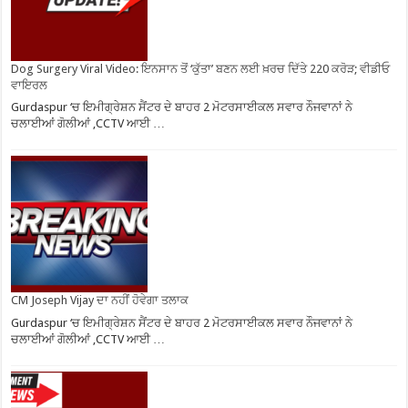
Dog Surgery Viral Video: ਇਨਸਾਨ ਤੋਂ ‘ਕੁੱਤਾ’ ਬਣਨ ਲਈ ਖ਼ਰਚ ਦਿੱਤੇ 220 ਕਰੋੜ; ਵੀਡੀਓ
ਵਾਇਰਲ
Gurdaspur ‘ਚ ਇਮੀਗ੍ਰੇਸ਼ਨ ਸੈਂਟਰ ਦੇ ਬਾਹਰ 2 ਮੋਟਰਸਾਈਕਲ ਸਵਾਰ ਨੌਜਵਾਨਾਂ ਨੇ
ਚਲਾਈਆਂ ਗੋਲੀਆਂ ,CCTV ਆਈ …
CM Joseph Vijay ਦਾ ਨਹੀਂ ਹੋਵੇਗਾ ਤਲਾਕ
Gurdaspur ‘ਚ ਇਮੀਗ੍ਰੇਸ਼ਨ ਸੈਂਟਰ ਦੇ ਬਾਹਰ 2 ਮੋਟਰਸਾਈਕਲ ਸਵਾਰ ਨੌਜਵਾਨਾਂ ਨੇ
ਚਲਾਈਆਂ ਗੋਲੀਆਂ ,CCTV ਆਈ …