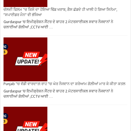
ਚੱਲਦੀ ਫਿਲਮ ”ਚ ਕਿਸੇ ਦਾ ਹੋਇਆ ਢਿੱਡ ਖਰਾਬ, ਗੈਸ ਛੱਡਦੇ ਹੀ ਖਾਲੀ ਹੋ ਗਿਆ ਸਿਨੇਮਾ,
”ਸਪਾਈਡਰ ਮੈਨ” ਵੀ ਭੱਜਿਆ
Gurdaspur ‘ਚ ਇਮੀਗ੍ਰੇਸ਼ਨ ਸੈਂਟਰ ਦੇ ਬਾਹਰ 2 ਮੋਟਰਸਾਈਕਲ ਸਵਾਰ ਨੌਜਵਾਨਾਂ ਨੇ
ਚਲਾਈਆਂ ਗੋਲੀਆਂ ,CCTV ਆਈ …
Punjab ”ਚ ਵੱਡੀ ਵਾਰਦਾਤ! ਰਾਹ ”ਚ ਘੇਰ ਨੌਜਵਾਨ ਦਾ ਸ਼ਰੇਆਮ ਗੋਲ਼ੀਆਂ ਮਾਰ ਕੇ ਕੀਤਾ ਕਤਲ
Gurdaspur ‘ਚ ਇਮੀਗ੍ਰੇਸ਼ਨ ਸੈਂਟਰ ਦੇ ਬਾਹਰ 2 ਮੋਟਰਸਾਈਕਲ ਸਵਾਰ ਨੌਜਵਾਨਾਂ ਨੇ
ਚਲਾਈਆਂ ਗੋਲੀਆਂ ,CCTV ਆਈ …