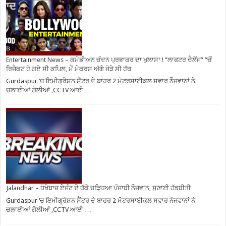
Entertainment News – ਕਮੇਡੀਅਨ ਚੰਦਨ ਪ੍ਰਭਾਕਰ ਦਾ ਖੁਲਾਸਾ ! ”ਲਾਫਟਰ ਚੈਲੇਂਜ” ”ਚੋਂ
ਰਿਜੈਕਟ ਹੋ ਗਏ ਸੀ ਕਪਿਲ, ਮੈਂ ਮੇਕਰਸ ਅੱਗੇ ਜੋੜੇ ਸੀ ਹੱਥ
Gurdaspur ‘ਚ ਇਮੀਗ੍ਰੇਸ਼ਨ ਸੈਂਟਰ ਦੇ ਬਾਹਰ 2 ਮੋਟਰਸਾਈਕਲ ਸਵਾਰ ਨੌਜਵਾਨਾਂ ਨੇ
ਚਲਾਈਆਂ ਗੋਲੀਆਂ ,CCTV ਆਈ …
Jalandhar – ਧੋਖੇਬਾਜ਼ ਏਜੰਟ ਦੇ ਧੱਕੇ ਚੜ੍ਹਿਆ ਪੰਜਾਬੀ ਨੌਜਵਾਨ, ਸੁਣਾਈ ਹੱਡਬੀਤੀ
Gurdaspur ‘ਚ ਇਮੀਗ੍ਰੇਸ਼ਨ ਸੈਂਟਰ ਦੇ ਬਾਹਰ 2 ਮੋਟਰਸਾਈਕਲ ਸਵਾਰ ਨੌਜਵਾਨਾਂ ਨੇ
ਚਲਾਈਆਂ ਗੋਲੀਆਂ ,CCTV ਆਈ …