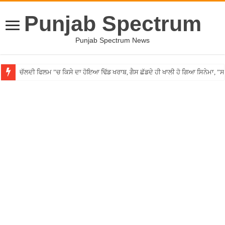
Punjab Spectrum
Punjab Spectrum News
ਚੱਲਦੀ ਫਿਲਮ ”ਚ ਕਿਸੇ ਦਾ ਹੋਇਆ ਢਿੱਡ ਖਰਾਬ, ਗੈਸ ਛੱਡਦੇ ਹੀ ਖਾਲੀ ਹੋ ਗਿਆ ਸਿਨੇਮਾ, 