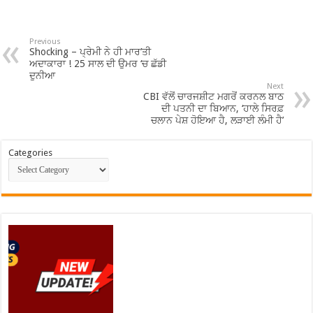
Previous
Shocking – ਪ੍ਰੇਮੀ ਨੇ ਹੀ ਮਾਰ’ਤੀ
ਅਦਾਕਾਰਾ ! 25 ਸਾਲ ਦੀ ਉਮਰ ‘ਚ ਛੱਡੀ
ਦੁਨੀਆ
Next
CBI ਵੱਲੋਂ ਚਾਰਜਸ਼ੀਟ ਮਗਰੋਂ ਕਰਨਲ ਬਾਠ
ਦੀ ਪਤਨੀ ਦਾ ਬਿਆਨ, ‘ਹਾਲੇ ਸਿਰਫ਼
ਚਲਾਨ ਪੇਸ਼ ਹੋਇਆ ਹੈ, ਲੜਾਈ ਲੰਮੀ ਹੈ’
Categories