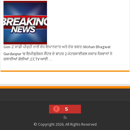
Gen-Z ਸਾਡੀ ਪੀੜ੍ਹੀ ਨਾਲੋਂ ਵੱਧ ਇਮਾਨਦਾਰ ਅਤੇ ਦੇਸ਼ ਭਗਤ: Mohan Bhagwat
Gurdaspur ‘ਚ ਇਮੀਗ੍ਰੇਸ਼ਨ ਸੈਂਟਰ ਦੇ ਬਾਹਰ 2 ਮੋਟਰਸਾਈਕਲ ਸਵਾਰ ਨੌਜਵਾਨਾਂ ਨੇ
ਚਲਾਈਆਂ ਗੋਲੀਆਂ ,CCTV ਆਈ …
5
© Copyright 2026, All Rights Reserved