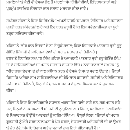
ਮਸਲਿਆਂ ‘ਤੇ ਕੋਈ ਵੀ ਫੈਸਲਾ ਲੈਣ ਤੋਂ ਪਹਿਲਾਂ ਸਿੱਖ ਬੁੱਧੀਜੀਵੀਆਂ, ਇਤਿਹਾਸਕਾਰਾਂ ਅਤੇ
ਪ੍ਰਮੁੱਖ ਧਾਰਮਿਕ ਸੰਸਥਾਵਾਂ ਨਾਲ ਸਲਾਹ-ਮਸ਼ਵਰਾ ਕੀਤਾ ਜਾਵੇ।
ਸਪੀਕਰ ਸੰਧਵਾਂ ਨੇ ਕਿਹਾ ਕਿ ਸਿੱਖ ਕੌਮ ਆਪਣੀ ਧਾਰਮਿਕ ਪਛਾਣ, ਇਤਿਹਾਸ ਅਤੇ ਸ਼ਹਾਦਤਾਂ
ਪ੍ਰਤੀ ਬਹੁਤ ਸੰਵੇਦਨਸ਼ੀਲ ਹੈ ਅਤੇ ਇਹ ਬਹੁਤ ਜ਼ਰੂਰੀ ਹੈ ਕਿ ਇਸ ਸੰਵੇਦਨਸ਼ੀਲਤਾ ਦਾ ਪੂਰੀ
ਤਰ੍ਹਾਂ ਸਤਿਕਾਰ ਕੀਤਾ ਜਾਵੇ।
ਖਹਿਰਾ ਨੇ “ਵੀਰ ਬਾਲ ਦਿਵਸ” ਦੇ ਨਾਂ ’ਤੇ ਚੁੱਕੇ ਸਵਾਲ; ਕਿਹਾ ਇਹ ਦਸਵੇਂ ਪਾਤਸ਼ਾਹ ਸ੍ਰੀ ਗੁਰੂ
ਗੋਬਿੰਦ ਸਿੰਘ ਜੀ ਦੇ ਸਾਹਿਬਜ਼ਾਦਿਆਂ ਦੀ ਮਹਾਨ ਸ਼ਹਾਦਤ ਦੀ ਤੋਹੀਨ ਹੈ।
ਭੁਲੱਥ ਤੋਂ ਵਿਧਾਇਕ ਸੁਖਪਾਲ ਸਿੰਘ ਖਹਿਰਾ ਨੇ ਅੱਜ ਦਸਵੇਂ ਪਾਤਸ਼ਾਹ ਸ੍ਰੀ ਗੁਰੂ ਗੋਬਿੰਦ ਸਿੰਘ
ਜੀ ਦੇ ਸਾਹਿਬਜ਼ਾਦਿਆਂ ਦੀ ਮਹਾਨ ਸ਼ਹਾਦਤ ਦੀ ਯਾਦ ਵਿੱਚ ਮਨਾਏ ਜਾਣ ਵਾਲੇ ਸਮਾਗਮ ਨੂੰ
“ਵੀਰ ਬਾਲ ਦਿਵਸ” ਦੇ ਨਾਂ ਨਾਲ ਸੰਬੋਧਨ ਕਰਨ ਦੇ ਫੈਸਲੇ ’ਤੇ ਸਖਤ ਸਵਾਲ ਉਠਾਏ। ਉਨ੍ਹਾਂ
ਕਿਹਾ ਕਿ ਅਜਿਹਾ ਨਾਂਮ ਸਾਹਿਬਜ਼ਾਦਿਆਂ ਦੀ ਬੇਮਿਸਾਲ ਬਹਾਦਰੀ, ਸ਼ਹੀਦੀ ਅਤੇ ਇਤਿਹਾਸਕ
ਮਹੱਤਤਾ ਦੀ ਤੋਹੀਨ ਹੈ, ਜਿਨ੍ਹਾਂ ਨੇ ਮੁਗਲ ਸਾਮਰਾਜ ਦੇ ਜ਼ੁਲਮ ਖ਼ਿਲਾਫ਼ ਡਟ ਕੇ ਮੁਕਾਬਲਾ
ਕੀਤਾ।
ਖਹਿਰਾ ਨੇ ਕਿਹਾ ਕਿ ਸਾਹਿਬਜ਼ਾਦੇ ਸਧਾਰਣ ਅਰਥਾਂ ਵਿੱਚ “ਬੱਚੇ” ਨਹੀਂ ਸਨ, ਸਗੋਂ ਮਹਾਨ ਯੋਧੇ
ਸਨ, ਜਿਨ੍ਹਾਂ ਨੇ ਸਮਰਪਣ ਦੀ ਥਾਂ ਸ਼ਹੀਦੀ ਨੂੰ ਚੁਣਿਆ ਅਤੇ ਹਿੰਮਤ, ਧਰਮਿਕਤਾ ਤੇ ਅਨਿਆਂਏ
ਦੇ ਖਿਲਾਫ ਸਭ ਤੋਂ ਉੱਚੇ ਆਦਰਸ਼ਾਂ ਨੂੰ ਕਾਇਮ ਰੱਖਿਆ। ਉਨ੍ਹਾਂ ਕਿਹਾ, “ਉਨ੍ਹਾਂ ਦੀ ਮਹਾਨ
ਕੁਰਬਾਨੀ ਨੂੰ ਐਸੇ ਸ਼ਬਦ ਨਾਲ ਘਟਾ ਕੇ ਪੇਸ਼ ਕਰਨਾ, ਜੋ ਬਹਾਦਰੀ ਅਤੇ ਸ਼ਹੀਦੀ ਦੀ ਥਾਂ ਉਮਰ
’ਤੇ ਜ਼ੋਰ ਦੇਵੇ, ਸਿੱਖ ਇਤਿਹਾਸ ਅਤੇ ਭਾਵਨਾਵਾਂ ਨਾਲ ਨਿਰੀ ਬੇਇਨਸਾਫ਼ੀ ਹੈ।”