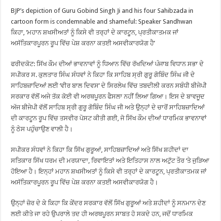
BJP’s depiction of Guru Gobind Singh Ji and his four Sahibzada in
cartoon form is condemnable and shameful: Speaker Sandhwan
ਕਿਹਾ, ‘ਮਹਾਨ ਸ਼ਖਸੀਅਤਾਂ ਨੂੰ ਕਿਸੇ ਵੀ ਤਰ੍ਹਾਂ ਦੇ ਕਾਰਟੂਨ, ਪ੍ਰਤੀਕਾਤਮਕ ਜਾਂ
ਅਸੱਤਿਕਾਰਪੂਰਨ ਰੂਪ ਵਿੱਚ ਪੇਸ਼ ਕਰਨਾ ਕਤਈ ਅਸਵੀਕਾਰਯੋਗ ਹੈ’
ਫਰੀਦਕੋਟ: ਸਿੱਖ ਕੌਮ ਦੀਆਂ ਭਾਵਨਾਵਾਂ ਨੂੰ ਧਿਆਨ ਵਿੱਚ ਰੱਖਦਿਆਂ ਪੰਜਾਬ ਵਿਧਾਨ ਸਭਾ ਦੇ
ਸਪੀਕਰ ਸ. ਕੁਲਤਾਰ ਸਿੰਘ ਸੰਧਵਾਂ ਨੇ ਕਿਹਾ ਕਿ ਸਾਹਿਬ ਸ੍ਰੀ ਗੁਰੂ ਗੋਬਿੰਦ ਸਿੰਘ ਜੀ ਦੇ
ਸਾਹਿਬਜ਼ਾਦਿਆਂ ਲਈ ‘ਵੀਰ ਬਾਲ ਦਿਵਸ’ ਦੇ ਸਿਰਲੇਖ ਵਿੱਚ ਤਬਦੀਲੀ ਕਰਨ ਸਬੰਧੀ ਬੀਜੇਪੀ
ਸਰਕਾਰ ਵੱਲੋਂ ਅਜੇ ਤੱਕ ਕੋਈ ਵੀ ਅਰਥਪੂਰਨ ਫੈਸਲਾ ਨਹੀਂ ਲਿਆ ਗਿਆ। ਇਸ ਦੇ ਬਾਵਜੂਦ
ਅੱਜ ਬੀਜੇਪੀ ਵੱਲੋਂ ਸਾਹਿਬ ਸ੍ਰੀ ਗੁਰੂ ਗੋਬਿੰਦ ਸਿੰਘ ਜੀ ਅਤੇ ਉਨ੍ਹਾਂ ਦੇ ਚਾਰੋਂ ਸਾਹਿਬਜ਼ਾਦਿਆਂ
ਦੀ ਕਾਰਟੂਨ ਰੂਪ ਵਿੱਚ ਤਸਵੀਰ ਪੋਸਟ ਕੀਤੀ ਗਈ, ਜੋ ਸਿੱਖ ਕੌਮ ਦੀਆਂ ਧਾਰਮਿਕ ਭਾਵਨਾਵਾਂ
ਨੂੰ ਠੇਸ ਪਹੁੰਚਾਉਣ ਵਾਲੀ ਹੈ।
ਸਪੀਕਰ ਸੰਧਵਾਂ ਨੇ ਕਿਹਾ ਕਿ ਸਿੱਖ ਗੁਰੂਆਂ, ਸਾਹਿਬਜ਼ਾਦਿਆਂ ਅਤੇ ਸਿੱਖ ਸ਼ਹੀਦਾਂ ਦਾ
ਸਤਿਕਾਰ ਸਿੱਖ ਧਰਮ ਦੀ ਮਰਯਾਦਾ, ਰਿਵਾਇਤਾਂ ਅਤੇ ਇਤਿਹਾਸ ਨਾਲ ਅਟੁੱਟ ਤੌਰ ‘ਤੇ ਜੁੜਿਆ
ਹੋਇਆ ਹੈ। ਇਨ੍ਹਾਂ ਮਹਾਨ ਸ਼ਖਸੀਅਤਾਂ ਨੂੰ ਕਿਸੇ ਵੀ ਤਰ੍ਹਾਂ ਦੇ ਕਾਰਟੂਨ, ਪ੍ਰਤੀਕਾਤਮਕ ਜਾਂ
ਅਸੱਤਿਕਾਰਪੂਰਨ ਰੂਪ ਵਿੱਚ ਪੇਸ਼ ਕਰਨਾ ਕਤਈ ਅਸਵੀਕਾਰਯੋਗ ਹੈ।
ਉਨ੍ਹਾਂ ਜ਼ੋਰ ਦੇ ਕੇ ਕਿਹਾ ਕਿ ਕੇਂਦਰ ਸਰਕਾਰ ਵੱਲੋਂ ਸਿੱਖ ਗੁਰੂਆਂ ਅਤੇ ਸ਼ਹੀਦਾਂ ਨੂੰ ਸਨਮਾਨ ਦੇਣ
ਲਈ ਕੀਤੇ ਜਾ ਰਹੇ ਉਪਰਾਲੇ ਤਦ ਹੀ ਅਰਥਪੂਰਨ ਸਾਬਤ ਹੋ ਸਕਦੇ ਹਨ, ਜਦੋਂ ਧਾਰਮਿਕ