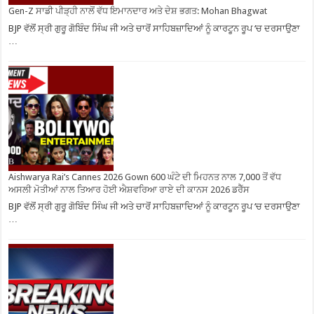
Gen-Z ਸਾਡੀ ਪੀੜ੍ਹੀ ਨਾਲੋਂ ਵੱਧ ਇਮਾਨਦਾਰ ਅਤੇ ਦੇਸ਼ ਭਗਤ: Mohan Bhagwat
BJP ਵੱਲੋਂ ਸ੍ਰੀ ਗੁਰੂ ਗੋਬਿੰਦ ਸਿੰਘ ਜੀ ਅਤੇ ਚਾਰੋਂ ਸਾਹਿਬਜ਼ਾਦਿਆਂ ਨੂੰ ਕਾਰਟੂਨ ਰੂਪ ‘ਚ ਦਰਸਾਉਣਾ
…
Aishwarya Rai’s Cannes 2026 Gown 600 ਘੰਟੇ ਦੀ ਮਿਹਨਤ ਨਾਲ 7,000 ਤੋਂ ਵੱਧ
ਅਸਲੀ ਮੋਤੀਆਂ ਨਾਲ ਤਿਆਰ ਹੋਈ ਐਸ਼ਵਰਿਆ ਰਾਏ ਦੀ ਕਾਨਸ 2026 ਡਰੈੱਸ
BJP ਵੱਲੋਂ ਸ੍ਰੀ ਗੁਰੂ ਗੋਬਿੰਦ ਸਿੰਘ ਜੀ ਅਤੇ ਚਾਰੋਂ ਸਾਹਿਬਜ਼ਾਦਿਆਂ ਨੂੰ ਕਾਰਟੂਨ ਰੂਪ ‘ਚ ਦਰਸਾਉਣਾ
…