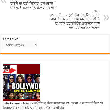
ਹਾਦਸੇ ਦਾ ਹੋਈ ਸ਼ਿਕਾਰ, ਹਸਪਤਾਲ
ਦਾਖਲ, 3 ਜਨਵਰੀ ਨੂੰ ਹੋਣਾ ਸੀ ਵਿਆਹ
Next
US ‘ਚ ਗ਼ੈਰ-ਕਾਨੂੰਨੀ ਤੌਰ ‘ਤੇ ਰਹਿ ਰਹੇ 30
ਭਾਰਤੀ ਗ੍ਰਿਫ਼ਤਾਰ, ਅੰਤਰਰਾਜੀ ਰੂਟਾਂ ‘ਤੇ
ਵਪਾਰਕ ਡਰਾਈਵਿੰਗ ਲਾਇਸੈਂਸਾਂ ਨਾਲ
ਚਲਾ ਰਹੇ ਸਨ ਸੈਮੀ-ਟਰੱਕ
Categories
Entertainment News – ਕਮੇਡੀਅਨ ਚੰਦਨ ਪ੍ਰਭਾਕਰ ਦਾ ਖੁਲਾਸਾ ! ”ਲਾਫਟਰ ਚੈਲੇਂਜ” ”ਚੋਂ
ਰਿਜੈਕਟ ਹੋ ਗਏ ਸੀ ਕਪਿਲ, ਮੈਂ ਮੇਕਰਸ ਅੱਗੇ ਜੋੜੇ ਸੀ ਹੱਥ