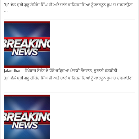
BJP ਵੱਲੋਂ ਸ੍ਰੀ ਗੁਰੂ ਗੋਬਿੰਦ ਸਿੰਘ ਜੀ ਅਤੇ ਚਾਰੋਂ ਸਾਹਿਬਜ਼ਾਦਿਆਂ ਨੂੰ ਕਾਰਟੂਨ ਰੂਪ ‘ਚ ਦਰਸਾਉਣਾ
…
Jalandhar – ਧੋਖੇਬਾਜ਼ ਏਜੰਟ ਦੇ ਧੱਕੇ ਚੜ੍ਹਿਆ ਪੰਜਾਬੀ ਨੌਜਵਾਨ, ਸੁਣਾਈ ਹੱਡਬੀਤੀ
BJP ਵੱਲੋਂ ਸ੍ਰੀ ਗੁਰੂ ਗੋਬਿੰਦ ਸਿੰਘ ਜੀ ਅਤੇ ਚਾਰੋਂ ਸਾਹਿਬਜ਼ਾਦਿਆਂ ਨੂੰ ਕਾਰਟੂਨ ਰੂਪ ‘ਚ ਦਰਸਾਉਣਾ
…