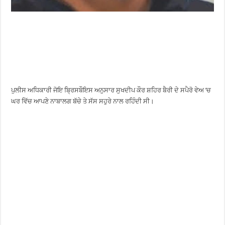
ਪੁਲੀਸ ਅਧਿਕਾਰੀ ਜੋਇ ਬ੍ਰਿਸਬੌਇਸ ਅਨੁਸਾਰ ਸੁਖਦੀਪ ਕੌਰ ਸ਼ਹਿਰ ਬੈਰੀ ਦੇ ਸਪੈਰੋ ਵੇਅ ’ਚ
ਘਰ ਵਿੱਚ ਆਪਣੇ ਨਾਬਾਲਗ ਬੱਚੇ ਤੇ ਸੱਸ ਸਹੁਰੇ ਨਾਲ ਰਹਿੰਦੀ ਸੀ।