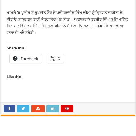
ਮਾਮਲੇ ’ਚ ਪੁਲੀਸ ਨੇ ਸੁਖਜੀਤ ਕੌਰ ਦੇ ਪਤੀ ਰਣਜੀਤ ਸਿੰਘ ਚੀਮਾ ਨੂੰ ਗ੍ਰਿਫ਼ਤਾਰ ਕੀਤਾ ਤੇ
ਵੀਡੀਓ ਕਾਨਫ਼ਰੰਸ ਰਾਹੀਂ ਕੋਰਟ ਵਿੱਚ ਪੇਸ਼ ਕੀਤਾ। ਅਦਾਲਤ ਨੇ ਰਣਜੀਤ ਸਿੰਘ ਨੂੰ ਨਿਆਂਇਕ
ਹਿਰਾਸਤ ਵਿੱਚ ਭੇਜ ਦਿੱਤਾ ਹੈ। ਗੁਆਂਢੀਆਂ ਨੇ ਦੱਸਿਆ ਕਿ ਰਣਜੀਤ ਸਿੰਘ ਹਿੰਸਕ ਸੁਭਾਅ
ਵਾਲਾ ਹੈ ਅਤੇ ਨਸ਼ੇੜੀ।
Share this:
Facebook
X
Like this: