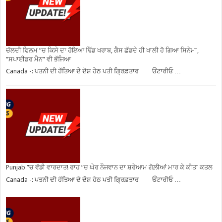
ਚੱਲਦੀ ਫਿਲਮ ”ਚ ਕਿਸੇ ਦਾ ਹੋਇਆ ਢਿੱਡ ਖਰਾਬ, ਗੈਸ ਛੱਡਦੇ ਹੀ ਖਾਲੀ ਹੋ ਗਿਆ ਸਿਨੇਮਾ,
”ਸਪਾਈਡਰ ਮੈਨ” ਵੀ ਭੱਜਿਆ
Canada -: ਪਤਨੀ ਦੀ ਹੱਤਿਆ ਦੇ ਦੋਸ਼ ਹੇਠ ਪਤੀ ਗ੍ਰਿਫ਼ਤਾਰ ਓਂਟਾਰੀਓ …
Punjab ”ਚ ਵੱਡੀ ਵਾਰਦਾਤ! ਰਾਹ ”ਚ ਘੇਰ ਨੌਜਵਾਨ ਦਾ ਸ਼ਰੇਆਮ ਗੋਲ਼ੀਆਂ ਮਾਰ ਕੇ ਕੀਤਾ ਕਤਲ
Canada -: ਪਤਨੀ ਦੀ ਹੱਤਿਆ ਦੇ ਦੋਸ਼ ਹੇਠ ਪਤੀ ਗ੍ਰਿਫ਼ਤਾਰ ਓਂਟਾਰੀਓ …