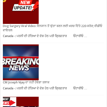
Dog Surgery Viral Video: ਇਨਸਾਨ ਤੋਂ ‘ਕੁੱਤਾ’ ਬਣਨ ਲਈ ਖ਼ਰਚ ਦਿੱਤੇ 220 ਕਰੋੜ; ਵੀਡੀਓ
ਵਾਇਰਲ
Canada -: ਪਤਨੀ ਦੀ ਹੱਤਿਆ ਦੇ ਦੋਸ਼ ਹੇਠ ਪਤੀ ਗ੍ਰਿਫ਼ਤਾਰ ਓਂਟਾਰੀਓ …
CM Joseph Vijay ਦਾ ਨਹੀਂ ਹੋਵੇਗਾ ਤਲਾਕ
Canada -: ਪਤਨੀ ਦੀ ਹੱਤਿਆ ਦੇ ਦੋਸ਼ ਹੇਠ ਪਤੀ ਗ੍ਰਿਫ਼ਤਾਰ ਓਂਟਾਰੀਓ …