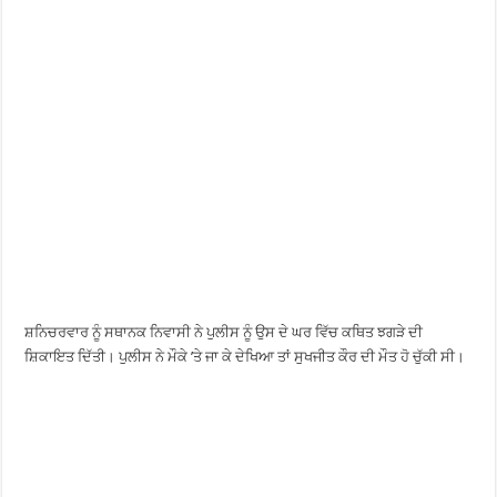
ਸ਼ਨਿਚਰਵਾਰ ਨੂੰ ਸਥਾਨਕ ਨਿਵਾਸੀ ਨੇ ਪੁਲੀਸ ਨੂੰ ਉਸ ਦੇ ਘਰ ਵਿੱਚ ਕਥਿਤ ਝਗੜੇ ਦੀ
ਸ਼ਿਕਾਇਤ ਦਿੱਤੀ। ਪੁਲੀਸ ਨੇ ਮੌਕੇ ’ਤੇ ਜਾ ਕੇ ਦੇਖਿਆ ਤਾਂ ਸੁਖਜੀਤ ਕੌਰ ਦੀ ਮੌਤ ਹੋ ਚੁੱਕੀ ਸੀ।