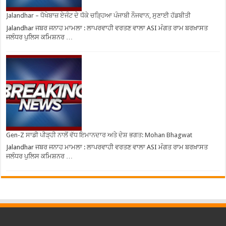
Jalandhar – ਧੋਖੇਬਾਜ਼ ਏਜੰਟ ਦੇ ਧੱਕੇ ਚੜ੍ਹਿਆ ਪੰਜਾਬੀ ਨੌਜਵਾਨ, ਸੁਣਾਈ ਹੱਡਬੀਤੀ
Jalandhar ਜਬਰ ਜਨਾਹ ਮਾਮਲਾ : ਲਾਪਰਵਾਹੀ ਵਰਤਣ ਵਾਲਾ ASI ਮੰਗਤ ਰਾਮ ਬਰਖ਼ਾਸਤ
ਜਲੰਧਰ ਪੁਲਿਸ ਕਮਿਸ਼ਨਰ …
Gen-Z ਸਾਡੀ ਪੀੜ੍ਹੀ ਨਾਲੋਂ ਵੱਧ ਇਮਾਨਦਾਰ ਅਤੇ ਦੇਸ਼ ਭਗਤ: Mohan Bhagwat
Jalandhar ਜਬਰ ਜਨਾਹ ਮਾਮਲਾ : ਲਾਪਰਵਾਹੀ ਵਰਤਣ ਵਾਲਾ ASI ਮੰਗਤ ਰਾਮ ਬਰਖ਼ਾਸਤ
ਜਲੰਧਰ ਪੁਲਿਸ ਕਮਿਸ਼ਨਰ …