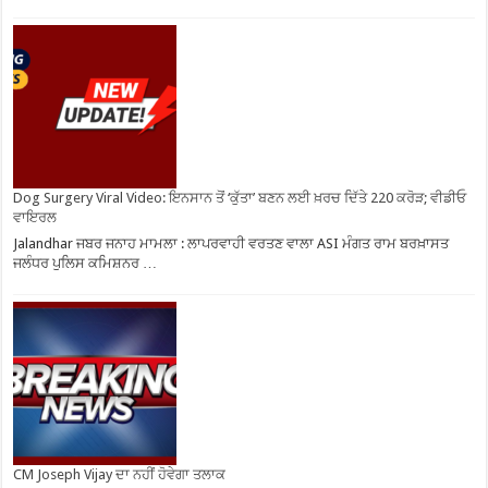
Dog Surgery Viral Video: ਇਨਸਾਨ ਤੋਂ ‘ਕੁੱਤਾ’ ਬਣਨ ਲਈ ਖ਼ਰਚ ਦਿੱਤੇ 220 ਕਰੋੜ; ਵੀਡੀਓ
ਵਾਇਰਲ
Jalandhar ਜਬਰ ਜਨਾਹ ਮਾਮਲਾ : ਲਾਪਰਵਾਹੀ ਵਰਤਣ ਵਾਲਾ ASI ਮੰਗਤ ਰਾਮ ਬਰਖ਼ਾਸਤ
ਜਲੰਧਰ ਪੁਲਿਸ ਕਮਿਸ਼ਨਰ …
CM Joseph Vijay ਦਾ ਨਹੀਂ ਹੋਵੇਗਾ ਤਲਾਕ