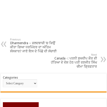
Previous
Dharmendra – ਜ਼ਲਦਬਾਜ਼ੀ ‘ਚ ਕਿਉਂ
ਕੀਤਾ ਗਿਆ ਧਰਮਿੰਦਰ ਦਾ ਅੰਤਿਮ
ਸੰਸਕਾਰ? ਜਾਣੋ ਇਸ ਦੇ ਪਿੱਛੇ ਦੀ ਸੱਚਾਈ
Next
Canada -: ਪਤਨੀ ਸੁਖਦੀਪ ਕੌਰ ਦੀ
ਹੱਤਿਆ ਦੇ ਦੋਸ਼ ਹੇਠ ਪਤੀ ਰਣਜੀਤ ਸਿੰਘ
ਚੀਮਾ ਗ੍ਰਿਫ਼ਤਾਰ
Categories