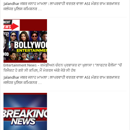
Jalandhar ਜਬਰ ਜਨਾਹ ਮਾਮਲਾ : ਲਾਪਰਵਾਹੀ ਵਰਤਣ ਵਾਲਾ ASI ਮੰਗਤ ਰਾਮ ਬਰਖ਼ਾਸਤ
ਜਲੰਧਰ ਪੁਲਿਸ ਕਮਿਸ਼ਨਰ …
Entertainment News – ਕਮੇਡੀਅਨ ਚੰਦਨ ਪ੍ਰਭਾਕਰ ਦਾ ਖੁਲਾਸਾ ! ”ਲਾਫਟਰ ਚੈਲੇਂਜ” ”ਚੋਂ
ਰਿਜੈਕਟ ਹੋ ਗਏ ਸੀ ਕਪਿਲ, ਮੈਂ ਮੇਕਰਸ ਅੱਗੇ ਜੋੜੇ ਸੀ ਹੱਥ
Jalandhar ਜਬਰ ਜਨਾਹ ਮਾਮਲਾ : ਲਾਪਰਵਾਹੀ ਵਰਤਣ ਵਾਲਾ ASI ਮੰਗਤ ਰਾਮ ਬਰਖ਼ਾਸਤ
ਜਲੰਧਰ ਪੁਲਿਸ ਕਮਿਸ਼ਨਰ …