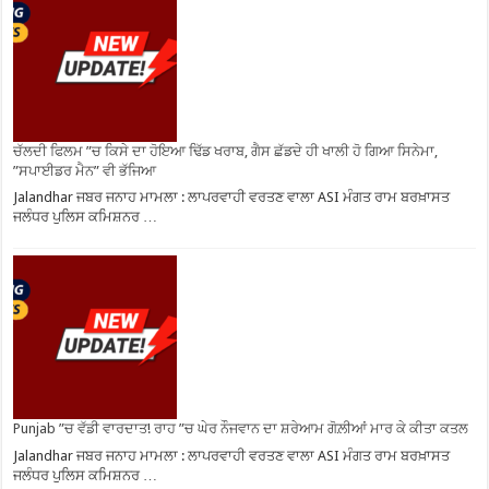
ਚੱਲਦੀ ਫਿਲਮ ”ਚ ਕਿਸੇ ਦਾ ਹੋਇਆ ਢਿੱਡ ਖਰਾਬ, ਗੈਸ ਛੱਡਦੇ ਹੀ ਖਾਲੀ ਹੋ ਗਿਆ ਸਿਨੇਮਾ,
”ਸਪਾਈਡਰ ਮੈਨ” ਵੀ ਭੱਜਿਆ
Jalandhar ਜਬਰ ਜਨਾਹ ਮਾਮਲਾ : ਲਾਪਰਵਾਹੀ ਵਰਤਣ ਵਾਲਾ ASI ਮੰਗਤ ਰਾਮ ਬਰਖ਼ਾਸਤ
ਜਲੰਧਰ ਪੁਲਿਸ ਕਮਿਸ਼ਨਰ …
Punjab ”ਚ ਵੱਡੀ ਵਾਰਦਾਤ! ਰਾਹ ”ਚ ਘੇਰ ਨੌਜਵਾਨ ਦਾ ਸ਼ਰੇਆਮ ਗੋਲ਼ੀਆਂ ਮਾਰ ਕੇ ਕੀਤਾ ਕਤਲ
Jalandhar ਜਬਰ ਜਨਾਹ ਮਾਮਲਾ : ਲਾਪਰਵਾਹੀ ਵਰਤਣ ਵਾਲਾ ASI ਮੰਗਤ ਰਾਮ ਬਰਖ਼ਾਸਤ
ਜਲੰਧਰ ਪੁਲਿਸ ਕਮਿਸ਼ਨਰ …