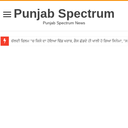
Punjab Spectrum
Punjab Spectrum News
ਚੱਲਦੀ ਫਿਲਮ ”ਚ ਕਿਸੇ ਦਾ ਹੋਇਆ ਢਿੱਡ ਖਰਾਬ, ਗੈਸ ਛੱਡਦੇ ਹੀ ਖਾਲੀ ਹੋ ਗਿਆ ਸਿਨੇਮਾ, 