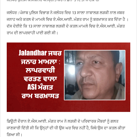
ਜਲੰਧਰ : ਪੰਜਾਬ ਪੁਲਿਸ ਵਿਭਾਗ ਨੇ ਜਲੰਧਰ ਵਿਚ 13 ਸਾਲਾ ਨਾਬਾਲਗ ਲੜਕੀ ਨਾਲ ਜਬਰ
ਜਨਾਹ ਅਤੇ ਕਤਲ ਦੇ ਮਾਮਲੇ ਵਿਚ ਏ.ਐਸ.ਆਈ. ਮੰਗਤ ਰਾਮ ਨੂੰ ਬਰਖ਼ਾਸਤ ਕਰ ਦਿੱਤਾ ਹੈ ।
ਦੱਸ ਦੇਈਏ ਕਿ 13 ਸਾਲਾ ਨਾਬਾਲਗ ਲੜਕੀ ਦੇ ਕਤਲ ਮਾਮਲੇ ਵਿਚ ਏ.ਐਸ.ਆਈ. ਮੰਗਤ
ਰਾਮ ਦੀ ਲਾਪਰਵਾਹੀ ਪਾਈ ਗਈ ਸੀ।
ਡਿਊਟੀ ਦੌਰਾਨ ਏ.ਐਸ.ਆਈ. ਮੰਗਤ ਰਾਮ ਨੇ ਲੜਕੀ ਦੇ ਪਰਿਵਾਰਕ ਮੈਂਬਰਾਂ ਨੂੰ ਗਲਤ
ਜਾਣਕਾਰੀ ਦਿੱਤੀ ਸੀ ਕਿ ਉਨ੍ਹਾਂ ਦੀ ਧੀ ਉਸ ਘਰ ਵਿਚ ਨਹੀਂ ਹੈ, ਜਿਥੇ ਉਸ ਦਾ ਕਤਲ ਕੀਤਾ
ਗਿਆ ਸੀ।