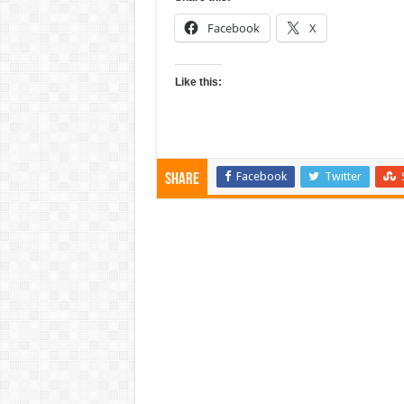
Facebook
X
Like this:
Facebook
Twitter
Share