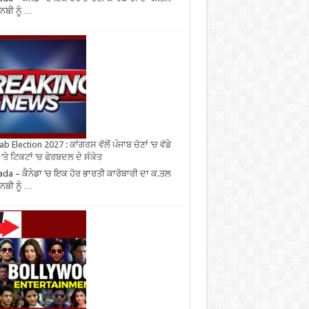
ਬੀ ਨੂੰ …
b Election 2027 : ਕਾਂਗਰਸ ਵੱਲੋਂ ਪੰਜਾਬ ਚੋਣਾਂ ‘ਚ ਵੱਡੇ
‘ਤੇ ਟਿਕਟਾਂ ‘ਚ ਫੇਰਬਦਲ ਦੇ ਸੰਕੇਤ
da – ਕੈਨੇਡਾ ‘ਚ ਇਕ ਹੋਰ ਭਾਰਤੀ ਕਾਰੋਬਾਰੀ ਦਾ ਕ.ਤਲ
ਬੀ ਨੂੰ …