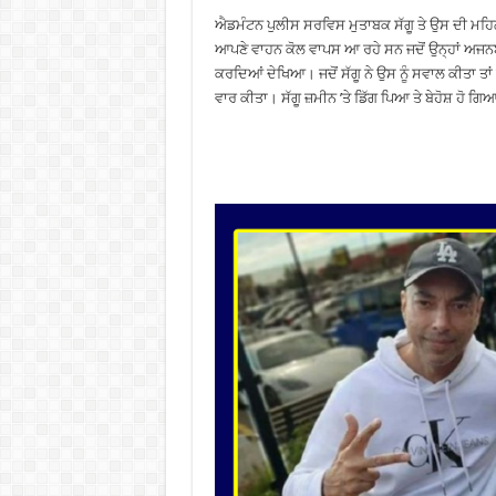
ਐਡਮੰਟਨ ਪੁਲੀਸ ਸਰਵਿਸ ਮੁਤਾਬਕ ਸੱਗੂ ਤੇ ਉਸ ਦੀ ਮਹਿਲਾ
ਆਪਣੇ ਵਾਹਨ ਕੋਲ ਵਾਪਸ ਆ ਰਹੇ ਸਨ ਜਦੋਂ ਉਨ੍ਹਾਂ ਅਜਨਬ
ਕਰਦਿਆਂ ਦੇਖਿਆ। ਜਦੋਂ ਸੱਗੂ ਨੇ ਉਸ ਨੂੰ ਸਵਾਲ ਕੀਤਾ ਤਾਂ
ਵਾਰ ਕੀਤਾ। ਸੱਗੂ ਜ਼ਮੀਨ ’ਤੇ ਡਿੱਗ ਪਿਆ ਤੇ ਬੇਹੋਸ਼ ਹੋ ਗਿ