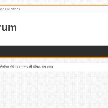
and Conditions
rum
ਤਰਿਕ ਵੱਲੋਂ ਜਬਰ-ਜਨਾਹ ਦੀ ਕੋਸ਼ਿਸ਼, ਕੇਸ ਦਰਜ