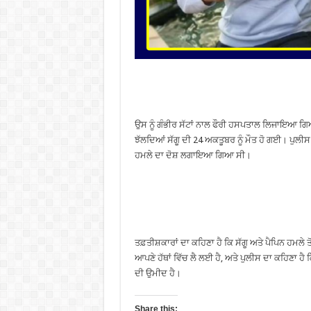
ਉਸ ਨੂੰ ਗੰਭੀਰ ਸੱਟਾਂ ਨਾਲ ਫੌਰੀ ਹਸਪਤਾਲ ਲਿਜਾਇਆ ਗਿਆ
ਝੱਲਦਿਆਂ ਸੱਗੂ ਦੀ 24 ਅਕਤੂਬਰ ਨੂੰ ਮੌਤ ਹੋ ਗਈ। ਪੁਲੀਸ ਨੇ
ਹਮਲੇ ਦਾ ਦੋਸ਼ ਲਗਾਇਆ ਗਿਆ ਸੀ।
ਤਫ਼ਤੀਸ਼ਕਾਰਾਂ ਦਾ ਕਹਿਣਾ ਹੈ ਕਿ ਸੱਗੂ ਅਤੇ ਪੈਪਿਨ ਹਮਲੇ ਤ
ਆਪਣੇ ਹੱਥਾਂ ਵਿੱਚ ਲੈ ਲਈ ਹੈ, ਅਤੇ ਪੁਲੀਸ ਦਾ ਕਹਿਣਾ ਹੈ ਕ
ਦੀ ਉਮੀਦ ਹੈ।
Share this: