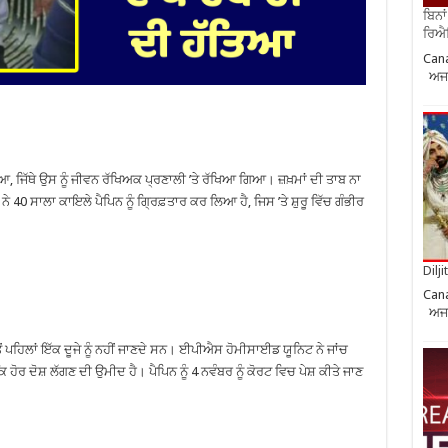
ਬਿਨਾ
ਰਿਐਲ
Cana
ਅਜਨ
, ਜਿੱਥੇ ਉਸ ਨੂੰ ਜੀਵਨ ਰੱਖਿਅਕ ਪ੍ਰਣਾਲੀ ’ਤੇ ਰੱਖਿਆ ਗਿਆ। ਜ਼ਖ਼ਮਾਂ ਦੀ ਤਾਬ ਨਾ
 40 ਸਾਲਾ ਕਾਇਲੇ ਪੈਪਿਨ ਨੂੰ ਗ੍ਰਿਫ਼ਤਾਰ ਕਰ ਲਿਆ ਹੈ, ਜਿਸ ’ਤੇ ਸ਼ੁਰੂ ਵਿੱਚ ਗੰਭੀਰ
Dilj
Cana
ਅਜਨ
ੋਂ ਪਹਿਲਾਂ ਇੱਕ ਦੂਜੇ ਨੂੰ ਨਹੀਂ ਜਾਣਦੇ ਸਨ। ਈਪੀਐਸ ਹੋਮੀਸਾਈਡ ਯੂਨਿਟ ਨੇ ਜਾਂਚ
ਿ ਹੋਰ ਦੋਸ਼ ਲੱਗਣ ਦੀ ਉਮੀਦ ਹੈ। ਪੈਪਿਨ ਨੂੰ 4 ਨਵੰਬਰ ਨੂੰ ਕੋਰਟ ਵਿਚ ਪੇਸ਼ ਕੀਤੇ ਜਾਣ