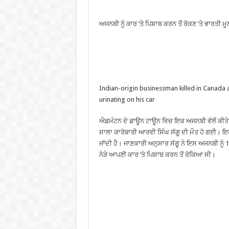
ਅਜਨਬੀ ਨੂੰ ਕਾਰ ’ਤੇ ਪਿਸ਼ਾਬ ਕਰਨ ਤੋਂ ਰੋਕਣ ’ਤੇ ਭਾਰਤੀ ਮ
Indian-origin businessman killed in Canada 
urinating on his car
ਐਡਮੰਟਨ ਦੇ ਡਾਊਨ ਟਾਊਨ ਵਿਚ ਇਕ ਅਜਨਬੀ ਵੱਲੋਂ ਕੀਤੇ 
ਸਾਲਾ ਕਾਰੋਬਾਰੀ ਆਰਵੀ ਸਿੰਘ ਸੱਗੂ ਦੀ ਮੌਤ ਹੋ ਗਈ। 
ਜਾਂਦੀ ਹੈ। ਜਾਣਕਾਰੀ ਅਨੁਸਾਰ ਸੱਗੂ ਨੇ ਇਸ ਅਜਨਬੀ ਨੂੰ 1
ਨੇੜੇ ਆਪਣੀ ਕਾਰ ’ਤੇ ਪਿਸ਼ਾਬ ਕਰਨ ਤੋਂ ਰੋਕਿਆ ਸੀ।