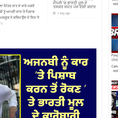
ਮਾਮਲੇ ’ਚ ਭਾਰਤੀ ਮੂਲ ਦੇ
ਅਜਨ
 ਮਿੱਤਰ ਰਾਤ ਦੇ ਖਾਣੇ ਮਗਰੋਂ
ਤਸਕਰ ਸਮੇਤ ਪੰਜ ਦੋਸ਼ੀ ਕਰਾਰ
ੀ ਨੂੰ ਆਪਣੀ ਕਾਰ ’ਤੇ ਪਿਸ਼ਾਬ
1 day ago
 ਮਸ਼ਕੂਕ ਨੇ ਕਥਿਤ ਉਸ ਦੇ ਸਿਰ ’ਤੇ
ਆ।
Punja
ਪੱਧਰ 
Cana
ਅਜਨ