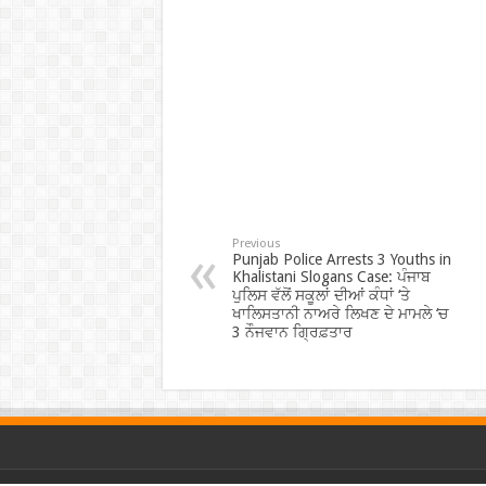
Previous
Punjab Police Arrests 3 Youths in
Khalistani Slogans Case: ਪੰਜਾਬ
ਪੁਲਿਸ ਵੱਲੋਂ ਸਕੂਲਾਂ ਦੀਆਂ ਕੰਧਾਂ ‘ਤੇ
ਖਾਲਿਸਤਾਨੀ ਨਾਅਰੇ ਲਿਖਣ ਦੇ ਮਾਮਲੇ ‘ਚ
3 ਨੌਜਵਾਨ ਗ੍ਰਿਫ਼ਤਾਰ