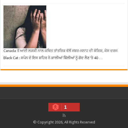
Canada ਤੋਂ ਆਈ ਲੜਕੀ ਨਾਲ ਕਥਿਤ ਤਾਂਤਰਿਕ ਵੱਲੋਂ ਜਬਰ-ਜਨਾਹ ਦੀ ਕੋਸ਼ਿਸ਼, ਕੇਸ ਦਰਜ
Black Cat : ਸਪੇਨ ਦੇ ਇਸ ਸ਼ਹਿਰ ਨੇ ਕਾਲੀਆਂ ਬਿੱਲੀਆਂ ਨੂੰ ਗੋਦ ਲੈਣ ‘ਤੇ 40 …
1
© Copyright 2026, All Rights Reserved