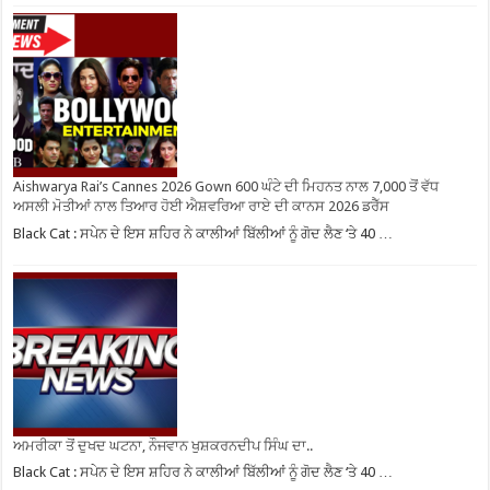
Aishwarya Rai’s Cannes 2026 Gown 600 ਘੰਟੇ ਦੀ ਮਿਹਨਤ ਨਾਲ 7,000 ਤੋਂ ਵੱਧ
ਅਸਲੀ ਮੋਤੀਆਂ ਨਾਲ ਤਿਆਰ ਹੋਈ ਐਸ਼ਵਰਿਆ ਰਾਏ ਦੀ ਕਾਨਸ 2026 ਡਰੈੱਸ
Black Cat : ਸਪੇਨ ਦੇ ਇਸ ਸ਼ਹਿਰ ਨੇ ਕਾਲੀਆਂ ਬਿੱਲੀਆਂ ਨੂੰ ਗੋਦ ਲੈਣ ‘ਤੇ 40 …
ਅਮਰੀਕਾ ਤੋਂ ਦੁਖਦ ਘਟਨਾ, ਨੌਜਵਾਨ ਖੁਸ਼ਕਰਨਦੀਪ ਸਿੰਘ ਦਾ..
Black Cat : ਸਪੇਨ ਦੇ ਇਸ ਸ਼ਹਿਰ ਨੇ ਕਾਲੀਆਂ ਬਿੱਲੀਆਂ ਨੂੰ ਗੋਦ ਲੈਣ ‘ਤੇ 40 …