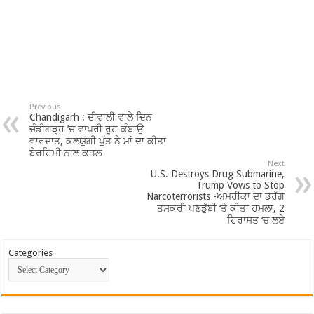
Previous
Chandigarh : ਦੀਵਾਲੀ ਵਾਲੇ ਦਿਨ
ਚੰਡੀਗੜ੍ਹ ’ਚ ਵਾਪਰੀ ਰੂਹ ਕੰਬਾਉ
ਵਾਰਦਾਤ, ਕਲਯੁੱਗੀ ਪੁੱਤ ਨੇ ਮਾਂ ਦਾ ਕੀਤਾ
ਬੇਰਹਿਮੀ ਨਾਲ ਕਤਲ
Next
U.S. Destroys Drug Submarine,
Trump Vows to Stop
Narcoterrorists -ਅਮਰੀਕਾ ਦਾ ਡਰੱਗ
ਤਸਕਰੀ ਪਣਡੁੱਬੀ ‘ਤੇ ਕੀਤਾ ਹਮਲਾ, 2
ਹਿਰਾਸਤ ‘ਚ ਲਏ
Categories