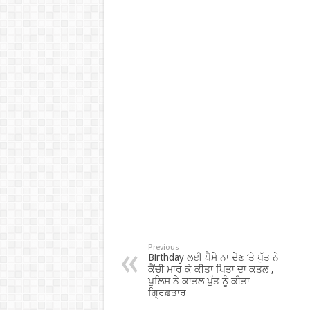
Previous
Birthday ਲਈ ਪੈਸੇ ਨਾ ਦੇਣ ‘ਤੇ ਪੁੱਤ ਨੇ
ਕੈਂਚੀ ਮਾਰ ਕੇ ਕੀਤਾ ਪਿਤਾ ਦਾ ਕਤਲ ,
ਪੁਲਿਸ ਨੇ ਕਾਤਲ ਪੁੱਤ ਨੂੰ ਕੀਤਾ
ਗ੍ਰਿਫ਼ਤਾਰ