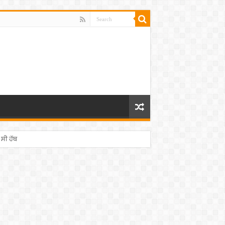
 ਸੀ ਹੱਥ