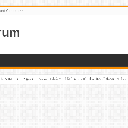
and Conditions
rum
ਨ ਪ੍ਰਭਾਕਰ ਦਾ ਖੁਲਾਸਾ ! ”ਲਾਫਟਰ ਚੈਲੇਂਜ” ”ਚੋਂ ਰਿਜੈਕਟ ਹੋ ਗਏ ਸੀ ਕਪਿਲ, ਮੈਂ ਮੇਕਰਸ ਅੱਗੇ ਜੋੜੇ