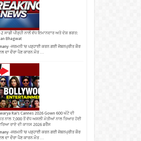
Z ਸਾਡੀ ਪੀੜ੍ਹੀ ਨਾਲੋਂ ਵੱਧ ਇਮਾਨਦਾਰ ਅਤੇ ਦੇਸ਼ ਭਗਤ:
an Bhagwat
any -ਜਰਮਨੀ ’ਚ ਪੜ੍ਹਾਈ ਕਰਨ ਗਈ ਜੋਬਨਪ੍ਰੀਤ ਕੌਰ
ਿਲ ਦਾ ਦੌਰਾ ਪੈਣ ਕਾਰਨ ਮੌਤ …
warya Rai’s Cannes 2026 Gown 600 ਘੰਟੇ ਦੀ
ਤ ਨਾਲ 7,000 ਤੋਂ ਵੱਧ ਅਸਲੀ ਮੋਤੀਆਂ ਨਾਲ ਤਿਆਰ ਹੋਈ
ਰਿਆ ਰਾਏ ਦੀ ਕਾਨਸ 2026 ਡਰੈੱਸ
any -ਜਰਮਨੀ ’ਚ ਪੜ੍ਹਾਈ ਕਰਨ ਗਈ ਜੋਬਨਪ੍ਰੀਤ ਕੌਰ
ਿਲ ਦਾ ਦੌਰਾ ਪੈਣ ਕਾਰਨ ਮੌਤ …