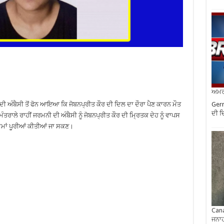
ਅਮਰੀ
Germ
ੀ ਦੀ ਅੰਬੈਸੀ ਤੋਂ ਫੋਨ ਆਇਆ ਕਿ ਜੋਬਨਪ੍ਰੀਤ ਕੌਰ ਦੀ ਦਿਲ ਦਾ ਦੌਰਾ ਪੈਣ ਕਾਰਨ ਮੌਤ
ਦੀ ਦ
ਮੰਤਰਾਲੇ ਰਾਹੀਂ ਜਰਮਨੀ ਦੀ ਅੰਬੈਸੀ ਨੂੰ ਜੋਬਨਪ੍ਰੀਤ ਕੌਰ ਦੀ ਮ੍ਰਿਤਕ ਦੇਹ ਨੂੰ ਵਾਪਸ
ਸਮਾਂ ਪੂਰੀਆਂ ਕੀਤੀਆਂ ਜਾ ਸਕਣ।
Cana
ਜਨਾਹ