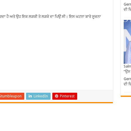
Germ
ਦੀ ਦ
 ਕਰਦਾ ਹੈ ਅਤੇ ਉਹ ਇਕ ਲੜਕੀ ਤੇ ਲੜਕੇ ਦਾ ਪਿਉਂ ਸੀ। ਇਸ ਘਟਨਾ ਬਾਰੇ ਸੂਚਨਾ
Salm
”ਉਸ
Germ
ਦੀ ਦ
Stumbleupon
LinkedIn
Pinterest