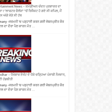
rtainment News – ਕਮੇਡੀਅਨ ਚੰਦਨ ਪ੍ਰਭਾਕਰ ਦਾ
ਾ ! ”ਲਾਫਟਰ ਚੈਲੇਂਜ” ”ਚੋਂ ਰਿਜੈਕਟ ਹੋ ਗਏ ਸੀ ਕਪਿਲ, ਮੈਂ
 ਅੱਗੇ ਜੋੜੇ ਸੀ ਹੱਥ
any -ਜਰਮਨੀ ’ਚ ਪੜ੍ਹਾਈ ਕਰਨ ਗਈ ਜੋਬਨਪ੍ਰੀਤ ਕੌਰ
ਿਲ ਦਾ ਦੌਰਾ ਪੈਣ ਕਾਰਨ ਮੌਤ …
ndhar – ਧੋਖੇਬਾਜ਼ ਏਜੰਟ ਦੇ ਧੱਕੇ ਚੜ੍ਹਿਆ ਪੰਜਾਬੀ ਨੌਜਵਾਨ,
ਈ ਹੱਡਬੀਤੀ
any -ਜਰਮਨੀ ’ਚ ਪੜ੍ਹਾਈ ਕਰਨ ਗਈ ਜੋਬਨਪ੍ਰੀਤ ਕੌਰ
ਿਲ ਦਾ ਦੌਰਾ ਪੈਣ ਕਾਰਨ ਮੌਤ …