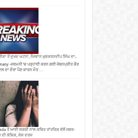
ਕਾ ਤੋਂ ਦੁਖਦ ਘਟਨਾ, ਨੌਜਵਾਨ ਖੁਸ਼ਕਰਨਦੀਪ ਸਿੰਘ ਦਾ..
any -ਜਰਮਨੀ ’ਚ ਪੜ੍ਹਾਈ ਕਰਨ ਗਈ ਜੋਬਨਪ੍ਰੀਤ ਕੌਰ
ਿਲ ਦਾ ਦੌਰਾ ਪੈਣ ਕਾਰਨ ਮੌਤ …
da ਤੋਂ ਆਈ ਲੜਕੀ ਨਾਲ ਕਥਿਤ ਤਾਂਤਰਿਕ ਵੱਲੋਂ ਜਬਰ-
 ਦੀ ਕੋਸ਼ਿਸ਼, ਕੇਸ ਦਰਜ