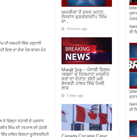
Ente
ਅਮਰੀਕਾ ਤੋਂ ਦੁਖਦ ਘਟਨਾ,
ਖੁਲਾਸ
ਨੌਜਵਾਨ ਖੁਸ਼ਕਰਨਦੀਪ ਸਿੰਘ
ਮੇਕਰਸ
ਦਾ..
Germ
20 hours ago
ਦੀ ਦ
ਿੰਘ ਦੀ ਜਰਮਨੀ ਵਿੱਚ ਪੜ੍ਹਾਈ
ਦੀ ਦਿਲ ਦਾ ਦੌਰਾ ਪੈਣ ਕਾਰਨ ਮੌਤ
Manjit Sra – ਪੰਜਾਬੀ ਫ਼ਿਲਮ
‘ਕਬਜ਼ਾ’ ਦੇ ਨਿਰਮਾਤਾ ਮਨਜੀਤ
ਸਰਾਂ ਦਾ ਦੇਹਾਂਤ: ਜੱਦੀ ਘਰੋਂ
ਭੇਦਭਰੀ ਹਾਲਤ ਵਿੱਚ ਮਿਲੀ
ਲਾਸ਼
Jala
2 days ago
ਸੁਣਾ
Germ
ਦੀ ਦ
ਦੇ ਜ਼ਿਲ੍ਹਾ ਮੋਹਾਲੀ ਦੇ ਪ੍ਰਧਾਨ
ੀਤ ਸਿੰਘ ਦੀ 19 ਸਾਲ ਦੀ ਪੁੱਤਰੀ
 ਵਿੱਚ ਸਥਿਤ ਗਿਸਮਾਂ ਯੂਨੀਵਰਸਿਟੀ
Canada Cocaine Case: