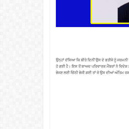
ਉਨ੍ਹਾਂ ਦੱਸਿਆ ਕਿ ਬੀਤੇ ਦਿਨੀਂ ਉਸ ਦੇ ਭਤੀਜੇ ਨੂੰ ਜਰਮਨ
ਹੋ ਗਈ ਹੈ। ਇਸ ਤੋਂ ਬਾਅਦ ਪਰਿਵਾਰਕ ਮੈਂਬਰਾਂ ਨੇ ਵਿਦੇਸ਼ 
ਭੇਜਣ ਲਈ ਚਿੱਠੀ ਭੇਜੀ ਗਈ ਤਾਂ ਜੋ ਉਸ ਦੀਆਂ ਅੰਤਿਮ ਰ