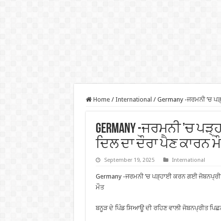
Home
/
International
/
Germany -ਜਰਮਨੀ ’ਚ ਪੜ੍
Germany -ਜਰਮਨੀ ’ਚ ਪੜ
ਦਿਲ ਦਾ ਦੌਰਾ ਪੈਣ ਕਾਰਨ ਮ
September 19, 2025
International
Germany -ਜਰਮਨੀ ’ਚ ਪੜ੍ਹਾਈ ਕਰਨ ਗਈ ਜੋਬਨਪ੍ਰੀਤ 
ਮੌਤ
ਬਨੂੜ ਦੇ ਪਿੰਡ ਸਿਆਊ ਦੀ ਰਹਿਣ ਵਾਲੀ ਜੋਬਨਪ੍ਰੀਤ ਪਿਛ