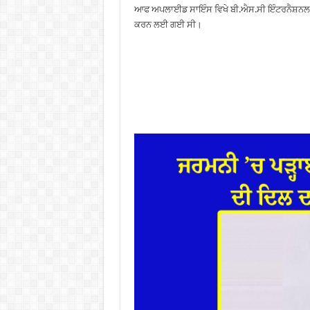
ਆਫ ਅਪਲਾਈਡ ਸਾਇੰਸ ਵਿਖੇ ਬੀ.ਐਸ.ਸੀ ਇੰਟਰਨੈਸ਼ਨਲ ਬ
ਕਰਨ ਲਈ ਗਈ ਸੀ।