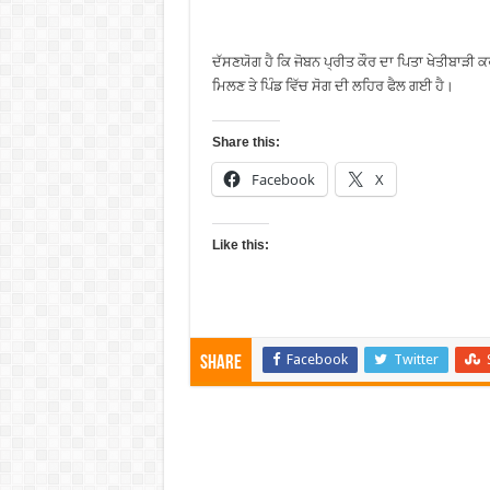
ਦੱਸਣਯੋਗ ਹੈ ਕਿ ਜੋਬਨ ਪ੍ਰੀਤ ਕੌਰ ਦਾ ਪਿਤਾ ਖੇਤੀਬਾੜੀ
ਮਿਲਣ ਤੇ ਪਿੰਡ ਵਿੱਚ ਸੋਗ ਦੀ ਲਹਿਰ ਫੈਲ ਗਈ ਹੈ।
Share this:
Facebook
X
Like this:
Facebook
Twitter
Share