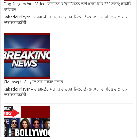
Dog Surgery Viral Video: ਇਨਸਾਨ ਤੋਂ ‘ਕੁੱਤਾ’ ਬਣਨ ਲਈ ਖ਼ਰਚ ਦਿੱਤੇ 220 ਕਰੋੜ; ਵੀਡੀਓ
ਵਾਇਰਲ
Kabaddi Player – ਦੁਰਗ-ਛੱਤੀਸਗੜ੍ਹ ਦੇ ਦੁਰਗ ਜ਼ਿਲ੍ਹੇ ਦੇ ਕੁਮਹਾਰੀ ਦੇ ਰਹਿਣ ਵਾਲੇ ਇੱਕ
ਨਾਬਾਲਗ ਕਬੱਡੀ …
CM Joseph Vijay ਦਾ ਨਹੀਂ ਹੋਵੇਗਾ ਤਲਾਕ
Kabaddi Player – ਦੁਰਗ-ਛੱਤੀਸਗੜ੍ਹ ਦੇ ਦੁਰਗ ਜ਼ਿਲ੍ਹੇ ਦੇ ਕੁਮਹਾਰੀ ਦੇ ਰਹਿਣ ਵਾਲੇ ਇੱਕ
ਨਾਬਾਲਗ ਕਬੱਡੀ …