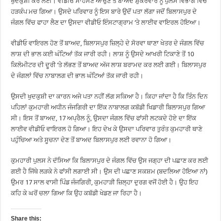
ਖੁਦਕੁਸ਼ੀ ਕਰ ਲਈ। ਵੀਡੀਓ ਸਾਹਮਣੇ ਆਉਣ ਤੋਂ ਬਾਅਦ ਸ਼ੁੱਕਰਵਾਰ ਨੂੰ ਪੁਲਸ ਵਿਭਾਗ ਵਿੱਚ
ਹੜਕੰਪ ਮਚ ਗਿਆ। ਉਸਦੇ ਪਰਿਵਾਰ ਨੂੰ ਇਸ ਬਾਰੇ ਉਦੋਂ ਪਤਾ ਲੱਗਾ ਜਦੋਂ ਬਿਲਾਸਪੁਰ ਦੇ
ਜੰਗਲ ਵਿੱਚ ਫਾਹਾ ਲੈਣ ਦਾ ਉਸਦਾ ਵੀਡੀਓ ਇੰਸਟਾਗ੍ਰਾਮ ‘ਤੇ ਲਾਈਵ ਵਾਇਰਲ ਹੋਇਆ।
ਵੀਡੀਓ ਵਾਇਰਲ ਹੋਣ ਤੋਂ ਬਾਅਦ, ਬਿਲਾਸਪੁਰ ਜ਼ਿਲ੍ਹੇ ਦੇ ਸੋਰਵਾ ਥਾਣਾ ਖੇਤਰ ਦੇ ਜੰਗਲ ਵਿੱਚ
ਲਾਸ਼ ਦੀ ਭਾਲ ਕਈ ਘੰਟਿਆਂ ਤੱਕ ਜਾਰੀ ਰਹੀ। ਲਾਸ਼ ਨੂੰ ਉਸਦੇ ਆਖਰੀ ਟਿਕਾਣੇ ਤੋਂ 10
ਕਿਲੋਮੀਟਰ ਦੀ ਦੂਰੀ ‘ਤੇ ਲੱਭਣ ਤੋਂ ਬਾਅਦ ਅੱਜ ਲਾਸ਼ ਬਰਾਮਦ ਕਰ ਲਈ ਗਈ। ਬਿਲਾਸਪੁਰ
ਦੇ ਜੰਗਲਾਂ ਵਿੱਚ ਨਾਬਾਲਗ ਦੀ ਭਾਲ ਘੰਟਿਆਂ ਤੱਕ ਜਾਰੀ ਰਹੀ।
ਉਸਦੀ ਖੁਦਕੁਸ਼ੀ ਦਾ ਕਾਰਨ ਅਜੇ ਪਤਾ ਨਹੀਂ ਲੱਗ ਸਕਿਆ ਹੈ। ਕਿਹਾ ਜਾਂਦਾ ਹੈ ਕਿ ਤਿੰਨ ਦਿਨ
ਪਹਿਲਾਂ ਕੁਮਹਾਰੀ ਅਧੀਨ ਜੰਜਗਿਰੀ ਦਾ ਇੱਕ ਨਾਬਾਲਗ ਕਬੱਡੀ ਖਿਡਾਰੀ ਬਿਲਾਸਪੁਰ ਗਿਆ
ਸੀ। ਇਸ ਤੋਂ ਬਾਅਦ, 17 ਅਪ੍ਰੈਲ ਨੂੰ, ਉਸਦਾ ਜੰਗਲ ਵਿੱਚ ਫਾਂਸੀ ਲਟਕਦੇ ਹੋਏ ਦਾ ਇੱਕ
ਲਾਈਵ ਵੀਡੀਓ ਵਾਇਰਲ ਹੋ ਗਿਆ। ਇਹ ਦੇਖ ਕੇ ਉਸਦਾ ਪਰਿਵਾਰ ਤੁਰੰਤ ਕੁਮਹਾਰੀ ਥਾਣੇ
ਪਹੁੰਚਿਆ ਅਤੇ ਸੂਚਨਾ ਦੇਣ ਤੋਂ ਬਾਅਦ ਬਿਲਾਸਪੁਰ ਲਈ ਰਵਾਨਾ ਹੋ ਗਿਆ।
ਕੁਮਹਾਰੀ ਪੁਲਸ ਨੇ ਦੱਸਿਆ ਕਿ ਬਿਲਾਸਪੁਰ ਦੇ ਜੰਗਲ ਵਿੱਚ ਉਸ ਜਗ੍ਹਾ ਦੀ ਪਛਾਣ ਕਰ ਲਈ
ਗਈ ਹੈ ਜਿੱਥੇ ਲੜਕੇ ਨੇ ਫਾਂਸੀ ਲਗਾਈ ਸੀ। ਉਸ ਦੀ ਪਛਾਣ ਸਕਸ਼ਮ (ਬਦਲਿਆ ਹੋਇਆ ਨਾਂ)
ਉਮਰ 17 ਸਾਲ ਵਾਸੀ ਪਿੰਡ ਜੰਜਗਿਰੀ, ਕੁਮਹਾੜੀ ਜ਼ਿਲ੍ਹਾ ਦੁਰਗ ਵਜੋਂ ਹੋਈ ਹੈ। ਉਹ ਇਹ
ਕਹਿ ਕੇ ਘਰੋਂ ਚਲਾ ਗਿਆ ਕਿ ਉਹ ਕਬੱਡੀ ਖੇਡਣ ਜਾ ਰਿਹਾ ਹੈ।
Share this: