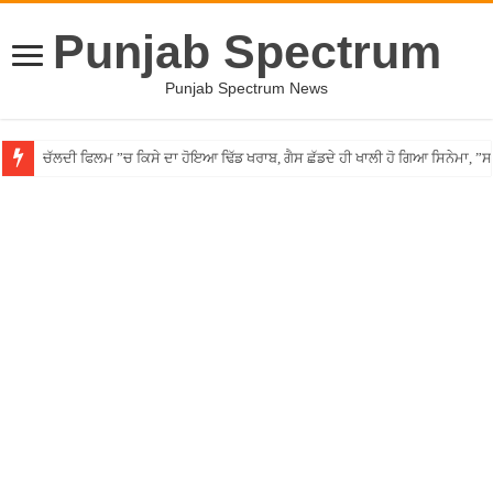
Punjab Spectrum
Punjab Spectrum News
ਚੱਲਦੀ ਫਿਲਮ ”ਚ ਕਿਸੇ ਦਾ ਹੋਇਆ ਢਿੱਡ ਖਰਾਬ, ਗੈਸ ਛੱਡਦੇ ਹੀ ਖਾਲੀ ਹੋ ਗਿਆ ਸਿਨੇਮਾ, 