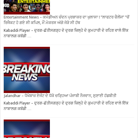
Entertainment News – ਕਮੇਡੀਅਨ ਚੰਦਨ ਪ੍ਰਭਾਕਰ ਦਾ ਖੁਲਾਸਾ ! ”ਲਾਫਟਰ ਚੈਲੇਂਜ” ”ਚੋਂ
ਰਿਜੈਕਟ ਹੋ ਗਏ ਸੀ ਕਪਿਲ, ਮੈਂ ਮੇਕਰਸ ਅੱਗੇ ਜੋੜੇ ਸੀ ਹੱਥ
Kabaddi Player – ਦੁਰਗ-ਛੱਤੀਸਗੜ੍ਹ ਦੇ ਦੁਰਗ ਜ਼ਿਲ੍ਹੇ ਦੇ ਕੁਮਹਾਰੀ ਦੇ ਰਹਿਣ ਵਾਲੇ ਇੱਕ
ਨਾਬਾਲਗ ਕਬੱਡੀ …
Jalandhar – ਧੋਖੇਬਾਜ਼ ਏਜੰਟ ਦੇ ਧੱਕੇ ਚੜ੍ਹਿਆ ਪੰਜਾਬੀ ਨੌਜਵਾਨ, ਸੁਣਾਈ ਹੱਡਬੀਤੀ
Kabaddi Player – ਦੁਰਗ-ਛੱਤੀਸਗੜ੍ਹ ਦੇ ਦੁਰਗ ਜ਼ਿਲ੍ਹੇ ਦੇ ਕੁਮਹਾਰੀ ਦੇ ਰਹਿਣ ਵਾਲੇ ਇੱਕ
ਨਾਬਾਲਗ ਕਬੱਡੀ …