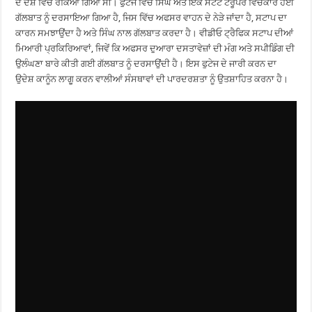
ਦੇ ਦੋਸ਼ ਵਿੱਚ ਰੋਕਿਆ ਗਿਆ ਸੀ। ਫੁਟੇਜ ਵਿੱਚ ਸਿੰਘ ਅਤੇ ਇੱਕ ਸਟੇਟ ਟਰੂਪਰ ਵਿਚਕਾਰ ਹੋਈ
ਗੱਲਬਾਤ ਨੂੰ ਦਰਸਾਇਆ ਗਿਆ ਹੈ, ਜਿਸ ਵਿੱਚ ਅਫਸਰ ਵਾਹਨ ਦੇ ਨੇੜੇ ਜਾਂਦਾ ਹੈ, ਸਟਾਪ ਦਾ
ਕਾਰਨ ਸਮਝਾਉਂਦਾ ਹੈ ਅਤੇ ਸਿੰਘ ਨਾਲ ਗੱਲਬਾਤ ਕਰਦਾ ਹੈ। ਵੀਡੀਓ ਟ੍ਰੈਫਿਕ ਸਟਾਪ ਦੀਆਂ
ਮਿਆਰੀ ਪ੍ਰਕਿਰਿਆਵਾਂ, ਜਿਵੇਂ ਕਿ ਅਫਸਰ ਦੁਆਰਾ ਦਸਤਾਵੇਜ਼ਾਂ ਦੀ ਮੰਗ ਅਤੇ ਸਪੀਡਿੰਗ ਦੀ
ਉਲੰਘਣਾ ਬਾਰੇ ਕੀਤੀ ਗਈ ਗੱਲਬਾਤ ਨੂੰ ਦਰਸਾਉਂਦੀ ਹੈ। ਇਸ ਫੁਟੇਜ ਦੇ ਜਾਰੀ ਕਰਨ ਦਾ
ਉਦੇਸ਼ ਕਾਨੂੰਨ ਲਾਗੂ ਕਰਨ ਵਾਲੀਆਂ ਸੰਸਥਾਵਾਂ ਦੀ ਪਾਰਦਰਸ਼ਤਾ ਨੂੰ ਉਤਸ਼ਾਹਿਤ ਕਰਨਾ ਹੈ।