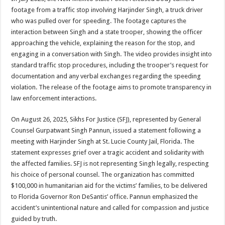
footage from a traffic stop involving Harjinder Singh, a truck driver
who was pulled over for speeding. The footage captures the
interaction between Singh and a state trooper, showing the officer
approaching the vehicle, explaining the reason for the stop, and
engaging in a conversation with Singh. The video provides insight into
standard traffic stop procedures, including the trooper’s request for
documentation and any verbal exchanges regarding the speeding
violation. The release of the footage aims to promote transparency in
law enforcement interactions.
On August 26, 2025, Sikhs For Justice (SFJ), represented by General
Counsel Gurpatwant Singh Pannun, issued a statement following a
meeting with Harjinder Singh at St. Lucie County Jail, Florida. The
statement expresses grief over a tragic accident and solidarity with
the affected families. SFJ is not representing Singh legally, respecting
his choice of personal counsel. The organization has committed
$100,000 in humanitarian aid for the victims’ families, to be delivered
to Florida Governor Ron DeSantis’ office. Pannun emphasized the
accident’s unintentional nature and called for compassion and justice
guided by truth.