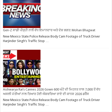
Gen-Z ਸਾਡੀ ਪੀੜ੍ਹੀ ਨਾਲੋਂ ਵੱਧ ਇਮਾਨਦਾਰ ਅਤੇ ਦੇਸ਼ ਭਗਤ: Mohan Bhagwat
New Mexico State Police Release Body Cam Footage of Truck Driver
Harjinder Singh’s Traffic Stop …
Aishwarya Rai’s Cannes 2026 Gown 600 ਘੰਟੇ ਦੀ ਮਿਹਨਤ ਨਾਲ 7,000 ਤੋਂ ਵੱਧ
ਅਸਲੀ ਮੋਤੀਆਂ ਨਾਲ ਤਿਆਰ ਹੋਈ ਐਸ਼ਵਰਿਆ ਰਾਏ ਦੀ ਕਾਨਸ 2026 ਡਰੈੱਸ
New Mexico State Police Release Body Cam Footage of Truck Driver
Harjinder Singh’s Traffic Stop …