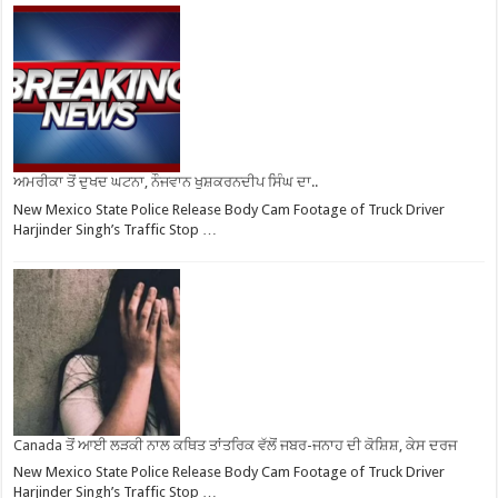
ਅਮਰੀਕਾ ਤੋਂ ਦੁਖਦ ਘਟਨਾ, ਨੌਜਵਾਨ ਖੁਸ਼ਕਰਨਦੀਪ ਸਿੰਘ ਦਾ..
New Mexico State Police Release Body Cam Footage of Truck Driver
Harjinder Singh’s Traffic Stop …
Canada ਤੋਂ ਆਈ ਲੜਕੀ ਨਾਲ ਕਥਿਤ ਤਾਂਤਰਿਕ ਵੱਲੋਂ ਜਬਰ-ਜਨਾਹ ਦੀ ਕੋਸ਼ਿਸ਼, ਕੇਸ ਦਰਜ
New Mexico State Police Release Body Cam Footage of Truck Driver
Harjinder Singh’s Traffic Stop …