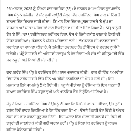
26 ਅਗਸਤ, 2025 ਨੂੰ, ਸਿੱਖਸ ਫਾਰ ਜਸਟਿਸ (SFJ) ਦੇ ਜਨਰਲ ਕाउੰਸਲ ਗੁਰਪਤਵੰਤ
ਸਿੰਘ ਪੰਨੂੰ ਨੇ ਫਲੋਰੀਡਾ ਦੇ ਸੇਂਟ ਲੂਸੀ ਕਾਊਂਟੀ ਜੇਲ੍ਹ ਵਿੱਚ ਹਰਜਿੰਦਰ ਸਿੰਘ ਨਾਲ ਮੀਟਿੰਗ ਤੋਂ
ਬਾਅਦ ਇੱਕ ਬਿਆਨ ਜਾਰੀ ਕੀਤਾ। ਬਿਆਨ ਵਿੱਚ ਇੱਕ ਦुखਦ ਹਾਦਸੇ ‘ਤੇ ਦੁੱਖ ਦਾ
ਇਜ਼ਹਾਰ ਅਤੇ ਪੀੜਤ ਪਰਿਵਾਰਾਂ ਨਾਲ ਇਕਤ੍ਰਿਤਾ ਦਾ ਸੱਦਾ ਦਿੱਤਾ ਗਿਆ ਹੈ। SFJ ਕਾਨੂੰਨੀ
ਤੌਰ ‘ਤੇ ਸਿੰਘ ਦਾ ਪ੍ਰਤੀਨਿਧਤਵ ਨਹੀਂ ਕਰ ਰਿਹਾ, ਉਸ ਦੇ ਨਿੱਜੀ ਵਕੀਲ ਚੁਣਨ ਦੇ ਫੈਸਲੇ ਦੀ
ਇੱਜ਼ਤ ਕਰਦਿਆਂ। ਸੰਗਠਨ ਨੇ ਪੀੜਤ ਪਰਿਵਾਰਾਂ ਲਈ 1 ਲੱਖ ਡਾਲਰ ਦੀ ਮਾਨਵਤਾਵਾਦੀ
ਸਹਾਇਤਾ ਦਾ ਵਾਅਦਾ ਕੀਤਾ ਹੈ, ਜੋ ਫਲੋਰੀਡਾ ਗਵਰਨਰ ਰੌਨ ਡੀਸੈਂਟਿਸ ਦੇ ਦਫਤਰ ਨੂੰ ਸੌਂਪੀ
ਜਾਵੇਗੀ। ਪੰਨੂੰ ਨੇ ਹਾਦਸੇ ਦੀ ਅਜੇਹਾਦੀ ਸਵਰੂਪ ‘ਤੇ ਜ਼ੋਰ ਦਿੱਤਾ ਅਤੇ ਸੱਚ ਦੀ ਰਹਿਨੁਮਾਈ ਵਿੱਚ
ਸਹਾਨੁਭੂਤੀ ਅਤੇ ਨਿਆਂ ਦੀ ਮੰਗ ਕੀਤੀ।
ਗੁਰਪਤਵੰਤ ਸਿੰਘ ਪੰਨੂ ਨੇ ਹਰਜਿੰਦਰ ਸਿੰਘ ਨਾਲ ਮੁਲਾਕਾਤ ਕੀਤੀ। ਹਾਲ ਹੀ ਵਿੱਚ, ਅਮਰੀਕਾ
ਵਿੱਚ ਇੱਕ ਟਰੱਕ ਹਾਦਸੇ ਵਿੱਚ ਤਿੰਨ ਅਮਰੀਕੀ ਨਾਗਰਿਕਾਂ ਦੀ ਮੌਤ ਹੋ ਗਈ ਸੀ। ਇਹ
ਮੁਲਾਕਾਤ ਇਸੇ ਮਾਮਲੇ ਨੂੰ ਲੈ ਕੇ ਹੋਈ ਸੀ। ਪੰਨੂ ਨੇ ਮੀਡੀਆ ਨੂੰ ਦੱਸਿਆ ਕਿ ਇਸ ਘਟਨਾ ਤੋਂ
ਬਾਅਦ ਹਰਜਿੰਦਰ ਸਿੰਘ ਬਹੁਤ ਦੁਖੀ ਅਤੇ ਮਾਨਸਿਕ ਤੌਰ ‘ਤੇ ਟੁੱਟਿਆ ਹੋਇਆ ਹੈ।
ਪੰਨੂ ਨੇ ਕਿਹਾ – ਹਰਜਿੰਦਰ ਸਿੰਘ ਨੇ ਉਸਨੂੰ ਦੱਸਿਆ ਕਿ ਜਿਵੇਂ ਹੀ ਹਾਦਸਾ ਹੋਇਆ, ਉਹ ਤੁਰੰਤ
ਟਰੱਕ ਵਿੱਚੋਂ ਬਾਹਰ ਨਿਕਲਿਆ ਤੇ ਵੈਨ ਵਿੱਚ ਚਲਾ ਗਿਆ। ਉਸਨੇ ਖਿੜਕੀ ਤੋੜ ਦਿੱਤੀ ਤੇ ਅੰਦਰ
ਲੋਕਾਂ ਦੀ ਮਦਦ ਕਰਨੀ ਸ਼ੁਰੂ ਕਰ ਦਿੱਤੀ। ਇਹ ਘਟਨਾ ਇੱਕ ਮੰਦਭਾਗੀ ਗਲਤੀ ਸੀ, ਕਿਸੇ ਵੀ
ਤਰ੍ਹਾਂ ਦੀ ਜਾਣਬੁੱਝ ਕੇ ਕੀਤੀ ਗਈ ਘਟਨਾ ਨਹੀਂ। ਪੰਨੂ ਨੇ ਕਿਹਾ ਕਿ ਹਰਜਿੰਦਰ ਨੂੰ ਕਾਤਲ
ਕਹਿਣਾ ਬੇਇਨਸਾਫ਼ੀ ਹੋਵੇਗੀ।