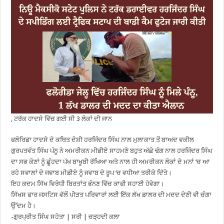
, ਟਰੱਕ ਹਾਦਸੇ ਵਿੱਚ ਗਈ ਸੀ 3 ਲੋਕਾਂ ਦੀ ਜਾਨ
ਫਲੋਰਿਡਾ ਹਾਦਸੇ ਦੇ ਕਥਿਤ ਦੋਸ਼ੀ ਹਰਜਿੰਦਰ ਸਿੰਘ ਨਾਲ ਮੁਲਾਕਾਤ ਤੋਂ ਬਾਅਦ ਵਕੀਲ
ਗੁਰਪਤਵੰਤ ਸਿੰਘ ਪੰਨੂ ਨੇ ਅਮਰੀਕਨ ਮੀਡੀਏ ਸਾਹਮਣੇ ਬਹੁਤ ਅੱਛੇ ਢੰਗ ਨਾਲ ਹਰਜਿੰਦਰ ਸਿੰਘ
ਦਾ ਸਭ ਕੋਣਾਂ ਨੂੰ ਛੂੰਹਦਾ ਪੱਖ ਬਾਖੂਬੀ ਰੱਖਿਆ ਅਤੇ ਨਾਲ ਹੀ ਅਮਰੀਕਨ ਲੋਕਾਂ ਦੇ ਮਨਾਂ ‘ਚ ਆ
ਰਹੇ ਸਵਾਲਾਂ ਦੇ ਜਵਾਬ ਮੀਡੀਏ ਨੂੰ ਜਵਾਬ ਦੇ ਰੂਪ ‘ਚ ਵਧੀਆ ਤਰੀਕੇ ਦਿੱਤੇ।
ਇਹ ਕਦਮ ਸਿੱਖ ਵਿਰੋਧੀ ਬਿਰਤਾਂਤ ਭੰਨਣ ਵਿੱਚ ਕਾਫੀ ਸਹਾਈ ਹੋਵੇਗਾ।
ਸਿੱਖਸ ਫਾਰ ਜਸਟਿਸ ਵੱਲੋਂ ਪੀੜਤ ਪਰਿਵਾਰਾਂ ਲਈ ਇੱਕ ਲੱਖ ਡਾਲਰ ਦੀ ਮਦਦ ਦੇਣੀ ਵੀ ਚੰਗਾ
ਉੱਦਮ ਹੈ।
-ਗੁਰਪ੍ਰੀਤ ਸਿੰਘ ਸਹੋਤਾ | ਸਰੀ | ਚੜ੍ਹਦੀ ਕਲਾ