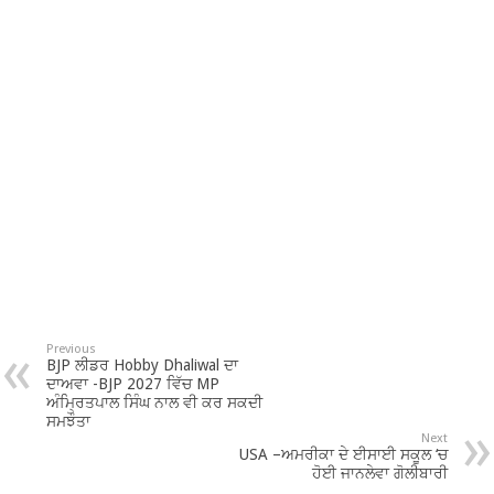
Previous
BJP ਲੀਡਰ Hobby Dhaliwal ਦਾ
ਦਾਅਵਾ -BJP 2027 ਵਿੱਚ MP
ਅੰਮ੍ਰਿਤਪਾਲ ਸਿੰਘ ਨਾਲ ਵੀ ਕਰ ਸਕਦੀ
ਸਮਝੌਤਾ
Next
USA –ਅਮਰੀਕਾ ਦੇ ਈਸਾਈ ਸਕੂਲ ‘ਚ
ਹੋਈ ਜਾਨਲੇਵਾ ਗੋਲੀਬਾਰੀ