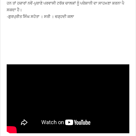
ਹਨ ਤਾਂ ਹਜ਼ਾਰਾਂ ਨਵੇਂ-ਪੁਰਾਣੇ ਪਰਵਾਸੀ ਟਰੱਕ ਚਾਲਕਾਂ ਨੂੰ ਪਰੇਸ਼ਾਨੀ ਦਾ ਸਾਹਮਣਾ ਕਰਨਾ ਪੈ
ਸਕਦਾ ਹੈ।
-ਗੁਰਪ੍ਰੀਤ ਸਿੰਘ ਸਹੋਤਾ । ਸਰੀ । ਚੜ੍ਹਦੀ ਕਲਾ