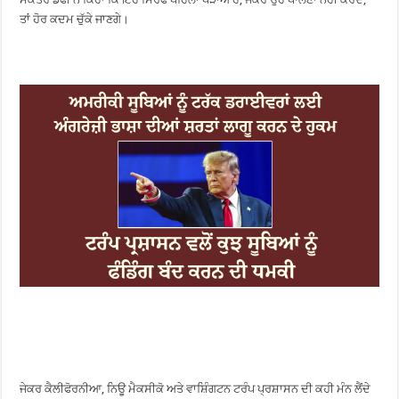
ਤਾਂ ਹੋਰ ਕਦਮ ਚੁੱਕੇ ਜਾਣਗੇ।
ਜੇਕਰ ਕੈਲੀਫੋਰਨੀਆ, ਨਿਊ ਮੈਕਸੀਕੋ ਅਤੇ ਵਾਸ਼ਿੰਗਟਨ ਟਰੰਪ ਪ੍ਰਸ਼ਾਸਨ ਦੀ ਕਹੀ ਮੰਨ ਲੈਂਦੇ