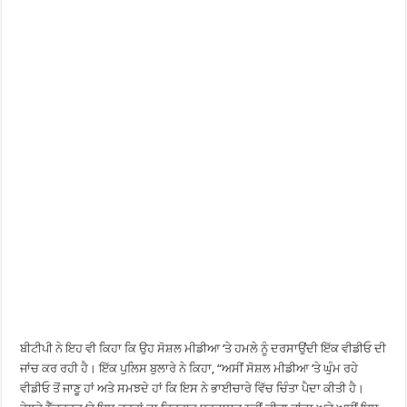
ਬੀਟੀਪੀ ਨੇ ਇਹ ਵੀ ਕਿਹਾ ਕਿ ਉਹ ਸੋਸ਼ਲ ਮੀਡੀਆ ‘ਤੇ ਹਮਲੇ ਨੂੰ ਦਰਸਾਉਂਦੀ ਇੱਕ ਵੀਡੀਓ ਦੀ
ਜਾਂਚ ਕਰ ਰਹੀ ਹੈ। ਇੱਕ ਪੁਲਿਸ ਬੁਲਾਰੇ ਨੇ ਕਿਹਾ, “ਅਸੀਂ ਸੋਸ਼ਲ ਮੀਡੀਆ ‘ਤੇ ਘੁੰਮ ਰਹੇ
ਵੀਡੀਓ ਤੋਂ ਜਾਣੂ ਹਾਂ ਅਤੇ ਸਮਝਦੇ ਹਾਂ ਕਿ ਇਸ ਨੇ ਭਾਈਚਾਰੇ ਵਿੱਚ ਚਿੰਤਾ ਪੈਦਾ ਕੀਤੀ ਹੈ।