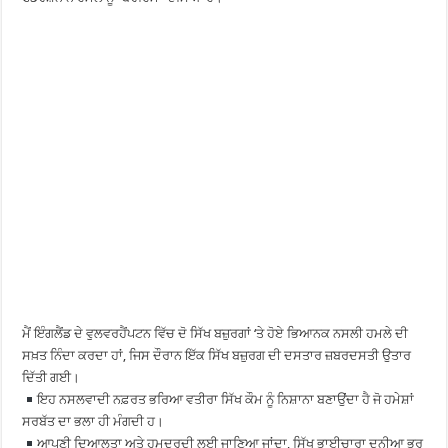
ਮੈਂ ਇੰਗਲੈਂਡ ਦੇ ਵੁਲਵਰਹੈਂਪਟਨ ਵਿੱਚ ਦੋ ਸਿੱਖ ਬਜ਼ੁਰਗਾਂ ‘ਤੇ ਹੋਏ ਭਿਆਨਕ ਨਸਲੀ ਹਮਲੇ ਦੀ
ਸਖ਼ਤ ਨਿੰਦਾ ਕਰਦਾ ਹਾਂ, ਜਿਸ ਦੌਰਾਨ ਇੱਕ ਸਿੱਖ ਬਜ਼ੁਰਗ ਦੀ ਦਸਤਾਰ ਜ਼ਬਰਦਸਤੀ ਉਤਾਰ
ਦਿੱਤੀ ਗਈ।
ਇਹ ਨਸਲਵਾਦੀ ਨਫ਼ਰਤ ਭਰਿਆ ਵਤੀਰਾ ਸਿੱਖ ਕੌਮ ਨੂੰ ਨਿਸ਼ਾਨਾ ਬਣਾਉਂਦਾ ਹੈ ਜੋ ਹਮੇਸ਼ਾਂ
ਸਰਬੱਤ ਦਾ ਭਲਾ ਹੀ ਮੰਗਦੀ ਹ।
ਆਪਣੀ ਦਿਆਲਤਾ ਅਤੇ ਹਮਦਰਦੀ ਲਈ ਜਾਣਿਆ ਜਾਂਦਾ, ਸਿੱਖ ਭਾਈਚਾਰਾ ਦੁਨੀਆ ਭਰ