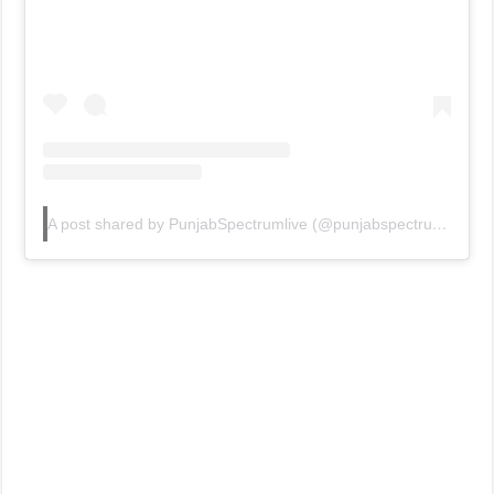
A post shared by PunjabSpectrumlive (@punjabspectrumlive)