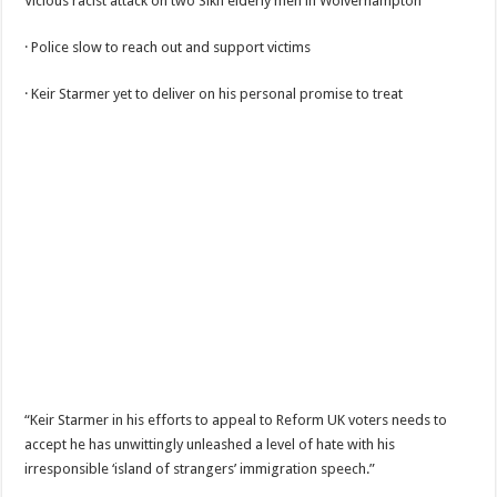
Vicious racist attack on two Sikh elderly men in Wolverhampton
· Police slow to reach out and support victims
· Keir Starmer yet to deliver on his personal promise to treat
“Keir Starmer in his efforts to appeal to Reform UK voters needs to
accept he has unwittingly unleashed a level of hate with his
irresponsible ‘island of strangers’ immigration speech.”