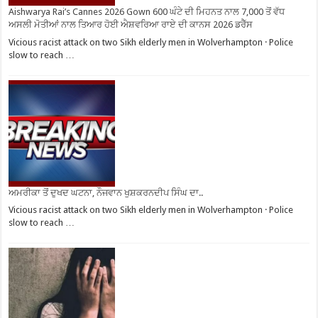
Aishwarya Rai’s Cannes 2026 Gown 600 ਘੰਟੇ ਦੀ ਮਿਹਨਤ ਨਾਲ 7,000 ਤੋਂ ਵੱਧ
ਅਸਲੀ ਮੋਤੀਆਂ ਨਾਲ ਤਿਆਰ ਹੋਈ ਐਸ਼ਵਰਿਆ ਰਾਏ ਦੀ ਕਾਨਸ 2026 ਡਰੈੱਸ
Vicious racist attack on two Sikh elderly men in Wolverhampton · Police
slow to reach …
ਅਮਰੀਕਾ ਤੋਂ ਦੁਖਦ ਘਟਨਾ, ਨੌਜਵਾਨ ਖੁਸ਼ਕਰਨਦੀਪ ਸਿੰਘ ਦਾ..
Vicious racist attack on two Sikh elderly men in Wolverhampton · Police
slow to reach …