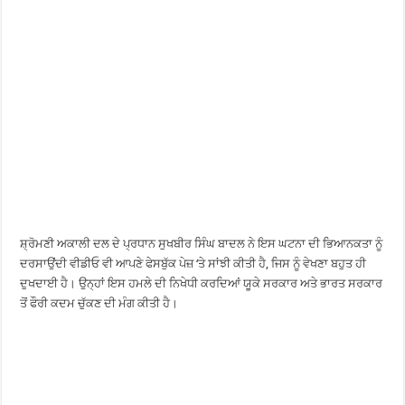
ਸ਼੍ਰੋਮਣੀ ਅਕਾਲੀ ਦਲ ਦੇ ਪ੍ਰਧਾਨ ਸੁਖਬੀਰ ਸਿੰਘ ਬਾਦਲ ਨੇ ਇਸ ਘਟਨਾ ਦੀ ਭਿਆਨਕਤਾ ਨੂੰ
ਦਰਸਾਉਂਦੀ ਵੀਡੀਓ ਵੀ ਆਪਣੇ ਫੇਸਬੁੱਕ ਪੇਜ਼ ‘ਤੇ ਸਾਂਝੀ ਕੀਤੀ ਹੈ, ਜਿਸ ਨੂੰ ਵੇਖਣਾ ਬਹੁਤ ਹੀ
ਦੁਖਦਾਈ ਹੈ। ਉਨ੍ਹਾਂ ਇਸ ਹਮਲੇ ਦੀ ਨਿਖੇਧੀ ਕਰਦਿਆਂ ਯੂਕੇ ਸਰਕਾਰ ਅਤੇ ਭਾਰਤ ਸਰਕਾਰ
ਤੋਂ ਫੌਰੀ ਕਦਮ ਚੁੱਕਣ ਦੀ ਮੰਗ ਕੀਤੀ ਹੈ।