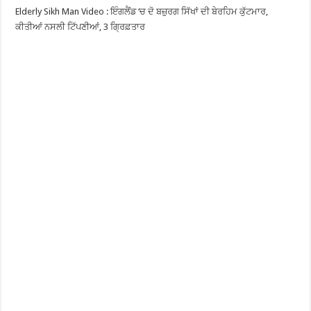
Elderly Sikh Man Video : ਇੰਗਲੈਂਡ ‘ਚ ਦੋ ਬਜ਼ੁਰਗ ਸਿੱਖਾਂ ਦੀ ਬੇਰਹਿਮ ਕੁੱਟਮਾਰ,
ਕੀਤੀਆਂ ਨਸਲੀ ਟਿੱਪਣੀਆਂ, 3 ਗ੍ਰਿਫ਼ਤਾਰ