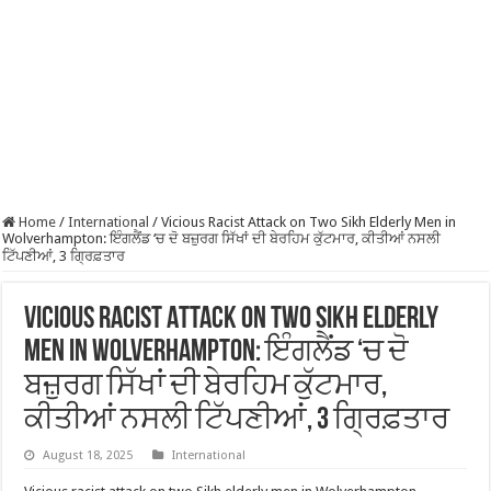
Home
/
International
/
Vicious Racist Attack on Two Sikh Elderly Men in
Wolverhampton: ਇੰਗਲੈਂਡ ‘ਚ ਦੋ ਬਜ਼ੁਰਗ ਸਿੱਖਾਂ ਦੀ ਬੇਰਹਿਮ ਕੁੱਟਮਾਰ, ਕੀਤੀਆਂ ਨਸਲੀ
ਟਿੱਪਣੀਆਂ, 3 ਗ੍ਰਿਫ਼ਤਾਰ
Vicious Racist Attack on Two Sikh Elderly
Men in Wolverhampton: ਇੰਗਲੈਂਡ ‘ਚ ਦੋ
ਬਜ਼ੁਰਗ ਸਿੱਖਾਂ ਦੀ ਬੇਰਹਿਮ ਕੁੱਟਮਾਰ,
ਕੀਤੀਆਂ ਨਸਲੀ ਟਿੱਪਣੀਆਂ, 3 ਗ੍ਰਿਫ਼ਤਾਰ
August 18, 2025
International