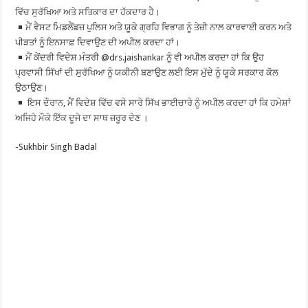
ਵਿੱਚ ਸੁਰੱਖਿਆ ਅਤੇ ਸਤਿਕਾਰ ਦਾ ਹੱਕਦਾਰ ਹੈ।
ਮੈਂ ਵੈਸਟ ਮਿਡਲੈਂਡਜ਼ ਪੁਲਿਸ ਅਤੇ ਯੂਕੇ ਗ੍ਰਹਿ ਵਿਭਾਗ ਨੂੰ ਤੇਜ਼ੀ ਨਾਲ ਕਾਰਵਾਈ ਕਰਨ ਅਤੇ
ਪੀੜਤਾਂ ਨੂੰ ਇਨਸਾਫ਼ ਦਿਵਾਉਣ ਦੀ ਅਪੀਲ ਕਰਦਾ ਹਾਂ।
ਮੈਂ ਕੇਂਦਰੀ ਵਿਦੇਸ਼ ਮੰਤਰੀ @drs.jaishankar ਨੂੰ ਵੀ ਅਪੀਲ ਕਰਦਾ ਹਾਂ ਕਿ ਉਹ
ਪ੍ਰਵਾਸੀ ਸਿੱਖਾਂ ਦੀ ਸੁਰੱਖਿਆ ਨੂੰ ਯਕੀਨੀ ਬਣਾਉਣ ਲਈ ਇਸ ਮੁੱਦੇ ਨੂੰ ਯੂਕੇ ਸਰਕਾਰ ਕੋਲ
ਉਠਾਉਣ।
ਇਸ ਦੌਰਾਨ, ਮੈਂ ਵਿਦੇਸ਼ ਵਿੱਚ ਵਸੇ ਸਾਰੇ ਸਿੱਖ ਭਾਈਚਾਰੇ ਨੂੰ ਅਪੀਲ ਕਰਦਾ ਹਾਂ ਕਿ ਹਮੇਸ਼ਾਂ
ਅਜਿਹੇ ਮੌਕੇ ਇੱਕ ਦੂਜੇ ਦਾ ਸਾਥ ਜ਼ਰੂਰ ਦੇਣ ।
-Sukhbir Singh Badal