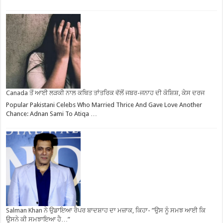
Canada ਤੋਂ ਆਈ ਲੜਕੀ ਨਾਲ ਕਥਿਤ ਤਾਂਤਰਿਕ ਵੱਲੋਂ ਜਬਰ-ਜਨਾਹ ਦੀ ਕੋਸ਼ਿਸ਼, ਕੇਸ ਦਰਜ
Popular Pakistani Celebs Who Married Thrice And Gave Love Another
Chance: Adnan Sami To Atiqa …
Salman Khan ਨੇ ਉਡਾਇਆ ਰੈਪਰ ਬਾਦਸ਼ਾਹ ਦਾ ਮਜ਼ਾਕ, ਕਿਹਾ- ”ਉਸ ਨੂੰ ਸਮਝ ਆਈ ਕਿ
ਉਸਨੇ ਕੀ ਸਮਝਾਇਆ ਹੈ…”