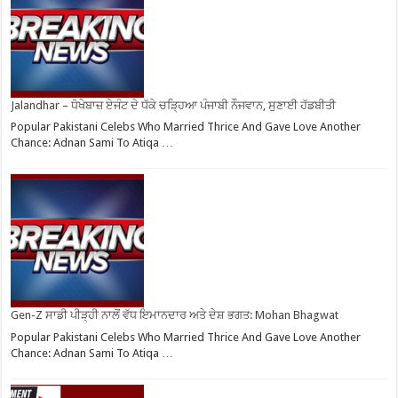
Jalandhar – ਧੋਖੇਬਾਜ਼ ਏਜੰਟ ਦੇ ਧੱਕੇ ਚੜ੍ਹਿਆ ਪੰਜਾਬੀ ਨੌਜਵਾਨ, ਸੁਣਾਈ ਹੱਡਬੀਤੀ
Popular Pakistani Celebs Who Married Thrice And Gave Love Another
Chance: Adnan Sami To Atiqa …
Gen-Z ਸਾਡੀ ਪੀੜ੍ਹੀ ਨਾਲੋਂ ਵੱਧ ਇਮਾਨਦਾਰ ਅਤੇ ਦੇਸ਼ ਭਗਤ: Mohan Bhagwat
Popular Pakistani Celebs Who Married Thrice And Gave Love Another
Chance: Adnan Sami To Atiqa …