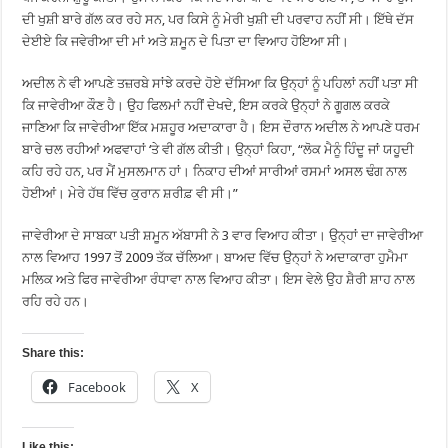
ਦੀ ਖੁਸ਼ੀ ਬਾਰੇ ਗੱਲ ਕਰ ਰਹੇ ਸਨ, ਪਰ ਕਿਸੇ ਨੂੰ ਮੇਰੀ ਖੁਸ਼ੀ ਦੀ ਪਰਵਾਹ ਨਹੀਂ ਸੀ। ਇੱਥੇ ਦੱਸ
ਦੇਈਏ ਕਿ ਜਵੇਰੀਆ ਦੀ ਮਾਂ ਅਤੇ ਸ਼ਮੂਨ ਦੇ ਪਿਤਾ ਦਾ ਵਿਆਹ ਹੋਇਆ ਸੀ।
ਅਦੀਲ ਨੇ ਵੀ ਆਪਣੇ ਤਜ਼ਰਬੇ ਸਾਂਝੇ ਕਰਦੇ ਹੋਏ ਦੱਸਿਆ ਕਿ ਉਨ੍ਹਾਂ ਨੂੰ ਪਹਿਲਾਂ ਨਹੀਂ ਪਤਾ ਸੀ
ਕਿ ਜਾਵੇਰੀਆ ਕੌਣ ਹੈ। ਉਹ ਫਿਲਮਾਂ ਨਹੀਂ ਦੇਖਦੇ, ਇਸ ਕਰਕੇ ਉਨ੍ਹਾਂ ਨੇ ਗੂਗਲ ਕਰਕੇ
ਜਾਣਿਆ ਕਿ ਜਾਵੇਰੀਆ ਇੱਕ ਮਸ਼ਹੂਰ ਅਦਾਕਾਰਾ ਹੈ। ਇਸ ਦੌਰਾਨ ਅਦੀਲ ਨੇ ਆਪਣੇ ਧਰਮ
ਬਾਰੇ ਚਲ ਰਹੀਆਂ ਅਫਵਾਹਾਂ ‘ਤੇ ਵੀ ਗੱਲ ਕੀਤੀ। ਉਨ੍ਹਾਂ ਕਿਹਾ, “ਲੋਕ ਮੈਨੂੰ ਹਿੰਦੂ ਜਾਂ ਯਹੂਦੀ
ਕਹਿ ਰਹੇ ਹਨ, ਪਰ ਮੈਂ ਮੁਸਲਮਾਨ ਹਾਂ। ਨਿਕਾਹ ਦੀਆਂ ਸਾਰੀਆਂ ਰਸਮਾਂ ਅਸਲ ਢੰਗ ਨਾਲ
ਹੋਈਆਂ। ਮੇਰੇ ਹੱਥ ਵਿੱਚ ਕੁਰਾਨ ਸ਼ਰੀਫ਼ ਵੀ ਸੀ।”
ਜਾਵੇਰੀਆ ਦੇ ਸਾਬਕਾ ਪਤੀ ਸ਼ਮੂਨ ਅੱਬਾਸੀ ਨੇ 3 ਵਾਰ ਵਿਆਹ ਕੀਤਾ। ਉਨ੍ਹਾਂ ਦਾ ਜਾਵੇਰੀਆ
ਨਾਲ ਵਿਆਹ 1997 ਤੋਂ 2009 ਤੱਕ ਚੱਲਿਆ। ਬਾਅਦ ਵਿੱਚ ਉਨ੍ਹਾਂ ਨੇ ਅਦਾਕਾਰਾ ਹੁਮੈਮਾ
ਮਲਿਕ ਅਤੇ ਫਿਰ ਜਾਵੇਰੀਆ ਰੰਧਾਵਾ ਨਾਲ ਵਿਆਹ ਕੀਤਾ। ਇਸ ਵੇਲੇ ਉਹ ਸ਼ੈਰੀ ਸ਼ਾਹ ਨਾਲ
ਰਹਿ ਰਹੇ ਹਨ।
Share this:
Facebook
X
Like this: