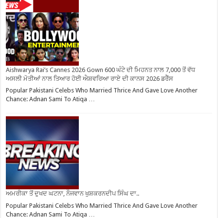
Aishwarya Rai’s Cannes 2026 Gown 600 ਘੰਟੇ ਦੀ ਮਿਹਨਤ ਨਾਲ 7,000 ਤੋਂ ਵੱਧ
ਅਸਲੀ ਮੋਤੀਆਂ ਨਾਲ ਤਿਆਰ ਹੋਈ ਐਸ਼ਵਰਿਆ ਰਾਏ ਦੀ ਕਾਨਸ 2026 ਡਰੈੱਸ
Popular Pakistani Celebs Who Married Thrice And Gave Love Another
Chance: Adnan Sami To Atiqa …
ਅਮਰੀਕਾ ਤੋਂ ਦੁਖਦ ਘਟਨਾ, ਨੌਜਵਾਨ ਖੁਸ਼ਕਰਨਦੀਪ ਸਿੰਘ ਦਾ..
Popular Pakistani Celebs Who Married Thrice And Gave Love Another
Chance: Adnan Sami To Atiqa …