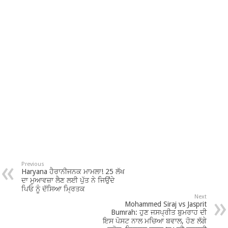
Previous
Haryana ਹੈਰਾਨੀਜਨਕ ਮਾਮਲਾ! 25 ਲੱਖ
ਦਾ ਮੁਆਵਜ਼ਾ ਲੈਣ ਲਈ ਪੁੱਤ ਨੇ ਜਿਉਂਦੇ
ਪਿਓ ਨੂੰ ਦੱਸਿਆ ਮ੍ਰਿਤਕ
Next
Mohammed Siraj vs Jasprit
Bumrah: ਹੁਣ ਜਸਪ੍ਰੀਤ ਬੁਮਰਾਹ ਦੀ
ਇਸ ਪੋਸਟ ਨਾਲ ਮਚਿਆ ਬਵਾਲ, ਹੋਣ ਲੱਗੇ