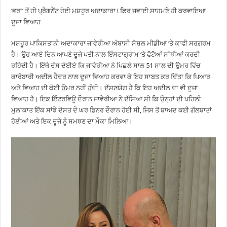
‘ਭਰਾ’ ਤੋਂ ਹੀ ਪ੍ਰੈਗਨੈਂਟ ਹੋਈ ਮਸ਼ਹੂਰ ਅਦਾਕਾਰਾ ! ਫ਼ਿਰ ਜਵਾਈ ਸਾਹਮਣੇ ਹੀ ਕਰਵਾਇਆ
ਦੂਜਾ ਵਿਆਹ
ਮਸ਼ਹੂਰ ਪਾਕਿਸਤਾਨੀ ਅਦਾਕਾਰਾ ਜਾਵੇਰੀਆ ਅੱਬਾਸੀ ਸੋਸ਼ਲ ਮੀਡੀਆ ‘ਤੇ ਕਾਫੀ ਸਰਗਰਮ
ਹੈ। ਉਹ ਆਏ ਦਿਨ ਆਪਣੇ ਦੂਜੇ ਪਤੀ ਨਾਲ ਇੰਸਟਾਗ੍ਰਾਮ ‘ਤੇ ਫੋਟੋਆਂ ਸਾਂਝੀਆਂ ਕਰਦੀ
ਰਹਿੰਦੀ ਹੈ। ਇੱਥੇ ਦੱਸ ਦੇਈਏ ਕਿ ਜਾਵੇਰੀਆ ਨੇ ਪਿਛਲੇ ਸਾਲ 51 ਸਾਲ ਦੀ ਉਮਰ ਵਿੱਚ
ਕਾਰੋਬਾਰੀ ਅਦੀਲ ਹੈਦਰ ਨਾਲ ਦੂਜਾ ਵਿਆਹ ਕਰਵਾ ਕੇ ਇਹ ਸਾਬਤ ਕਰ ਦਿੱਤਾ ਕਿ ਪਿਆਰ
ਅਤੇ ਵਿਆਹ ਦੀ ਕੋਈ ਉਮਰ ਨਹੀਂ ਹੁੰਦੀ। ਦੱਸਣਯੋਗ ਹੈ ਕਿ ਇਹ ਅਦੀਲ ਦਾ ਵੀ ਦੂਜਾ
ਵਿਆਹ ਹੈ। ਇਕ ਇੰਟਰਵਿਊ ਦੌਰਾਨ ਜਾਵੇਰੀਆ ਨੇ ਦੱਸਿਆ ਸੀ ਕਿ ਉਨ੍ਹਾਂ ਦੀ ਪਹਿਲੀ
ਮੁਲਾਕਾਤ ਇੱਕ ਸਾਂਝੇ ਦੋਸਤ ਦੇ ਘਰ ਡਿਨਰ ਦੌਰਾਨ ਹੋਈ ਸੀ, ਜਿਸ ਤੋਂ ਬਾਅਦ ਕਈ ਗੱਲਬਾਤਾਂ
ਹੋਈਆਂ ਅਤੇ ਇਕ ਦੂਜੇ ਨੂੰ ਸਮਝਣ ਦਾ ਮੌਕਾ ਮਿਲਿਆ।