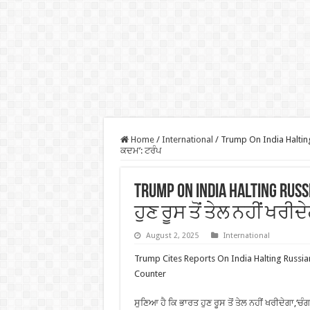
Home
/
International
/
Trump On India Halting 
ਕਦਮ’: ਟਰੰਪ
Trump On India Halting Ru
ਹੁਣ ਰੂਸ ਤੋਂ ਤੇਲ ਨਹੀਂ ਖਰੀ
August 2, 2025
International
Trump Cites Reports On India Halting Russia
Counter
ਸੁਣਿਆ ਹੈ ਕਿ ਭਾਰਤ ਹੁਣ ਰੂਸ ਤੋਂ ਤੇਲ ਨਹੀਂ ਖਰੀਦੇਗਾ,‘ਚੰ