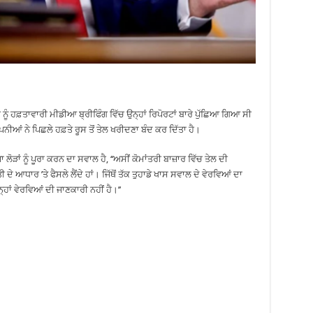
ਾਰ ਨੂੰ ਹਫ਼ਤਾਵਾਰੀ ਮੀਡੀਆ ਬ੍ਰੀਫਿੰਗ ਵਿੱਚ ਉਨ੍ਹਾਂ ਰਿਪੋਰਟਾਂ ਬਾਰੇ ਪੁੱਛਿਆ ਗਿਆ ਸੀ
ਨੀਆਂ ਨੇ ਪਿਛਲੇ ਹਫ਼ਤੇ ਰੂਸ ਤੋਂ ਤੇਲ ਖਰੀਦਣਾ ਬੰਦ ਕਰ ਦਿੱਤਾ ਹੈ।
ਲੋੜਾਂ ਨੂੰ ਪੂਰਾ ਕਰਨ ਦਾ ਸਵਾਲ ਹੈ, ‘‘ਅਸੀਂ ਕੋਮਾਂਤਰੀ ਬਾਜ਼ਾਰ ਵਿੱਚ ਤੇਲ ਦੀ
ਧਾਰ ’ਤੇ ਫੈਸਲੇ ਲੈਂਦੇ ਹਾਂ। ਜਿੱਥੋਂ ਤੱਕ ਤੁਹਾਡੇ ਖਾਸ ਸਵਾਲ ਦੇ ਵੇਰਵਿਆਂ ਦਾ
ਨ੍ਹਾਂ ਵੇਰਵਿਆਂ ਦੀ ਜਾਣਕਾਰੀ ਨਹੀਂ ਹੈ।’’