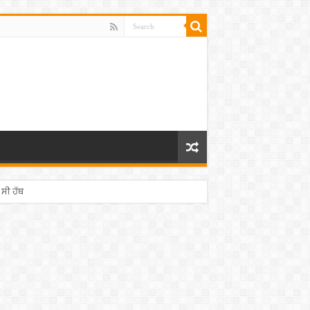
 ਸੀ ਹੱਥ