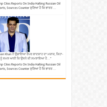
p Cites Reports On India Halting Russian Oil
rts, Sources Counter ਸੁਣਿਆ ਹੈ ਕਿ ਭਾਰਤ …
an Khan ਨੇ ਉਡਾਇਆ ਰੈਪਰ ਬਾਦਸ਼ਾਹ ਦਾ ਮਜ਼ਾਕ, ਕਿਹਾ-
 ਨੂੰ ਸਮਝ ਆਈ ਕਿ ਉਸਨੇ ਕੀ ਸਮਝਾਇਆ ਹੈ…”
p Cites Reports On India Halting Russian Oil
rts, Sources Counter ਸੁਣਿਆ ਹੈ ਕਿ ਭਾਰਤ …