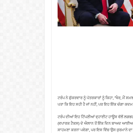
ਟਰੰਪ ਨੇ ਸ਼ੁੱਕਰਵਾਰ ਨੂੰ ਪੱਤਰਕਾਰਾਂ ਨੂੰ ਕਿਹਾ, ‘‘ਖੈਰ, ਮੈਂ 
ਪਤਾ ਕਿ ਇਹ ਸਹੀ ਹੈ ਜਾਂ ਨਹੀਂ, ਪਰ ਇਹ ਇੱਕ ਚੰਗਾ ਕਦਮ ਹੈ।
ਟਰੰਪ ਦੀਆਂ ਇਹ ਟਿੱਪਣੀਆਂ ਵ੍ਹਾਈਟ ਹਾਊਸ ਵੱਲੋਂ ਲਗਭਗ 
(ਵਪਾਰਕ ਟੈਕਸ) ਦੇ ਐਲਾਨ ਤੋਂ ਇੱਕ ਦਿਨ ਬਾਅਦ ਆਈਆਂ 
ਸਾਹਮਣਾ ਕਰਨਾ ਪਵੇਗਾ, ਪਰ ਇਸ ਵਿੱਚ ਉਸ ਜੁਰਮਾਨੇ ਦਾ ਜ਼ਿ