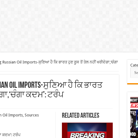
Russian Oil Imports-ਸੁਣਿਆ ਹੈ ਕਿ ਭਾਰਤ ਹੁਣ ਰੂਸ ਤੋਂ ਤੇਲ ਨਹੀਂ ਖਰੀਦੇਗਾ,‘ਚੰਗਾ
Cate
ssian Oil Imports-ਸੁਣਿਆ ਹੈ ਕਿ ਭਾਰਤ
ਦੇਗਾ,‘ਚੰਗਾ ਕਦਮ’: ਟਰੰਪ
Related Articles
n Oil Imports, Sources
ਗਾ ਕਦਮ’: ਟਰੰਪ