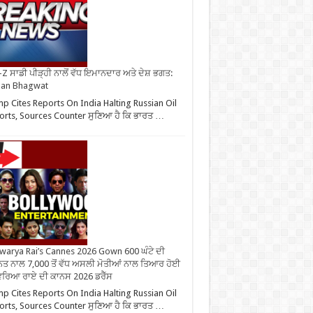
Z ਸਾਡੀ ਪੀੜ੍ਹੀ ਨਾਲੋਂ ਵੱਧ ਇਮਾਨਦਾਰ ਅਤੇ ਦੇਸ਼ ਭਗਤ:
an Bhagwat
p Cites Reports On India Halting Russian Oil
rts, Sources Counter ਸੁਣਿਆ ਹੈ ਕਿ ਭਾਰਤ …
warya Rai’s Cannes 2026 Gown 600 ਘੰਟੇ ਦੀ
ਤ ਨਾਲ 7,000 ਤੋਂ ਵੱਧ ਅਸਲੀ ਮੋਤੀਆਂ ਨਾਲ ਤਿਆਰ ਹੋਈ
ਰਿਆ ਰਾਏ ਦੀ ਕਾਨਸ 2026 ਡਰੈੱਸ
p Cites Reports On India Halting Russian Oil
rts, Sources Counter ਸੁਣਿਆ ਹੈ ਕਿ ਭਾਰਤ …