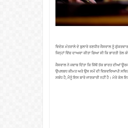
ਵਿਦੇਸ਼ ਮੰਤਰਾਲੇ ਦੇ ਬੁਲਾਰੇ ਰਣਧੀਰ ਜੈਸਵਾਲ ਨੂੰ ਸ਼ੁੱਕਰਵ
ਜਿਨ੍ਹਾਂ ਵਿੱਚ ਦਾਅਵਾ ਕੀਤਾ ਗਿਆ ਸੀ ਕਿ ਭਾਰਤੀ ਤੇਲ ਕੰਪ
ਜੈਸਵਾਲ ਨੇ ਜਵਾਬ ਦਿੱਤਾ ਕਿ ਜਿੱਥੋਂ ਤੱਕ ਭਾਰਤ ਦੀਆਂ ਊਰਜਾ 
ਉਪਲਬਧ ਕੀਮਤ ਅਤੇ ਉਸ ਸਮੇਂ ਦੀ ਵਿਸ਼ਵਵਿਆਪੀ ਸਥਿਤੀ ਦੇ ਆ
ਸਬੰਧ ਹੈ, ਮੈਨੂੰ ਇਸ ਬਾਰੇ ਜਾਣਕਾਰੀ ਨਹੀਂ ਹੈ। ਮੇਰੇ ਕੋਲ ਇ