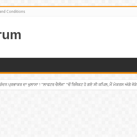
and Conditions
rum
ਨ ਪ੍ਰਭਾਕਰ ਦਾ ਖੁਲਾਸਾ ! ”ਲਾਫਟਰ ਚੈਲੇਂਜ” ”ਚੋਂ ਰਿਜੈਕਟ ਹੋ ਗਏ ਸੀ ਕਪਿਲ, ਮੈਂ ਮੇਕਰਸ ਅੱਗੇ ਜੋੜੇ