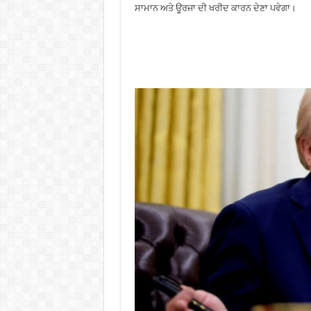
ਸਾਮਾਨ ਅਤੇ ਊਰਜਾ ਦੀ ਖਰੀਦ ਕਾਰਨ ਦੇਣਾ ਪਵੇਗਾ।