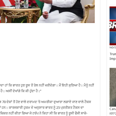
ਅਮਰੀ
Trum
Impo
ਸਮਝਦਾ ਹਾਂ ਕਿ ਭਾਰਤ ਹੁਣ ਰੂਸ ਤੋਂ ਤੇਲ ਨਹੀਂ ਖਰੀਦੇਗਾ। ਮੈਂ ਇਹੀ ਸੁਣਿਆ ਹੈ। ਮੈਨੂੰ ਨਹੀਂ
 ਅਸੀਂ ਦੇਖਾਂਗੇ ਕਿ ਕੀ ਹੁੰਦਾ ਹੈ।’’
70 ਦੇਸ਼ਾਂ ਤੋਂ ਹੋਣ ਵਾਲੇ ਦਰਾਮਦ ’ਤੇ ਅਮਰੀਕਾ ਦੁਆਰਾ ਲਗਾਏ ਜਾਣ ਵਾਲੇ ਟੈਕਸ
ਹਨ। ਕਾਰਜਕਾਰੀ ਹੁਕਮ ਦੇ ਅਨੁਸਾਰ ਭਾਰਤ ਨੂੰ 25 ਪ੍ਰਤੀਸ਼ਤ ਟੈਕਸ ਦਾ
Cana
ਕਰ ਨਹੀਂ ਕੀਤਾ ਗਿਆ ਜੋ ਟਰੰਪ ਨੇ ਕਿਹਾ ਸੀ ਕਿ ਭਾਰਤ ਨੂੰ ਰੂਸੀ ਫੌਜੀ ਸਾਜ਼ੋ-
ਜਨਾਹ