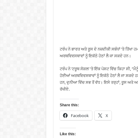
ਟਰੰਪ ਨੇ ਭਾਰਤ ਅਤੇ ਰੂਸ ਦੇ ਨਜ਼ਦੀਕੀ ਸਬੰਧਾਂ ’ਤੇ ਤਿੱਖ
ਅਰਥਵਿਵਸਥਾਵਾਂ ਨੂੰ ਇਕੱਠੇ ਹੇਠਾਂ ਲੈ ਜਾ ਸਕਦੇ ਹਨ।
ਟਰੰਪ ਨੇ ‘ਟਰੂਥ ਸੋਸ਼ਲ’ ‘ਤੇ ਇੱਕ ਪੋਸਟ ਵਿੱਚ ਕਿਹਾ ਸੀ,
ਹੋਈਆਂ ਅਰਥਵਿਵਸਥਾਵਾਂ ਨੂੰ ਇਕੱਠੇ ਹੇਠਾਂ ਲੈ ਜਾ ਸਕਦੇ 
ਹਨ, ਦੁਨੀਆ ਵਿੱਚ ਸਭ ਤੋਂ ਵੱਧ। ਇਸੇ ਤਰ੍ਹਾਂ, ਰੂਸ ਅਤ
ਰੱਖੀਏ.
Share this:
Facebook
X
Like this: