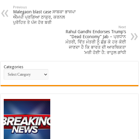
Previous
Malegaon blast case ਸਾਬਕਾ ਭਾਜਪਾ
ਐੱਮਪੀ ਪ੍ਰਗਿਆ ਠਾਕੁਰ, ਕਰਨਲ
ਪੁਰੋਹਿਤ ਤੇ ਪੰਜ ਹੋਰ ਬਰੀ
Next
Rahul Gandhi Endorses Trump’s
“Dead Economy” Jab – ਪ੍ਰਧਾਨ
ਮੰਤਰੀ, ਵਿੱਤ ਮੰਤਰੀ ਨੂੰ ਛੱਡ ਕੇ ਹਰ ਕੋਈ
ਜਾਣਦਾ ਹੈ ਕਿ ਭਾਰਤ ਦੀ ਆਰਥਿਕਤਾ
‘ਮਰੀ ਹੋਈ’ ਹੈ: ਰਾਹੁਲ ਗਾਂਧੀ
Categories