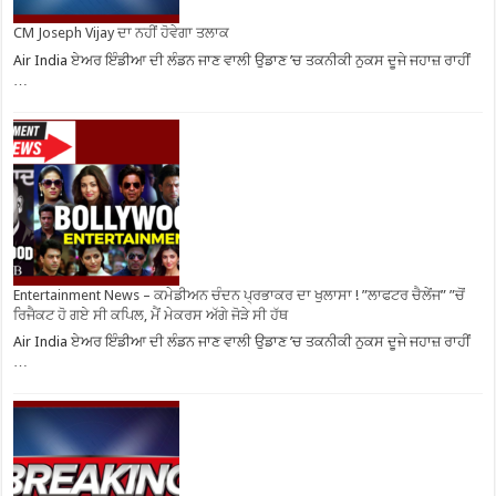
CM Joseph Vijay ਦਾ ਨਹੀਂ ਹੋਵੇਗਾ ਤਲਾਕ
Air India ਏਅਰ ਇੰਡੀਆ ਦੀ ਲੰਡਨ ਜਾਣ ਵਾਲੀ ਉਡਾਣ ’ਚ ਤਕਨੀਕੀ ਨੁਕਸ ਦੂਜੇ ਜਹਾਜ਼ ਰਾਹੀਂ
…
Entertainment News – ਕਮੇਡੀਅਨ ਚੰਦਨ ਪ੍ਰਭਾਕਰ ਦਾ ਖੁਲਾਸਾ ! ”ਲਾਫਟਰ ਚੈਲੇਂਜ” ”ਚੋਂ
ਰਿਜੈਕਟ ਹੋ ਗਏ ਸੀ ਕਪਿਲ, ਮੈਂ ਮੇਕਰਸ ਅੱਗੇ ਜੋੜੇ ਸੀ ਹੱਥ
Air India ਏਅਰ ਇੰਡੀਆ ਦੀ ਲੰਡਨ ਜਾਣ ਵਾਲੀ ਉਡਾਣ ’ਚ ਤਕਨੀਕੀ ਨੁਕਸ ਦੂਜੇ ਜਹਾਜ਼ ਰਾਹੀਂ
…