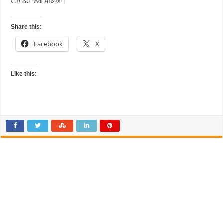
ਪਤਾ ਨਹੀਂ ਲੱਗ ਸਕਿਆ।
Share this:
Facebook
X
Like this: