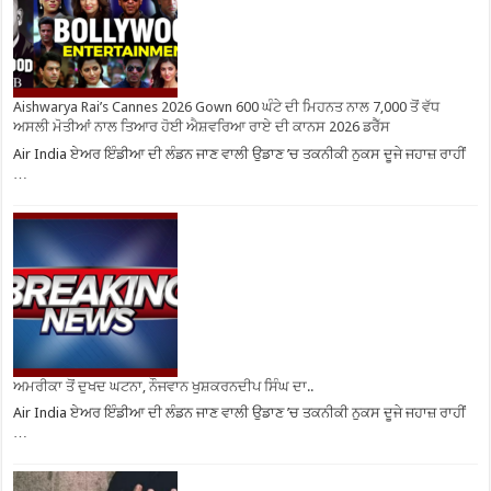
Aishwarya Rai’s Cannes 2026 Gown 600 ਘੰਟੇ ਦੀ ਮਿਹਨਤ ਨਾਲ 7,000 ਤੋਂ ਵੱਧ
ਅਸਲੀ ਮੋਤੀਆਂ ਨਾਲ ਤਿਆਰ ਹੋਈ ਐਸ਼ਵਰਿਆ ਰਾਏ ਦੀ ਕਾਨਸ 2026 ਡਰੈੱਸ
Air India ਏਅਰ ਇੰਡੀਆ ਦੀ ਲੰਡਨ ਜਾਣ ਵਾਲੀ ਉਡਾਣ ’ਚ ਤਕਨੀਕੀ ਨੁਕਸ ਦੂਜੇ ਜਹਾਜ਼ ਰਾਹੀਂ
…
ਅਮਰੀਕਾ ਤੋਂ ਦੁਖਦ ਘਟਨਾ, ਨੌਜਵਾਨ ਖੁਸ਼ਕਰਨਦੀਪ ਸਿੰਘ ਦਾ..
Air India ਏਅਰ ਇੰਡੀਆ ਦੀ ਲੰਡਨ ਜਾਣ ਵਾਲੀ ਉਡਾਣ ’ਚ ਤਕਨੀਕੀ ਨੁਕਸ ਦੂਜੇ ਜਹਾਜ਼ ਰਾਹੀਂ
…