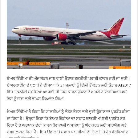
ਏਅਰ ਇੰਡੀਆ ਦੀ ਅੱਜ ਲੰਡਨ ਜਾਣ ਵਾਲੀ ਉਡਾਣ ਤਕਨੀਕੀ ਖਰਾਬੀ ਕਾਰਨ ਨਹੀਂ ਜਾ ਸਕੀ।
ਏਅਰਲਾਈਨ ਦੇ ਬੁਲਾਰੇ ਨੇ ਦੱਸਿਆ ਕਿ 31 ਜੁਲਾਈ ਨੂੰ ਦਿੱਲੀ ਤੋਂ ਲੰਡਨ ਲਈ ਉਡਾਣ AI2017
ਵਿੱਚ ਤਕਨੀਕੀ ਸਮੱਸਿਆ ਆ ਗਈ ਸੀ ਜਿਸ ਕਾਰਨ ਉਡਾਣ ਦੇ ਅਮਲੇ ਨੇ ਇਹਤਿਆਤ ਵਜੋਂ
ਇਸ ਨੂੰ ਜਾਂਚ ਲਈ ਵਾਪਸ ਲਿਆਂਦਾ ਗਿਆ।
ਏਅਰ ਇੰਡੀਆ ਨੇ ਕਿਹਾ ਕਿ ਯਾਤਰੀਆਂ ਨੂੰ ਲੰਡਨ ਭੇਜਣ ਲਈ ਦੂਜੀ ਉਡਾਣ ਦਾ ਪ੍ਰਬੰਧ ਕੀਤਾ
ਜਾ ਰਿਹਾ ਹੈ। ਉਨ੍ਹਾਂ ਕਿਹਾ ਕਿ ਏਅਰ ਇੰਡੀਆ ਦਾ ਸਟਾਫ ਯਾਤਰੀਆਂ ਲਈ ਪ੍ਰਬੰਧ ਕਰ
ਰਿਹਾ ਹੈ ਤੇ ਅਚਾਨਕ ਦੇਰੀ ਕਾਰਨ ਹੋਣ ਵਾਲੀ ਅਸੁਵਿਧਾ ਨੂੰ ਘੱਟ ਕਰਨ ਲਈ ਸਹਿਯੋਗ ਅਤੇ
ਦੇਖਭਾਲ ਕਰ ਰਿਹਾ ਹੈ। ਇਸ ਉਡਾਣ ’ਤੇ ਸਵਾਰ ਯਾਤਰੀਆਂ ਦੀ ਗਿਣਤੀ ਤੇ ਹੋਰ ਵੇਰਵਿਆਂ ਦਾ