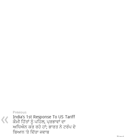
Previous
India’s 1st Response To US Tariff
ਕੌਮੀ ਹਿੱਤਾਂ ਨੂੰ ਪਹਿਲ, ਪ੍ਰਭਾਵਾਂ ਦਾ
ਅਧਿਐਨ ਕਰ ਰਹੇ ਹਾਂ; ਭਾਰਤ ਨੇ ਟਰੰਪ ਦੇ
ਬਿਆਨ ’ਤੇ ਦਿੱਤਾ ਜਵਾਬ
Next