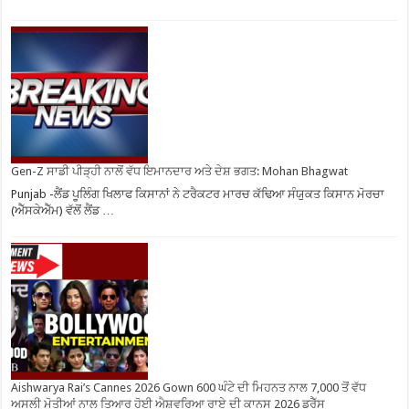
Gen-Z ਸਾਡੀ ਪੀੜ੍ਹੀ ਨਾਲੋਂ ਵੱਧ ਇਮਾਨਦਾਰ ਅਤੇ ਦੇਸ਼ ਭਗਤ: Mohan Bhagwat
Punjab -ਲੈਂਡ ਪੂਲਿੰਗ ਖਿਲਾਫ ਕਿਸਾਨਾਂ ਨੇ ਟਰੈਕਟਰ ਮਾਰਚ ਕੱਢਿਆ ਸੰਯੁਕਤ ਕਿਸਾਨ ਮੋਰਚਾ
(ਐੱਸਕੇਐੱਮ) ਵੱਲੋਂ ਲੈਂਡ …
Aishwarya Rai’s Cannes 2026 Gown 600 ਘੰਟੇ ਦੀ ਮਿਹਨਤ ਨਾਲ 7,000 ਤੋਂ ਵੱਧ
ਅਸਲੀ ਮੋਤੀਆਂ ਨਾਲ ਤਿਆਰ ਹੋਈ ਐਸ਼ਵਰਿਆ ਰਾਏ ਦੀ ਕਾਨਸ 2026 ਡਰੈੱਸ