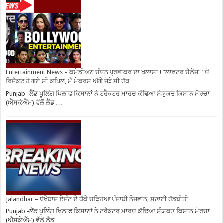
Entertainment News – ਕਮੇਡੀਅਨ ਚੰਦਨ ਪ੍ਰਭਾਕਰ ਦਾ ਖੁਲਾਸਾ ! ”ਲਾਫਟਰ ਚੈਲੇਂਜ” ”ਚੋਂ
ਰਿਜੈਕਟ ਹੋ ਗਏ ਸੀ ਕਪਿਲ, ਮੈਂ ਮੇਕਰਸ ਅੱਗੇ ਜੋੜੇ ਸੀ ਹੱਥ
Punjab -ਲੈਂਡ ਪੂਲਿੰਗ ਖਿਲਾਫ ਕਿਸਾਨਾਂ ਨੇ ਟਰੈਕਟਰ ਮਾਰਚ ਕੱਢਿਆ ਸੰਯੁਕਤ ਕਿਸਾਨ ਮੋਰਚਾ
(ਐੱਸਕੇਐੱਮ) ਵੱਲੋਂ ਲੈਂਡ …
Jalandhar – ਧੋਖੇਬਾਜ਼ ਏਜੰਟ ਦੇ ਧੱਕੇ ਚੜ੍ਹਿਆ ਪੰਜਾਬੀ ਨੌਜਵਾਨ, ਸੁਣਾਈ ਹੱਡਬੀਤੀ
Punjab -ਲੈਂਡ ਪੂਲਿੰਗ ਖਿਲਾਫ ਕਿਸਾਨਾਂ ਨੇ ਟਰੈਕਟਰ ਮਾਰਚ ਕੱਢਿਆ ਸੰਯੁਕਤ ਕਿਸਾਨ ਮੋਰਚਾ
(ਐੱਸਕੇਐੱਮ) ਵੱਲੋਂ ਲੈਂਡ …