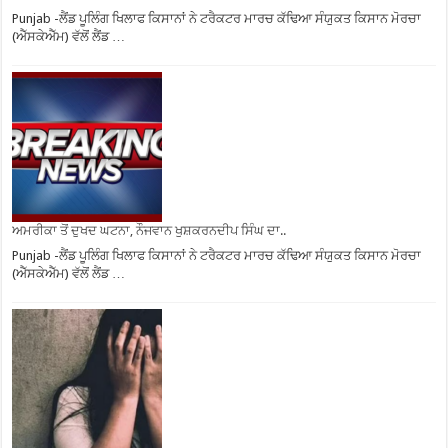
Punjab -ਲੈਂਡ ਪੂਲਿੰਗ ਖਿਲਾਫ ਕਿਸਾਨਾਂ ਨੇ ਟਰੈਕਟਰ ਮਾਰਚ ਕੱਢਿਆ ਸੰਯੁਕਤ ਕਿਸਾਨ ਮੋਰਚਾ
(ਐੱਸਕੇਐੱਮ) ਵੱਲੋਂ ਲੈਂਡ …
ਅਮਰੀਕਾ ਤੋਂ ਦੁਖਦ ਘਟਨਾ, ਨੌਜਵਾਨ ਖੁਸ਼ਕਰਨਦੀਪ ਸਿੰਘ ਦਾ..
Punjab -ਲੈਂਡ ਪੂਲਿੰਗ ਖਿਲਾਫ ਕਿਸਾਨਾਂ ਨੇ ਟਰੈਕਟਰ ਮਾਰਚ ਕੱਢਿਆ ਸੰਯੁਕਤ ਕਿਸਾਨ ਮੋਰਚਾ
(ਐੱਸਕੇਐੱਮ) ਵੱਲੋਂ ਲੈਂਡ …