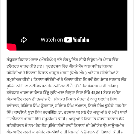
ਸੰਯੁਕਤ ਕਿਸਾਨ ਮੋਰਚਾ (ਐੱਸਕੇਐੱਮ) ਵੱਲੋਂ ਲੈਂਡ ਪੂਲਿੰਗ ਨੀਤੀ ਵਿਰੁੱਧ ਅੱਜ ਪੰਜਾਬ ਵਿੱਚ
ਟਰੈਕਟਰ ਮਾਰਚ ਕੀਤੇ ਗਏ। ਪ੍ਰਦਰਸ਼ਨ ਵਿੱਚ ਐੱਸਕੇਐੱਮ ਨਾਲ ਸਬੰਧਤ ਕਿਸਾਨ
ਜਥੇਬੰਦੀਆਂ ਤੋਂ ਇਲਾਵਾ ਕਿਸਾਨ ਮਜ਼ਦੂਰ ਮੋਰਚਾ (ਕੇਐੱਮਐੱਮ) ਅਤੇ ਹੋਰ ਜਥੇਬੰਦੀਆਂ ਨੇ
ਸ਼ਮੂਲੀਅਤ ਕੀਤੀ। ਕਿਸਾਨ ਜਥੇਬੰਦੀਆਂ ਨੇ ਐਲਾਨ ਕੀਤਾ ਕਿ ਜਦੋਂ ਤੱਕ ਪੰਜਾਬ ਸਰਕਾਰ ਲੈਂਡ
ਪੂਲਿੰਗ ਨੀਤੀ ਦਾ ਨੋਟੀਫਿਕੇਸ਼ਨ ਰੱਦ ਨਹੀਂ ਕਰਦੀ ਹੈ, ਉੱਦੋਂ ਤੱਕ ਸੰਘਰਸ਼ ਜਾਰੀ ਰਹੇਗਾ।
ਟਰੈਕਟਰ ਮਾਰਚ ਦਾ ਕੇਂਦਰ ਬਿੰਦੂ ਲੁਧਿਆਣਾ ਜ਼ਿਲ੍ਹਾ ਰਿਹਾ ਜਿੱਥੇ 45,861 ਏਕੜ ਜ਼ਮੀਨ
ਐਕੁਆਇਰ ਕਰਨ ਦੀ ਤਜਵੀਜ਼ ਹੈ। ਸੰਯੁਕਤ ਕਿਸਾਨ ਮੋਰਚਾ ਦੇ ਆਗੂ ਬਲਬੀਰ ਸਿੰਘ
ਰਾਜੇਵਾਲ, ਜੋਗਿੰਦਰ ਸਿੰਘ ਉਗਰਾਹਾਂ, ਹਰਿੰਦਰ ਸਿੰਘ ਲੱਖੋਵਾਲ, ਨਿਰਭੈ ਸਿੰਘ ਢੁੱਡੀਕੇ, ਹਰਮੀਤ
ਸਿੰਘ ਕਾਦੀਆਂ, ਬੂਟਾ ਸਿੰਘ ਬੁਰਜਗਿੱਲ, ਡਾ. ਦਰਸ਼ਨਪਾਲ ਸਣੇ ਹੋਰ ਆਗੂਆਂ ਨੇ ਵੱਖ-ਵੱਖ ਥਾਵਾਂ
’ਤੇ ਟਰੈਕਟਰ ਮਾਰਚਾਂ ਵਿੱਚ ਸ਼ਮੂਲੀਅਤ ਕੀਤੀ। ਆਗੂਆਂ ਨੇ ਕਿਹਾ ਕਿ ਪੰਜਾਬ ਸਰਕਾਰ ਵੱਲੋਂ
ਸ਼ਹਿਰੀਕਰਨ ਦੇ ਨਾਮ ਹੇਠ ਲੈਂਡ ਪੂਲਿੰਗ ਨੀਤੀ ਰਾਹੀਂ ਕਿਸਾਨਾਂ ਦੀ ਖੇਤੀਯੋਗ ਉਪਜਾਊ ਜ਼ਮੀਨ
ਐਕੁਆਇਰ ਕਰਕੇ ਕਾਰਪੋਰੇਟ ਕੰਪਨੀਆਂ ਰਾਹੀਂ ਕਿਸਾਨਾਂ ਨੂੰ ਉਜਾੜਨ ਦੀ ਤਿਆਰੀ ਕੀਤੀ ਜਾ