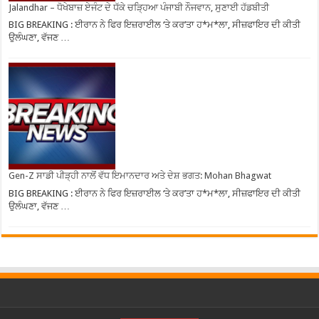
Jalandhar – ਧੋਖੇਬਾਜ਼ ਏਜੰਟ ਦੇ ਧੱਕੇ ਚੜ੍ਹਿਆ ਪੰਜਾਬੀ ਨੌਜਵਾਨ, ਸੁਣਾਈ ਹੱਡਬੀਤੀ
BIG BREAKING : ਈਰਾਨ ਨੇ ਫਿਰ ਇਜ਼ਰਾਈਲ ‘ਤੇ ਕਰ’ਤਾ ਹ*ਮ*ਲਾ, ਸੀਜ਼ਫਾਇਰ ਦੀ ਕੀਤੀ
ਉਲੰਘਣਾ, ਵੱਜਣ …
Gen-Z ਸਾਡੀ ਪੀੜ੍ਹੀ ਨਾਲੋਂ ਵੱਧ ਇਮਾਨਦਾਰ ਅਤੇ ਦੇਸ਼ ਭਗਤ: Mohan Bhagwat
BIG BREAKING : ਈਰਾਨ ਨੇ ਫਿਰ ਇਜ਼ਰਾਈਲ ‘ਤੇ ਕਰ’ਤਾ ਹ*ਮ*ਲਾ, ਸੀਜ਼ਫਾਇਰ ਦੀ ਕੀਤੀ
ਉਲੰਘਣਾ, ਵੱਜਣ …