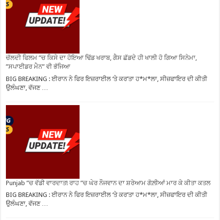
ਚੱਲਦੀ ਫਿਲਮ ”ਚ ਕਿਸੇ ਦਾ ਹੋਇਆ ਢਿੱਡ ਖਰਾਬ, ਗੈਸ ਛੱਡਦੇ ਹੀ ਖਾਲੀ ਹੋ ਗਿਆ ਸਿਨੇਮਾ,
”ਸਪਾਈਡਰ ਮੈਨ” ਵੀ ਭੱਜਿਆ
BIG BREAKING : ਈਰਾਨ ਨੇ ਫਿਰ ਇਜ਼ਰਾਈਲ ‘ਤੇ ਕਰ’ਤਾ ਹ*ਮ*ਲਾ, ਸੀਜ਼ਫਾਇਰ ਦੀ ਕੀਤੀ
ਉਲੰਘਣਾ, ਵੱਜਣ …
Punjab ”ਚ ਵੱਡੀ ਵਾਰਦਾਤ! ਰਾਹ ”ਚ ਘੇਰ ਨੌਜਵਾਨ ਦਾ ਸ਼ਰੇਆਮ ਗੋਲ਼ੀਆਂ ਮਾਰ ਕੇ ਕੀਤਾ ਕਤਲ
BIG BREAKING : ਈਰਾਨ ਨੇ ਫਿਰ ਇਜ਼ਰਾਈਲ ‘ਤੇ ਕਰ’ਤਾ ਹ*ਮ*ਲਾ, ਸੀਜ਼ਫਾਇਰ ਦੀ ਕੀਤੀ
ਉਲੰਘਣਾ, ਵੱਜਣ …