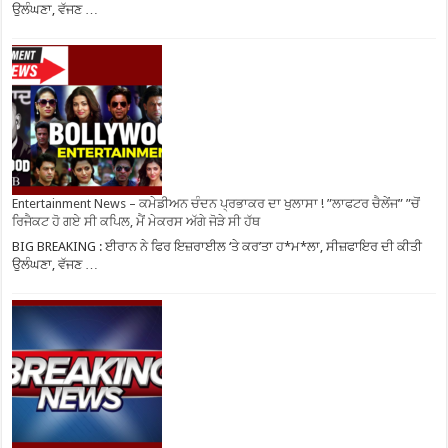
ਉਲੰਘਣਾ, ਵੱਜਣ …
Entertainment News – ਕਮੇਡੀਅਨ ਚੰਦਨ ਪ੍ਰਭਾਕਰ ਦਾ ਖੁਲਾਸਾ ! ”ਲਾਫਟਰ ਚੈਲੇਂਜ” ”ਚੋਂ
ਰਿਜੈਕਟ ਹੋ ਗਏ ਸੀ ਕਪਿਲ, ਮੈਂ ਮੇਕਰਸ ਅੱਗੇ ਜੋੜੇ ਸੀ ਹੱਥ
BIG BREAKING : ਈਰਾਨ ਨੇ ਫਿਰ ਇਜ਼ਰਾਈਲ ‘ਤੇ ਕਰ’ਤਾ ਹ*ਮ*ਲਾ, ਸੀਜ਼ਫਾਇਰ ਦੀ ਕੀਤੀ
ਉਲੰਘਣਾ, ਵੱਜਣ …