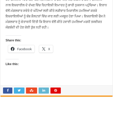
ਨਾਲ ਇਜ਼ਰਾਈਲ ਦੇ ਦੱਖਣ ਵਿੱਚ ਰਿਹਾਇਸ਼ੀ ਇਮਾਰਤ ਨੂੰ ਭਾਰੀ ਨੁਕਸਾਨ ਪਹੁੰਚਿਆ। ਇਰਾਨ
ਵੱਲੋਂ ਮੰਗਲਵਾਰ ਸਵੇਰੇ ਦੋ ਘੰਟਿਆਂ ਲਈ ਕੀਤੇ ਲੜੀਵਾਰ ਮਿਜ਼ਾਈਲ ਹਮਲਿਆਂ ਕਰਕੇ
ਇਜ਼ਰਾਇਲੀਆਂ ਨੂੰ ਬੰਬ ਸ਼ੈਲਟਰਾਂ ਵਿੱਚ ਜਾਣ ਲਈ ਮਜਬੂਰ ਹੋਣਾ ਪਿਆ। ਇਜ਼ਰਾਇਲੀ ਫੌਜ ਨੇ
ਮੰਗਲਵਾਰ ਨੂੰ ਚੇਤਾਵਨੀ ਦਿੱਤੀ ਕਿ ਇਰਾਨ ਵੱਲੋੋਂ ਕੀਤੇ ਹਵਾਈ ਹਮਲਿਆਂ ਮਗਰੋਂ ਤਜਵੀਜ਼ਤ
ਜੰਗਬੰਦੀ ਦੀ ਹੋਣ ਕੋਈ ਤੁੱਕ ਨਹੀਂ ਰਹੀ।
Share this:
Facebook
X
Like this: