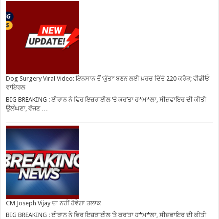
Dog Surgery Viral Video: ਇਨਸਾਨ ਤੋਂ ‘ਕੁੱਤਾ’ ਬਣਨ ਲਈ ਖ਼ਰਚ ਦਿੱਤੇ 220 ਕਰੋੜ; ਵੀਡੀਓ
ਵਾਇਰਲ
BIG BREAKING : ਈਰਾਨ ਨੇ ਫਿਰ ਇਜ਼ਰਾਈਲ ‘ਤੇ ਕਰ’ਤਾ ਹ*ਮ*ਲਾ, ਸੀਜ਼ਫਾਇਰ ਦੀ ਕੀਤੀ
ਉਲੰਘਣਾ, ਵੱਜਣ …
CM Joseph Vijay ਦਾ ਨਹੀਂ ਹੋਵੇਗਾ ਤਲਾਕ
BIG BREAKING : ਈਰਾਨ ਨੇ ਫਿਰ ਇਜ਼ਰਾਈਲ ‘ਤੇ ਕਰ’ਤਾ ਹ*ਮ*ਲਾ, ਸੀਜ਼ਫਾਇਰ ਦੀ ਕੀਤੀ