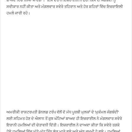
ਬਾਅਦ ਵਿੱਚ ਲਿਆ ਜਾਵੇਗਾ।’’ ਇਸ ਦੌਰਾਨ ਇਜ਼ਰਾਈਲ ਨੇ ਫੌਰੀ ਕਿਸੇ ਵੀ ਜੰਗਬੰਦੀ ਨੂੰ
ਸਵੀਕਾਰ ਨਹੀਂ ਕੀਤਾ ਅਤੇ ਮੰਗਲਵਾਰ ਸਵੇਰੇ ਤਹਿਰਾਨ ਅਤੇ ਹੋਰ ਸ਼ਹਿਰਾਂ ਵਿੱਚ ਇਜ਼ਰਾਇਲੀ
ਹਮਲੇ ਜਾਰੀ ਰਹੇ।
ਅਮਰੀਕੀ ਰਾਸ਼ਟਰਪਤੀ ਡੋਨਲਡ ਟਰੰਪ ਵੱਲੋਂ ਦੋ ਮੱਧ ਪੂਰਬੀ ਮੁਲਕਾਂ ਦੇ ‘ਮੁਕੰਮਲ ਜੰਗਬੰਦੀ’
ਲਈ ਸਹਿਮਤ ਹੋਣ ਦੇ ਐਲਾਨ ਤੋਂ ਕੁਝ ਘੰਟਿਆਂ ਬਾਅਦ ਹੀ ਇਜ਼ਰਾਈਲ ਨੇ ਮੰਗਲਵਾਰ ਸਵੇਰੇ
ਇਰਾਨੀ ਹਮਲਿਆਂ ਦੀ ਚੇਤਾਵਨੀ ਦਿੱਤੀ। ਇਜ਼ਰਾਈਲ ਨੇ ਦਾਅਵਾ ਕੀਤਾ ਕਿ ਸਵੇਰੇ ਤੜਕੇ
ਹੋਏ ਹਮਲਿਆਂ ਵਿੱਚ ਘੱਟੋ-ਘੱਟ ਤਿੰਨ ਲੋਕ ਮਾਰੇ ਗਏ ਅਤੇ ਅੱਠ ਜ਼ਖਮੀ ਹੋ ਗਏ। ਹਮਲਿਆਂ