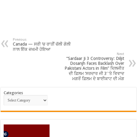
Previous
Canada — ਸਰੀ ‘ਚ ਰਾਤੀਂ ਚੱਲੀ ਗੋਲੀ
ਨਾਲ ਇੱਕ ਜ਼ਖਮੀ ਹੋਇਆ
Next
“Sardaar Ji 3 Controversy: Diljit
Dosanjh Faces Backlash Over
Pakistani Actors in Film” ਦਿਲਜੀਤ
ਦੀ ਫ਼ਿਲਮ ‘ਸਰਦਾਰ ਜੀ 3’ ‘ਤੇ ਵਿਵਾਦ
ਮਗਰੋਂ ਫ਼ਿਲਮ ਦੇ ਬਾਈਕਾਟ ਦੀ ਮੰਗ
Categories