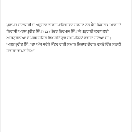
ਪ੍ਰਾਪਤ ਜਾਣਕਾਰੀ ਦੇ ਅਨੁਸਾਰ ਭਾਰਤ ਪਾਕਿਸਤਾਨ ਸਰਹਦ ਨੇੜੇ ਪੈਂਦੇ ਪਿੰਡ ਰਾਮ ਖਾਰਾ ਦੇ
ਨਿਵਾਸੀ ਅਰਸ਼ਪ੍ਰੀਤ ਸਿੰਘ (23) ਪੁੱਤਰ ਨਿਰਮਲ ਸਿੰਘ ਜੋ ਪੜ੍ਹਾਈ ਕਰਨ ਲਈ
ਆਸਟ੍ਰੇਲੀਆ ਦੇ ਪਰਥ ਸ਼ਹਿਰ ਵਿਖੇ ਬੀਤੇ ਕੁਝ ਸਮੇਂ ਪਹਿਲਾਂ ਰਵਾਨਾ ਹੋਇਆ ਸੀ।
ਅਰਸ਼ਪ੍ਰੀਤ ਸਿੰਘ ਦਾ ਅੱਜ ਸਵੇਰੇ ਕੈਂਟਰ ਰਾਹੀਂ ਸਮਾਨ ਲਿਜਾਣ ਦੌਰਾਨ ਰਸਤੇ ਵਿੱਚ ਸੜਕੀ
ਹਾਦਸਾ ਵਾਪਰ ਗਿਆ।