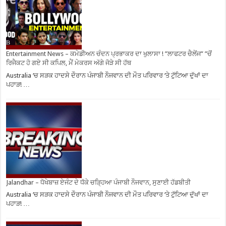
Entertainment News – ਕਮੇਡੀਅਨ ਚੰਦਨ ਪ੍ਰਭਾਕਰ ਦਾ ਖੁਲਾਸਾ ! ”ਲਾਫਟਰ ਚੈਲੇਂਜ” ”ਚੋਂ
ਰਿਜੈਕਟ ਹੋ ਗਏ ਸੀ ਕਪਿਲ, ਮੈਂ ਮੇਕਰਸ ਅੱਗੇ ਜੋੜੇ ਸੀ ਹੱਥ
Australia ‘ਚ ਸੜਕ ਹਾਦਸੇ ਦੌਰਾਨ ਪੰਜਾਬੀ ਨੌਜਵਾਨ ਦੀ ਮੌਤ ਪਰਿਵਾਰ ‘ਤੇ ਟੁੱਟਿਆ ਦੁੱਖਾਂ ਦਾ
ਪਹਾੜ! …
Jalandhar – ਧੋਖੇਬਾਜ਼ ਏਜੰਟ ਦੇ ਧੱਕੇ ਚੜ੍ਹਿਆ ਪੰਜਾਬੀ ਨੌਜਵਾਨ, ਸੁਣਾਈ ਹੱਡਬੀਤੀ
Australia ‘ਚ ਸੜਕ ਹਾਦਸੇ ਦੌਰਾਨ ਪੰਜਾਬੀ ਨੌਜਵਾਨ ਦੀ ਮੌਤ ਪਰਿਵਾਰ ‘ਤੇ ਟੁੱਟਿਆ ਦੁੱਖਾਂ ਦਾ
ਪਹਾੜ! …