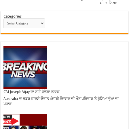
ਸੀ ਤਾਨਿਆ
Categories
CM Joseph Vijay ਦਾ ਨਹੀਂ ਹੋਵੇਗਾ ਤਲਾਕ
Australia ‘ਚ ਸੜਕ ਹਾਦਸੇ ਦੌਰਾਨ ਪੰਜਾਬੀ ਨੌਜਵਾਨ ਦੀ ਮੌਤ ਪਰਿਵਾਰ ‘ਤੇ ਟੁੱਟਿਆ ਦੁੱਖਾਂ ਦਾ
ਪਹਾੜ! …