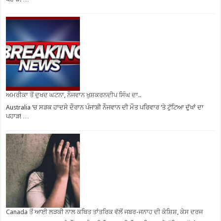
ਅਮਰੀਕਾ ਤੋਂ ਦੁਖਦ ਘਟਨਾ, ਨੌਜਵਾਨ ਖੁਸ਼ਕਰਨਦੀਪ ਸਿੰਘ ਦਾ..
Australia ‘ਚ ਸੜਕ ਹਾਦਸੇ ਦੌਰਾਨ ਪੰਜਾਬੀ ਨੌਜਵਾਨ ਦੀ ਮੌਤ ਪਰਿਵਾਰ ‘ਤੇ ਟੁੱਟਿਆ ਦੁੱਖਾਂ ਦਾ
ਪਹਾੜ! …
Canada ਤੋਂ ਆਈ ਲੜਕੀ ਨਾਲ ਕਥਿਤ ਤਾਂਤਰਿਕ ਵੱਲੋਂ ਜਬਰ-ਜਨਾਹ ਦੀ ਕੋਸ਼ਿਸ਼, ਕੇਸ ਦਰਜ