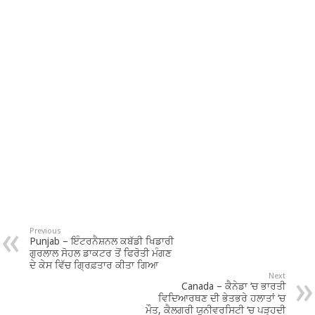
Previous
Punjab – ਇੰਟਰਨੈਸ਼ਨਲ ਕਬੱਡੀ ਖਿਡਾਰੀ
ਗੁਰਲਾਲ ਸੋਹਲ ਡਾਕਟਰ ਤੋਂ ਫਿਰੋਤੀ ਮੰਗਣ
ਦੇ ਕੇਸ ਵਿੱਚ ਗ੍ਰਿਫ਼ਤਾਰ ਕੀਤਾ ਗਿਆ
Next
Canada – ਕੈਨੇਡਾ ‘ਚ ਭਾਰਤੀ
ਵਿਦਿਆਰਥਣ ਦੀ ਭੇਤਭਰੇ ਹਲਾਤਾਂ ‘ਚ
ਮੌਤ, ਕੈਲਗਰੀ ਯੂਨੀਵਰਸਿਟੀ ‘ਚ ਪੜ੍ਹਦੀ