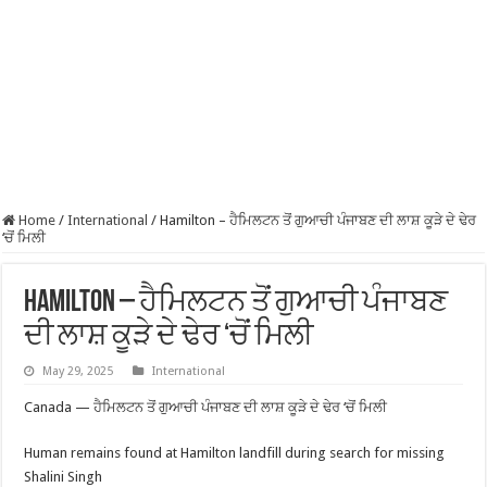
Home
/
International
/
Hamilton – ਹੈਮਿਲਟਨ ਤੋਂ ਗੁਆਚੀ ਪੰਜਾਬਣ ਦੀ ਲਾਸ਼ ਕੂੜੇ ਦੇ ਢੇਰ
‘ਚੋਂ ਮਿਲੀ
Hamilton – ਹੈਮਿਲਟਨ ਤੋਂ ਗੁਆਚੀ ਪੰਜਾਬਣ
ਦੀ ਲਾਸ਼ ਕੂੜੇ ਦੇ ਢੇਰ ‘ਚੋਂ ਮਿਲੀ
May 29, 2025
International
Canada — ਹੈਮਿਲਟਨ ਤੋਂ ਗੁਆਚੀ ਪੰਜਾਬਣ ਦੀ ਲਾਸ਼ ਕੂੜੇ ਦੇ ਢੇਰ ‘ਚੋਂ ਮਿਲੀ
Human remains found at Hamilton landfill during search for missing
Shalini Singh