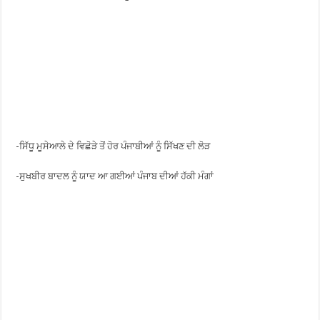
-ਸਿੱਧੂ ਮੂਸੇਆਲੇ ਦੇ ਵਿਛੋੜੇ ਤੋਂ ਹੋਰ ਪੰਜਾਬੀਆਂ ਨੂੰ ਸਿੱਖਣ ਦੀ ਲੋੜ
-ਸੁਖਬੀਰ ਬਾਦਲ ਨੂੰ ਯਾਦ ਆ ਗਈਆਂ ਪੰਜਾਬ ਦੀਆਂ ਹੱਕੀ ਮੰਗਾਂ