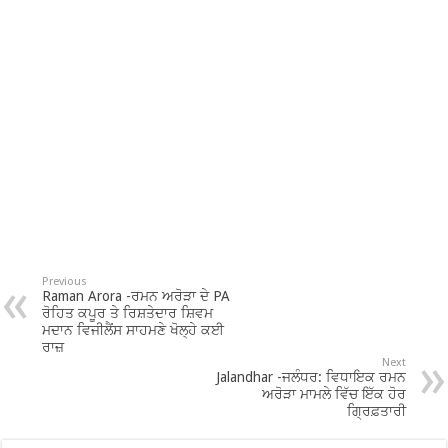
Previous
Raman Arora -ਰਮਨ ਅਰੋੜਾ ਦੇ PA
ਰੋਹਿਤ ਕਪੂਰ ਤੇ ਰਿਸ਼ਤੇਦਾਰ ਸ਼ਿਵਮ
ਮਦਾਨ ਵਿਜੀਲੈਂਸ ਸਾਹਮਣੇ ਖੋਲ੍ਹੇ ਕਈ
ਰਾਜ਼
Next
Jalandhar -ਜਲੰਧਰ: ਵਿਧਾਇਕ ਰਮਨ
ਅਰੋੜਾ ਮਾਮਲੇ ਵਿੱਚ ਇੱਕ ਹੋਰ
ਗ੍ਰਿਫ਼ਤਾਰੀ