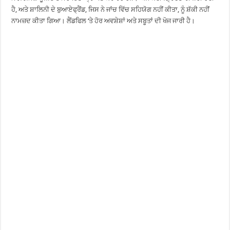
ਹੈ, ਅਤੇ ਸ਼ਾਲਿਨੀ ਦੇ ਬੁਆਏਫ੍ਰੈਂਡ, ਜਿਸ ਨੇ ਜਾਂਚ ਵਿੱਚ ਸਹਿਯੋਗ ਨਹੀਂ ਕੀਤਾ, ਨੂੰ ਸ਼ੱਕੀ ਨਹੀਂ
ਨਾਮਜ਼ਦ ਕੀਤਾ ਗਿਆ। ਲੈਂਡਫਿਲ ‘ਤੇ ਹੋਰ ਅਵਸ਼ੇਸ਼ਾਂ ਅਤੇ ਸਬੂਤਾਂ ਦੀ ਖੋਜ ਜਾਰੀ ਹੈ।