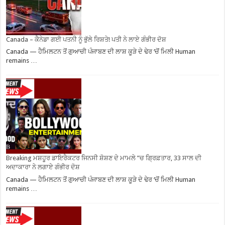
Canada – ਕੈਨੇਡਾ ਗਈ ਪਤਨੀ ਨੂੰ ਭੁੱਲੇ ਰਿਸ਼ਤੇ! ਪਤੀ ਨੇ ਲਾਏ ਗੰਭੀਰ ਦੋਸ਼
Canada — ਹੈਮਿਲਟਨ ਤੋਂ ਗੁਆਚੀ ਪੰਜਾਬਣ ਦੀ ਲਾਸ਼ ਕੂੜੇ ਦੇ ਢੇਰ ‘ਚੋਂ ਮਿਲੀ Human
remains …
Breaking ਮਸ਼ਹੂਰ ਡਾਇਰੈਕਟਰ ਜਿਨਸੀ ਸ਼ੋਸ਼ਣ ਦੇ ਮਾਮਲੇ ”ਚ ਗ੍ਰਿਫ਼ਤਾਰ, 33 ਸਾਲ ਦੀ
ਅਦਾਕਾਰਾ ਨੇ ਲਗਾਏ ਗੰਭੀਰ ਦੋਸ਼
Canada — ਹੈਮਿਲਟਨ ਤੋਂ ਗੁਆਚੀ ਪੰਜਾਬਣ ਦੀ ਲਾਸ਼ ਕੂੜੇ ਦੇ ਢੇਰ ‘ਚੋਂ ਮਿਲੀ Human
remains …