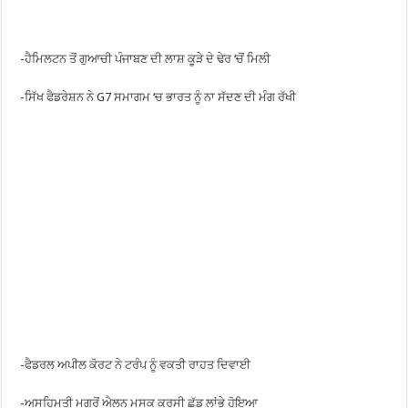
-ਹੈਮਿਲਟਨ ਤੋਂ ਗੁਆਚੀ ਪੰਜਾਬਣ ਦੀ ਲਾਸ਼ ਕੂੜੇ ਦੇ ਢੇਰ ‘ਚੋਂ ਮਿਲੀ
-ਸਿੱਖ ਫੈਡਰੇਸ਼ਨ ਨੇ G7 ਸਮਾਗਮ ‘ਚ ਭਾਰਤ ਨੂੰ ਨਾ ਸੱਦਣ ਦੀ ਮੰਗ ਰੱਖੀ
-ਫੈਡਰਲ ਅਪੀਲ ਕੋਰਟ ਨੇ ਟਰੰਪ ਨੂੰ ਵਕਤੀ ਰਾਹਤ ਦਿਵਾਈ
-ਅਸਹਿਮਤੀ ਮਗਰੋਂ ਐਲਨ ਮਸਕ ਕੁਰਸੀ ਛੱਡ ਲਾਂਭੇ ਹੋਇਆ