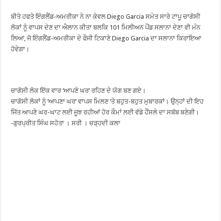
ਬੀਤੇ ਹਫਤੇ ਇੰਗਲੈਂਡ-ਅਮਰੀਕਾ ਨੇ ਨਾ ਕੇਵਲ Diego Garcia ਸਮੇਤ ਸਾਰੇ ਟਾਪੂ ਚਾਗੋਸੀ
ਲੋਕਾਂ ਨੂੰ ਵਾਪਸ ਦੇਣ ਦਾ ਐਲਾਨ ਕੀਤਾ ਬਲਕਿ 101 ਮਿਲੀਅਨ ਪੌਂਡ ਸਲਾਨਾ ਦੇਣਾ ਵੀ ਮੰਨ
ਲਿਆ, ਜੋ ਇੰਗਲੈਂਡ-ਅਮਰੀਕਾ ਦੇ ਫੌਜੀ ਟਿਕਾਣੇ Diego Garcia ਦਾ ਸਲਾਨਾ ਕਿਰਾਇਆ
ਹੋਵੇਗਾ।
ਚਾਗੋਸੀ ਲੋਕ ਇੱਕ ਵਾਰ ‘ਆਪਣੇ ਘਰ’ ਰਹਿਣ ਦੇ ਯੋਗ ਬਣ ਗਏ।
ਚਾਗੋਸੀ ਲੋਕਾਂ ਨੂੰ ‘ਆਪਣਾ ਘਰ’ ਵਾਪਸ ਮਿਲਣ ‘ਤੇ ਬਹੁਤ-ਬਹੁਤ ਮੁਬਾਰਕਾਂ। ਉਨ੍ਹਾਂ ਦੀ ਇਹ
ਜਿੱਤ ਆਪਣੇ ਘਰ-ਘਾਟ ਲਈ ਜੂਝ ਰਹੀਆਂ ਹੋਰ ਕੌਮਾਂ ਲਈ ਵੱਡੇ ਹੌਂਸਲੇ ਦਾ ਸਬੱਬ ਬਣੇਗੀ।
-ਗੁਰਪ੍ਰੀਤ ਸਿੰਘ ਸਹੋਤਾ । ਸਰੀ । ਚੜ੍ਹਦੀ ਕਲਾ