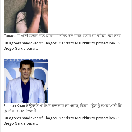
Canada ਤੋਂ ਆਈ ਲੜਕੀ ਨਾਲ ਕਥਿਤ ਤਾਂਤਰਿਕ ਵੱਲੋਂ ਜਬਰ-ਜਨਾਹ ਦੀ ਕੋਸ਼ਿਸ਼, ਕੇਸ ਦਰਜ
UK agrees handover of Chagos Islands to Mauritius to protect key US
Diego Garcia base …
Salman Khan ਨੇ ਉਡਾਇਆ ਰੈਪਰ ਬਾਦਸ਼ਾਹ ਦਾ ਮਜ਼ਾਕ, ਕਿਹਾ- ”ਉਸ ਨੂੰ ਸਮਝ ਆਈ ਕਿ
ਉਸਨੇ ਕੀ ਸਮਝਾਇਆ ਹੈ…”
UK agrees handover of Chagos Islands to Mauritius to protect key US
Diego Garcia base …