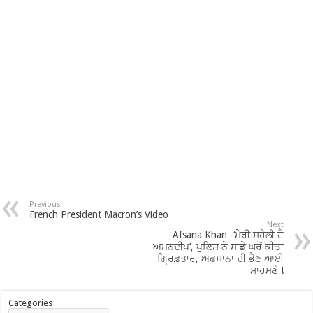
Previous
French President Macron’s Video
Next
Afsana Khan -‘ਮੇਰੀ ਸਹੇਲੀ ਹੈ
ਅਮਨਦੀਪ’, ਪੁਲਿਸ ਨੇ ਸਾਡੇ ਘਰੋਂ ਕੀਤਾ
ਗ੍ਰਿਫ਼ਤਾਰ, ਅਫਸਾਨਾ ਦੀ ਭੈਣ ਆਈ
ਸਾਹਮਣੇ !
Categories