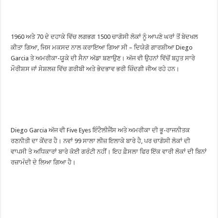
1960 ਅਤੇ 70 ਦੇ ਦਹਾਕੇ ਵਿੱਚ ਲਗਭਗ 1500 ਚਾਗੋਸੀ ਲੋਕਾਂ ਨੂੰ ਆਪਣੇ ਘਰਾਂ ਤੋਂ ਬੇਦਖਲ
ਕੀਤਾ ਗਿਆ, ਜਿਸ ਮਕਸਦ ਨਾਲ ਕਰਾਇਆ ਗਿਆ ਸੀ – ਦਿਯੇਗੋ ਗਾਰਸ਼ੀਆ Diego
Garcia ਤੇ ਅਮਰੀਕਾ-ਯੂਕੇ ਦੀ ਸੈਨਾ ਅੱਡਾ ਬਣਾਉਣ। ਅੱਜ ਵੀ ਉਹਨਾਂ ਵਿੱਚੋਂ ਬਹੁਤ ਸਾਰੇ
ਮੌਰੀਸ਼ਸ ਜਾਂ ਸੇਸ਼ਲਜ਼ ਵਿੱਚ ਗਰੀਬੀ ਅਤੇ ਭੇਦਭਾਵ ਭਰੀ ਜ਼ਿੰਦਗੀ ਜੀਅ ਰਹੇ ਹਨ।
Diego Garcia ਅੱਜ ਵੀ Five Eyes ਇੰਟੈਲੀਜੈਂਸ ਅਤੇ ਅਮਰੀਕਾ ਦੀ ਭੂ-ਰਾਜਨੀਤਕ
ਰਣਨੀਤੀ ਦਾ ਕੇਂਦਰ ਹੈ। ਨਵਾਂ 99 ਸਾਲਾ ਲੀਜ਼ ਇਲਾਕੇ ਬਾਰੇ ਹੈ, ਪਰ ਚਾਗੋਸੀ ਲੋਕਾਂ ਦੀ
ਵਾਪਸੀ ਤੇ ਅਧਿਕਾਰਾਂ ਬਾਰੇ ਕੋਈ ਗਰੰਟੀ ਨਹੀਂ। ਇਹ ਫ਼ੈਸਲਾ ਫਿਰ ਇੱਕ ਵਾਰੀ ਲੋਕਾਂ ਦੀ ਬਿਨਾਂ
ਰਜ਼ਾਮੰਦੀ ਦੇ ਲਿਆ ਗਿਆ ਹੈ।