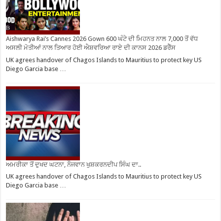
Aishwarya Rai’s Cannes 2026 Gown 600 ਘੰਟੇ ਦੀ ਮਿਹਨਤ ਨਾਲ 7,000 ਤੋਂ ਵੱਧ
ਅਸਲੀ ਮੋਤੀਆਂ ਨਾਲ ਤਿਆਰ ਹੋਈ ਐਸ਼ਵਰਿਆ ਰਾਏ ਦੀ ਕਾਨਸ 2026 ਡਰੈੱਸ
UK agrees handover of Chagos Islands to Mauritius to protect key US
Diego Garcia base …
ਅਮਰੀਕਾ ਤੋਂ ਦੁਖਦ ਘਟਨਾ, ਨੌਜਵਾਨ ਖੁਸ਼ਕਰਨਦੀਪ ਸਿੰਘ ਦਾ..
UK agrees handover of Chagos Islands to Mauritius to protect key US
Diego Garcia base …