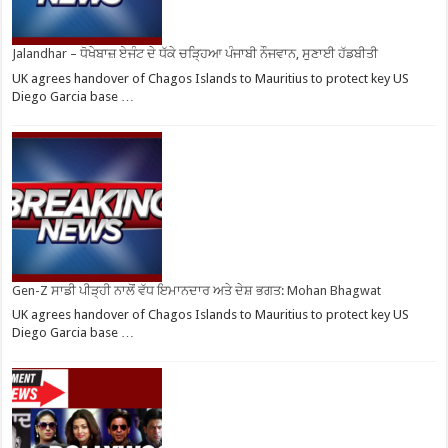
Jalandhar – ਧੋਖੇਬਾਜ਼ ਏਜੰਟ ਦੇ ਧੱਕੇ ਚੜ੍ਹਿਆ ਪੰਜਾਬੀ ਨੌਜਵਾਨ, ਸੁਣਾਈ ਹੱਡਬੀਤੀ
UK agrees handover of Chagos Islands to Mauritius to protect key US
Diego Garcia base …
Gen-Z ਸਾਡੀ ਪੀੜ੍ਹੀ ਨਾਲੋਂ ਵੱਧ ਇਮਾਨਦਾਰ ਅਤੇ ਦੇਸ਼ ਭਗਤ: Mohan Bhagwat
UK agrees handover of Chagos Islands to Mauritius to protect key US
Diego Garcia base …