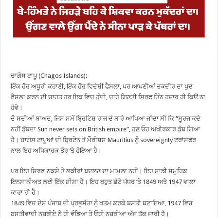
ਚਾਗੋਸ ਟਾਪੂ (Chagos Islands):
ਇੱਕ ਹੋਰ ਅਧੂਰੀ ਕਹਾਣੀ, ਇੱਕ ਹੋਰ ਵਿਦੇਸ਼ੀ ਫੈਸਲਾ, ਪਰ ਆਪਣੀਆਂ ਤਕਦੀਰ ਦਾ ਖੁਦ
ਫੈਸਲਾ ਕਰਨ ਦੀ ਚਾਹਤ ਹਰ ਇਕ ਵਿਚ ਹੁੰਦੀ, ਚਾਹੇ ਗਿਣਤੀ ਸਿਰਫ ਤਿੰਨ ਹਜ਼ਾਰ ਹੀ ਕਿਉਂ ਨਾ
ਹੋਵੇ।
ਦੋ ਸਦੀਆਂ ਬਾਅਦ, ਜਿਸ ਸਮੇਂ ਬ੍ਰਿਟਿਸ਼ ਰਾਜ ਦੇ ਬਾਰੇ ਆਖਿਆ ਜਾਂਦਾ ਸੀ ਕਿ “ਸੂਰਜ ਕਦੇ
ਨਹੀਂ ਡੁੱਬਦਾ Sun never sets on British empire”, ਹੁਣ ਓਹ ਅਖੀਰਕਾਰ ਡੁੱਬ ਗਿਆ
ਹੈ। ਚਾਗੋਸ ਟਾਪੂਆਂ ਦੀ ਬ੍ਰਿਟੇਨ ਤੋਂ ਮੌਰੀਸ਼ਸ Mauritius ਨੂੰ sovereignty ਟਰਾਂਸਫਰ
ਨਾਲ ਇਹ ਅਧਿਕਾਰਕ ਤੌਰ ‘ਤੇ ਹੋਇਆ ਹੈ।
ਪਰ ਇਹ ਸਿਰਫ਼ ਨਕਸ਼ੇ ਤੇ ਲਕੀਰਾਂ ਬਦਲਣ ਦਾ ਮਾਮਲਾ ਨਹੀਂ। ਇਹ ਸਾਡੀ ਸਮੂਹਿਕ
ਇਨਸਾਨੀਅਤ ਲਈ ਇੱਕ ਸ਼ੀਸ਼ਾ ਹੈ। ਇਹ ਬਹੁਤ ਛੋਟੇ ਪੱਧਰ ‘ਤੇ 1849 ਅਤੇ 1947 ਵਾਲਾ
ਕਾਰਾ ਹੀ ਹੈ।
1849 ਵਿਚ ਦੇਸ ਪੰਜਾਬ ਦੀ ਪ੍ਰਭੂਸੱਤਾ ਨੂੰ ਖਤਮ ਕਰਕੇ ਬਸਤੀ ਬਣਾਇਆ, 1947 ਵਿਚ
ਬਸਤੀਵਾਦੀ ਨਜ਼ਰੀਏ ਨੇ ਹੀ ਵੰਡਿਆ ਤੇ ਓਹੀ ਨਜ਼ਰੀਆ ਅੱਜ ਤੱਕ ਜਾਰੀ ਹੈ।