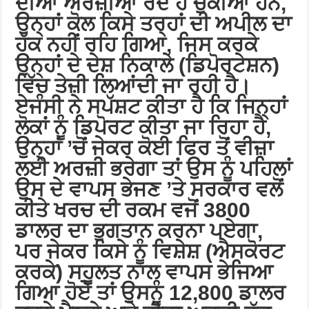
ਦੀਆਂ ਅਰਜ਼ੀਆਂ ਰੱਦ ਹੋ ਚੁੱਕੀਆਂ ਹਨ,
ਉਨ੍ਹਾਂ ਕੋਲ ਕਿਸੇ ਤਰ੍ਹਾਂ ਦੀ ਅਪੀਲ ਦਾ
ਹੱਕ ਨਹੀਂ ਰਹਿ ਗਿਆ, ਜਿਸ ਕਰਕੇ
ਉਨ੍ਹਾਂ ਦੇ ਦੇਸ਼ ਨਿਕਾਲੇ (ਡਿਪੋਰਟੇਸ਼ਨ)
ਵਿੱਚ ਤੇਜ਼ੀ ਲਿਆਂਦੀ ਜਾ ਰਹੀ ਹੈ।
ਏਜੰਸੀ ਨੇ ਸਪੱਸ਼ਟ ਕੀਤਾ ਹੈ ਕਿ ਜਿਨ੍ਹਾਂ
ਲੋਕਾਂ ਨੂੰ ਡਿਪੋਰਟ ਕੀਤਾ ਜਾ ਰਿਹਾ ਹੈ,
ਉਨ੍ਹਾਂ ’ਚੋਂ ਜੇਕਰ ਕੋਈ ਫਿਰ ਤੋਂ ਵੀਜ਼ਾ
ਲਈ ਅਰਜ਼ੀ ਭਰੇਗਾ ਤਾਂ ਉਸ ਨੂੰ ਪਹਿਲਾਂ
ਉਸ ਦੇ ਵਾਪਸ ਭੇਜਣ ’ਤੇ ਸਰਕਾਰ ਵਲੋਂ
ਕੀਤੇ ਖਰਚ ਦੀ ਰਕਮ ਵਜੋਂ 3800
ਡਾਲਰ ਦਾ ਭੁਗਤਾਨ ਕਰਨਾ ਪਏਗਾ,
ਪਰ ਜੇਕਰ ਕਿਸੇ ਨੂੰ ਵਿਸ਼ੇਸ਼ (ਐਸਕੋਰਟ
ਕਰਕੇ) ਸਹੂਲਤ ਨਾਲ ਵਾਪਸ ਭੇਜਿਆ
ਗਿਆ ਹੋਏ ਤਾਂ ਉਸਨੂੰ 12,800 ਡਾਲਰ