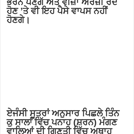
ਭਰਨੇ ਪੈਣਗੇ ਅਤੇ ਵੀਜ਼ਾ ਅਰਜ਼ੀ ਰੱਦ
ਹੋਣ ’ਤੇ ਵੀ ਇਹ ਪੈਸੇ ਵਾਪਸ ਨਹੀਂ
ਹੋਣਗੇ।
ਏਜੰਸੀ ਸੂਤਰਾਂ ਅਨੁਸਾਰ ਪਿਛਲੇ ਤਿੰਨ
ਕੁ ਸਾਲਾਂ ਵਿੱਚ ਪਨਾਹ (ਸ਼ਰਨ) ਮੰਗਣ
ਵਾਲਿਆਂ ਦੀ ਗਿਣਤੀ ਵਿੱਚ ਅਥਾਹ