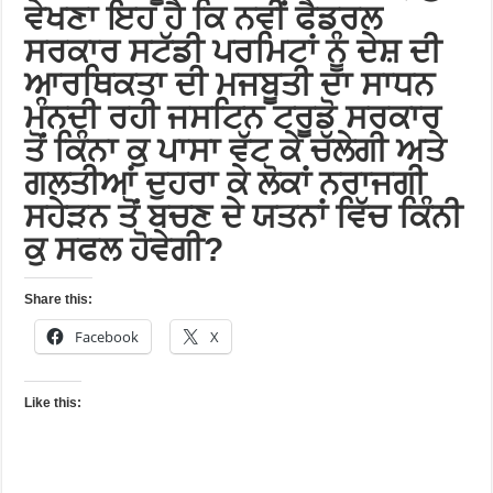
ਵੇਖਣਾ ਇਹ ਹੈ ਕਿ ਨਵੀਂ ਫੈਡਰਲ
ਸਰਕਾਰ ਸਟੱਡੀ ਪਰਮਿਟਾਂ ਨੂੰ ਦੇਸ਼ ਦੀ
ਆਰਥਿਕਤਾ ਦੀ ਮਜਬੂਤੀ ਦਾ ਸਾਧਨ
ਮੰਨਦੀ ਰਹੀ ਜਸਟਿਨ ਟਰੂਡੋ ਸਰਕਾਰ
ਤੋਂ ਕਿੰਨਾ ਕੁ ਪਾਸਾ ਵੱਟ ਕੇ ਚੱਲੇਗੀ ਅਤੇ
ਗਲਤੀਆਂ ਦੁਹਰਾ ਕੇ ਲੋਕਾਂ ਨਰਾਜਗੀ
ਸਹੇੜਨ ਤੋਂ ਬਚਣ ਦੇ ਯਤਨਾਂ ਵਿੱਚ ਕਿੰਨੀ
ਕੁ ਸਫਲ ਹੋਵੇਗੀ?
Share this:
Facebook
X
Like this: