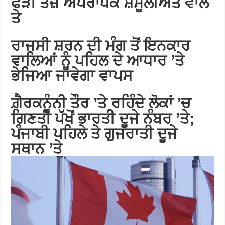
ਫੜੀ ਤੇਜ਼
ਅਪਰਾਧਕ ਸ਼ਮੂਲੀਅਤ ਵਾਲੇ
ਤੇ
ਰਾਜਸੀ ਸ਼ਰਨ ਦੀ ਮੰਗ ਤੋਂ ਇਨਕਾਰ
ਵਾਲਿਆਂ ਨੂੰ ਪਹਿਲ ਦੇ ਆਧਾਰ ’ਤੇ
ਭੇਜਿਆ ਜਾਵੇਗਾ ਵਾਪਸ
ਗ਼ੈਰਕਨੂੰਨੀ ਤੌਰ ’ਤੇ ਰਹਿੰਦੇ ਲੋਕਾਂ ’ਚ
ਗਿਣਤੀ ਪੱਖੋਂ ਭਾਰਤੀ ਦੂਜੇ ਨੰਬਰ ’ਤੇ;
ਪੰਜਾਬੀ ਪਹਿਲੇ ਤੇ ਗੁਜਰਾਤੀ ਦੂਜੇ
ਸਥਾਨ ’ਤੇ