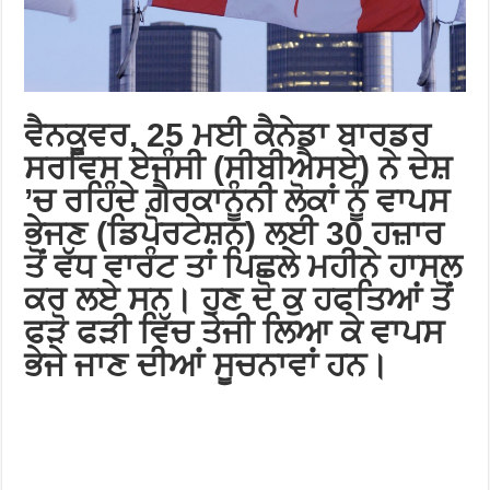
ਵੈਨਕੂਵਰ, 25 ਮਈ
ਕੈਨੇਡਾ ਬਾਰਡਰ
ਸਰਵਿਸ ਏਜੰਸੀ (ਸੀਬੀਐਸਏ) ਨੇ ਦੇਸ਼
’ਚ ਰਹਿੰਦੇ ਗ਼ੈਰਕਾਨੂੰਨੀ ਲੋਕਾਂ ਨੂੰ ਵਾਪਸ
ਭੇਜਣ (ਡਿਪੋਰਟੇਸ਼ਨ) ਲਈ 30 ਹਜ਼ਾਰ
ਤੋਂ ਵੱਧ ਵਾਰੰਟ ਤਾਂ ਪਿਛਲੇ ਮਹੀਨੇ ਹਾਸਲ
ਕਰ ਲਏ ਸਨ। ਹੁਣ ਦੋ ਕੁ ਹਫਤਿਆਂ ਤੋਂ
ਫੜੋ ਫੜੀ ਵਿੱਚ ਤੇਜੀ ਲਿਆ ਕੇ ਵਾਪਸ
ਭੇਜੇ ਜਾਣ ਦੀਆਂ ਸੂਚਨਾਵਾਂ ਹਨ।