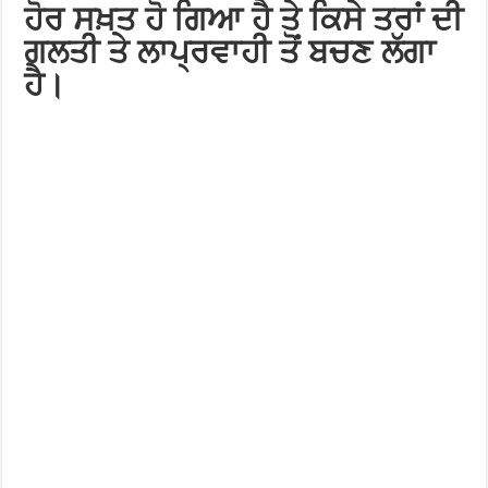
ਹੋਰ ਸਖ਼ਤ ਹੋ ਗਿਆ ਹੈ ਤੇ ਕਿਸੇ ਤਰਾਂ ਦੀ
ਗਲਤੀ ਤੇ ਲਾਪ੍ਰਵਾਹੀ ਤੋਂ ਬਚਣ ਲੱਗਾ
ਹੈ।