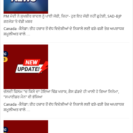
PM ਮੋਦੀ ਨੇ ਸੁਖਬੀਰ ਬਾਦਲ ਨੂੰ ਪਾਈ ਜੱਫੀ, ਕਿਹਾ- ਹੁਣ ਇਹ ਜੱਫੀ ਨਹੀਂ ਛੁਟੇਗੀ, SAD-BJP
ਗਠਜੋੜ ‘ਤੇ ਵੱਡੀ ਖ਼ਬਰ
Canada -ਕੈਨੇਡਾ: ਤੀਹ ਹਜ਼ਾਰ ਤੋਂ ਵੱਧ ਵਿਦੇਸ਼ੀਆਂ ਦੇ ਨਿਕਾਲੇ ਲਈ ਫੜੋ-ਫੜੀ ਤੇਜ਼ ਅਪਰਾਧਕ
ਸ਼ਮੂਲੀਅਤ ਵਾਲੇ …
ਚੱਲਦੀ ਫਿਲਮ ”ਚ ਕਿਸੇ ਦਾ ਹੋਇਆ ਢਿੱਡ ਖਰਾਬ, ਗੈਸ ਛੱਡਦੇ ਹੀ ਖਾਲੀ ਹੋ ਗਿਆ ਸਿਨੇਮਾ,
”ਸਪਾਈਡਰ ਮੈਨ” ਵੀ ਭੱਜਿਆ
Canada -ਕੈਨੇਡਾ: ਤੀਹ ਹਜ਼ਾਰ ਤੋਂ ਵੱਧ ਵਿਦੇਸ਼ੀਆਂ ਦੇ ਨਿਕਾਲੇ ਲਈ ਫੜੋ-ਫੜੀ ਤੇਜ਼ ਅਪਰਾਧਕ
ਸ਼ਮੂਲੀਅਤ ਵਾਲੇ …