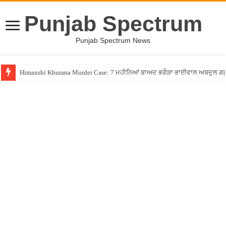
Punjab Spectrum
Punjab Spectrum News
Himanshi Khurana Murder Case: 7 ਮਹੀਨਿਆਂ ਬਾਅਦ ਭਗੌੜਾ ਭਾਈਵਾਲ ਅਬਦੁਲ ਗਫ਼ੂਰੀ 