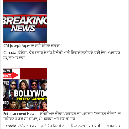
CM Joseph Vijay ਦਾ ਨਹੀਂ ਹੋਵੇਗਾ ਤਲਾਕ
Canada -ਕੈਨੇਡਾ: ਤੀਹ ਹਜ਼ਾਰ ਤੋਂ ਵੱਧ ਵਿਦੇਸ਼ੀਆਂ ਦੇ ਨਿਕਾਲੇ ਲਈ ਫੜੋ-ਫੜੀ ਤੇਜ਼ ਅਪਰਾਧਕ
ਸ਼ਮੂਲੀਅਤ ਵਾਲੇ …
Entertainment News – ਕਮੇਡੀਅਨ ਚੰਦਨ ਪ੍ਰਭਾਕਰ ਦਾ ਖੁਲਾਸਾ ! ”ਲਾਫਟਰ ਚੈਲੇਂਜ” ”ਚੋਂ
ਰਿਜੈਕਟ ਹੋ ਗਏ ਸੀ ਕਪਿਲ, ਮੈਂ ਮੇਕਰਸ ਅੱਗੇ ਜੋੜੇ ਸੀ ਹੱਥ
Canada -ਕੈਨੇਡਾ: ਤੀਹ ਹਜ਼ਾਰ ਤੋਂ ਵੱਧ ਵਿਦੇਸ਼ੀਆਂ ਦੇ ਨਿਕਾਲੇ ਲਈ ਫੜੋ-ਫੜੀ ਤੇਜ਼ ਅਪਰਾਧਕ