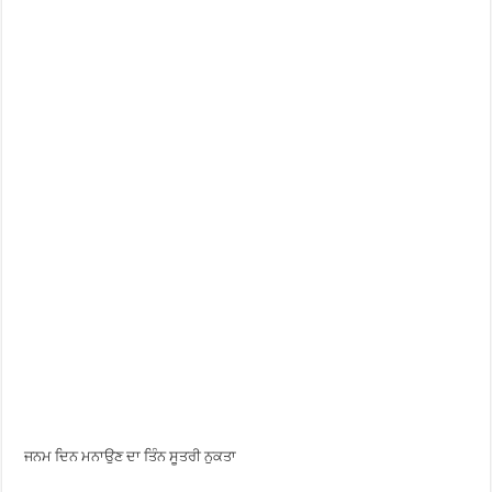
ਜਨਮ ਦਿਨ ਮਨਾਉਣ ਦਾ ਤਿੰਨ ਸੂਤਰੀ ਨੁਕਤਾ