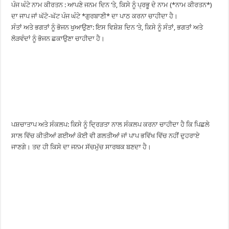
ਪੰਜ ਘੰਟੇ ਨਾਮ ਕੀਰਤਨ : ਆਪਣੇ ਜਨਮ ਦਿਨ ‘ਤੇ, ਕਿਸੇ ਨੂੰ ਪ੍ਰਭੂ ਦੇ ਨਾਮ (*ਨਾਮ ਕੀਰਤਨ*)
ਦਾ ਜਾਪ ਜਾਂ ਘੱਟੋ-ਘੱਟ ਪੰਜ ਘੰਟੇ *ਗੁਰਬਾਣੀ* ਦਾ ਪਾਠ ਕਰਨਾ ਚਾਹੀਦਾ ਹੈ।
ਸੰਤਾਂ ਅਤੇ ਭਗਤਾਂ ਨੂੰ ਭੋਜਨ ਖੁਆਉਣਾ: ਇਸ ਵਿਸ਼ੇਸ਼ ਦਿਨ ‘ਤੇ, ਕਿਸੇ ਨੂੰ ਸੰਤਾਂ, ਭਗਤਾਂ ਅਤੇ
ਲੋੜਵੰਦਾਂ ਨੂੰ ਭੋਜਨ ਛਕਾਉਣਾ ਚਾਹੀਦਾ ਹੈ।
ਪਸ਼ਚਾਤਾਪ ਅਤੇ ਸੰਕਲਪ: ਕਿਸੇ ਨੂੰ ਦ੍ਰਿੜਤਾ ਨਾਲ ਸੰਕਲਪ ਕਰਨਾ ਚਾਹੀਦਾ ਹੈ ਕਿ ਪਿਛਲੇ
ਸਾਲ ਵਿੱਚ ਕੀਤੀਆਂ ਗਈਆਂ ਕੋਈ ਵੀ ਗਲਤੀਆਂ ਜਾਂ ਪਾਪ ਭਵਿੱਖ ਵਿੱਚ ਨਹੀਂ ਦੁਹਰਾਏ
ਜਾਣਗੇ। ਤਦ ਹੀ ਕਿਸੇ ਦਾ ਜਨਮ ਸੱਚਮੁੱਚ ਸਾਰਥਕ ਬਣਦਾ ਹੈ।