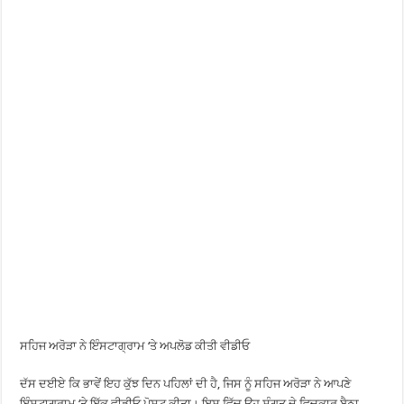
ਸਹਿਜ ਅਰੋੜਾ ਨੇ ਇੰਸਟਾਗ੍ਰਾਮ ‘ਤੇ ਅਪਲੋਡ ਕੀਤੀ ਵੀਡੀਓ
ਦੱਸ ਦਈਏ ਕਿ ਭਾਵੇਂ ਇਹ ਕੁੱਝ ਦਿਨ ਪਹਿਲਾਂ ਦੀ ਹੈ, ਜਿਸ ਨੂੰ ਸਹਿਜ ਅਰੋੜਾ ਨੇ ਆਪਣੇ
ਇੰਸਟਾਗ੍ਰਾਮ ‘ਤੇ ਇੱਕ ਵੀਡੀਓ ਪੋਸਟ ਕੀਤਾ। ਇਸ ਵਿੱਚ ਉਹ ਸੰਗਤ ਦੇ ਵਿਚਕਾਰ ਬੈਠਾ