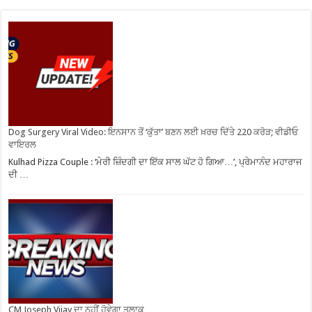
Dog Surgery Viral Video: ਇਨਸਾਨ ਤੋਂ ‘ਕੁੱਤਾ’ ਬਣਨ ਲਈ ਖ਼ਰਚ ਦਿੱਤੇ 220 ਕਰੋੜ; ਵੀਡੀਓ
ਵਾਇਰਲ
Kulhad Pizza Couple : ‘ਮੇਰੀ ਜ਼ਿੰਦਗੀ ਦਾ ਇੱਕ ਸਾਲ ਘੱਟ ਹੋ ਗਿਆ…’, ਪ੍ਰੇਮਾਨੰਦ ਮਹਾਰਾਜ
ਦੀ …
CM Joseph Vijay ਦਾ ਨਹੀਂ ਹੋਵੇਗਾ ਤਲਾਕ