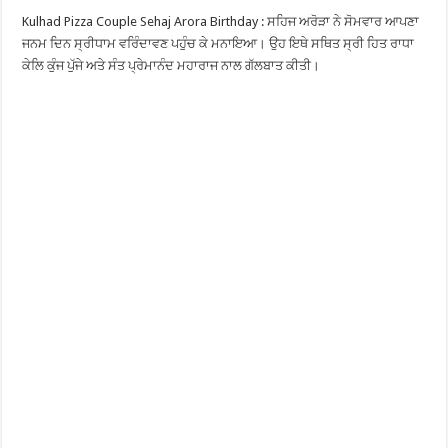
Kulhad Pizza Couple Sehaj Arora Birthday : ਸਹਿਜ ਅਰੋੜਾ ਨੇ ਸੋਮਵਾਰ ਆਪਣਾ
ਜਨਮ ਦਿਨ ਸ੍ਰੀਧਾਮ ਵਰਿੰਦਾਵਣ ਪਹੁੰਚ ਕੇ ਮਨਾਇਆ। ਉਹ ਇਥੇ ਸਥਿਤ ਸ੍ਰੀ ਹਿਤ ਰਾਧਾ
ਕੇਲਿ ਕੁੰਜ ਪੁੱਜੇ ਅਤੇ ਸੰਤ ਪ੍ਰੇਮਾਨੰਦ ਮਹਾਰਾਜ ਨਾਲ ਗੱਲਬਾਤ ਕੀਤੀ।