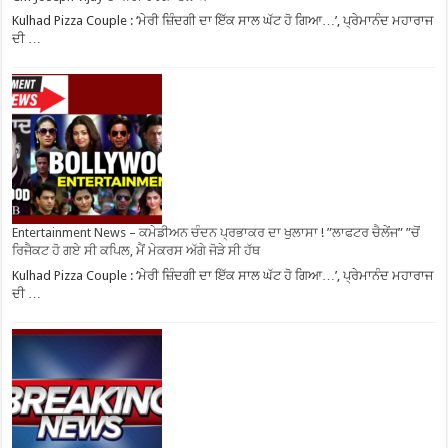
Kulhad Pizza Couple : ‘ਮੇਰੀ ਜ਼ਿੰਦਗੀ ਦਾ ਇੱਕ ਸਾਲ ਘੱਟ ਹੋ ਗਿਆ…’, ਪ੍ਰੇਮਾਨੰਦ ਮਹਾਰਾਜ
ਦੀ …
Entertainment News – ਕਮੇਡੀਅਨ ਚੰਦਨ ਪ੍ਰਭਾਕਰ ਦਾ ਖੁਲਾਸਾ ! ”ਲਾਫਟਰ ਚੈਲੇਂਜ” ”ਚੋਂ
ਰਿਜੈਕਟ ਹੋ ਗਏ ਸੀ ਕਪਿਲ, ਮੈਂ ਮੇਕਰਸ ਅੱਗੇ ਜੋੜੇ ਸੀ ਹੱਥ
Kulhad Pizza Couple : ‘ਮੇਰੀ ਜ਼ਿੰਦਗੀ ਦਾ ਇੱਕ ਸਾਲ ਘੱਟ ਹੋ ਗਿਆ…’, ਪ੍ਰੇਮਾਨੰਦ ਮਹਾਰਾਜ
ਦੀ …