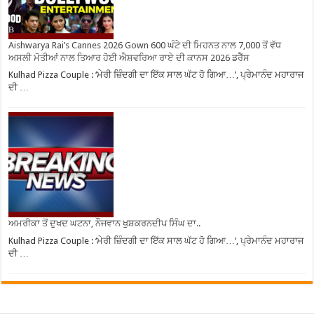
Aishwarya Rai’s Cannes 2026 Gown 600 ਘੰਟੇ ਦੀ ਮਿਹਨਤ ਨਾਲ 7,000 ਤੋਂ ਵੱਧ
ਅਸਲੀ ਮੋਤੀਆਂ ਨਾਲ ਤਿਆਰ ਹੋਈ ਐਸ਼ਵਰਿਆ ਰਾਏ ਦੀ ਕਾਨਸ 2026 ਡਰੈੱਸ
Kulhad Pizza Couple : ‘ਮੇਰੀ ਜ਼ਿੰਦਗੀ ਦਾ ਇੱਕ ਸਾਲ ਘੱਟ ਹੋ ਗਿਆ…’, ਪ੍ਰੇਮਾਨੰਦ ਮਹਾਰਾਜ
ਦੀ …
ਅਮਰੀਕਾ ਤੋਂ ਦੁਖਦ ਘਟਨਾ, ਨੌਜਵਾਨ ਖੁਸ਼ਕਰਨਦੀਪ ਸਿੰਘ ਦਾ..
Kulhad Pizza Couple : ‘ਮੇਰੀ ਜ਼ਿੰਦਗੀ ਦਾ ਇੱਕ ਸਾਲ ਘੱਟ ਹੋ ਗਿਆ…’, ਪ੍ਰੇਮਾਨੰਦ ਮਹਾਰਾਜ
ਦੀ …