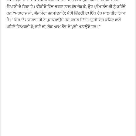
ਵਿਖਾਈ ਦੇ ਰਿਹਾ ਹੈ। ਵੀਡੀਓ ਵਿੱਚ ਸ਼ਰਧਾ ਨਾਲ ਹੱਥ ਜੋੜ ਕੇ, ਉਹ ਪ੍ਰੇਮਾਨੰਦ ਜੀ ਨੂੰ ਕਹਿੰਦੇ
ਹਨ, “ਮਹਾਰਾਜ ਜੀ, ਅੱਜ ਮੇਰਾ ਜਨਮਦਿਨ ਹੈ; ਮੇਰੀ ਜ਼ਿੰਦਗੀ ਦਾ ਇੱਕ ਹੋਰ ਸਾਲ ਬੀਤ ਗਿਆ
ਹੈ।” ਇਸ ‘ਤੇ ਮਹਾਰਾਜ ਜੀ ਨੇ ਮੁਸਕਰਾਉਂਦੇ ਹੋਏ ਜਵਾਬ ਦਿੱਤਾ, “ਤੁਸੀਂ ਇਹ ਕਹਿਣ ਵਾਲੇ
ਪਹਿਲੇ ਵਿਅਕਤੀ ਹੋ; ਨਹੀਂ ਤਾਂ, ਲੋਕ ਆਮ ਤੌਰ ‘ਤੇ ਖੁਸ਼ੀ ਮਨਾਉਂਦੇ ਹਨ।”