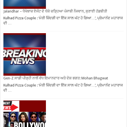
Jalandhar – ਧੋਖੇਬਾਜ਼ ਏਜੰਟ ਦੇ ਧੱਕੇ ਚੜ੍ਹਿਆ ਪੰਜਾਬੀ ਨੌਜਵਾਨ, ਸੁਣਾਈ ਹੱਡਬੀਤੀ
Kulhad Pizza Couple : ‘ਮੇਰੀ ਜ਼ਿੰਦਗੀ ਦਾ ਇੱਕ ਸਾਲ ਘੱਟ ਹੋ ਗਿਆ…’, ਪ੍ਰੇਮਾਨੰਦ ਮਹਾਰਾਜ
ਦੀ …
Gen-Z ਸਾਡੀ ਪੀੜ੍ਹੀ ਨਾਲੋਂ ਵੱਧ ਇਮਾਨਦਾਰ ਅਤੇ ਦੇਸ਼ ਭਗਤ: Mohan Bhagwat
Kulhad Pizza Couple : ‘ਮੇਰੀ ਜ਼ਿੰਦਗੀ ਦਾ ਇੱਕ ਸਾਲ ਘੱਟ ਹੋ ਗਿਆ…’, ਪ੍ਰੇਮਾਨੰਦ ਮਹਾਰਾਜ
ਦੀ …