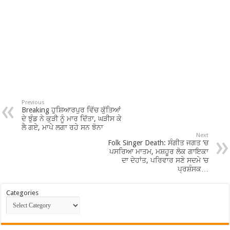
Previous
Breaking ਹੁਸ਼ਿਆਰਪੁਰ ਵਿੱਚ ਕੁੱਤਿਆਂ
ਦੇ ਝੁੰਡ ਨੇ ਕੁੜੀ ਨੂੰ ਮਾਰ ਦਿੱਤਾ, ਘੜੀਸ ਕੇ
ਲੈ ਗਏ, ਮਾਪੇ ਲਗਾ ਰਹੇ ਸਨ ਝੋਨਾ
Next
Folk Singer Death: ਸੰਗੀਤ ਜਗਤ ‘ਚ
ਪਸਰਿਆ ਮਾਤਮ, ਮਸ਼ਹੂਰ ਲੋਕ ਗਾਇਕਾ
ਦਾ ਦੇਹਾਂਤ, ਪਰਿਵਾਰ ਸਣੇ ਸਦਮੇ ‘ਚ
ਪ੍ਰਸ਼ੰਸਕ…
Categories