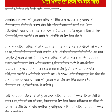
ਭਾਰਤੀ ਮੀਡੀਆ ਵਲੋ ਦਿੱਤੀ ਗਈ ਖ਼ਬਰ ਮੁਤਾਬਕ –
Amritsar News: ਅੰਮ੍ਰਿਤਸਰ ਪੁਲਿਸ ਦੀ ਇੱਕ ਟੀਮ ਮੰਗਲਵਾਰ ਨੂੰ ਅਸਾਮ ਦੇ
ਡਿਬਰੂਗੜ੍ਹ ਪਹੁੰਚੀ ਅਤੇ ਪਪਲਪ੍ਰੀਤ ਸਿੰਘ ਜਿਸ ਨੂੰ ਰਾਸ਼ਟਰੀ ਸੁਰੱਖਿਆ ਐਕਟ
(ਐਨਐਸਏ) ਅਧੀਨ ਹਿਰਾਸਤ ਵਿੱਚ ਲਿਆ। ਪੱਪਲਪ੍ਰੀਤ ਸਿੰਘ ਖਡੂਰ ਸਾਹਿਬ ਦੇ ਸੰਸਦ
ਮੈਂਬਰ ਅੰਮ੍ਰਿਤਪਾਲ ਸਿੰਘ ਦਾ ਸਾਥੀ ਹੈ ਅਤੇ ਉੱਥੋਂ ਦੀ ਜੇਲ ਵਿੱਚ ਬੰਦ ਹੈ।
ਸੀਨੀਅਰ ਪੁਲਿਸ ਅਧਿਕਾਰੀਆਂ ਨੇ ਪੁਸ਼ਟੀ ਕੀਤੀ ਕਿ ਰਾਜ ਸਰਕਾਰ ਨੇ ਐਨਐਸਏ ਅਧੀਨ
ਪਪਲਪ੍ਰੀਤ ਦੀ ਹਿਰਾਸਤ ਨੂੰ ਨਹੀਂ ਵਧਾਇਆ ਹੈ ਅਤੇ ਉਸ ਦੀ ਨਜ਼ਰਬੰਦੀ ਦੀ ਮਿਆਦ ਅੱਜ 9
ਅਪ੍ਰੈਲ ਨੂੰ ਖ਼ਤਮ ਹੋ ਗਈ ਹੈ। ਸੀਨੀਅਰ ਅਧਿਕਾਰੀਆਂ ਦੀ ਅਗਵਾਈ ਵਿੱਚ ਪੁਲਿਸ ਟੀਮ
ਅਸਾਮ ਲਈ ਰਵਾਨਾ ਹੋਈ ਅਤੇ ਅਜਨਾਲਾ ਪੁਲਿਸ ਸਟੇਸ਼ਨ ਹਮਲੇ ਦੇ ਮਾਮਲੇ ਵਿੱਚ
ਪਪਲਪ੍ਰੀਤ ਨੂੰ ਰਸਮੀ ਤੌਰ ‘ਤੇ ਗ੍ਰਿਫ਼ਤਾਰ ਕਰ ਕੇ ਉਸ ਨੂੰ ਪੰਜਾਬ ਵਾਪਸ ਲਿਆਏਗੀ।
ਅੰਮ੍ਰਿਤਪਾਲ ਸਿੰਘ ਅਤੇ ਉਸਦੇ 9 ਸਾਥੀ 2023 ਤੋਂ NSA ਅਧੀਨ ਡਿਬਰੂਗੜ੍ਹ ਜੇਲ ਵਿੱਚ ਬੰਦ
ਸਨ। ਹੁਣ NSA ਅਧੀਨ ਸਿਰਫ਼ ਅੰਮ੍ਰਿਤਪਾਲ ਹੀ ਉਸ ਜੇਲ ਵਿੱਚ ਰਹੇਗਾ। ਉਸ ਦੀ
ਹਿਰਾਸਤ 23 ਅਪ੍ਰੈਲ ਨੂੰ ਖ਼ਤਮ ਹੋ ਜਾਵੇਗੀ।
ਅੰਮ੍ਰਿਤਪਾਲ ਦੇ ਅੱਠ ਸਾਥੀਆਂ ਨੂੰ ਅਜਨਾਲਾ ਪੁਲਿਸ ਪਹਿਲਾਂ ਹੀ ਵਾਪਸ ਲਿਆ ਚੁੱਕੀ ਹੈ।
ਹੁਣ ਪਪਲਪ੍ਰੀਤ ਦੀ ਵਾਪਸੀ ਨਾਲ, ਡਿਬਰੂਗੜ੍ਹ ਜੇਲ ਵਿੱਚ ਸਿਰਫ਼ ਅੰਮ੍ਰਿਤਪਾਲ ਸਿੰਘ ਹੀ
ਬਚੇਗਾ, ਕਿਉਂਕਿ ਉਸ ਦੇ ਅੱਠ ਸਾਥੀਆਂ ਨੂੰ ਅੰਮ੍ਰਿਤਸਰ ਦਿਹਾਤੀ ਪੁਲਿਸ ਪਹਿਲਾਂ ਹੀ ਵਾਪਸ