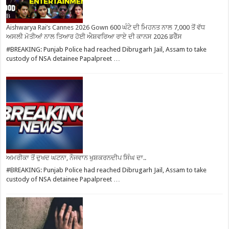
Aishwarya Rai’s Cannes 2026 Gown 600 ਘੰਟੇ ਦੀ ਮਿਹਨਤ ਨਾਲ 7,000 ਤੋਂ ਵੱਧ
ਅਸਲੀ ਮੋਤੀਆਂ ਨਾਲ ਤਿਆਰ ਹੋਈ ਐਸ਼ਵਰਿਆ ਰਾਏ ਦੀ ਕਾਨਸ 2026 ਡਰੈੱਸ
#BREAKING: Punjab Police had reached Dibrugarh Jail, Assam to take
custody of NSA detainee Papalpreet …
ਅਮਰੀਕਾ ਤੋਂ ਦੁਖਦ ਘਟਨਾ, ਨੌਜਵਾਨ ਖੁਸ਼ਕਰਨਦੀਪ ਸਿੰਘ ਦਾ..
#BREAKING: Punjab Police had reached Dibrugarh Jail, Assam to take
custody of NSA detainee Papalpreet …