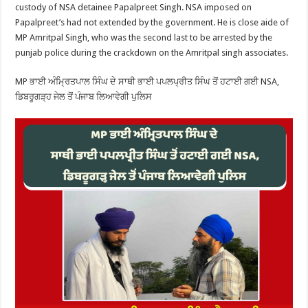
custody of NSA detainee Papalpreet Singh. NSA imposed on
Papalpreet’s had not extended by the government. He is close aide of
MP Amritpal Singh, who was the second last to be arrested by the
punjab police during the crackdown on the Amritpal singh associates.
MP ਭਾਈ ਅੰਮ੍ਰਿਤਪਾਲ ਸਿੰਘ ਦੇ ਸਾਥੀ ਭਾਈ ਪਪਲਪ੍ਰੀਤ ਸਿੰਘ ਤੋਂ ਹਟਾਈ ਗਈ NSA,
ਡਿਬਰੂਗੜ੍ਹ ਜੇਲ ਤੋਂ ਪੰਜਾਬ ਲਿਆਵੇਗੀ ਪੁਲਿਸ