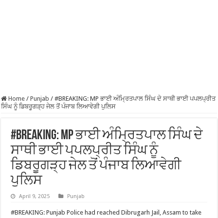
Home
/
Punjab
/
#BREAKING: MP ਭਾਈ ਅੰਮ੍ਰਿਤਪਾਲ ਸਿੰਘ ਦੇ ਸਾਥੀ ਭਾਈ ਪਪਲਪ੍ਰੀਤ
ਸਿੰਘ ਨੂੰ ਡਿਬਰੂਗੜ੍ਹ ਜੇਲ ਤੋਂ ਪੰਜਾਬ ਲਿਆਵੇਗੀ ਪੁਲਿਸ
#BREAKING: MP ਭਾਈ ਅੰਮ੍ਰਿਤਪਾਲ ਸਿੰਘ ਦੇ
ਸਾਥੀ ਭਾਈ ਪਪਲਪ੍ਰੀਤ ਸਿੰਘ ਨੂੰ
ਡਿਬਰੂਗੜ੍ਹ ਜੇਲ ਤੋਂ ਪੰਜਾਬ ਲਿਆਵੇਗੀ
ਪੁਲਿਸ
April 9, 2025
Punjab
#BREAKING: Punjab Police had reached Dibrugarh Jail, Assam to take