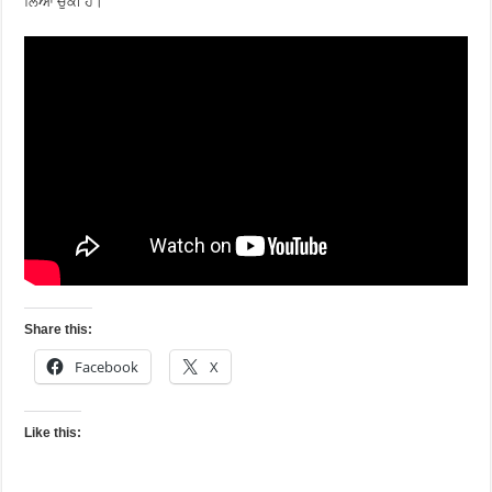
ਲਿਆ ਚੁੱਕੀ ਹੈ।
Share this:
Facebook
X
Like this: