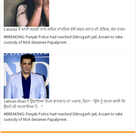
Canada ਤੋਂ ਆਈ ਲੜਕੀ ਨਾਲ ਕਥਿਤ ਤਾਂਤਰਿਕ ਵੱਲੋਂ ਜਬਰ-ਜਨਾਹ ਦੀ ਕੋਸ਼ਿਸ਼, ਕੇਸ ਦਰਜ
#BREAKING: Punjab Police had reached Dibrugarh Jail, Assam to take
custody of NSA detainee Papalpreet …
Salman Khan ਨੇ ਉਡਾਇਆ ਰੈਪਰ ਬਾਦਸ਼ਾਹ ਦਾ ਮਜ਼ਾਕ, ਕਿਹਾ- ”ਉਸ ਨੂੰ ਸਮਝ ਆਈ ਕਿ
ਉਸਨੇ ਕੀ ਸਮਝਾਇਆ ਹੈ…”
#BREAKING: Punjab Police had reached Dibrugarh Jail, Assam to take
custody of NSA detainee Papalpreet …