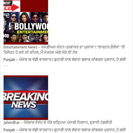
Entertainment News – ਕਮੇਡੀਅਨ ਚੰਦਨ ਪ੍ਰਭਾਕਰ ਦਾ ਖੁਲਾਸਾ ! ”ਲਾਫਟਰ ਚੈਲੇਂਜ” ”ਚੋਂ
ਰਿਜੈਕਟ ਹੋ ਗਏ ਸੀ ਕਪਿਲ, ਮੈਂ ਮੇਕਰਸ ਅੱਗੇ ਜੋੜੇ ਸੀ ਹੱਥ
Punjab – ਪੰਜਾਬ ‘ਚ ਵੱਡੀ ਵਾਰਦਾਤ ! ਕੁਹਾੜੀ ਨਾਲ ਵੱਢ’ਤਾ ਬਲਾਕ ਕਾਂਗਰਸ ਪ੍ਰਧਾਨ, ਹੋ ਗਈ
…
Jalandhar – ਧੋਖੇਬਾਜ਼ ਏਜੰਟ ਦੇ ਧੱਕੇ ਚੜ੍ਹਿਆ ਪੰਜਾਬੀ ਨੌਜਵਾਨ, ਸੁਣਾਈ ਹੱਡਬੀਤੀ
Punjab – ਪੰਜਾਬ ‘ਚ ਵੱਡੀ ਵਾਰਦਾਤ ! ਕੁਹਾੜੀ ਨਾਲ ਵੱਢ’ਤਾ ਬਲਾਕ ਕਾਂਗਰਸ ਪ੍ਰਧਾਨ, ਹੋ ਗਈ