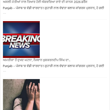
ਅਸਲੀ ਮੋਤੀਆਂ ਨਾਲ ਤਿਆਰ ਹੋਈ ਐਸ਼ਵਰਿਆ ਰਾਏ ਦੀ ਕਾਨਸ 2026 ਡਰੈੱਸ
Punjab – ਪੰਜਾਬ ‘ਚ ਵੱਡੀ ਵਾਰਦਾਤ ! ਕੁਹਾੜੀ ਨਾਲ ਵੱਢ’ਤਾ ਬਲਾਕ ਕਾਂਗਰਸ ਪ੍ਰਧਾਨ, ਹੋ ਗਈ
…
ਅਮਰੀਕਾ ਤੋਂ ਦੁਖਦ ਘਟਨਾ, ਨੌਜਵਾਨ ਖੁਸ਼ਕਰਨਦੀਪ ਸਿੰਘ ਦਾ..
Punjab – ਪੰਜਾਬ ‘ਚ ਵੱਡੀ ਵਾਰਦਾਤ ! ਕੁਹਾੜੀ ਨਾਲ ਵੱਢ’ਤਾ ਬਲਾਕ ਕਾਂਗਰਸ ਪ੍ਰਧਾਨ, ਹੋ ਗਈ
…