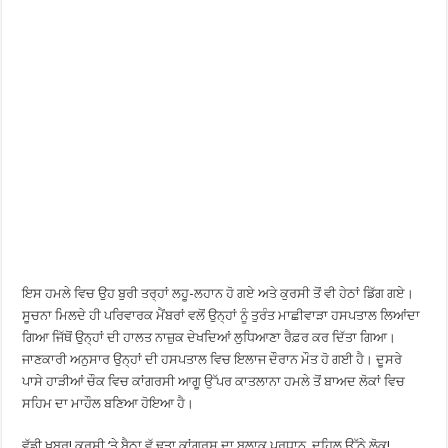
ਇਸ ਹਮਲੇ ਵਿਚ ਉਹ ਬੁਰੀ ਤਰ੍ਹਾਂ ਲਹੂ-ਲਹਾਨ ਹੋ ਗਏ ਅਤੇ ਕੁਰਸੀ ਤੋਂ ਵੀ ਹੇਠਾਂ ਡਿੱਗ ਗਏ।
ਸੂਚਨਾ ਮਿਲਦੇ ਹੀ ਪਰਿਵਾਰਕ ਮੈਂਬਰਾਂ ਵਲੋਂ ਉਨ੍ਹਾਂ ਨੂੰ ਤੁਰੰਤ ਮਾਛੀਵਾੜਾ ਹਸਪਤਾਲ ਲਿਆਂਦਾ
ਗਿਆ ਜਿੱਥੋਂ ਉਨ੍ਹਾਂ ਦੀ ਹਾਲਤ ਨਾਜ਼ੁਕ ਦੇਖਦਿਆਂ ਲੁਧਿਆਣਾ ਰੈਫ਼ਰ ਕਰ ਦਿੱਤਾ ਗਿਆ।
ਜਾਣਕਾਰੀ ਅਨੁਸਾਰ ਉਨ੍ਹਾਂ ਦੀ ਹਸਪਤਾਲ ਵਿਚ ਇਲਾਜ ਦੌਰਾਨ ਮੌਤ ਹੋ ਗਈ ਹੈ। ਦੂਸਰੇ
ਪਾਸੇ ਹਾੜੀਆਂ ਚੌਕ ਵਿਚ ਕਾਂਗਰਸੀ ਆਗੂ ਉੱਪਰ ਕਾਤਲਾਨਾ ਹਮਲੇ ਤੋਂ ਬਾਅਦ ਲੋਕਾਂ ਵਿਚ
ਸਹਿਮ ਦਾ ਮਾਹੌਲ ਬਣਿਆ ਹੋਇਆ ਹੈ।
ਵੱਡੀ ਖ਼ਬਰ! ਕੁਰਸੀ ‘ਤੇ ਬੈਠਾ ਵੱ.ਢਤਾ ਕਾਂਗਰਸ ਦਾ ਬਲਾਕ ਪ੍ਰਧਾਨ, ਦਹਿਲ ਉੱਠੇ ਲੋਕ!