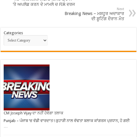
‘ਤੇ ਅਪਲੋਡ ਕਰਨ ਦੇ ਮਾਮਲੇ ਚ FIR ਦਰਜ
Next
Breaking News – ਮਸ਼ਹੂਰ ਅਦਾਕਾਰ
ਦੀ ਸ਼ੂਟਿੰਗ ਦੌਰਾਨ ਮੌਤ
Categories
CM Joseph Vijay ਦਾ ਨਹੀਂ ਹੋਵੇਗਾ ਤਲਾਕ
Punjab – ਪੰਜਾਬ ‘ਚ ਵੱਡੀ ਵਾਰਦਾਤ ! ਕੁਹਾੜੀ ਨਾਲ ਵੱਢ’ਤਾ ਬਲਾਕ ਕਾਂਗਰਸ ਪ੍ਰਧਾਨ, ਹੋ ਗਈ
…