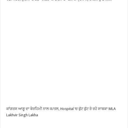
ਕਾਂਗਰਸ ਆਗੂ ਦਾ ਬੇਰਹਿਮੀ ਨਾਲ ਕ/ਤਲ, Hospital ‘ਚ ਫੁੱਟ ਫੁੱਟ ਰੋ ਰਹੇ ਸਾਬਕਾ MLA
Lakhvir Singh Lakha