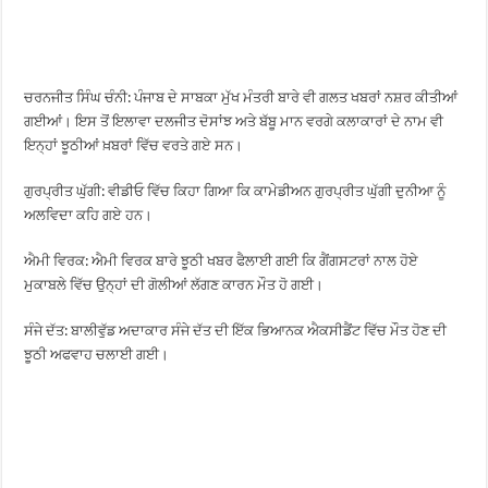
ਚਰਨਜੀਤ ਸਿੰਘ ਚੰਨੀ: ਪੰਜਾਬ ਦੇ ਸਾਬਕਾ ਮੁੱਖ ਮੰਤਰੀ ਬਾਰੇ ਵੀ ਗਲਤ ਖਬਰਾਂ ਨਸ਼ਰ ਕੀਤੀਆਂ
ਗਈਆਂ। ਇਸ ਤੋਂ ਇਲਾਵਾ ਦਲਜੀਤ ਦੋਸਾਂਝ ਅਤੇ ਬੱਬੂ ਮਾਨ ਵਰਗੇ ਕਲਾਕਾਰਾਂ ਦੇ ਨਾਮ ਵੀ
ਇਨ੍ਹਾਂ ਝੂਠੀਆਂ ਖ਼ਬਰਾਂ ਵਿੱਚ ਵਰਤੇ ਗਏ ਸਨ।
ਗੁਰਪ੍ਰੀਤ ਘੁੱਗੀ: ਵੀਡੀਓ ਵਿੱਚ ਕਿਹਾ ਗਿਆ ਕਿ ਕਾਮੇਡੀਅਨ ਗੁਰਪ੍ਰੀਤ ਘੁੱਗੀ ਦੁਨੀਆ ਨੂੰ
ਅਲਵਿਦਾ ਕਹਿ ਗਏ ਹਨ।
ਐਮੀ ਵਿਰਕ: ਐਮੀ ਵਿਰਕ ਬਾਰੇ ਝੂਠੀ ਖਬਰ ਫੈਲਾਈ ਗਈ ਕਿ ਗੈਂਗਸਟਰਾਂ ਨਾਲ ਹੋਏ
ਮੁਕਾਬਲੇ ਵਿੱਚ ਉਨ੍ਹਾਂ ਦੀ ਗੋਲੀਆਂ ਲੱਗਣ ਕਾਰਨ ਮੌਤ ਹੋ ਗਈ।
ਸੰਜੇ ਦੱਤ: ਬਾਲੀਵੁੱਡ ਅਦਾਕਾਰ ਸੰਜੇ ਦੱਤ ਦੀ ਇੱਕ ਭਿਆਨਕ ਐਕਸੀਡੈਂਟ ਵਿੱਚ ਮੌਤ ਹੋਣ ਦੀ
ਝੂਠੀ ਅਫਵਾਹ ਚਲਾਈ ਗਈ।