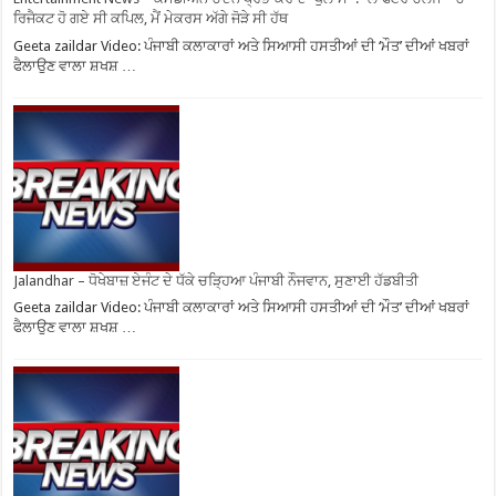
ਰਿਜੈਕਟ ਹੋ ਗਏ ਸੀ ਕਪਿਲ, ਮੈਂ ਮੇਕਰਸ ਅੱਗੇ ਜੋੜੇ ਸੀ ਹੱਥ
Geeta zaildar Video: ਪੰਜਾਬੀ ਕਲਾਕਾਰਾਂ ਅਤੇ ਸਿਆਸੀ ਹਸਤੀਆਂ ਦੀ ‘ਮੌਤ’ ਦੀਆਂ ਖਬਰਾਂ
ਫੈਲਾਉਣ ਵਾਲਾ ਸ਼ਖਸ਼ …
Jalandhar – ਧੋਖੇਬਾਜ਼ ਏਜੰਟ ਦੇ ਧੱਕੇ ਚੜ੍ਹਿਆ ਪੰਜਾਬੀ ਨੌਜਵਾਨ, ਸੁਣਾਈ ਹੱਡਬੀਤੀ
Geeta zaildar Video: ਪੰਜਾਬੀ ਕਲਾਕਾਰਾਂ ਅਤੇ ਸਿਆਸੀ ਹਸਤੀਆਂ ਦੀ ‘ਮੌਤ’ ਦੀਆਂ ਖਬਰਾਂ
ਫੈਲਾਉਣ ਵਾਲਾ ਸ਼ਖਸ਼ …