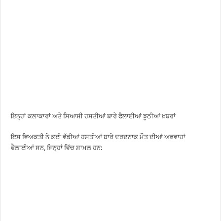
ਇਨ੍ਹਾਂ ਕਲਾਕਾਰਾਂ ਅਤੇ ਸਿਆਸੀ ਹਸਤੀਆਂ ਬਾਰੇ ਫੈਲਾਈਆਂ ਝੂਠੀਆਂ ਖ਼ਬਰਾਂ
ਇਸ ਵਿਅਕਤੀ ਨੇ ਕਈ ਵੱਡੀਆਂ ਹਸਤੀਆਂ ਬਾਰੇ ਦਰਦਨਾਕ ਮੌਤ ਦੀਆਂ ਅਫਵਾਹਾਂ
ਫੈਲਾਈਆਂ ਸਨ, ਜਿਨ੍ਹਾਂ ਵਿੱਚ ਸ਼ਾਮਲ ਹਨ: