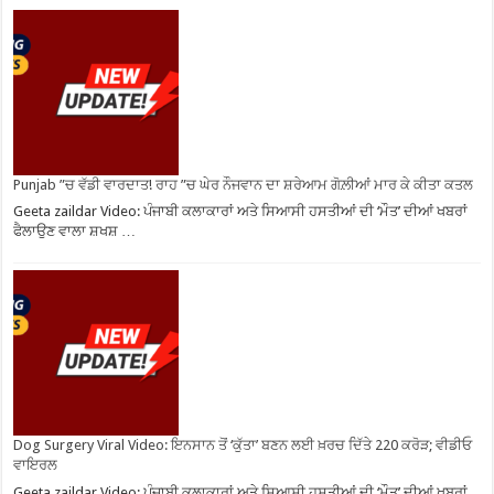
Punjab ”ਚ ਵੱਡੀ ਵਾਰਦਾਤ! ਰਾਹ ”ਚ ਘੇਰ ਨੌਜਵਾਨ ਦਾ ਸ਼ਰੇਆਮ ਗੋਲ਼ੀਆਂ ਮਾਰ ਕੇ ਕੀਤਾ ਕਤਲ
Geeta zaildar Video: ਪੰਜਾਬੀ ਕਲਾਕਾਰਾਂ ਅਤੇ ਸਿਆਸੀ ਹਸਤੀਆਂ ਦੀ ‘ਮੌਤ’ ਦੀਆਂ ਖਬਰਾਂ
ਫੈਲਾਉਣ ਵਾਲਾ ਸ਼ਖਸ਼ …
Dog Surgery Viral Video: ਇਨਸਾਨ ਤੋਂ ‘ਕੁੱਤਾ’ ਬਣਨ ਲਈ ਖ਼ਰਚ ਦਿੱਤੇ 220 ਕਰੋੜ; ਵੀਡੀਓ
ਵਾਇਰਲ
Geeta zaildar Video: ਪੰਜਾਬੀ ਕਲਾਕਾਰਾਂ ਅਤੇ ਸਿਆਸੀ ਹਸਤੀਆਂ ਦੀ ‘ਮੌਤ’ ਦੀਆਂ ਖਬਰਾਂ