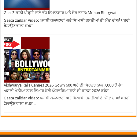
Gen-Z ਸਾਡੀ ਪੀੜ੍ਹੀ ਨਾਲੋਂ ਵੱਧ ਇਮਾਨਦਾਰ ਅਤੇ ਦੇਸ਼ ਭਗਤ: Mohan Bhagwat
Geeta zaildar Video: ਪੰਜਾਬੀ ਕਲਾਕਾਰਾਂ ਅਤੇ ਸਿਆਸੀ ਹਸਤੀਆਂ ਦੀ ‘ਮੌਤ’ ਦੀਆਂ ਖਬਰਾਂ
ਫੈਲਾਉਣ ਵਾਲਾ ਸ਼ਖਸ਼ …
Aishwarya Rai’s Cannes 2026 Gown 600 ਘੰਟੇ ਦੀ ਮਿਹਨਤ ਨਾਲ 7,000 ਤੋਂ ਵੱਧ
ਅਸਲੀ ਮੋਤੀਆਂ ਨਾਲ ਤਿਆਰ ਹੋਈ ਐਸ਼ਵਰਿਆ ਰਾਏ ਦੀ ਕਾਨਸ 2026 ਡਰੈੱਸ
Geeta zaildar Video: ਪੰਜਾਬੀ ਕਲਾਕਾਰਾਂ ਅਤੇ ਸਿਆਸੀ ਹਸਤੀਆਂ ਦੀ ‘ਮੌਤ’ ਦੀਆਂ ਖਬਰਾਂ
ਫੈਲਾਉਣ ਵਾਲਾ ਸ਼ਖਸ਼ …