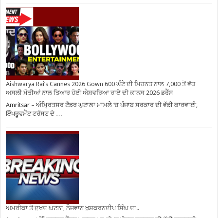
Aishwarya Rai’s Cannes 2026 Gown 600 ਘੰਟੇ ਦੀ ਮਿਹਨਤ ਨਾਲ 7,000 ਤੋਂ ਵੱਧ
ਅਸਲੀ ਮੋਤੀਆਂ ਨਾਲ ਤਿਆਰ ਹੋਈ ਐਸ਼ਵਰਿਆ ਰਾਏ ਦੀ ਕਾਨਸ 2026 ਡਰੈੱਸ
Amritsar – ਅੰਮ੍ਰਿਤਸਰ ਟੈਂਡਰ ਘੁਟਾਲਾ ਮਾਮਲੇ ‘ਚ ਪੰਜਾਬ ਸਰਕਾਰ ਦੀ ਵੱਡੀ ਕਾਰਵਾਈ,
ਇੰਪਰੂਵਮੈਂਟ ਟਰੱਸਟ ਦੇ …
ਅਮਰੀਕਾ ਤੋਂ ਦੁਖਦ ਘਟਨਾ, ਨੌਜਵਾਨ ਖੁਸ਼ਕਰਨਦੀਪ ਸਿੰਘ ਦਾ..