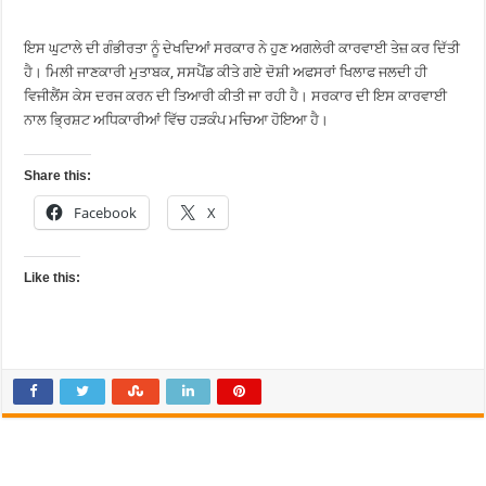
ਇਸ ਘੁਟਾਲੇ ਦੀ ਗੰਭੀਰਤਾ ਨੂੰ ਦੇਖਦਿਆਂ ਸਰਕਾਰ ਨੇ ਹੁਣ ਅਗਲੇਰੀ ਕਾਰਵਾਈ ਤੇਜ਼ ਕਰ ਦਿੱਤੀ
ਹੈ। ਮਿਲੀ ਜਾਣਕਾਰੀ ਮੁਤਾਬਕ, ਸਸਪੈਂਡ ਕੀਤੇ ਗਏ ਦੋਸ਼ੀ ਅਫਸਰਾਂ ਖਿਲਾਫ ਜਲਦੀ ਹੀ
ਵਿਜੀਲੈਂਸ ਕੇਸ ਦਰਜ ਕਰਨ ਦੀ ਤਿਆਰੀ ਕੀਤੀ ਜਾ ਰਹੀ ਹੈ। ਸਰਕਾਰ ਦੀ ਇਸ ਕਾਰਵਾਈ
ਨਾਲ ਭ੍ਰਿਸ਼ਟ ਅਧਿਕਾਰੀਆਂ ਵਿੱਚ ਹੜਕੰਪ ਮਚਿਆ ਹੋਇਆ ਹੈ।
Share this:
Facebook
X
Like this: