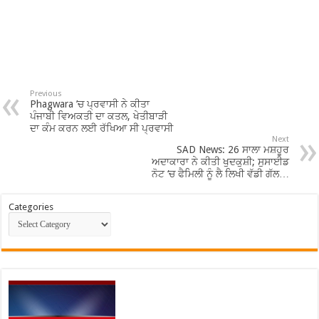
Previous
Phagwara ’ਚ ਪ੍ਰਵਾਸੀ ਨੇ ਕੀਤਾ
ਪੰਜਾਬੀ ਵਿਅਕਤੀ ਦਾ ਕਤਲ, ਖੇਤੀਬਾੜੀ
ਦਾ ਕੰਮ ਕਰਨ ਲਈ ਰੱਖਿਆ ਸੀ ਪ੍ਰਵਾਸੀ
Next
SAD News: 26 ਸਾਲਾ ਮਸ਼ਹੂਰ
ਅਦਾਕਾਰਾ ਨੇ ਕੀਤੀ ਖੁਦਕੁਸ਼ੀ; ਸੁਸਾਈਡ
ਨੋਟ ‘ਚ ਫੈਮਿਲੀ ਨੂੰ ਲੈ ਲਿਖੀ ਵੱਡੀ ਗੱਲ…
Categories