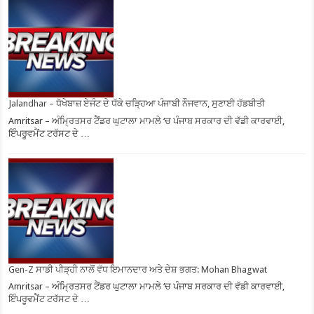
Jalandhar – ਧੋਖੇਬਾਜ਼ ਏਜੰਟ ਦੇ ਧੱਕੇ ਚੜ੍ਹਿਆ ਪੰਜਾਬੀ ਨੌਜਵਾਨ, ਸੁਣਾਈ ਹੱਡਬੀਤੀ
Amritsar – ਅੰਮ੍ਰਿਤਸਰ ਟੈਂਡਰ ਘੁਟਾਲਾ ਮਾਮਲੇ ‘ਚ ਪੰਜਾਬ ਸਰਕਾਰ ਦੀ ਵੱਡੀ ਕਾਰਵਾਈ,
ਇੰਪਰੂਵਮੈਂਟ ਟਰੱਸਟ ਦੇ …
Gen-Z ਸਾਡੀ ਪੀੜ੍ਹੀ ਨਾਲੋਂ ਵੱਧ ਇਮਾਨਦਾਰ ਅਤੇ ਦੇਸ਼ ਭਗਤ: Mohan Bhagwat
Amritsar – ਅੰਮ੍ਰਿਤਸਰ ਟੈਂਡਰ ਘੁਟਾਲਾ ਮਾਮਲੇ ‘ਚ ਪੰਜਾਬ ਸਰਕਾਰ ਦੀ ਵੱਡੀ ਕਾਰਵਾਈ,
ਇੰਪਰੂਵਮੈਂਟ ਟਰੱਸਟ ਦੇ …