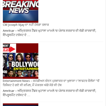
CM Joseph Vijay ਦਾ ਨਹੀਂ ਹੋਵੇਗਾ ਤਲਾਕ
Amritsar – ਅੰਮ੍ਰਿਤਸਰ ਟੈਂਡਰ ਘੁਟਾਲਾ ਮਾਮਲੇ ‘ਚ ਪੰਜਾਬ ਸਰਕਾਰ ਦੀ ਵੱਡੀ ਕਾਰਵਾਈ,
ਇੰਪਰੂਵਮੈਂਟ ਟਰੱਸਟ ਦੇ …
Entertainment News – ਕਮੇਡੀਅਨ ਚੰਦਨ ਪ੍ਰਭਾਕਰ ਦਾ ਖੁਲਾਸਾ ! ”ਲਾਫਟਰ ਚੈਲੇਂਜ” ”ਚੋਂ
ਰਿਜੈਕਟ ਹੋ ਗਏ ਸੀ ਕਪਿਲ, ਮੈਂ ਮੇਕਰਸ ਅੱਗੇ ਜੋੜੇ ਸੀ ਹੱਥ
Amritsar – ਅੰਮ੍ਰਿਤਸਰ ਟੈਂਡਰ ਘੁਟਾਲਾ ਮਾਮਲੇ ‘ਚ ਪੰਜਾਬ ਸਰਕਾਰ ਦੀ ਵੱਡੀ ਕਾਰਵਾਈ,
ਇੰਪਰੂਵਮੈਂਟ ਟਰੱਸਟ ਦੇ …