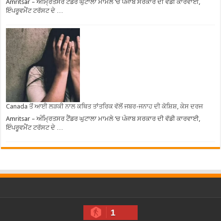
Amritsar – ਅੰਮ੍ਰਿਤਸਰ ਟੈਂਡਰ ਘੁਟਾਲਾ ਮਾਮਲੇ ‘ਚ ਪੰਜਾਬ ਸਰਕਾਰ ਦੀ ਵੱਡੀ ਕਾਰਵਾਈ,
ਇੰਪਰੂਵਮੈਂਟ ਟਰੱਸਟ ਦੇ …
Canada ਤੋਂ ਆਈ ਲੜਕੀ ਨਾਲ ਕਥਿਤ ਤਾਂਤਰਿਕ ਵੱਲੋਂ ਜਬਰ-ਜਨਾਹ ਦੀ ਕੋਸ਼ਿਸ਼, ਕੇਸ ਦਰਜ
Amritsar – ਅੰਮ੍ਰਿਤਸਰ ਟੈਂਡਰ ਘੁਟਾਲਾ ਮਾਮਲੇ ‘ਚ ਪੰਜਾਬ ਸਰਕਾਰ ਦੀ ਵੱਡੀ ਕਾਰਵਾਈ,
ਇੰਪਰੂਵਮੈਂਟ ਟਰੱਸਟ ਦੇ …
1