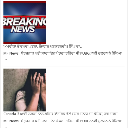
ਅਮਰੀਕਾ ਤੋਂ ਦੁਖਦ ਘਟਨਾ, ਨੌਜਵਾਨ ਖੁਸ਼ਕਰਨਦੀਪ ਸਿੰਘ ਦਾ..
MP News : ਬੇਰੁਜ਼ਗਾਰ ਪਤੀ ਸਾਰਾ ਦਿਨ ਖੇਡਦਾ ਰਹਿੰਦਾ ਸੀ PUBG; ਨਵੀਂ ਦੁਲਹਨ ਨੇ ਰੋਕਿਆ
…
Canada ਤੋਂ ਆਈ ਲੜਕੀ ਨਾਲ ਕਥਿਤ ਤਾਂਤਰਿਕ ਵੱਲੋਂ ਜਬਰ-ਜਨਾਹ ਦੀ ਕੋਸ਼ਿਸ਼, ਕੇਸ ਦਰਜ
MP News : ਬੇਰੁਜ਼ਗਾਰ ਪਤੀ ਸਾਰਾ ਦਿਨ ਖੇਡਦਾ ਰਹਿੰਦਾ ਸੀ PUBG; ਨਵੀਂ ਦੁਲਹਨ ਨੇ ਰੋਕਿਆ
…