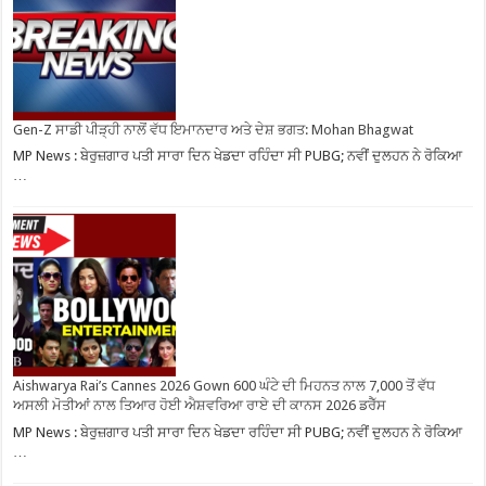
Gen-Z ਸਾਡੀ ਪੀੜ੍ਹੀ ਨਾਲੋਂ ਵੱਧ ਇਮਾਨਦਾਰ ਅਤੇ ਦੇਸ਼ ਭਗਤ: Mohan Bhagwat
MP News : ਬੇਰੁਜ਼ਗਾਰ ਪਤੀ ਸਾਰਾ ਦਿਨ ਖੇਡਦਾ ਰਹਿੰਦਾ ਸੀ PUBG; ਨਵੀਂ ਦੁਲਹਨ ਨੇ ਰੋਕਿਆ
…
Aishwarya Rai’s Cannes 2026 Gown 600 ਘੰਟੇ ਦੀ ਮਿਹਨਤ ਨਾਲ 7,000 ਤੋਂ ਵੱਧ
ਅਸਲੀ ਮੋਤੀਆਂ ਨਾਲ ਤਿਆਰ ਹੋਈ ਐਸ਼ਵਰਿਆ ਰਾਏ ਦੀ ਕਾਨਸ 2026 ਡਰੈੱਸ
MP News : ਬੇਰੁਜ਼ਗਾਰ ਪਤੀ ਸਾਰਾ ਦਿਨ ਖੇਡਦਾ ਰਹਿੰਦਾ ਸੀ PUBG; ਨਵੀਂ ਦੁਲਹਨ ਨੇ ਰੋਕਿਆ
…