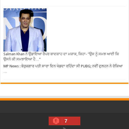
Salman Khan ਨੇ ਉਡਾਇਆ ਰੈਪਰ ਬਾਦਸ਼ਾਹ ਦਾ ਮਜ਼ਾਕ, ਕਿਹਾ- ”ਉਸ ਨੂੰ ਸਮਝ ਆਈ ਕਿ
ਉਸਨੇ ਕੀ ਸਮਝਾਇਆ ਹੈ…”
MP News : ਬੇਰੁਜ਼ਗਾਰ ਪਤੀ ਸਾਰਾ ਦਿਨ ਖੇਡਦਾ ਰਹਿੰਦਾ ਸੀ PUBG; ਨਵੀਂ ਦੁਲਹਨ ਨੇ ਰੋਕਿਆ
…
7