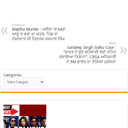
Previous
Majitha Murder : ਮਜੀਠਾ ‘ਚ AAP
ਆਗੂ ਦੇ ਭਰਾ ਦਾ ਕਤਲ, ਪਿੰਡ ਦਾ
ਨੰਬਰਦਾਰ ਸੀ ਮ੍ਰਿਤਕ ਜਸਪਾਲ ਸਿੰਘ
Next
Sandeep Singh Sidhu Case :
”ਭਾਰਤ ਨੇ ਝੂਠੇ ਅੱਤਵਾਦੀ ਦੋਸ਼ਾਂ ਤਹਿਤ
ਬਣਾਇਆ ਨਿਸ਼ਾਨਾ”, CBSA ਅਧਿਕਾਰੀ
ਨੇ 9M ਡਾਲਰ ਦਾ ਠੋਕਿਆ ਮੁਕੱਦਮਾ
Categories