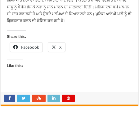
ਗਿਆ ਅਤੇ ਨੇਹਾ ਦਾ ਤੌਲੀਏ ਨਾਲ ਗਲਾ ਘੁੱਟ ਦਿੱਤਾ। ਕਤਲ ਤੋਂ ਬਾਅਦ ਰਣਜੀਤ ਨੇ ਆਪਣੇ
ਸਾਢੂ ਨੂੰ ਮੈਸੇਜ ਭੇਜ ਕੇ ਨੇਹਾ ਨੂੰ ਜਾਨੋ ਮਾਰਨ ਦੀ ਜਾਣਕਾਰੀ ਦਿੱਤੀ। ਪੁਲਿਸ ਇਸ ਸਮੇਂ ਮਾਮਲੇ
ਦੀ ਜਾਂਚ ਕਰ ਰਹੀ ਹੈ ਅਤੇ ਉਸਦੇ ਮਾਪਿਆਂ ਦੇ ਬਿਆਨ ਲਏ ਹਨ। ਪੁਲਿਸ ਆਰੋਪੀ ਪਤੀ ਨੂੰ ਵੀ
ਗ੍ਰਿਫ਼ਤਾਰ ਕਰਨ ਦੀ ਕੋਸ਼ਿਸ਼ ਕਰ ਰਹੀ ਹੈ।
Share this:
Facebook
X
Like this: