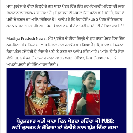
ਮੱਧ ਪ੍ਰਦੇਸ਼ ਦੇ ਰੀਵਾ ਜ਼ਿਲ੍ਹੇ ਦੇ ਗੁਧ ਥਾਣਾ ਖੇਤਰ ਵਿੱਚ ਇੱਕ ਨਵ-ਵਿਆਹੀ ਮਹਿਲਾ ਦੀ ਲਾਸ਼
ਮਿਲਣ ਨਾਲ ਹੜਕੰਪ ਮਚ ਗਿਆ ਹੈ। ਮ੍ਰਿਤਕਾ ਦੀ ਪਛਾਣ ਨੇਹਾ ਪਟੇਲ ਵਜੋਂ ਹੋਈ ਹੈ, ਜਿਸ ਦੇ
ਪਤੀ ‘ਤੇ ਕਤਲ ਦਾ ਆਰੋਪ ਲੱਗਿਆ ਹੈ। ਆਰੋਪ ਹੈ ਕਿ ਨੇਹਾ ਵੱਲੋਂ PUBG ਖੇਡਣ ਤੋਂ ਇਨਕਾਰ
ਕਰਨ ਕਾਰਨ ਝਗੜਾ ਹੋਇਆ, ਜਿਸ ਤੋਂ ਬਾਅਦ ਪਤੀ ਨੇ ਆਪਣੀ ਪਤਨੀ ਦੀ ਹੱਤਿਆ ਕਰ ਦਿੱਤੀ
Madhya Pradesh News : ਮੱਧ ਪ੍ਰਦੇਸ਼ ਦੇ ਰੀਵਾ ਜ਼ਿਲ੍ਹੇ ਦੇ ਗੁਧ ਥਾਣਾ ਖੇਤਰ ਵਿੱਚ ਇੱਕ
ਨਵ-ਵਿਆਹੀ ਮਹਿਲਾ ਦੀ ਲਾਸ਼ ਮਿਲਣ ਨਾਲ ਹੜਕੰਪ ਮਚ ਗਿਆ ਹੈ। ਮ੍ਰਿਤਕਾ ਦੀ ਪਛਾਣ
ਨੇਹਾ ਪਟੇਲ ਵਜੋਂ ਹੋਈ ਹੈ, ਜਿਸ ਦੇ ਪਤੀ ‘ਤੇ ਕਤਲ ਦਾ ਆਰੋਪ ਲੱਗਿਆ ਹੈ। ਆਰੋਪ ਹੈ ਕਿ ਨੇਹਾ
ਵੱਲੋਂ PUBG ਖੇਡਣ ਤੋਂ ਇਨਕਾਰ ਕਰਨ ਕਾਰਨ ਝਗੜਾ ਹੋਇਆ, ਜਿਸ ਤੋਂ ਬਾਅਦ ਪਤੀ ਨੇ
ਆਪਣੀ ਪਤਨੀ ਦੀ ਹੱਤਿਆ ਕਰ ਦਿੱਤੀ।