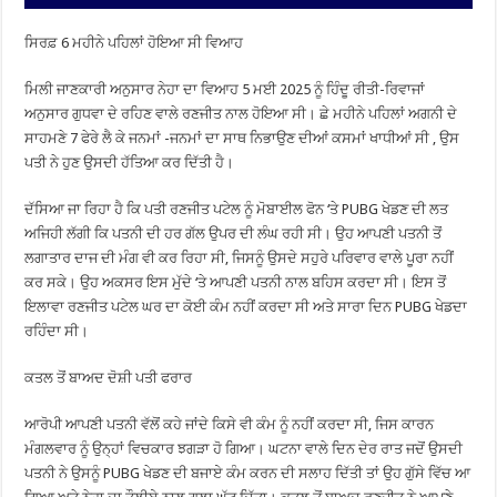
ਸਿਰਫ਼ 6 ਮਹੀਨੇ ਪਹਿਲਾਂ ਹੋਇਆ ਸੀ ਵਿਆਹ
ਮਿਲੀ ਜਾਣਕਾਰੀ ਅਨੁਸਾਰ ਨੇਹਾ ਦਾ ਵਿਆਹ 5 ਮਈ 2025 ਨੂੰ ਹਿੰਦੂ ਰੀਤੀ-ਰਿਵਾਜਾਂ
ਅਨੁਸਾਰ ਗੁਧਵਾ ਦੇ ਰਹਿਣ ਵਾਲੇ ਰਣਜੀਤ ਨਾਲ ਹੋਇਆ ਸੀ। ਛੇ ਮਹੀਨੇ ਪਹਿਲਾਂ ਅਗਨੀ ਦੇ
ਸਾਹਮਣੇ 7 ਫੇਰੇ ਲੈ ਕੇ ਜਨਮਾਂ -ਜਨਮਾਂ ਦਾ ਸਾਥ ਨਿਭਾਉਣ ਦੀਆਂ ਕਸਮਾਂ ਖਾਧੀਆਂ ਸੀ , ਉਸ
ਪਤੀ ਨੇ ਹੁਣ ਉਸਦੀ ਹੱਤਿਆ ਕਰ ਦਿੱਤੀ ਹੈ।
ਦੱਸਿਆ ਜਾ ਰਿਹਾ ਹੈ ਕਿ ਪਤੀ ਰਣਜੀਤ ਪਟੇਲ ਨੂੰ ਮੋਬਾਈਲ ਫੋਨ ‘ਤੇ PUBG ਖੇਡਣ ਦੀ ਲਤ
ਅਜਿਹੀ ਲੱਗੀ ਕਿ ਪਤਨੀ ਦੀ ਹਰ ਗੱਲ ਉਪਰ ਦੀ ਲੰਘ ਰਹੀ ਸੀ। ਉਹ ਆਪਣੀ ਪਤਨੀ ਤੋਂ
ਲਗਾਤਾਰ ਦਾਜ ਦੀ ਮੰਗ ਵੀ ਕਰ ਰਿਹਾ ਸੀ, ਜਿਸਨੂੰ ਉਸਦੇ ਸਹੁਰੇ ਪਰਿਵਾਰ ਵਾਲੇ ਪੂਰਾ ਨਹੀਂ
ਕਰ ਸਕੇ। ਉਹ ਅਕਸਰ ਇਸ ਮੁੱਦੇ ‘ਤੇ ਆਪਣੀ ਪਤਨੀ ਨਾਲ ਬਹਿਸ ਕਰਦਾ ਸੀ। ਇਸ ਤੋਂ
ਇਲਾਵਾ ਰਣਜੀਤ ਪਟੇਲ ਘਰ ਦਾ ਕੋਈ ਕੰਮ ਨਹੀਂ ਕਰਦਾ ਸੀ ਅਤੇ ਸਾਰਾ ਦਿਨ PUBG ਖੇਡਦਾ
ਰਹਿੰਦਾ ਸੀ।
ਕਤਲ ਤੋਂ ਬਾਅਦ ਦੋਸ਼ੀ ਪਤੀ ਫਰਾਰ
ਆਰੋਪੀ ਆਪਣੀ ਪਤਨੀ ਵੱਲੋਂ ਕਹੇ ਜਾਂਦੇ ਕਿਸੇ ਵੀ ਕੰਮ ਨੂੰ ਨਹੀਂ ਕਰਦਾ ਸੀ, ਜਿਸ ਕਾਰਨ
ਮੰਗਲਵਾਰ ਨੂੰ ਉਨ੍ਹਾਂ ਵਿਚਕਾਰ ਝਗੜਾ ਹੋ ਗਿਆ। ਘਟਨਾ ਵਾਲੇ ਦਿਨ ਦੇਰ ਰਾਤ ਜਦੋਂ ਉਸਦੀ
ਪਤਨੀ ਨੇ ਉਸਨੂੰ PUBG ਖੇਡਣ ਦੀ ਬਜਾਏ ਕੰਮ ਕਰਨ ਦੀ ਸਲਾਹ ਦਿੱਤੀ ਤਾਂ ਉਹ ਗੁੱਸੇ ਵਿੱਚ ਆ