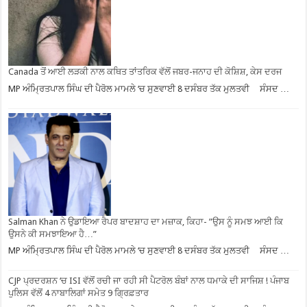
Canada ਤੋਂ ਆਈ ਲੜਕੀ ਨਾਲ ਕਥਿਤ ਤਾਂਤਰਿਕ ਵੱਲੋਂ ਜਬਰ-ਜਨਾਹ ਦੀ ਕੋਸ਼ਿਸ਼, ਕੇਸ ਦਰਜ
MP ਅੰਮ੍ਰਿਤਪਾਲ ਸਿੰਘ ਦੀ ਪੈਰੋਲ ਮਾਮਲੇ ‘ਚ ਸੁਣਵਾਈ 8 ਦਸੰਬਰ ਤੱਕ ਮੁਲਤਵੀ ਸੰਸਦ …
Salman Khan ਨੇ ਉਡਾਇਆ ਰੈਪਰ ਬਾਦਸ਼ਾਹ ਦਾ ਮਜ਼ਾਕ, ਕਿਹਾ- ”ਉਸ ਨੂੰ ਸਮਝ ਆਈ ਕਿ
ਉਸਨੇ ਕੀ ਸਮਝਾਇਆ ਹੈ…”
MP ਅੰਮ੍ਰਿਤਪਾਲ ਸਿੰਘ ਦੀ ਪੈਰੋਲ ਮਾਮਲੇ ‘ਚ ਸੁਣਵਾਈ 8 ਦਸੰਬਰ ਤੱਕ ਮੁਲਤਵੀ ਸੰਸਦ …
CJP ਪ੍ਰਦਰਸ਼ਨ ‘ਚ ISI ਵੱਲੋਂ ਰਚੀ ਜਾ ਰਹੀ ਸੀ ਪੈਟਰੋਲ ਬੰਬਾਂ ਨਾਲ ਧਮਾਕੇ ਦੀ ਸਾਜਿਸ਼ ! ਪੰਜਾਬ
ਪੁਲਿਸ ਵੱਲੋਂ 4 ਨਾਬਾਲਿਗਾਂ ਸਮੇਤ 9 ਗ੍ਰਿਫ਼ਤਾਰ