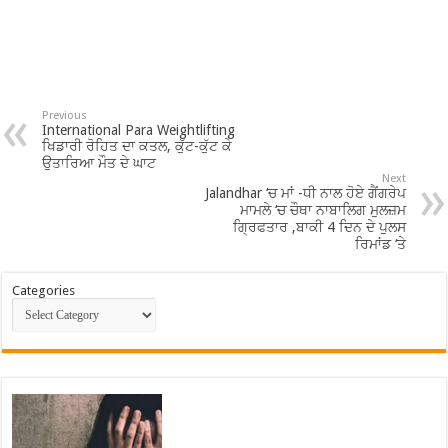
Previous
International Para Weightlifting
ਖਿਡਾਰੀ ਰੋਹਿਤ ਦਾ ਕਤਲ, ਕੁੱਟ-ਕੁੱਟ ਕੇ
ਉਤਾਰਿਆ ਮੌਤ ਦੇ ਘਾਟ
Next
Jalandhar ‘ਚ ਮਾਂ -ਧੀ ਨਾਲ ਹੋਏ ਗੈਂਗਰੇਪ
ਮਾਮਲੇ ‘ਚ ਚੌਥਾ ਨਾਬਾਲਿਗ ਮੁਲਜ਼ਮ
ਗ੍ਰਿਫਤਾਰ ,ਬਾਕੀ 4 ਦਿਨ ਦੇ ਪੁਲਸ
ਰਿਮਾਂਡ ‘ਤੇ
Categories