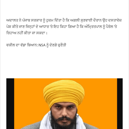
ਅਦਾਲਤ ਨੇ ਪੰਜਾਬ ਸਰਕਾਰ ਨੂੰ ਹੁਕਮ ਦਿੱਤਾ ਹੈ ਕਿ ਅਗਲੀ ਸੁਣਵਾਈ ਦੌਰਾਨ ਉਹ ਦਸਤਾਵੇਜ਼
ਪੇਸ਼ ਕੀਤੇ ਜਾਣ ਜਿਨ੍ਹਾਂ ਦੇ ਆਧਾਰ ‘ਤੇ ਇਹ ਕਿਹਾ ਗਿਆ ਹੈ ਕਿ ਅੰਮ੍ਰਿਤਪਾਲ ਨੂੰ ਪੈਰੋਲ ‘ਤੇ
ਰਿਹਾਅ ਨਹੀਂ ਕੀਤਾ ਜਾ ਸਕਦਾ।
ਵਕੀਲ ਦਾ ਵੱਡਾ ਬਿਆਨ: NSA ਨੂੰ ਦੇਣਗੇ ਚੁਣੌਤੀ