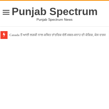
Punjab Spectrum
Punjab Spectrum News
Canada ਤੋਂ ਆਈ ਲੜਕੀ ਨਾਲ ਕਥਿਤ ਤਾਂਤਰਿਕ ਵੱਲੋਂ ਜਬਰ-ਜਨਾਹ ਦੀ ਕੋਸ਼ਿਸ਼, ਕੇਸ ਦਰਜ