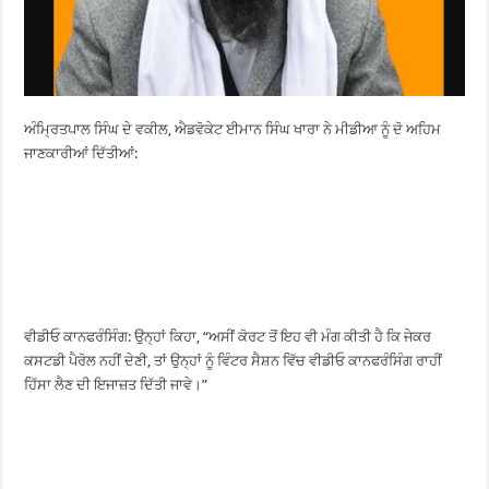
ਅੰਮ੍ਰਿਤਪਾਲ ਸਿੰਘ ਦੇ ਵਕੀਲ, ਐਡਵੋਕੇਟ ਈਮਾਨ ਸਿੰਘ ਖਾਰਾ ਨੇ ਮੀਡੀਆ ਨੂੰ ਦੋ ਅਹਿਮ
ਜਾਣਕਾਰੀਆਂ ਦਿੱਤੀਆਂ:
ਵੀਡੀਓ ਕਾਨਫਰੰਸਿੰਗ: ਉਨ੍ਹਾਂ ਕਿਹਾ, “ਅਸੀਂ ਕੋਰਟ ਤੋਂ ਇਹ ਵੀ ਮੰਗ ਕੀਤੀ ਹੈ ਕਿ ਜੇਕਰ
ਕਸਟਡੀ ਪੈਰੋਲ ਨਹੀਂ ਦੇਣੀ, ਤਾਂ ਉਨ੍ਹਾਂ ਨੂੰ ਵਿੰਟਰ ਸੈਸ਼ਨ ਵਿੱਚ ਵੀਡੀਓ ਕਾਨਫਰੰਸਿੰਗ ਰਾਹੀਂ
ਹਿੱਸਾ ਲੈਣ ਦੀ ਇਜਾਜ਼ਤ ਦਿੱਤੀ ਜਾਵੇ।”