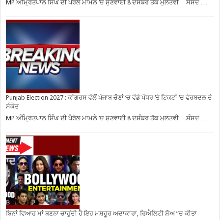
MP ਅੰਮ੍ਰਿਤਪਾਲ ਸਿੰਘ ਦੀ ਪੈਰੋਲ ਮਾਮਲੇ ‘ਚ ਸੁਣਵਾਈ 8 ਦਸੰਬਰ ਤੱਕ ਮੁਲਤਵੀ ਸੰਸਦ …
Punjab Election 2027 : ਕਾਂਗਰਸ ਵੱਲੋਂ ਪੰਜਾਬ ਚੋਣਾਂ ‘ਚ ਵੱਡੇ ਪੱਧਰ ‘ਤੇ ਟਿਕਟਾਂ ‘ਚ ਫੇਰਬਦਲ ਦੇ
ਸੰਕੇਤ
MP ਅੰਮ੍ਰਿਤਪਾਲ ਸਿੰਘ ਦੀ ਪੈਰੋਲ ਮਾਮਲੇ ‘ਚ ਸੁਣਵਾਈ 8 ਦਸੰਬਰ ਤੱਕ ਮੁਲਤਵੀ ਸੰਸਦ …
ਬਿਨਾਂ ਵਿਆਹ ਮਾਂ ਬਣਨਾ ਚਾਹੁੰਦੀ ਹੈ ਇਹ ਮਸ਼ਹੂਰ ਅਦਾਕਾਰਾ, ਰਿਐਲਿਟੀ ਸ਼ੋਅ ”ਚ ਕੀਤਾ