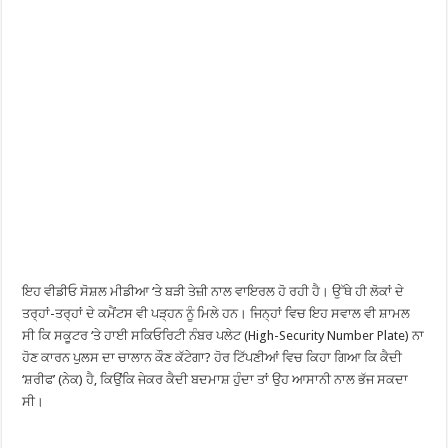
ਇਹ ਵੀਡੀਓ ਸੋਸ਼ਲ ਮੀਡੀਆ ‘ਤੇ ਬੜੀ ਤੇਜ਼ੀ ਨਾਲ ਵਾਇਰਲ ਹੋ ਰਹੀ ਹੈ। ਉੱਥੇ ਹੀ ਲੋਕਾਂ ਦੇ
ਤਰ੍ਹਾਂ-ਤਰ੍ਹਾਂ ਦੇ ਕਮੈਂਟਸ ਵੀ ਪੜ੍ਹਨ ਨੂੰ ਮਿਲੇ ਹਨ। ਜਿਨ੍ਹਾਂ ਵਿਚ ਇਹ ਸਵਾਲ ਵੀ ਸ਼ਾਮਲ
ਸੀ ਕਿ ਸਕੂਟਰ ‘ਤੇ ਹਾਈ ਸਕਿਓਰਿਟੀ ਨੰਬਰ ਪਲੇਟ (High-Security Number Plate) ਨਾ
ਹੋਣ ਕਾਰਨ ਪੁਲਸ ਦਾ ਚਾਲਾਨ ਕੌਣ ਕੱਟੇਗਾ? ਹੋਰ ਟਿੱਪਣੀਆਂ ਵਿਚ ਕਿਹਾ ਗਿਆ ਕਿ ਕੈਦੀ
‘ਸ਼ਰੀਫ’ (ਨੇਕ) ਹੈ, ਕਿਉਂਕਿ ਜੇਕਰ ਕੈਦੀ ਬਦਮਾਸ਼ ਹੁੰਦਾ ਤਾਂ ਉਹ ਆਸਾਨੀ ਨਾਲ ਭੱਜ ਸਕਦਾ
ਸੀ।