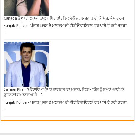
Canada ਤੋਂ ਆਈ ਲੜਕੀ ਨਾਲ ਕਥਿਤ ਤਾਂਤਰਿਕ ਵੱਲੋਂ ਜਬਰ-ਜਨਾਹ ਦੀ ਕੋਸ਼ਿਸ਼, ਕੇਸ ਦਰਜ
Punjab Police – ਪੰਜਾਬ ਪੁਲਸ ਦੇ ਮੁਲਾਜ਼ਮ ਦੀ ਵੀਡੀਓ ਵਾਇਰਲ! ਹਰ ਪਾਸੇ ਹੋ ਰਹੀ ਚਰਚਾ
…
Salman Khan ਨੇ ਉਡਾਇਆ ਰੈਪਰ ਬਾਦਸ਼ਾਹ ਦਾ ਮਜ਼ਾਕ, ਕਿਹਾ- ”ਉਸ ਨੂੰ ਸਮਝ ਆਈ ਕਿ
ਉਸਨੇ ਕੀ ਸਮਝਾਇਆ ਹੈ…”
Punjab Police – ਪੰਜਾਬ ਪੁਲਸ ਦੇ ਮੁਲਾਜ਼ਮ ਦੀ ਵੀਡੀਓ ਵਾਇਰਲ! ਹਰ ਪਾਸੇ ਹੋ ਰਹੀ ਚਰਚਾ
…