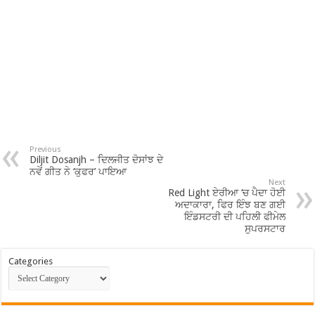
Previous
Diljit Dosanjh – ਦਿਲਜੀਤ ਦੋਸਾਂਝ ਦੇ
ਨਵੇਂ ਗੀਤ ਨੇ ‘ਕੁਫਰ’ ਪਾਇਆ
Next
Red Light ਏਰੀਆ ‘ਚ ਪੈਦਾ ਹੋਈ
ਅਦਾਕਾਰਾ, ਫਿਰ ਇੰਝ ਬਣ ਗਈ
ਇੰਡਸਟਰੀ ਦੀ ਪਹਿਲੀ ਫੀਮੇਲ
ਸੁਪਰਸਟਾਰ
Categories