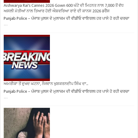
Aishwarya Rai’s Cannes 2026 Gown 600 ਘੰਟੇ ਦੀ ਮਿਹਨਤ ਨਾਲ 7,000 ਤੋਂ ਵੱਧ
ਅਸਲੀ ਮੋਤੀਆਂ ਨਾਲ ਤਿਆਰ ਹੋਈ ਐਸ਼ਵਰਿਆ ਰਾਏ ਦੀ ਕਾਨਸ 2026 ਡਰੈੱਸ
Punjab Police – ਪੰਜਾਬ ਪੁਲਸ ਦੇ ਮੁਲਾਜ਼ਮ ਦੀ ਵੀਡੀਓ ਵਾਇਰਲ! ਹਰ ਪਾਸੇ ਹੋ ਰਹੀ ਚਰਚਾ
…
ਅਮਰੀਕਾ ਤੋਂ ਦੁਖਦ ਘਟਨਾ, ਨੌਜਵਾਨ ਖੁਸ਼ਕਰਨਦੀਪ ਸਿੰਘ ਦਾ..
Punjab Police – ਪੰਜਾਬ ਪੁਲਸ ਦੇ ਮੁਲਾਜ਼ਮ ਦੀ ਵੀਡੀਓ ਵਾਇਰਲ! ਹਰ ਪਾਸੇ ਹੋ ਰਹੀ ਚਰਚਾ
…