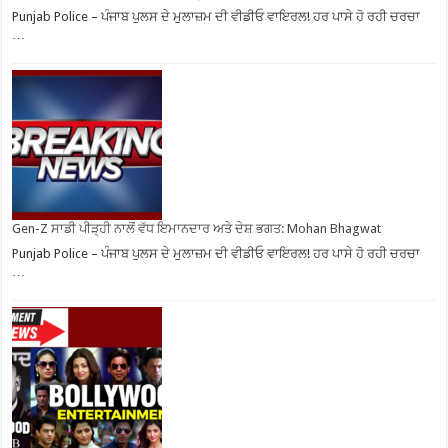
Punjab Police – ਪੰਜਾਬ ਪੁਲਸ ਦੇ ਮੁਲਾਜ਼ਮ ਦੀ ਵੀਡੀਓ ਵਾਇਰਲ! ਹਰ ਪਾਸੇ ਹੋ ਰਹੀ ਚਰਚਾ
…
Gen-Z ਸਾਡੀ ਪੀੜ੍ਹੀ ਨਾਲੋਂ ਵੱਧ ਇਮਾਨਦਾਰ ਅਤੇ ਦੇਸ਼ ਭਗਤ: Mohan Bhagwat
Punjab Police – ਪੰਜਾਬ ਪੁਲਸ ਦੇ ਮੁਲਾਜ਼ਮ ਦੀ ਵੀਡੀਓ ਵਾਇਰਲ! ਹਰ ਪਾਸੇ ਹੋ ਰਹੀ ਚਰਚਾ
…