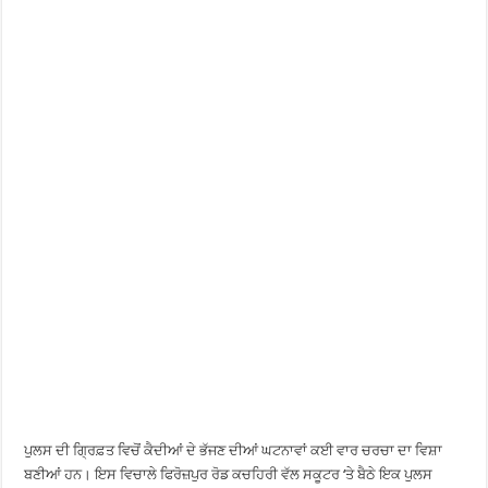
ਪੁਲਸ ਦੀ ਗ੍ਰਿਫ਼ਤ ਵਿਚੋਂ ਕੈਦੀਆਂ ਦੇ ਭੱਜਣ ਦੀਆਂ ਘਟਨਾਵਾਂ ਕਈ ਵਾਰ ਚਰਚਾ ਦਾ ਵਿਸ਼ਾ
ਬਣੀਆਂ ਹਨ। ਇਸ ਵਿਚਾਲੇ ਫਿਰੋਜ਼ਪੁਰ ਰੋਡ ਕਚਹਿਰੀ ਵੱਲ ਸਕੂਟਰ ‘ਤੇ ਬੈਠੇ ਇਕ ਪੁਲਸ