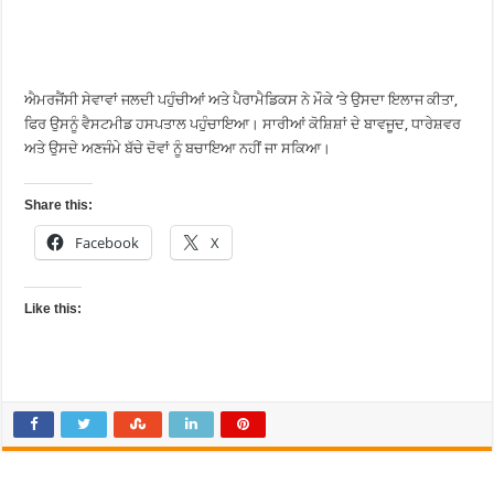
ਐਮਰਜੈਂਸੀ ਸੇਵਾਵਾਂ ਜਲਦੀ ਪਹੁੰਚੀਆਂ ਅਤੇ ਪੈਰਾਮੈਡਿਕਸ ਨੇ ਮੌਕੇ ‘ਤੇ ਉਸਦਾ ਇਲਾਜ ਕੀਤਾ,
ਫਿਰ ਉਸਨੂੰ ਵੈਸਟਮੀਡ ਹਸਪਤਾਲ ਪਹੁੰਚਾਇਆ। ਸਾਰੀਆਂ ਕੋਸ਼ਿਸ਼ਾਂ ਦੇ ਬਾਵਜੂਦ, ਧਾਰੇਸ਼ਵਰ
ਅਤੇ ਉਸਦੇ ਅਣਜੰਮੇ ਬੱਚੇ ਦੋਵਾਂ ਨੂੰ ਬਚਾਇਆ ਨਹੀਂ ਜਾ ਸਕਿਆ।
Share this:
Facebook
X
Like this: