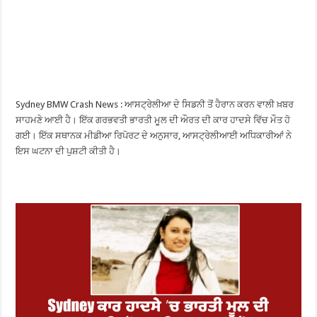
Sydney BMW Crash News : ਆਸਟ੍ਰੇਲੀਆ ਦੇ ਸਿਡਨੀ ਤੋਂ ਹੈਰਾਨ ਕਰਨ ਵਾਲੀ ਖ਼ਬਰ
ਸਾਹਮਣੇ ਆਈ ਹੈ। ਇੱਕ ਗਰਭਵਤੀ ਭਾਰਤੀ ਮੂਲ ਦੀ ਔਰਤ ਦੀ ਕਾਰ ਹਾਦਸੇ ਵਿੱਚ ਮੌਤ ਹੋ
ਗਈ। ਇੱਕ ਸਥਾਨਕ ਮੀਡੀਆ ਰਿਪੋਰਟ ਦੇ ਅਨੁਸਾਰ, ਆਸਟ੍ਰੇਲੀਆਈ ਅਧਿਕਾਰੀਆਂ ਨੇ
ਇਸ ਘਟਨਾ ਦੀ ਪੁਸ਼ਟੀ ਕੀਤੀ ਹੈ।