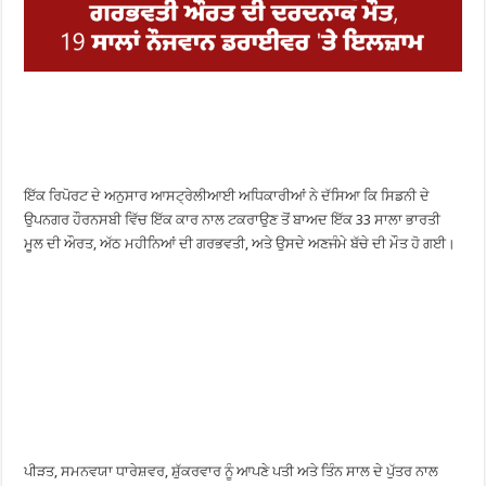
ਇੱਕ ਰਿਪੋਰਟ ਦੇ ਅਨੁਸਾਰ ਆਸਟ੍ਰੇਲੀਆਈ ਅਧਿਕਾਰੀਆਂ ਨੇ ਦੱਸਿਆ ਕਿ ਸਿਡਨੀ ਦੇ
ਉਪਨਗਰ ਹੌਰਨਸਬੀ ਵਿੱਚ ਇੱਕ ਕਾਰ ਨਾਲ ਟਕਰਾਉਣ ਤੋਂ ਬਾਅਦ ਇੱਕ 33 ਸਾਲਾ ਭਾਰਤੀ
ਮੂਲ ਦੀ ਔਰਤ, ਅੱਠ ਮਹੀਨਿਆਂ ਦੀ ਗਰਭਵਤੀ, ਅਤੇ ਉਸਦੇ ਅਣਜੰਮੇ ਬੱਚੇ ਦੀ ਮੌਤ ਹੋ ਗਈ।
ਪੀੜਤ, ਸਮਨਵਯਾ ਧਾਰੇਸ਼ਵਰ, ਸ਼ੁੱਕਰਵਾਰ ਨੂੰ ਆਪਣੇ ਪਤੀ ਅਤੇ ਤਿੰਨ ਸਾਲ ਦੇ ਪੁੱਤਰ ਨਾਲ