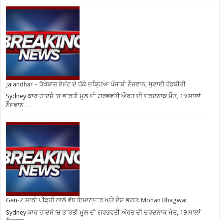
Jalandhar – ਧੋਖੇਬਾਜ਼ ਏਜੰਟ ਦੇ ਧੱਕੇ ਚੜ੍ਹਿਆ ਪੰਜਾਬੀ ਨੌਜਵਾਨ, ਸੁਣਾਈ ਹੱਡਬੀਤੀ
Sydney ਕਾਰ ਹਾਦਸੇ ’ਚ ਭਾਰਤੀ ਮੂਲ ਦੀ ਗਰਭਵਤੀ ਔਰਤ ਦੀ ਦਰਦਨਾਕ ਮੌਤ, 19 ਸਾਲਾਂ
ਨੌਜਵਾਨ …
Gen-Z ਸਾਡੀ ਪੀੜ੍ਹੀ ਨਾਲੋਂ ਵੱਧ ਇਮਾਨਦਾਰ ਅਤੇ ਦੇਸ਼ ਭਗਤ: Mohan Bhagwat
Sydney ਕਾਰ ਹਾਦਸੇ ’ਚ ਭਾਰਤੀ ਮੂਲ ਦੀ ਗਰਭਵਤੀ ਔਰਤ ਦੀ ਦਰਦਨਾਕ ਮੌਤ, 19 ਸਾਲਾਂ