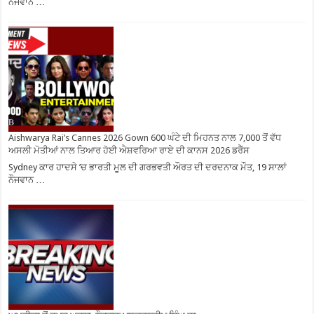
ਨੌਜਵਾਨ …
Aishwarya Rai’s Cannes 2026 Gown 600 ਘੰਟੇ ਦੀ ਮਿਹਨਤ ਨਾਲ 7,000 ਤੋਂ ਵੱਧ
ਅਸਲੀ ਮੋਤੀਆਂ ਨਾਲ ਤਿਆਰ ਹੋਈ ਐਸ਼ਵਰਿਆ ਰਾਏ ਦੀ ਕਾਨਸ 2026 ਡਰੈੱਸ
Sydney ਕਾਰ ਹਾਦਸੇ ’ਚ ਭਾਰਤੀ ਮੂਲ ਦੀ ਗਰਭਵਤੀ ਔਰਤ ਦੀ ਦਰਦਨਾਕ ਮੌਤ, 19 ਸਾਲਾਂ
ਨੌਜਵਾਨ …