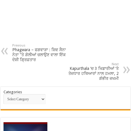
Previous
Phagwara – ਫਗਵਾੜਾ : ਸ਼ਿਵ ਸੈਨਾ
ਨੇਤਾ ”ਤੇ ਗੋਲੀਆਂ ਚਲਾਉਣ ਵਾਲਾ ਇੱਕ
ਦੋਸ਼ੀ ਗ੍ਰਿਫ਼ਤਾਰ
Next
Kapurthala ’ਚ 3 ਖਿਡਾਰੀਆਂ ’ਤੇ
ਤੇਜ਼ਧਾਰ ਹਥਿਆਰਾਂ ਨਾਲ ਹਮਲਾ, 2
ਗੰਭੀਰ ਜ਼ਖਮੀ
Categories