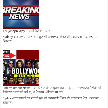
CM Joseph Vijay ਦਾ ਨਹੀਂ ਹੋਵੇਗਾ ਤਲਾਕ
Sydney ਕਾਰ ਹਾਦਸੇ ’ਚ ਭਾਰਤੀ ਮੂਲ ਦੀ ਗਰਭਵਤੀ ਔਰਤ ਦੀ ਦਰਦਨਾਕ ਮੌਤ, 19 ਸਾਲਾਂ
ਨੌਜਵਾਨ …
Entertainment News – ਕਮੇਡੀਅਨ ਚੰਦਨ ਪ੍ਰਭਾਕਰ ਦਾ ਖੁਲਾਸਾ ! ”ਲਾਫਟਰ ਚੈਲੇਂਜ” ”ਚੋਂ
ਰਿਜੈਕਟ ਹੋ ਗਏ ਸੀ ਕਪਿਲ, ਮੈਂ ਮੇਕਰਸ ਅੱਗੇ ਜੋੜੇ ਸੀ ਹੱਥ
Sydney ਕਾਰ ਹਾਦਸੇ ’ਚ ਭਾਰਤੀ ਮੂਲ ਦੀ ਗਰਭਵਤੀ ਔਰਤ ਦੀ ਦਰਦਨਾਕ ਮੌਤ, 19 ਸਾਲਾਂ
ਨੌਜਵਾਨ …