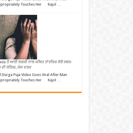
ppropriately Touches Her Kajol …
da ਤੋਂ ਆਈ ਲੜਕੀ ਨਾਲ ਕਥਿਤ ਤਾਂਤਰਿਕ ਵੱਲੋਂ ਜਬਰ-
 ਦੀ ਕੋਸ਼ਿਸ਼, ਕੇਸ ਦਰਜ
l Durga Puja Video Goes Viral After Man
ppropriately Touches Her Kajol …