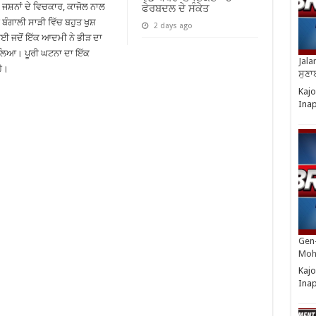
 ਜਸ਼ਨਾਂ ਦੇ ਵਿਚਕਾਰ, ਕਾਜੋਲ ਨਾਲ
ਫੇਰਬਦਲ ਦੇ ਸੰਕੇਤ
ੰਗਾਲੀ ਸਾੜੀ ਵਿੱਚ ਬਹੁਤ ਖੁਸ਼
2 days ago
ਈ ਜਦੋਂ ਇੱਕ ਆਦਮੀ ਨੇ ਭੀੜ ਦਾ
ਹ ਲਿਆ। ਪੂਰੀ ਘਟਨਾ ਦਾ ਇੱਕ
Jala
ਹੈ।
ਸੁਣਾ
Kajo
Ina
Gen-
Moh
Kajo
Ina