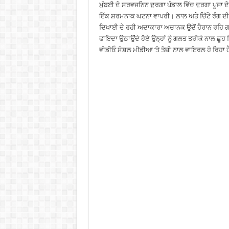
ਮੁੰਬਈ ਦੇ ਸਰਵਜਨਿਨ ਦੁਰਗਾ ਪੰਡਾਲ ਵਿੱਚ ਦੁਰਗਾ ਪੂਜਾ ਦੇ
ਇੱਕ ਸ਼ਰਮਨਾਕ ਘਟਨਾ ਵਾਪਰੀ। ਲਾਲ ਅਤੇ ਚਿੱਟੇ ਰੰਗ ਦੀ ਬ
ਦਿਖਾਈ ਦੇ ਰਹੀ ਅਦਾਕਾਰਾ ਅਚਾਨਕ ਉਦੋਂ ਹੈਰਾਨ ਰਹਿ ਗ
ਫਾਇਦਾ ਉਠਾਉਂਦੇ ਹੋਏ ਉਨ੍ਹਾਂ ਨੂੰ ਗਲਤ ਤਰੀਕੇ ਨਾਲ ਛੂ
ਵੀਡੀਓ ਸੋਸ਼ਲ ਮੀਡੀਆ ‘ਤੇ ਤੇਜ਼ੀ ਨਾਲ ਵਾਇਰਲ ਹੋ ਰਿਹਾ 