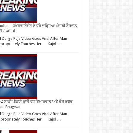
ndhar – ਧੋਖੇਬਾਜ਼ ਏਜੰਟ ਦੇ ਧੱਕੇ ਚੜ੍ਹਿਆ ਪੰਜਾਬੀ ਨੌਜਵਾਨ,
ਈ ਹੱਡਬੀਤੀ
l Durga Puja Video Goes Viral After Man
ppropriately Touches Her Kajol …
Z ਸਾਡੀ ਪੀੜ੍ਹੀ ਨਾਲੋਂ ਵੱਧ ਇਮਾਨਦਾਰ ਅਤੇ ਦੇਸ਼ ਭਗਤ:
an Bhagwat
l Durga Puja Video Goes Viral After Man
ppropriately Touches Her Kajol …