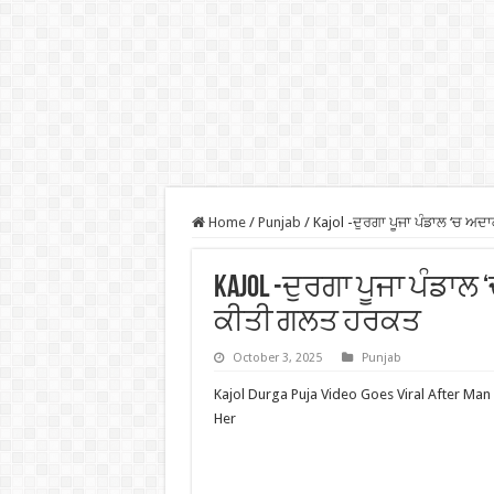
Home
/
Punjab
/
Kajol -ਦੁਰਗਾ ਪੂਜਾ ਪੰਡਾਲ ‘ਚ ਅ
Kajol -ਦੁਰਗਾ ਪੂਜਾ ਪੰਡਾ
ਕੀਤੀ ਗਲਤ ਹਰਕਤ
October 3, 2025
Punjab
Kajol Durga Puja Video Goes Viral After Man
Her