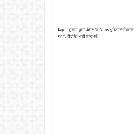
Kajol -ਦੁਰਗਾ ਪੂਜਾ ਪੰਡਾਲ ‘ਚ Oops ਮੂਮੈਂਟ ਦਾ ਸ਼ਿਕਾ
ਅੱਖਾਂ, ਵੀਡੀਓ ਆਈ ਸਾਹਮਣੇ