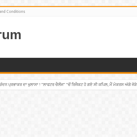
and Conditions
rum
ਨ ਪ੍ਰਭਾਕਰ ਦਾ ਖੁਲਾਸਾ ! ”ਲਾਫਟਰ ਚੈਲੇਂਜ” ”ਚੋਂ ਰਿਜੈਕਟ ਹੋ ਗਏ ਸੀ ਕਪਿਲ, ਮੈਂ ਮੇਕਰਸ ਅੱਗੇ ਜੋੜੇ