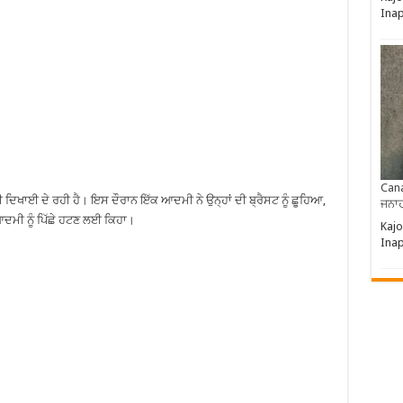
Ina
Cana
ੀ ਦਿਖਾਈ ਦੇ ਰਹੀ ਹੈ। ਇਸ ਦੌਰਾਨ ਇੱਕ ਆਦਮੀ ਨੇ ਉਨ੍ਹਾਂ ਦੀ ਬ੍ਰੈਸਟ ਨੂੰ ਛੂਹਿਆ,
ਜਨਾਹ
ਦਮੀ ਨੂੰ ਪਿੱਛੇ ਹਟਣ ਲਈ ਕਿਹਾ।
Kajo
Ina