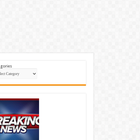
gories