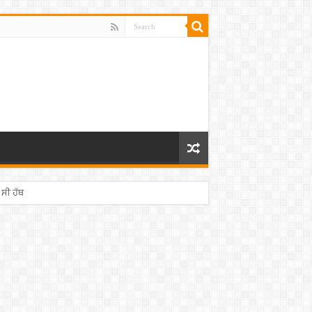
 ਸੀ ਹੱਥ