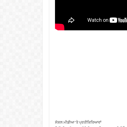
ਸੋਸ਼ਲ ਮੀਡੀਆ ‘ਤੇ ਪ੍ਰਤੀਕਿਰਿਆਵਾਂ