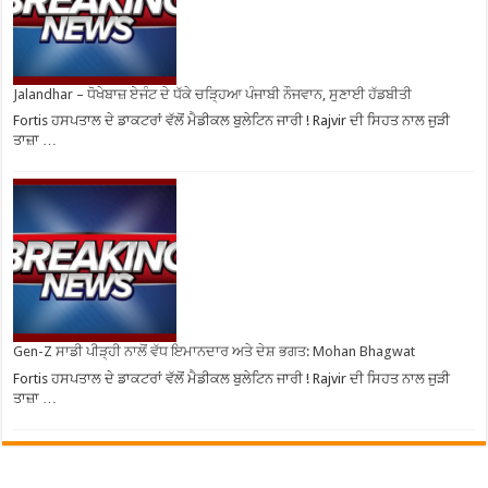
Jalandhar – ਧੋਖੇਬਾਜ਼ ਏਜੰਟ ਦੇ ਧੱਕੇ ਚੜ੍ਹਿਆ ਪੰਜਾਬੀ ਨੌਜਵਾਨ, ਸੁਣਾਈ ਹੱਡਬੀਤੀ
Fortis ਹਸਪਤਾਲ ਦੇ ਡਾਕਟਰਾਂ ਵੱਲੋਂ ਮੈਡੀਕਲ ਬੁਲੇਟਿਨ ਜਾਰੀ ! Rajvir ਦੀ ਸਿਹਤ ਨਾਲ ਜੁੜੀ
ਤਾਜ਼ਾ …
Gen-Z ਸਾਡੀ ਪੀੜ੍ਹੀ ਨਾਲੋਂ ਵੱਧ ਇਮਾਨਦਾਰ ਅਤੇ ਦੇਸ਼ ਭਗਤ: Mohan Bhagwat
Fortis ਹਸਪਤਾਲ ਦੇ ਡਾਕਟਰਾਂ ਵੱਲੋਂ ਮੈਡੀਕਲ ਬੁਲੇਟਿਨ ਜਾਰੀ ! Rajvir ਦੀ ਸਿਹਤ ਨਾਲ ਜੁੜੀ
ਤਾਜ਼ਾ …