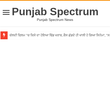
Punjab Spectrum
Punjab Spectrum News
ਚੱਲਦੀ ਫਿਲਮ ”ਚ ਕਿਸੇ ਦਾ ਹੋਇਆ ਢਿੱਡ ਖਰਾਬ, ਗੈਸ ਛੱਡਦੇ ਹੀ ਖਾਲੀ ਹੋ ਗਿਆ ਸਿਨੇਮਾ, 