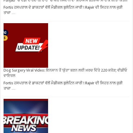
Punjab ”ਚ ਵੱਡੀ ਵਾਰਦਾਤ! ਰਾਹ ”ਚ ਘੇਰ ਨੌਜਵਾਨ ਦਾ ਸ਼ਰੇਆਮ ਗੋਲ਼ੀਆਂ ਮਾਰ ਕੇ ਕੀਤਾ ਕਤਲ
Fortis ਹਸਪਤਾਲ ਦੇ ਡਾਕਟਰਾਂ ਵੱਲੋਂ ਮੈਡੀਕਲ ਬੁਲੇਟਿਨ ਜਾਰੀ ! Rajvir ਦੀ ਸਿਹਤ ਨਾਲ ਜੁੜੀ
ਤਾਜ਼ਾ …
Dog Surgery Viral Video: ਇਨਸਾਨ ਤੋਂ ‘ਕੁੱਤਾ’ ਬਣਨ ਲਈ ਖ਼ਰਚ ਦਿੱਤੇ 220 ਕਰੋੜ; ਵੀਡੀਓ
ਵਾਇਰਲ
Fortis ਹਸਪਤਾਲ ਦੇ ਡਾਕਟਰਾਂ ਵੱਲੋਂ ਮੈਡੀਕਲ ਬੁਲੇਟਿਨ ਜਾਰੀ ! Rajvir ਦੀ ਸਿਹਤ ਨਾਲ ਜੁੜੀ
ਤਾਜ਼ਾ …