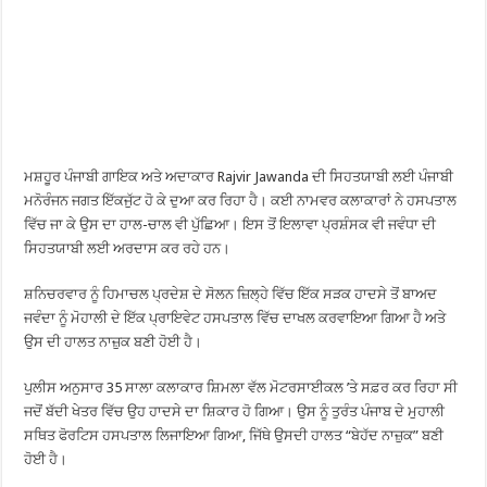
ਮਸ਼ਹੂਰ ਪੰਜਾਬੀ ਗਾਇਕ ਅਤੇ ਅਦਾਕਾਰ Rajvir Jawanda ਦੀ ਸਿਹਤਯਾਬੀ ਲਈ ਪੰਜਾਬੀ
ਮਨੋਰੰਜਨ ਜਗਤ ਇੱਕਜੁੱਟ ਹੋ ਕੇ ਦੁਆ ਕਰ ਰਿਹਾ ਹੈ। ਕਈ ਨਾਮਵਰ ਕਲਾਕਾਰਾਂ ਨੇ ਹਸਪਤਾਲ
ਵਿੱਚ ਜਾ ਕੇ ਉਸ ਦਾ ਹਾਲ-ਚਾਲ ਵੀ ਪੁੱਛਿਆ। ਇਸ ਤੋਂ ਇਲਾਵਾ ਪ੍ਰਸ਼ੰਸਕ ਵੀ ਜਵੰਧਾ ਦੀ
ਸਿਹਤਯਾਬੀ ਲਈ ਅਰਦਾਸ ਕਰ ਰਹੇ ਹਨ।
ਸ਼ਨਿਚਰਵਾਰ ਨੂੰ ਹਿਮਾਚਲ ਪ੍ਰਦੇਸ਼ ਦੇ ਸੋਲਨ ਜ਼ਿਲ੍ਹੇ ਵਿੱਚ ਇੱਕ ਸੜਕ ਹਾਦਸੇ ਤੋਂ ਬਾਅਦ
ਜਵੰਦਾ ਨੂੰ ਮੋਹਾਲੀ ਦੇ ਇੱਕ ਪ੍ਰਾਇਵੇਟ ਹਸਪਤਾਲ ਵਿੱਚ ਦਾਖਲ ਕਰਵਾਇਆ ਗਿਆ ਹੈ ਅਤੇ
ਉਸ ਦੀ ਹਾਲਤ ਨਾਜ਼ੁਕ ਬਣੀ ਹੋਈ ਹੈ।
ਪੁਲੀਸ ਅਨੁਸਾਰ 35 ਸਾਲਾ ਕਲਾਕਾਰ ਸ਼ਿਮਲਾ ਵੱਲ ਮੋਟਰਸਾਈਕਲ ’ਤੇ ਸਫ਼ਰ ਕਰ ਰਿਹਾ ਸੀ
ਜਦੋਂ ਬੱਦੀ ਖੇਤਰ ਵਿੱਚ ਉਹ ਹਾਦਸੇ ਦਾ ਸ਼ਿਕਾਰ ਹੋ ਗਿਆ। ਉਸ ਨੂੰ ਤੁਰੰਤ ਪੰਜਾਬ ਦੇ ਮੁਹਾਲੀ
ਸਥਿਤ ਫੋਰਟਿਸ ਹਸਪਤਾਲ ਲਿਜਾਇਆ ਗਿਆ, ਜਿੱਥੇ ਉਸਦੀ ਹਾਲਤ “ਬੇਹੱਦ ਨਾਜ਼ੁਕ” ਬਣੀ
ਹੋਈ ਹੈ।