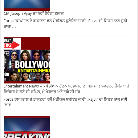
CM Joseph Vijay ਦਾ ਨਹੀਂ ਹੋਵੇਗਾ ਤਲਾਕ
Fortis ਹਸਪਤਾਲ ਦੇ ਡਾਕਟਰਾਂ ਵੱਲੋਂ ਮੈਡੀਕਲ ਬੁਲੇਟਿਨ ਜਾਰੀ ! Rajvir ਦੀ ਸਿਹਤ ਨਾਲ ਜੁੜੀ
ਤਾਜ਼ਾ …
Entertainment News – ਕਮੇਡੀਅਨ ਚੰਦਨ ਪ੍ਰਭਾਕਰ ਦਾ ਖੁਲਾਸਾ ! ”ਲਾਫਟਰ ਚੈਲੇਂਜ” ”ਚੋਂ
ਰਿਜੈਕਟ ਹੋ ਗਏ ਸੀ ਕਪਿਲ, ਮੈਂ ਮੇਕਰਸ ਅੱਗੇ ਜੋੜੇ ਸੀ ਹੱਥ
Fortis ਹਸਪਤਾਲ ਦੇ ਡਾਕਟਰਾਂ ਵੱਲੋਂ ਮੈਡੀਕਲ ਬੁਲੇਟਿਨ ਜਾਰੀ ! Rajvir ਦੀ ਸਿਹਤ ਨਾਲ ਜੁੜੀ
ਤਾਜ਼ਾ …