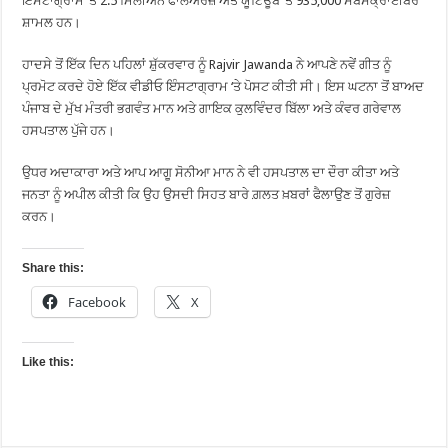
ਇੰਸਟਾਗ੍ਰਾਮ ‘ਤੇ 2.5 ਮਿਲੀਅਨ ਫਾਲੋਅਰਜ਼ ਅਤੇ ਯੂਟਿਊਬ ‘ਤੇ 935,000 ਸਬਸਕ੍ਰਾਈਬਰ
ਸ਼ਾਮਲ ਹਨ।
ਹਾਦਸੇ ਤੋਂ ਇੱਕ ਦਿਨ ਪਹਿਲਾਂ ਸ਼ੁੱਕਰਵਾਰ ਨੂੰ Rajvir Jawanda ਨੇ ਆਪਣੇ ਨਵੇਂ ਗੀਤ ਨੂੰ
ਪ੍ਰਮੋਟ ਕਰਦੇ ਹੋਏ ਇੱਕ ਵੀਡੀਓ ਇੰਸਟਾਗ੍ਰਾਮ ‘ਤੇ ਪੋਸਟ ਕੀਤੀ ਸੀ। ਇਸ ਘਟਨਾ ਤੋਂ ਬਾਅਦ
ਪੰਜਾਬ ਦੇ ਮੁੱਖ ਮੰਤਰੀ ਭਗਵੰਤ ਮਾਨ ਅਤੇ ਗਾਇਕ ਕੁਲਵਿੰਦਰ ਬਿੱਲਾ ਅਤੇ ਕੰਵਰ ਗਰੇਵਾਲ
ਹਸਪਤਾਲ ਪੁੱਜੇ ਹਨ।
ਉਧਰ ਅਦਾਕਾਰਾ ਅਤੇ ਆਪ ਆਗੂ ਸੋਨੀਆ ਮਾਨ ਨੇ ਵੀ ਹਸਪਤਾਲ ਦਾ ਦੌਰਾ ਕੀਤਾ ਅਤੇ
ਜਨਤਾ ਨੂੰ ਅਪੀਲ ਕੀਤੀ ਕਿ ਉਹ ਉਸਦੀ ਸਿਹਤ ਬਾਰੇ ਗ਼ਲਤ ਖ਼ਬਰਾਂ ਫੈਲਾਉਣ ਤੋਂ ਗੁਰੇਜ਼
ਕਰਨ।
Share this:
Facebook
X
Like this: