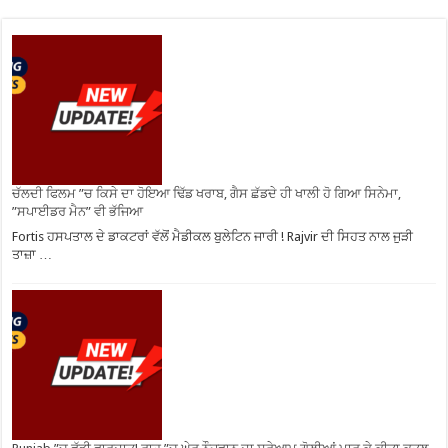
ਚੱਲਦੀ ਫਿਲਮ ”ਚ ਕਿਸੇ ਦਾ ਹੋਇਆ ਢਿੱਡ ਖਰਾਬ, ਗੈਸ ਛੱਡਦੇ ਹੀ ਖਾਲੀ ਹੋ ਗਿਆ ਸਿਨੇਮਾ,
”ਸਪਾਈਡਰ ਮੈਨ” ਵੀ ਭੱਜਿਆ
Fortis ਹਸਪਤਾਲ ਦੇ ਡਾਕਟਰਾਂ ਵੱਲੋਂ ਮੈਡੀਕਲ ਬੁਲੇਟਿਨ ਜਾਰੀ ! Rajvir ਦੀ ਸਿਹਤ ਨਾਲ ਜੁੜੀ
ਤਾਜ਼ਾ …