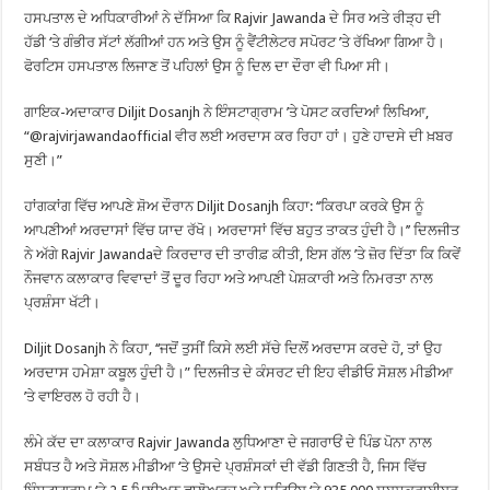
ਹਸਪਤਾਲ ਦੇ ਅਧਿਕਾਰੀਆਂ ਨੇ ਦੱਸਿਆ ਕਿ Rajvir Jawanda ਦੇ ਸਿਰ ਅਤੇ ਰੀੜ੍ਹ ਦੀ
ਹੱਡੀ ‘ਤੇ ਗੰਭੀਰ ਸੱਟਾਂ ਲੱਗੀਆਂ ਹਨ ਅਤੇ ਉਸ ਨੂੰ ਵੈਂਟੀਲੇਟਰ ਸਪੋਰਟ ’ਤੇ ਰੱਖਿਆ ਗਿਆ ਹੈ।
ਫੋਰਟਿਸ ਹਸਪਤਾਲ ਲਿਜਾਣ ਤੋਂ ਪਹਿਲਾਂ ਉਸ ਨੂੰ ਦਿਲ ਦਾ ਦੌਰਾ ਵੀ ਪਿਆ ਸੀ।
ਗਾਇਕ-ਅਦਾਕਾਰ Diljit Dosanjh ਨੇ ਇੰਸਟਾਗ੍ਰਾਮ ’ਤੇ ਪੋਸਟ ਕਰਦਿਆਂ ਲਿਖਿਆ,
“@rajvirjawandaofficial ਵੀਰ ਲਈ ਅਰਦਾਸ ਕਰ ਰਿਹਾ ਹਾਂ। ਹੁਣੇ ਹਾਦਸੇ ਦੀ ਖ਼ਬਰ
ਸੁਣੀ।”
ਹਾਂਗਕਾਂਗ ਵਿੱਚ ਆਪਣੇ ਸ਼ੋਅ ਦੌਰਾਨ Diljit Dosanjh ਕਿਹਾ: ‘‘ਕਿਰਪਾ ਕਰਕੇ ਉਸ ਨੂੰ
ਆਪਣੀਆਂ ਅਰਦਾਸਾਂ ਵਿੱਚ ਯਾਦ ਰੱਖੋ। ਅਰਦਾਸਾਂ ਵਿੱਚ ਬਹੁਤ ਤਾਕਤ ਹੁੰਦੀ ਹੈ।’’ ਦਿਲਜੀਤ
ਨੇ ਅੱਗੇ Rajvir Jawandaਦੇ ਕਿਰਦਾਰ ਦੀ ਤਾਰੀਫ਼ ਕੀਤੀ, ਇਸ ਗੱਲ ’ਤੇ ਜ਼ੋਰ ਦਿੱਤਾ ਕਿ ਕਿਵੇਂ
ਨੌਜਵਾਨ ਕਲਾਕਾਰ ਵਿਵਾਦਾਂ ਤੋਂ ਦੂਰ ਰਿਹਾ ਅਤੇ ਆਪਣੀ ਪੇਸ਼ਕਾਰੀ ਅਤੇ ਨਿਮਰਤਾ ਨਾਲ
ਪ੍ਰਸ਼ੰਸਾ ਖੱਟੀ।
Diljit Dosanjh ਨੇ ਕਿਹਾ, ‘‘ਜਦੋਂ ਤੁਸੀਂ ਕਿਸੇ ਲਈ ਸੱਚੇ ਦਿਲੋਂ ਅਰਦਾਸ ਕਰਦੇ ਹੋ, ਤਾਂ ਉਹ
ਅਰਦਾਸ ਹਮੇਸ਼ਾ ਕਬੂਲ ਹੁੰਦੀ ਹੈ।” ਦਿਲਜੀਤ ਦੇ ਕੰਸਰਟ ਦੀ ਇਹ ਵੀਡੀਓ ਸੋਸ਼ਲ ਮੀਡੀਆ
’ਤੇ ਵਾਇਰਲ ਹੋ ਰਹੀ ਹੈ।
ਲੰਮੇ ਕੱਦ ਦਾ ਕਲਾਕਾਰ Rajvir Jawanda ਲੁਧਿਆਣਾ ਦੇ ਜਗਰਾਓਂ ਦੇ ਪਿੰਡ ਪੋਨਾ ਨਾਲ
ਸਬੰਧਤ ਹੈ ਅਤੇ ਸੋਸ਼ਲ ਮੀਡੀਆ ‘ਤੇ ਉਸਦੇ ਪ੍ਰਸ਼ੰਸਕਾਂ ਦੀ ਵੱਡੀ ਗਿਣਤੀ ਹੈ, ਜਿਸ ਵਿੱਚ