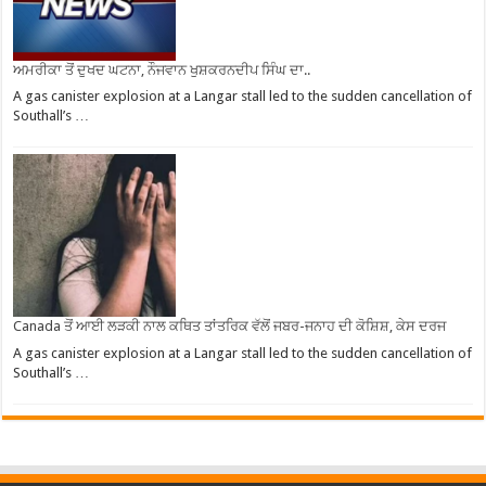
ਅਮਰੀਕਾ ਤੋਂ ਦੁਖਦ ਘਟਨਾ, ਨੌਜਵਾਨ ਖੁਸ਼ਕਰਨਦੀਪ ਸਿੰਘ ਦਾ..
A gas canister explosion at a Langar stall led to the sudden cancellation of
Southall’s …
Canada ਤੋਂ ਆਈ ਲੜਕੀ ਨਾਲ ਕਥਿਤ ਤਾਂਤਰਿਕ ਵੱਲੋਂ ਜਬਰ-ਜਨਾਹ ਦੀ ਕੋਸ਼ਿਸ਼, ਕੇਸ ਦਰਜ
A gas canister explosion at a Langar stall led to the sudden cancellation of
Southall’s …