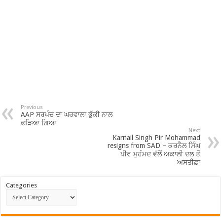
Previous
AAP ਸਰਪੰਚ ਦਾ ਘਰਵਾਲਾ ਭੁੱਕੀ ਨਾਲ
ਫੜਿਆ ਗਿਆ
Next
Karnail Singh Pir Mohammad
resigns from SAD – ਕਰਨੈਲ ਸਿੰਘ
ਪੀਰ ਮੁਹੰਮਦ ਵੱਲੋਂ ਅਕਾਲੀ ਦਲ ਤੋਂ
ਅਸਤੀਫ਼ਾ
Categories