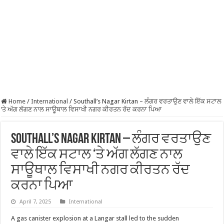
Home
/
International
/
Southall’s Nagar Kirtan – ਲੰਗਰ ਵਰਤਾਉਣ ਵਾਲੇ ਇੱਕ ਸਟਾਲ
‘ਤੇ ਅੱਗ ਲੱਗਣ ਨਾਲ ਸਾਊਥਾਲ ਵਿਸਾਖੀ ਨਗਰ ਕੀਰਤਨ ਰੱਦ ਕਰਨਾ ਪਿਆ
Southall’s Nagar Kirtan – ਲੰਗਰ ਵਰਤਾਉਣ
ਵਾਲੇ ਇੱਕ ਸਟਾਲ ‘ਤੇ ਅੱਗ ਲੱਗਣ ਨਾਲ
ਸਾਊਥਾਲ ਵਿਸਾਖੀ ਨਗਰ ਕੀਰਤਨ ਰੱਦ
ਕਰਨਾ ਪਿਆ
April 7, 2025
International
A gas canister explosion at a Langar stall led to the sudden