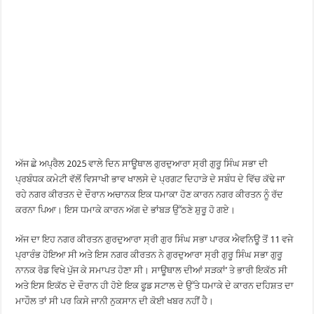
ਅੱਜ ਛੇ ਅਪ੍ਰੈਲ 2025 ਵਾਲੇ ਦਿਨ ਸਾਊਥਾਲ ਗੁਰਦੁਆਰਾ ਸ੍ਰੀ ਗੁਰੂ ਸਿੰਘ ਸਭਾ ਦੀ
ਪ੍ਰਬੰਧਕ ਕਮੇਟੀ ਵੱਲੋਂ ਵਿਸਾਖੀ ਭਾਵ ਖਾਲਸੇ ਦੇ ਪ੍ਰਗਟ ਦਿਹਾੜੇ ਦੇ ਸਬੰਧ ਦੇ ਵਿੱਚ ਕੱਢੇ ਜਾ
ਰਹੇ ਨਗਰ ਕੀਰਤਨ ਦੇ ਦੌਰਾਨ ਅਚਾਨਕ ਇਕ ਧਮਾਕਾ ਹੋਣ ਕਾਰਨ ਨਗਰ ਕੀਰਤਨ ਨੂੰ ਰੱਦ
ਕਰਨਾ ਪਿਆ। ਇਸ ਧਮਾਕੇ ਕਾਰਨ ਅੱਗ ਦੇ ਭਾਂਬੜ ਉੱਠਣੇ ਸ਼ੁਰੂ ਹੋ ਗਏ।
ਅੱਜ ਦਾ ਇਹ ਨਗਰ ਕੀਰਤਨ ਗੁਰਦੁਆਰਾ ਸ੍ਰੀ ਗੁਰ ਸਿੰਘ ਸਭਾ ਪਾਰਕ ਐਵਨਿਊ ਤੋਂ 11 ਵਜੇ
ਪ੍ਰਾਰੰਭ ਹੋਇਆ ਸੀ ਅਤੇ ਇਸ ਨਗਰ ਕੀਰਤਨ ਨੇ ਗੁਰਦੁਆਰਾ ਸ੍ਰੀ ਗੁਰੂ ਸਿੰਘ ਸਭਾ ਗੁਰੂ
ਨਾਨਕ ਰੋਡ ਵਿਖੇ ਪੁੱਜ ਕੇ ਸਮਾਪਤ ਹੋਣਾ ਸੀ। ਸਾਊਥਾਲ ਦੀਆਂ ਸੜਕਾਂ’ ਤੇ ਭਾਰੀ ਇਕੱਠ ਸੀ
ਅਤੇ ਇਸ ਇਕੱਠ ਦੇ ਦੌਰਾਨ ਹੀ ਹੋਏ ਇਕ ਫੂਡ ਸਟਾਲ ਦੇ ਉੱਤੇ ਧਮਾਕੇ ਦੇ ਕਾਰਨ ਦਹਿਸ਼ਤ ਦਾ
ਮਾਹੌਲ ਤਾਂ ਸੀ ਪਰ ਕਿਸੇ ਜਾਨੀ ਨੁਕਸਾਨ ਦੀ ਕੋਈ ਖਬਰ ਨਹੀਂ ਹੈ।