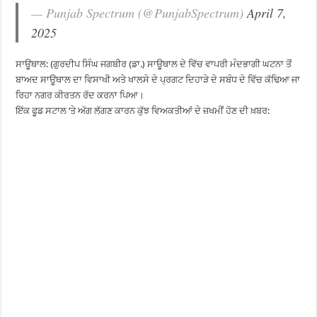
— Punjab Spectrum (@PunjabSpectrum)
April 7,
2025
ਸਾਊਥਾਲ: (ਗੁਰਦੀਪ ਸਿੰਘ ਜਗਬੀਰ (ਡਾ.) ਸਾਊਥਾਲ ਦੇ ਵਿੱਚ ਵਾਪਰੀ ਮੰਦਭਾਗੀ ਘਟਨਾ ਤੋਂ
ਬਾਅਦ ਸਾਊਥਾਲ ਦਾ ਵਿਸਾਖੀ ਅਤੇ ਖਾਲਸੇ ਦੇ ਪ੍ਰਗਟ ਦਿਹਾੜੇ ਦੇ ਸਬੰਧ ਦੇ ਵਿੱਚ ਕੱਢਿਆ ਜਾ
ਰਿਹਾ ਨਗਰ ਕੀਰਤਨ ਰੱਦ ਕਰਨਾ ਪਿਆ।
ਇੱਕ ਫੂਡ ਸਟਾਲ ‘ਤੇ ਅੱਗ ਲੱਗਣ ਕਾਰਨ ਕੁੱਝ ਵਿਅਕਤੀਆਂ ਦੇ ਜ਼ਖਮੀਂ ਹੋਣ ਦੀ ਖ਼ਬਰ: