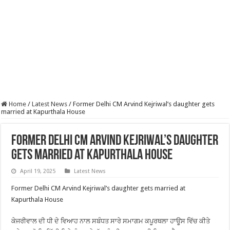
Home
/
Latest News
/
Former Delhi CM Arvind Kejriwal’s daughter gets
married at Kapurthala House
Former Delhi CM Arvind Kejriwal’s daughter
gets married at Kapurthala House
April 19, 2025
Latest News
Former Delhi CM Arvind Kejriwal’s daughter gets married at
Kapurthala House
ਕੇਜਰੀਵਾਲ ਦੀ ਧੀ ਦੇ ਵਿਆਹ ਨਾਲ ਸਬੰਧਤ ਸਾਰੇ ਸਮਾਗਮ ਕਪੂਰਥਲਾ ਹਾਊਸ ਵਿੱਚ ਕੀਤੇ