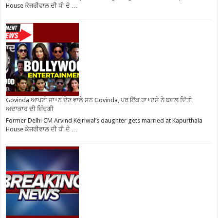
House ਕੇਜਰੀਵਾਲ ਦੀ ਧੀ ਦੇ …
Govinda ਆਪਣੀ ਜਾ+ਨ ਦੇਣ ਵਾਲੇ ਸਨ Govinda, ਪਰ ਇੱਕ ਹਾ+ਦਸੇ ਨੇ ਬਦਲ ਦਿੱਤੀ
ਅਦਾਕਾਰ ਦੀ ਜ਼ਿੰਦਗੀ
Former Delhi CM Arvind Kejriwal’s daughter gets married at Kapurthala
House ਕੇਜਰੀਵਾਲ ਦੀ ਧੀ ਦੇ …