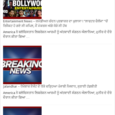
Entertainment News – ਕਮੇਡੀਅਨ ਚੰਦਨ ਪ੍ਰਭਾਕਰ ਦਾ ਖੁਲਾਸਾ ! ”ਲਾਫਟਰ ਚੈਲੇਂਜ” ”ਚੋਂ
ਰਿਜੈਕਟ ਹੋ ਗਏ ਸੀ ਕਪਿਲ, ਮੈਂ ਮੇਕਰਸ ਅੱਗੇ ਜੋੜੇ ਸੀ ਹੱਥ
America ਨੇ ਬਲੋਚਿਸਤਾਨ ਲਿਬਰੇਸ਼ਨ ਆਰਮੀ ਨੂੰ ਅੱਤਵਾਦੀ ਸੰਗਠਨ ਐਲਾਨਿਆ, ਮੁਨੀਰ ਦੇ ਦੌਰੇ
ਦੌਰਾਨ ਕੀਤਾ ਗਿਆ …
Jalandhar – ਧੋਖੇਬਾਜ਼ ਏਜੰਟ ਦੇ ਧੱਕੇ ਚੜ੍ਹਿਆ ਪੰਜਾਬੀ ਨੌਜਵਾਨ, ਸੁਣਾਈ ਹੱਡਬੀਤੀ
America ਨੇ ਬਲੋਚਿਸਤਾਨ ਲਿਬਰੇਸ਼ਨ ਆਰਮੀ ਨੂੰ ਅੱਤਵਾਦੀ ਸੰਗਠਨ ਐਲਾਨਿਆ, ਮੁਨੀਰ ਦੇ ਦੌਰੇ
ਦੌਰਾਨ ਕੀਤਾ ਗਿਆ …