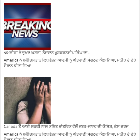
ਅਮਰੀਕਾ ਤੋਂ ਦੁਖਦ ਘਟਨਾ, ਨੌਜਵਾਨ ਖੁਸ਼ਕਰਨਦੀਪ ਸਿੰਘ ਦਾ..
America ਨੇ ਬਲੋਚਿਸਤਾਨ ਲਿਬਰੇਸ਼ਨ ਆਰਮੀ ਨੂੰ ਅੱਤਵਾਦੀ ਸੰਗਠਨ ਐਲਾਨਿਆ, ਮੁਨੀਰ ਦੇ ਦੌਰੇ
ਦੌਰਾਨ ਕੀਤਾ ਗਿਆ …
Canada ਤੋਂ ਆਈ ਲੜਕੀ ਨਾਲ ਕਥਿਤ ਤਾਂਤਰਿਕ ਵੱਲੋਂ ਜਬਰ-ਜਨਾਹ ਦੀ ਕੋਸ਼ਿਸ਼, ਕੇਸ ਦਰਜ
America ਨੇ ਬਲੋਚਿਸਤਾਨ ਲਿਬਰੇਸ਼ਨ ਆਰਮੀ ਨੂੰ ਅੱਤਵਾਦੀ ਸੰਗਠਨ ਐਲਾਨਿਆ, ਮੁਨੀਰ ਦੇ ਦੌਰੇ
ਦੌਰਾਨ ਕੀਤਾ ਗਿਆ …