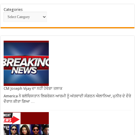
Categories
CM Joseph Vijay ਦਾ ਨਹੀਂ ਹੋਵੇਗਾ ਤਲਾਕ
America ਨੇ ਬਲੋਚਿਸਤਾਨ ਲਿਬਰੇਸ਼ਨ ਆਰਮੀ ਨੂੰ ਅੱਤਵਾਦੀ ਸੰਗਠਨ ਐਲਾਨਿਆ, ਮੁਨੀਰ ਦੇ ਦੌਰੇ
ਦੌਰਾਨ ਕੀਤਾ ਗਿਆ …