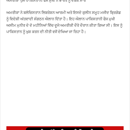
ਅਮਰੀਕਾ ਪੁੱਜੇ ਪਾਕਿਸਤਾਨੀ ਫੌਜ ਮੁਖੀ ਨੇ ਭਾਰਤ ਨੂੰ ਦਬਕੇ ਮਾਰੇ
ਅਮਰੀਕਾ ਨੇ ਬਲੋਚਿਸਤਾਨ ਲਿਬਰੇਸ਼ਨ ਆਰਮੀ ਅਤੇ ਇਸਦੇ ਕੁਲੀਨ ਸਮੂਹ ਮਜੀਦ ਬ੍ਰਿਗੇਡ
ਨੂੰ ਵਿਦੇਸ਼ੀ ਅੱਤਵਾਦੀ ਸੰਗਠਨ ਐਲਾਨ ਦਿੱਤਾ ਹੈ। ਇਹ ਐਲਾਨ ਪਾਕਿਸਤਾਨੀ ਫੌਜ ਮੁਖੀ
ਅਸੀਮ ਮੁਨੀਰ ਦੇ ਦੋ ਮਹੀਨਿਆਂ ਵਿੱਚ ਦੂਜੇ ਅਮਰੀਕੀ ਦੌਰੇ ਦੌਰਾਨ ਕੀਤਾ ਗਿਆ ਸੀ। ਇਸ ਨੂੰ
ਪਾਕਿਸਤਾਨ ਨੂੰ ਖੁਸ਼ ਕਰਨ ਦੀ ਨੀਤੀ ਵਜੋਂ ਦੇਖਿਆ ਜਾ ਰਿਹਾ ਹੈ।