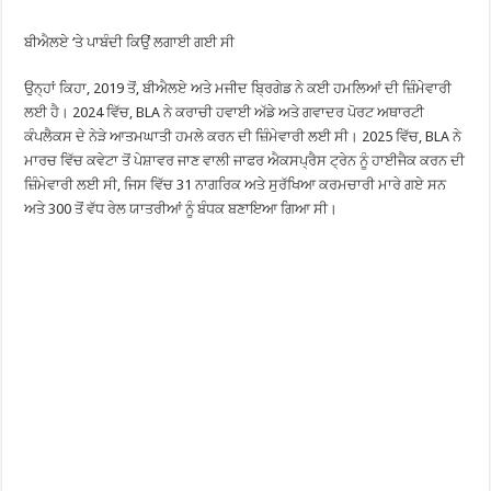
ਬੀਐਲਏ ‘ਤੇ ਪਾਬੰਦੀ ਕਿਉਂ ਲਗਾਈ ਗਈ ਸੀ
ਉਨ੍ਹਾਂ ਕਿਹਾ, 2019 ਤੋਂ, ਬੀਐਲਏ ਅਤੇ ਮਜੀਦ ਬ੍ਰਿਗੇਡ ਨੇ ਕਈ ਹਮਲਿਆਂ ਦੀ ਜ਼ਿੰਮੇਵਾਰੀ
ਲਈ ਹੈ। 2024 ਵਿੱਚ, BLA ਨੇ ਕਰਾਚੀ ਹਵਾਈ ਅੱਡੇ ਅਤੇ ਗਵਾਦਰ ਪੋਰਟ ਅਥਾਰਟੀ
ਕੰਪਲੈਕਸ ਦੇ ਨੇੜੇ ਆਤਮਘਾਤੀ ਹਮਲੇ ਕਰਨ ਦੀ ਜ਼ਿੰਮੇਵਾਰੀ ਲਈ ਸੀ। 2025 ਵਿੱਚ, BLA ਨੇ
ਮਾਰਚ ਵਿੱਚ ਕਵੇਟਾ ਤੋਂ ਪੇਸ਼ਾਵਰ ਜਾਣ ਵਾਲੀ ਜਾਫਰ ਐਕਸਪ੍ਰੈਸ ਟ੍ਰੇਨ ਨੂੰ ਹਾਈਜੈਕ ਕਰਨ ਦੀ
ਜ਼ਿੰਮੇਵਾਰੀ ਲਈ ਸੀ, ਜਿਸ ਵਿੱਚ 31 ਨਾਗਰਿਕ ਅਤੇ ਸੁਰੱਖਿਆ ਕਰਮਚਾਰੀ ਮਾਰੇ ਗਏ ਸਨ
ਅਤੇ 300 ਤੋਂ ਵੱਧ ਰੇਲ ਯਾਤਰੀਆਂ ਨੂੰ ਬੰਧਕ ਬਣਾਇਆ ਗਿਆ ਸੀ।