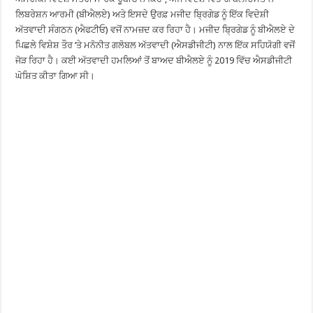
ਲਿਬਰੇਸ਼ਨ ਆਰਮੀ (ਬੀਐਲਏ) ਅਤੇ ਇਸਦੇ ਉਰਫ਼ ਮਜੀਦ ਬ੍ਰਿਗੇਡ ਨੂੰ ਇੱਕ ਵਿਦੇਸ਼ੀ
ਅੱਤਵਾਦੀ ਸੰਗਠਨ (ਐਫਟੀਓ) ਵਜੋਂ ਨਾਮਜ਼ਦ ਕਰ ਰਿਹਾ ਹੈ। ਮਜੀਦ ਬ੍ਰਿਗੇਡ ਨੂੰ ਬੀਐਲਏ ਦੇ
ਪਿਛਲੇ ਵਿਸ਼ੇਸ਼ ਤੌਰ ‘ਤੇ ਮਨੋਨੀਤ ਗਲੋਬਲ ਅੱਤਵਾਦੀ (ਐਸਡੀਜੀਟੀ) ਨਾਲ ਇੱਕ ਸਹਿਯੋਗੀ ਵਜੋਂ
ਜੋੜ ਰਿਹਾ ਹੈ। ਕਈ ਅੱਤਵਾਦੀ ਹਮਲਿਆਂ ਤੋਂ ਬਾਅਦ ਬੀਐਲਏ ਨੂੰ 2019 ਵਿੱਚ ਐਸਡੀਜੀਟੀ
ਘੋਸ਼ਿਤ ਕੀਤਾ ਗਿਆ ਸੀ।