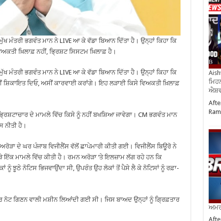
ਖ ਮੰਤਰੀ ਭਗਵੰਤ ਮਾਨ ਨੇ LIVE ਆ ਕੇ ਵੱਡਾ ਬਿਆਨ ਦਿੱਤਾ ਹੈ। ਉਨ੍ਹਾਂ ਕਿਹਾ ਕਿ
ਿਅਕਤੀ ਖ਼ਿਲਾਫ਼ ਨਹੀਂ, ਭ੍ਰਿਸ਼ਟ ਸਿਸਟਮ ਖ਼ਿਲਾਫ਼ ਹੈ।
ਖ ਮੰਤਰੀ ਭਗਵੰਤ ਮਾਨ ਨੇ LIVE ਆ ਕੇ ਵੱਡਾ ਬਿਆਨ ਦਿੱਤਾ ਹੈ। ਉਨ੍ਹਾਂ ਕਿਹਾ ਕਿ
Aish
ਮਿਹਨ
ਤੁਸੀਂ ਸ਼ਿਕਾਇਤ ਦਿਓ, ਅਸੀਂ ਕਾਰਵਾਈ ਕਰਾਂਗੇ। ਇਹ ਲੜਾਈ ਕਿਸੇ ਵਿਅਕਤੀ ਖ਼ਿਲਾਫ਼
ਐਸ਼ਵ
Afte
Ram
੍ਰਿਸ਼ਟਾਚਾਰ ਦੇ ਮਾਮਲੇ ਵਿੱਚ ਕਿਸੇ ਨੂੰ ਨਹੀਂ ਬਖਸ਼ਿਆ ਜਾਵੇਗਾ। CM ਭਗਵੰਤ ਮਾਨ
ਸ ਨੀਤੀ ਹੈ।
ੜਾ ਦੇ ਘਰ ਪੰਜਾਬ ਵਿਜੀਲੈਂਸ ਵੱਲੋਂ ਛਾਪੇਮਾਰੀ ਕੀਤੀ ਗਈ। ਵਿਜੀਲੈਂਸ ਬਿਊਰੋ ਨੇ
ਇੱਕ ਮਾਮਲੇ ਵਿੱਚ ਕੀਤੀ ਹੈ। ਰਮਨ ਅਰੋੜਾ ‘ਤੇ ਇਲਜ਼ਾਮ ਲੱਗ ਰਹੇ ਹਨ ਕਿ
 ਝੂਠੇ ਨੋਟਿਸ ਭਿਜਵਾਉਂਦਾ ਸੀ, ਉਪਰੰਤ ਉਹ ਲੋਕਾਂ ਤੋਂ ਪੈਸੇ ਲੈ ਕੇ ਨੋਟਿਸਾਂ ਨੂੰ ਰਫ਼ਾ-
 ਨੋਟ ਗਿਣਨ ਵਾਲੀ ਮਸ਼ੀਨ ਲਿਆਂਦੀ ਗਈ ਸੀ। ਜਿਸ ਬਾਅਦ ਉਨ੍ਹਾਂ ਨੂੰ ਗ੍ਰਿਫ਼ਤਾਰ
ਅਮਰੀ
Afte