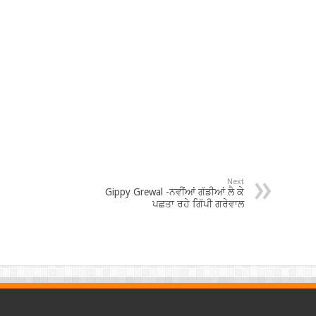
Next
Gippy Grewal -ਨਵੀਂਆਂ ਗੱਡੀਆਂ ਲੈ ਕੇ
ਪਛਤਾ ਰਹੇ ਗਿੱਪੀ ਗਰੇਵਾਲ