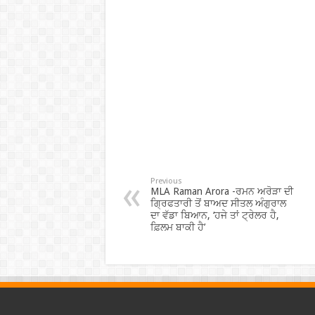
Previous
MLA Raman Arora -ਰਮਨ ਅਰੋੜਾ ਦੀ
ਗ੍ਰਿਫਤਾਰੀ ਤੋਂ ਬਾਅਦ ਸੀਤਲ ਅੰਗੁਰਾਲ
ਦਾ ਵੱਡਾ ਬਿਆਨ, ‘ਹਜੇ ਤਾਂ ਟ੍ਰੇਲਰ ਹੈ,
ਫ਼ਿਲਮ ਬਾਕੀ ਹੈ’