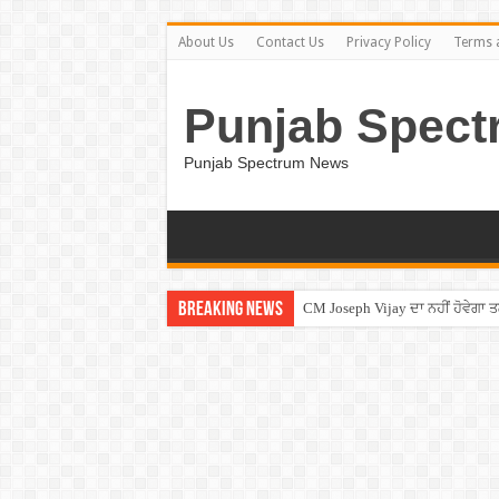
About Us
Contact Us
Privacy Policy
Terms 
Punjab Spect
Punjab Spectrum News
Breaking News
CM Joseph Vijay ਦਾ ਨਹੀਂ ਹੋਵੇਗਾ 