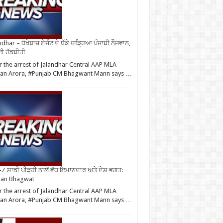
ndhar – ਧੋਖੇਬਾਜ਼ ਏਜੰਟ ਦੇ ਧੱਕੇ ਚੜ੍ਹਿਆ ਪੰਜਾਬੀ ਨੌਜਵਾਨ,
ਈ ਹੱਡਬੀਤੀ
r the arrest of Jalandhar Central AAP MLA
an Arora, #Punjab CM Bhagwant Mann says …
Z ਸਾਡੀ ਪੀੜ੍ਹੀ ਨਾਲੋਂ ਵੱਧ ਇਮਾਨਦਾਰ ਅਤੇ ਦੇਸ਼ ਭਗਤ:
an Bhagwat
r the arrest of Jalandhar Central AAP MLA
an Arora, #Punjab CM Bhagwant Mann says …