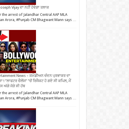
oseph Vijay ਦਾ ਨਹੀਂ ਹੋਵੇਗਾ ਤਲਾਕ
r the arrest of Jalandhar Central AAP MLA
an Arora, #Punjab CM Bhagwant Mann says …
rtainment News – ਕਮੇਡੀਅਨ ਚੰਦਨ ਪ੍ਰਭਾਕਰ ਦਾ
ਾ ! ”ਲਾਫਟਰ ਚੈਲੇਂਜ” ”ਚੋਂ ਰਿਜੈਕਟ ਹੋ ਗਏ ਸੀ ਕਪਿਲ, ਮੈਂ
 ਅੱਗੇ ਜੋੜੇ ਸੀ ਹੱਥ
r the arrest of Jalandhar Central AAP MLA
an Arora, #Punjab CM Bhagwant Mann says …