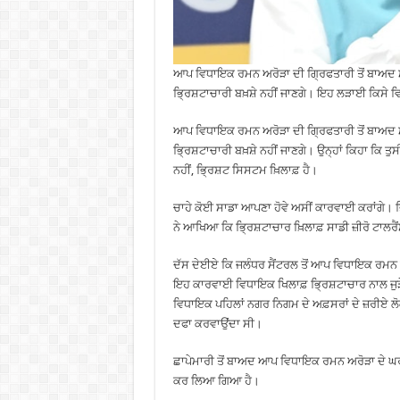
ਆਪ ਵਿਧਾਇਕ ਰਮਨ ਅਰੋੜਾ ਦੀ ਗ੍ਰਿਫਤਾਰੀ ਤੋਂ ਬਾਅਦ ਮੁੱ
ਭ੍ਰਿਸ਼ਟਾਚਾਰੀ ਬਖ਼ਸ਼ੇ ਨਹੀਂ ਜਾਣਗੇ। ਇਹ ਲੜਾਈ ਕਿਸੇ ਵ
ਆਪ ਵਿਧਾਇਕ ਰਮਨ ਅਰੋੜਾ ਦੀ ਗ੍ਰਿਫਤਾਰੀ ਤੋਂ ਬਾਅਦ ਮੁੱ
ਭ੍ਰਿਸ਼ਟਾਚਾਰੀ ਬਖ਼ਸ਼ੇ ਨਹੀਂ ਜਾਣਗੇ। ਉਨ੍ਹਾਂ ਕਿਹਾ ਕਿ 
ਨਹੀਂ, ਭ੍ਰਿਸ਼ਟ ਸਿਸਟਮ ਖ਼ਿਲਾਫ਼ ਹੈ।
ਚਾਹੇ ਕੋਈ ਸਾਡਾ ਆਪਣਾ ਹੋਵੇ ਅਸੀਂ ਕਾਰਵਾਈ ਕਰਾਂਗੇ। ਭ
ਨੇ ਆਖਿਆ ਕਿ ਭ੍ਰਿਸ਼ਟਾਚਾਰ ਖ਼ਿਲਾਫ਼ ਸਾਡੀ ਜ਼ੀਰੋ ਟਾਲਰੈਂ
ਦੱਸ ਦੇਈਏ ਕਿ ਜਲੰਧਰ ਸੈਂਟਰਲ ਤੋਂ ਆਪ ਵਿਧਾਇਕ ਰਮਨ ਅਰੋ
ਇਹ ਕਾਰਵਾਈ ਵਿਧਾਇਕ ਖਿਲਾਫ਼ ਭ੍ਰਿਸ਼ਟਾਚਾਰ ਨਾਲ ਜੁੜੇ 
ਵਿਧਾਇਕ ਪਹਿਲਾਂ ਨਗਰ ਨਿਗਮ ਦੇ ਅਫ਼ਸਰਾਂ ਦੇ ਜ਼ਰੀਏ ਲੋਕਾਂ ਨੂੰ
ਦਫਾ ਕਰਵਾਉਂਦਾ ਸੀ।
ਛਾਪੇਮਾਰੀ ਤੋਂ ਬਾਅਦ ਆਪ ਵਿਧਾਇਕ ਰਮਨ ਅਰੋੜਾ ਦੇ ਘਰ
ਕਰ ਲਿਆ ਗਿਆ ਹੈ।