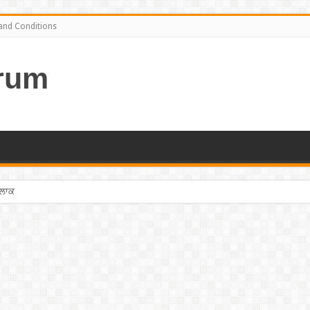
and Conditions
rum
ਤਲਾਕ