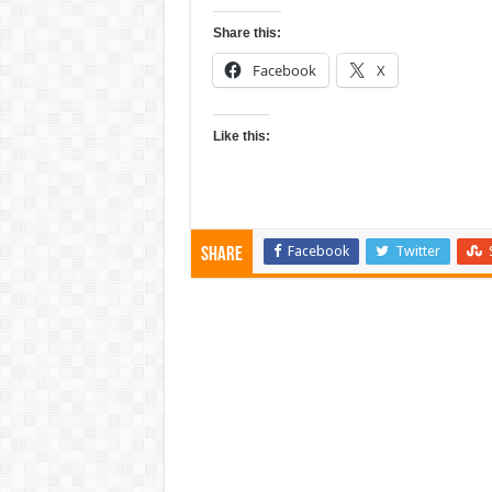
Share this:
Facebook
X
Like this:
Facebook
Twitter
Share