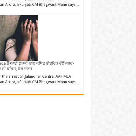
an Arora, #Punjab CM Bhagwant Mann says …
da ਤੋਂ ਆਈ ਲੜਕੀ ਨਾਲ ਕਥਿਤ ਤਾਂਤਰਿਕ ਵੱਲੋਂ ਜਬਰ-
 ਦੀ ਕੋਸ਼ਿਸ਼, ਕੇਸ ਦਰਜ
r the arrest of Jalandhar Central AAP MLA
an Arora, #Punjab CM Bhagwant Mann says …