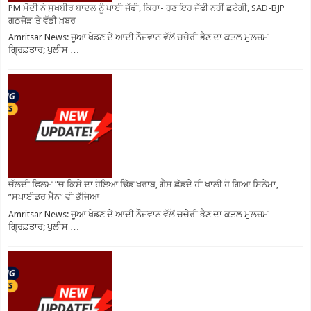
PM ਮੋਦੀ ਨੇ ਸੁਖਬੀਰ ਬਾਦਲ ਨੂੰ ਪਾਈ ਜੱਫੀ, ਕਿਹਾ- ਹੁਣ ਇਹ ਜੱਫੀ ਨਹੀਂ ਛੁਟੇਗੀ, SAD-BJP
ਗਠਜੋੜ ‘ਤੇ ਵੱਡੀ ਖ਼ਬਰ
Amritsar News: ਜੂਆ ਖੇਡਣ ਦੇ ਆਦੀ ਨੌਜਵਾਨ ਵੱਲੋਂ ਚਚੇਰੀ ਭੈਣ ਦਾ ਕਤਲ ਮੁਲਜ਼ਮ
ਗ੍ਰਿਫ਼ਤਾਰ; ਪੁਲੀਸ …
ਚੱਲਦੀ ਫਿਲਮ ”ਚ ਕਿਸੇ ਦਾ ਹੋਇਆ ਢਿੱਡ ਖਰਾਬ, ਗੈਸ ਛੱਡਦੇ ਹੀ ਖਾਲੀ ਹੋ ਗਿਆ ਸਿਨੇਮਾ,
”ਸਪਾਈਡਰ ਮੈਨ” ਵੀ ਭੱਜਿਆ
Amritsar News: ਜੂਆ ਖੇਡਣ ਦੇ ਆਦੀ ਨੌਜਵਾਨ ਵੱਲੋਂ ਚਚੇਰੀ ਭੈਣ ਦਾ ਕਤਲ ਮੁਲਜ਼ਮ
ਗ੍ਰਿਫ਼ਤਾਰ; ਪੁਲੀਸ …