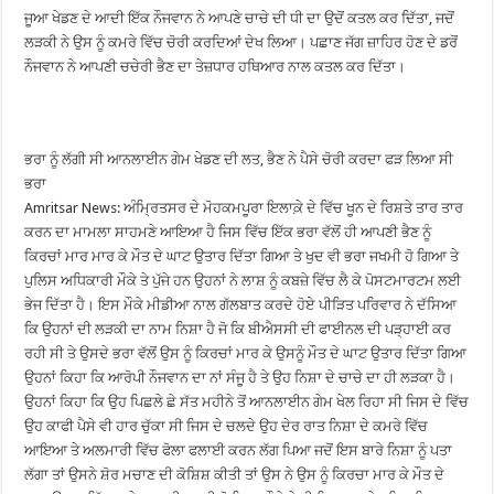
ਜੂਆ ਖੇਡਣ ਦੇ ਆਦੀ ਇੱਕ ਨੌਜਵਾਨ ਨੇ ਆਪਣੇ ਚਾਚੇ ਦੀ ਧੀ ਦਾ ਉਦੋਂ ਕਤਲ ਕਰ ਦਿੱਤਾ, ਜਦੋਂ
ਲੜਕੀ ਨੇ ਉਸ ਨੂੰ ਕਮਰੇ ਵਿੱਚ ਚੋਰੀ ਕਰਦਿਆਂ ਦੇਖ ਲਿਆ। ਪਛਾਣ ਜੱਗ ਜ਼ਾਹਿਰ ਹੋਣ ਦੇ ਡਰੋਂ
ਨੌਜਵਾਨ ਨੇ ਆਪਣੀ ਚਚੇਰੀ ਭੈਣ ਦਾ ਤੇਜ਼ਧਾਰ ਹਥਿਆਰ ਨਾਲ ਕਤਲ ਕਰ ਦਿੱਤਾ।
ਭਰਾ ਨੂੰ ਲੱਗੀ ਸੀ ਆਨਲਾਈਨ ਗੇਮ ਖੇਡਣ ਦੀ ਲਤ, ਭੈਣ ਨੇ ਪੈਸੇ ਚੋਰੀ ਕਰਦਾ ਫੜ ਲਿਆ ਸੀ
ਭਰਾ
Amritsar News: ਅੰਮ੍ਰਿਤਸਰ ਦੇ ਮੋਹਕਮਪੂਰਾ ਇਲਾਕ਼ੇ ਦੇ ਵਿੱਚ ਖੂਨ ਦੇ ਰਿਸ਼ਤੇ ਤਾਰ ਤਾਰ
ਕਰਨ ਦਾ ਮਾਮਲਾ ਸਾਹਮਣੇ ਆਇਆ ਹੈ ਜਿਸ ਵਿੱਚ ਇੱਕ ਭਰਾ ਵੱਲੋਂ ਹੀ ਆਪਣੀ ਭੈਣ ਨੂੰ
ਕਿਰਚਾਂ ਮਾਰ ਮਾਰ ਕੇ ਮੌਤ ਦੇ ਘਾਟ ਉਤਾਰ ਦਿੱਤਾ ਗਿਆ ਤੇ ਖੁਦ ਵੀ ਭਰਾ ਜਖਮੀ ਹੋ ਗਿਆ ਤੇ
ਪੁਲਿਸ ਅਧਿਕਾਰੀ ਮੌਕੇ ਤੇ ਪੁੱਜੇ ਹਨ ਉਹਨਾਂ ਨੇ ਲਾਸ਼ ਨੂੰ ਕਬਜ਼ੇ ਵਿੱਚ ਲੈ ਕੇ ਪੋਸਟਮਾਰਟਮ ਲਈ
ਭੇਜ ਦਿੱਤਾ ਹੈ। ਇਸ ਮੌਕੇ ਮੀਡੀਆ ਨਾਲ ਗੱਲਬਾਤ ਕਰਦੇ ਹੋਏ ਪੀੜਿਤ ਪਰਿਵਾਰ ਨੇ ਦੱਸਿਆ
ਕਿ ਉਹਨਾਂ ਦੀ ਲੜਕੀ ਦਾ ਨਾਮ ਨਿਸ਼ਾ ਹੈ ਜੋ ਕਿ ਬੀਐਸਸੀ ਦੀ ਫਾਈਨਲ ਦੀ ਪੜ੍ਹਾਈ ਕਰ
ਰਹੀ ਸੀ ਤੇ ਉਸਦੇ ਭਰਾ ਵੱਲੋਂ ਉਸ ਨੂੰ ਕਿਰਚਾਂ ਮਾਰ ਕੇ ਉਸਨੂੰ ਮੌਤ ਦੇ ਘਾਟ ਉਤਾਰ ਦਿੱਤਾ ਗਿਆ
ਉਹਨਾਂ ਕਿਹਾ ਕਿ ਆਰੋਪੀ ਨੌਜਵਾਨ ਦਾ ਨਾਂ ਸੰਜੂ ਹੈ ਤੇ ਉਹ ਨਿਸ਼ਾ ਦੇ ਚਾਚੇ ਦਾ ਹੀ ਲੜਕਾ ਹੈ।
ਉਹਨਾਂ ਕਿਹਾ ਕਿ ਉਹ ਪਿਛਲੇ ਛੇ ਸੱਤ ਮਹੀਨੇ ਤੋਂ ਆਨਲਾਈਨ ਗੇਮ ਖੇਲ ਰਿਹਾ ਸੀ ਜਿਸ ਦੇ ਵਿੱਚ
ਉਹ ਕਾਫੀ ਪੈਸੇ ਵੀ ਹਾਰ ਚੁੱਕਾ ਸੀ ਜਿਸ ਦੇ ਚਲਦੇ ਉਹ ਦੇਰ ਰਾਤ ਨਿਸ਼ਾ ਦੇ ਕਮਰੇ ਵਿੱਚ
ਆਇਆ ਤੇ ਅਲਮਾਰੀ ਵਿੱਚ ਫੋਲਾ ਫਲਾਈ ਕਰਨ ਲੱਗ ਪਿਆ ਜਦੋਂ ਇਸ ਬਾਰੇ ਨਿਸ਼ਾ ਨੂੰ ਪਤਾ
ਲੱਗਾ ਤਾਂ ਉਸਨੇ ਸ਼ੋਰ ਮਚਾਣ ਦੀ ਕੋਸ਼ਿਸ਼ ਕੀਤੀ ਤਾਂ ਉਸ ਨੇ ਉਸ ਨੂੰ ਕਿਰਚਾ ਮਾਰ ਕੇ ਮੌਤ ਦੇ