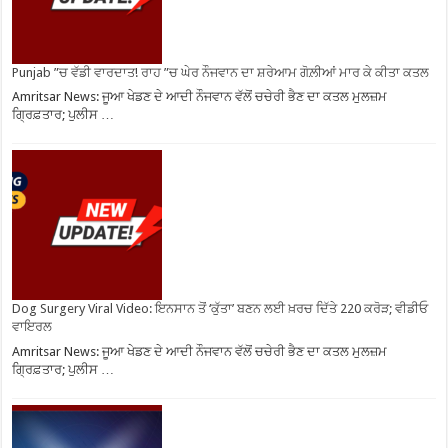
Punjab ”ਚ ਵੱਡੀ ਵਾਰਦਾਤ! ਰਾਹ ”ਚ ਘੇਰ ਨੌਜਵਾਨ ਦਾ ਸ਼ਰੇਆਮ ਗੋਲ਼ੀਆਂ ਮਾਰ ਕੇ ਕੀਤਾ ਕਤਲ
Amritsar News: ਜੂਆ ਖੇਡਣ ਦੇ ਆਦੀ ਨੌਜਵਾਨ ਵੱਲੋਂ ਚਚੇਰੀ ਭੈਣ ਦਾ ਕਤਲ ਮੁਲਜ਼ਮ
ਗ੍ਰਿਫ਼ਤਾਰ; ਪੁਲੀਸ …
Dog Surgery Viral Video: ਇਨਸਾਨ ਤੋਂ ‘ਕੁੱਤਾ’ ਬਣਨ ਲਈ ਖ਼ਰਚ ਦਿੱਤੇ 220 ਕਰੋੜ; ਵੀਡੀਓ
ਵਾਇਰਲ
Amritsar News: ਜੂਆ ਖੇਡਣ ਦੇ ਆਦੀ ਨੌਜਵਾਨ ਵੱਲੋਂ ਚਚੇਰੀ ਭੈਣ ਦਾ ਕਤਲ ਮੁਲਜ਼ਮ
ਗ੍ਰਿਫ਼ਤਾਰ; ਪੁਲੀਸ …