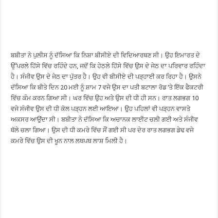
ਬਬੀਤਾ ਨੇ ਪੁਲੀਸ ਨੂੰ ਦੱਸਿਆ ਕਿ ਨਿਸ਼ਾ ਬੀਸੀਏ ਦੀ ਵਿਦਿਆਰਥਣ ਸੀ। ਉਹ ਇਮਾਰਤ ਦੇ
ਉੱਪਰਲੇ ਹਿੱਸੇ ਵਿੱਚ ਰਹਿੰਦੇ ਹਨ, ਜਦੋਂ ਕਿ ਹੇਠਲੇ ਹਿੱਸੇ ਵਿੱਚ ਉਸ ਦੇ ਜੇਠ ਦਾ ਪਰਿਵਾਰ ਰਹਿੰਦਾ
ਹੈ। ਸੰਜੀਵ ਉਸ ਦੇ ਜੇਠ ਦਾ ਪੁੱਤਰ ਹੈ। ਉਹ ਵੀ ਬੀਸੀਏ ਦੀ ਪੜ੍ਹਾਈ ਕਰ ਰਿਹਾ ਹੈ। ਉਸਨੇ
ਦੱਸਿਆ ਕਿ ਬੀਤੇ ਦਿਨ 20 ਮਈ ਨੂੰ ਸ਼ਾਮ 7 ਵਜੇ ਉਸ ਦਾ ਪਤੀ ਬਟਾਲਾ ਰੋਡ ’ਤੇ ਇੱਕ ਫੈਕਟਰੀ
ਵਿੱਚ ਕੰਮ ਕਰਨ ਗਿਆ ਸੀ। ਘਰ ਵਿੱਚ ਉਹ ਅਤੇ ਉਸ ਦੀ ਧੀ ਹੀ ਸਨ। ਰਾਤ ਲਗਭਗ 10
ਵਜੇ ਸੰਜੀਵ ਉਸ ਦੀ ਧੀ ਕੋਲ ਪੜ੍ਹਨ ਲਈ ਆਇਆ। ਉਹ ਪਹਿਲਾਂ ਵੀ ਪੜ੍ਹਨ ਵਾਸਤੇ
ਅਕਸਰ ਆਉਂਦਾ ਸੀ। ਬਬੀਤਾ ਨੇ ਦੱਸਿਆ ਕਿ ਅਚਾਨਕ ਲਾਈਟ ਚਲੀ ਗਈ ਅਤੇ ਸੰਜੀਵ
ਥੱਲੇ ਚਲਾ ਗਿਆ। ਉਸ ਦੀ ਧੀ ਕਮਰੇ ਵਿੱਚ ਸੌਂ ਗਈ ਸੀ ਪਰ ਦੇਰ ਰਾਤ ਲਗਭਗ ਡੇਢ ਵਜੇ
ਕਮਰੇ ਵਿੱਚ ਉਸ ਦੀ ਖੂਨ ਨਾਲ ਲਥਪਥ ਲਾਸ਼ ਮਿਲੀ ਹੈ।