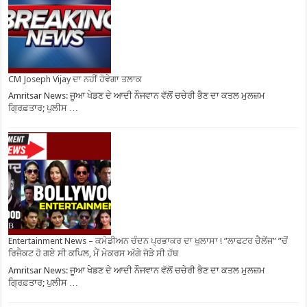
CM Joseph Vijay ਦਾ ਨਹੀਂ ਹੋਵੇਗਾ ਤਲਾਕ
Amritsar News: ਜੂਆ ਖੇਡਣ ਦੇ ਆਦੀ ਨੌਜਵਾਨ ਵੱਲੋਂ ਚਚੇਰੀ ਭੈਣ ਦਾ ਕਤਲ ਮੁਲਜ਼ਮ
ਗ੍ਰਿਫ਼ਤਾਰ; ਪੁਲੀਸ …
Entertainment News – ਕਮੇਡੀਅਨ ਚੰਦਨ ਪ੍ਰਭਾਕਰ ਦਾ ਖੁਲਾਸਾ ! ”ਲਾਫਟਰ ਚੈਲੇਂਜ” ”ਚੋਂ
ਰਿਜੈਕਟ ਹੋ ਗਏ ਸੀ ਕਪਿਲ, ਮੈਂ ਮੇਕਰਸ ਅੱਗੇ ਜੋੜੇ ਸੀ ਹੱਥ
Amritsar News: ਜੂਆ ਖੇਡਣ ਦੇ ਆਦੀ ਨੌਜਵਾਨ ਵੱਲੋਂ ਚਚੇਰੀ ਭੈਣ ਦਾ ਕਤਲ ਮੁਲਜ਼ਮ
ਗ੍ਰਿਫ਼ਤਾਰ; ਪੁਲੀਸ …