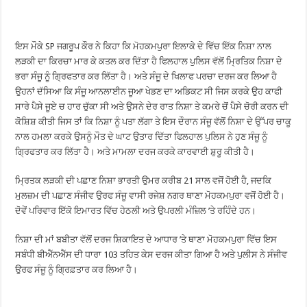
ਇਸ ਮੌਕੇ SP ਜਗਰੂਪ ਕੌਰ ਨੇ ਕਿਹਾ ਕਿ ਮੋਹਕਮਪੁਰਾ ਇਲਾਕੇ ਦੇ ਵਿੱਚ ਇੱਕ ਨਿਸ਼ਾ ਨਾਲ
ਲੜਕੀ ਦਾ ਕਿਰਚਾ ਮਾਰ ਕੇ ਕਤਲ ਕਰ ਦਿੱਤਾ ਹੈ ਫਿਲਹਾਲ ਪੁਲਿਸ ਵੱਲੋਂ ਮ੍ਰਿਤਿਕ ਨਿਸ਼ਾ ਦੇ
ਭਰਾ ਸੰਜੂ ਨੂੰ ਗ੍ਰਿਫਤਾਰ ਕਰ ਲਿੱਤਾ ਹੈ। ਅਤੇ ਸੰਜੂ ਦੇ ਖਿਲਾਫ ਪਰਚਾ ਦਰਜ ਕਰ ਲਿਆ ਹੈ
ਉਹਨਾਂ ਦੱਸਿਆ ਕਿ ਸੰਜੂ ਆਨਲਾਈਨ ਜੂਆ ਖੇਡਣ ਦਾ ਅਡਿਕਟ ਸੀ ਜਿਸ ਕਰਕੇ ਉਹ ਕਾਫੀ
ਸਾਰੇ ਪੈਸੇ ਜੂਏ ਚ ਹਾਰ ਚੁੱਕਾ ਸੀ ਅਤੇ ਉਸਨੇ ਦੇਰ ਰਾਤ ਨਿਸ਼ਾ ਤੇ ਕਮਰੇ ਚੋਂ ਪੈਸੇ ਚੋਰੀ ਕਰਨ ਦੀ
ਕੋਸ਼ਿਸ਼ ਕੀਤੀ ਜਿਸ ਤਾਂ ਕਿ ਨਿਸ਼ਾ ਨੂੰ ਪਤਾ ਲੱਗਾ ਤੇ ਇਸ ਦੌਰਾਨ ਸੰਜੂ ਵੱਲੋਂ ਨਿਸ਼ਾ ਦੇ ਉੱਪਰ ਚਾਕੂ
ਨਾਲ ਹਮਲਾ ਕਰਕੇ ਉਸਨੂੰ ਮੌਤ ਦੇ ਘਾਟ ਉਤਾਰ ਦਿੱਤਾ ਫਿਲਹਾਲ ਪੁਲਿਸ ਨੇ ਹੁਣ ਸੰਜੂ ਨੂੰ
ਗ੍ਰਿਫਤਾਰ ਕਰ ਲਿੱਤਾ ਹੈ। ਅਤੇ ਮਾਮਲਾ ਦਰਜ ਕਰਕੇ ਕਾਰਵਾਈ ਸ਼ੁਰੂ ਕੀਤੀ ਹੈ।
ਮ੍ਰਿਤਕ ਲੜਕੀ ਦੀ ਪਛਾਣ ਨਿਸ਼ਾ ਭਾਰਤੀ ਉਮਰ ਕਰੀਬ 21 ਸਾਲ ਵਜੋਂ ਹੋਈ ਹੈ, ਜਦਕਿ
ਮੁਲਜ਼ਮ ਦੀ ਪਛਾਣ ਸੰਜੀਵ ਉਰਫ ਸੰਜੂ ਵਾਸੀ ਰਜੇਸ਼ ਨਗਰ ਥਾਣਾ ਮੋਹਕਮਪੁਰਾ ਵਜੋਂ ਹੋਈ ਹੈ।
ਦੋਵੇਂ ਪਰਿਵਾਰ ਇੱਕੋ ਇਮਾਰਤ ਵਿੱਚ ਹੇਠਲੀ ਅਤੇ ਉਪਰਲੀ ਮੰਜ਼ਿਲ ’ਤੇ ਰਹਿੰਦੇ ਹਨ।
ਨਿਸ਼ਾ ਦੀ ਮਾਂ ਬਬੀਤਾ ਵੱਲੋਂ ਦਰਜ ਸ਼ਿਕਾਇਤ ਦੇ ਆਧਾਰ ’ਤੇ ਥਾਣਾ ਮੋਹਕਮਪੁਰਾ ਵਿੱਚ ਇਸ
ਸਬੰਧੀ ਬੀਐੱਨਐੱਸ ਦੀ ਧਾਰਾ 103 ਤਹਿਤ ਕੇਸ ਦਰਜ ਕੀਤਾ ਗਿਆ ਹੈ ਅਤੇ ਪੁਲੀਸ ਨੇ ਸੰਜੀਵ
ਉਰਫ ਸੰਜੂ ਨੂੰ ਗ੍ਰਿਫ਼ਤਾਰ ਕਰ ਲਿਆ ਹੈ।