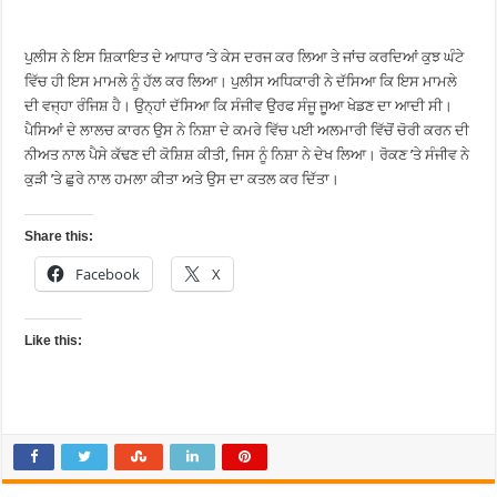
ਪੁਲੀਸ ਨੇ ਇਸ ਸ਼ਿਕਾਇਤ ਦੇ ਆਧਾਰ ’ਤੇ ਕੇਸ ਦਰਜ ਕਰ ਲਿਆ ਤੇ ਜਾਂਚ ਕਰਦਿਆਂ ਕੁਝ ਘੰਟੇ
ਵਿੱਚ ਹੀ ਇਸ ਮਾਮਲੇ ਨੂੰ ਹੱਲ ਕਰ ਲਿਆ। ਪੁਲੀਸ ਅਧਿਕਾਰੀ ਨੇ ਦੱਸਿਆ ਕਿ ਇਸ ਮਾਮਲੇ
ਦੀ ਵਜ੍ਹਾ ਰੰਜਿਸ਼ ਹੈ। ਉਨ੍ਹਾਂ ਦੱਸਿਆ ਕਿ ਸੰਜੀਵ ਉਰਫ ਸੰਜੂ ਜੂਆ ਖੇਡਣ ਦਾ ਆਦੀ ਸੀ।
ਪੈਸਿਆਂ ਦੇ ਲਾਲਚ ਕਾਰਨ ਉਸ ਨੇ ਨਿਸ਼ਾ ਦੇ ਕਮਰੇ ਵਿੱਚ ਪਈ ਅਲਮਾਰੀ ਵਿੱਚੋਂ ਚੋਰੀ ਕਰਨ ਦੀ
ਨੀਅਤ ਨਾਲ ਪੈਸੇ ਕੱਢਣ ਦੀ ਕੋਸ਼ਿਸ਼ ਕੀਤੀ, ਜਿਸ ਨੂੰ ਨਿਸ਼ਾ ਨੇ ਦੇਖ ਲਿਆ। ਰੋਕਣ ’ਤੇ ਸੰਜੀਵ ਨੇ
ਕੁੜੀ ’ਤੇ ਛੁਰੇ ਨਾਲ ਹਮਲਾ ਕੀਤਾ ਅਤੇ ਉਸ ਦਾ ਕਤਲ ਕਰ ਦਿੱਤਾ।
Share this:
Facebook
X
Like this: