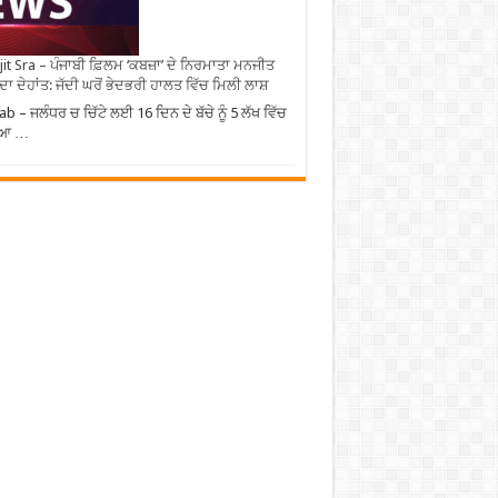
it Sra – ਪੰਜਾਬੀ ਫ਼ਿਲਮ ‘ਕਬਜ਼ਾ’ ਦੇ ਨਿਰਮਾਤਾ ਮਨਜੀਤ
 ਦਾ ਦੇਹਾਂਤ: ਜੱਦੀ ਘਰੋਂ ਭੇਦਭਰੀ ਹਾਲਤ ਵਿੱਚ ਮਿਲੀ ਲਾਸ਼
ab – ਜਲੰਧਰ ਚ ਚਿੱਟੇ ਲਈ 16 ਦਿਨ ਦੇ ਬੱਚੇ ਨੂੰ 5 ਲੱਖ ਵਿੱਚ
ਿਆ …