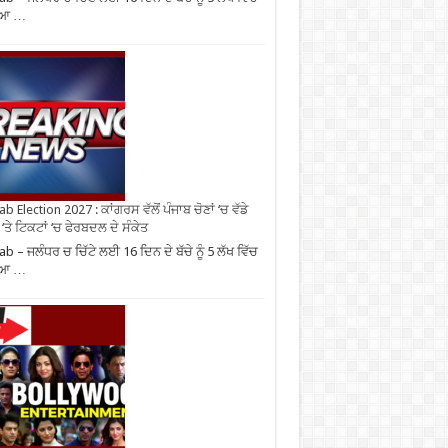
ਿਆ …
b Election 2027 : ਕਾਂਗਰਸ ਵੱਲੋਂ ਪੰਜਾਬ ਚੋਣਾਂ ‘ਚ ਵੱਡੇ
‘ਤੇ ਟਿਕਟਾਂ ‘ਚ ਫੇਰਬਦਲ ਦੇ ਸੰਕੇਤ
ab – ਜਲੰਧਰ ਚ ਚਿੱਟੇ ਲਈ 16 ਦਿਨ ਦੇ ਬੱਚੇ ਨੂੰ 5 ਲੱਖ ਵਿੱਚ
ਿਆ …