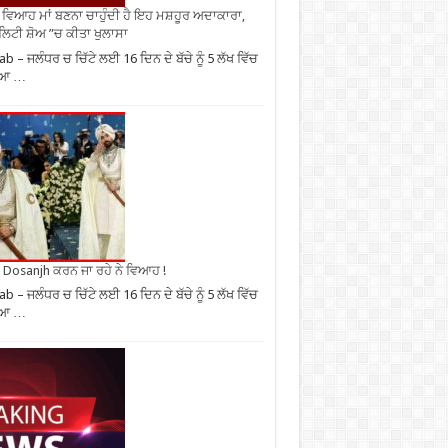
ਂ ਵਿਆਹ ਮਾਂ ਬਣਨਾ ਚਾਹੁੰਦੀ ਹੈ ਇਹ ਮਸ਼ਹੂਰ ਅਦਾਕਾਰਾ,
ਿਟੀ ਸ਼ੋਅ ”ਚ ਕੀਤਾ ਖੁਲਾਸਾ
ab – ਜਲੰਧਰ ਚ ਚਿੱਟੇ ਲਈ 16 ਦਿਨ ਦੇ ਬੱਚੇ ਨੂੰ 5 ਲੱਖ ਵਿੱਚ
ਿਆ …
it Dosanjh ਕਰਨ ਜਾ ਰਹੇ ਨੇ ਵਿਆਹ !
ab – ਜਲੰਧਰ ਚ ਚਿੱਟੇ ਲਈ 16 ਦਿਨ ਦੇ ਬੱਚੇ ਨੂੰ 5 ਲੱਖ ਵਿੱਚ
ਿਆ …