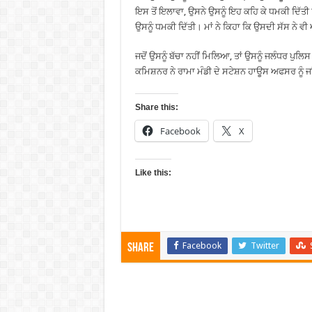
ਇਸ ਤੋਂ ਇਲਾਵਾ, ਉਸਨੇ ਉਸਨੂੰ ਇਹ ਕਹਿ ਕੇ ਧਮਕੀ ਦਿੱਤੀ
ਉਸਨੂੰ ਧਮਕੀ ਦਿੱਤੀ। ਮਾਂ ਨੇ ਕਿਹਾ ਕਿ ਉਸਦੀ ਸੱਸ ਨੇ ਵੀ ਅ
ਜਦੋਂ ਉਸਨੂੰ ਬੱਚਾ ਨਹੀਂ ਮਿਲਿਆ, ਤਾਂ ਉਸਨੂੰ ਜਲੰਧਰ
ਕਮਿਸ਼ਨਰ ਨੇ ਰਾਮਾ ਮੰਡੀ ਦੇ ਸਟੇਸ਼ਨ ਹਾਊਸ ਅਫਸਰ ਨੂੰ ਜ
Share this:
Facebook
X
Like this:
Facebook
Twitter
Share