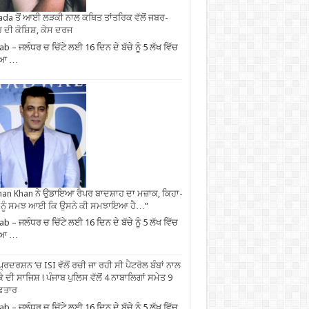
da ਤੋਂ ਆਈ ਲੜਕੀ ਨਾਲ ਕਥਿਤ ਤਾਂਤਰਿਕ ਵੱਲੋਂ ਜਬਰ-
 ਦੀ ਕੋਸ਼ਿਸ਼, ਕੇਸ ਦਰਜ
ab – ਜਲੰਧਰ ਚ ਚਿੱਟੇ ਲਈ 16 ਦਿਨ ਦੇ ਬੱਚੇ ਨੂੰ 5 ਲੱਖ ਵਿੱਚ
ਿਆ …
an Khan ਨੇ ਉਡਾਇਆ ਰੈਪਰ ਬਾਦਸ਼ਾਹ ਦਾ ਮਜ਼ਾਕ, ਕਿਹਾ-
 ਨੂੰ ਸਮਝ ਆਈ ਕਿ ਉਸਨੇ ਕੀ ਸਮਝਾਇਆ ਹੈ…”
ab – ਜਲੰਧਰ ਚ ਚਿੱਟੇ ਲਈ 16 ਦਿਨ ਦੇ ਬੱਚੇ ਨੂੰ 5 ਲੱਖ ਵਿੱਚ
ਿਆ …
ਪ੍ਰਦਰਸ਼ਨ ‘ਚ ISI ਵੱਲੋਂ ਰਚੀ ਜਾ ਰਹੀ ਸੀ ਪੈਟਰੋਲ ਬੰਬਾਂ ਨਾਲ
ੇ ਦੀ ਸਾਜਿਸ਼ ! ਪੰਜਾਬ ਪੁਲਿਸ ਵੱਲੋਂ 4 ਨਾਬਾਲਿਗਾਂ ਸਮੇਤ 9
ਫ਼ਤਾਰ
ab – ਜਲੰਧਰ ਚ ਚਿੱਟੇ ਲਈ 16 ਦਿਨ ਦੇ ਬੱਚੇ ਨੂੰ 5 ਲੱਖ ਵਿੱਚ