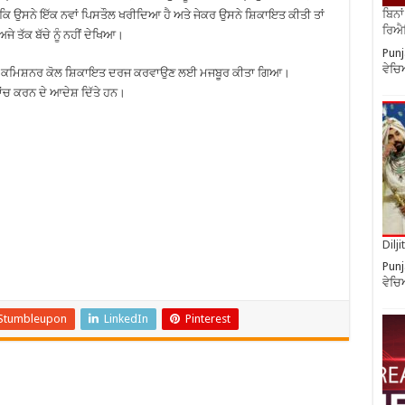
ਬਿਨਾ
 ਕਿ ਉਸਨੇ ਇੱਕ ਨਵਾਂ ਪਿਸਤੌਲ ਖਰੀਦਿਆ ਹੈ ਅਤੇ ਜੇਕਰ ਉਸਨੇ ਸ਼ਿਕਾਇਤ ਕੀਤੀ ਤਾਂ
ਰਿਐਲ
ਜੇ ਤੱਕ ਬੱਚੇ ਨੂੰ ਨਹੀਂ ਦੇਖਿਆ।
Punj
ਵੇਚ
 ਪੁਲਿਸ ਕਮਿਸ਼ਨਰ ਕੋਲ ਸ਼ਿਕਾਇਤ ਦਰਜ ਕਰਵਾਉਣ ਲਈ ਮਜਬੂਰ ਕੀਤਾ ਗਿਆ।
ਾਂਚ ਕਰਨ ਦੇ ਆਦੇਸ਼ ਦਿੱਤੇ ਹਨ।
Dilj
Punj
ਵੇਚ
Stumbleupon
LinkedIn
Pinterest