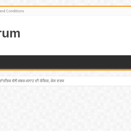
and Conditions
rum
ਤਰਿਕ ਵੱਲੋਂ ਜਬਰ-ਜਨਾਹ ਦੀ ਕੋਸ਼ਿਸ਼, ਕੇਸ ਦਰਜ