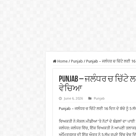
Home
/
Punjab
/
Punjab – ਜਲੰਧਰ ਚ ਚਿੱਟੇ ਲਈ 16 ਦਿ
Punjab – ਜਲੰਧਰ ਚ ਚਿੱਟੇ ਲਈ
ਵੇਚਿਆ
June 6, 2026
Punjab
Punjab – ਜਲੰਧਰ ਚ ਚਿੱਟੇ ਲਈ 16 ਦਿਨ ਦੇ ਬੱਚੇ ਨੂੰ 5 ਲ
ਵਿਅਕਤੀ ਨੇ ਸੋਸ਼ਲ ਮੀਡੀਆ ‘ਤੇ ਨੋਟਾਂ ਦੇ ਬੰਡਲਾਂ ਦਾ ਪਾਈ
ਜਲੰਧਰ: ਜਲੰਧਰ ਵਿੱਚ, ਇੱਕ ਵਿਅਕਤੀ ਨੇ ਆਪਣੀ ਤਲਾਕਸ਼ੁਦਾ
ਅੰਮ੍ਰਿਤਸਰ ਦੀ ਇੱਕ ਔਰਤ ਨੂੰ 5 ਲੱਖ ਰੁਪਏ ਵਿੱਚ ਵੇਚ ਦਿੱ