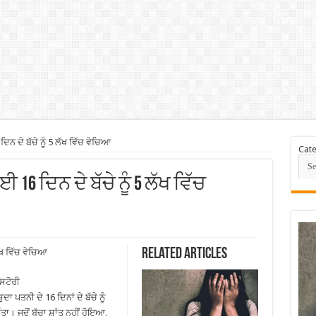
ਨ ਦੇ ਬੱਚੇ ਨੂੰ 5 ਲੱਖ ਵਿੱਚ ਵੇਚਿਆ
Cate
 16 ਦਿਨ ਦੇ ਬੱਚੇ ਨੂੰ 5 ਲੱਖ ਵਿੱਚ
Related Articles
ੱਖ ਵਿੱਚ ਵੇਚਿਆ
 ਸਟੋਰੀ
 ਪਤਨੀ ਦੇ 16 ਦਿਨਾਂ ਦੇ ਬੱਚੇ ਨੂੰ
ਤਾ। ਜਦੋਂ ਬੱਚਾ ਸ਼ਾਂਤ ਨਹੀਂ ਹੋਇਆ,