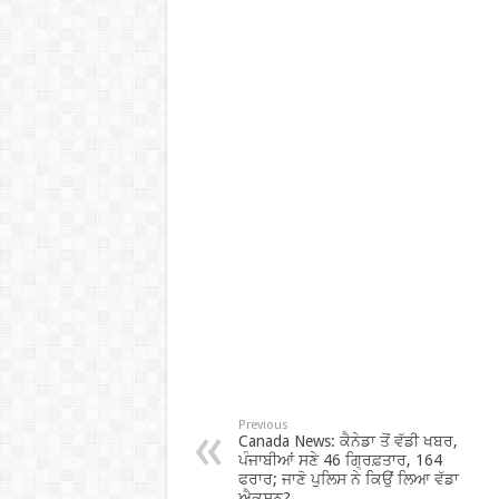
Previous
Canada News: ਕੈਨੇਡਾ ਤੋਂ ਵੱਡੀ ਖਬਰ,
ਪੰਜਾਬੀਆਂ ਸਣੇ 46 ਗ੍ਰਿਫ਼ਤਾਰ, 164
ਫਰਾਰ; ਜਾਣੋ ਪੁਲਿਸ ਨੇ ਕਿਉਂ ਲਿਆ ਵੱਡਾ
ਐਕਸ਼ਨ?