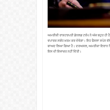
ਅਮਰੀਕੀ ਰਾਸ਼ਟਰਪਤੀ ਡੋਨਲਡ ਟਰੰਪ ਨੇ ਅੱਜ ਬਹੁਤ ਹੀ 
ਵਪਾਰਕ ਸਬੰਧ ਖ਼ਤਮ ਕਰ ਦੇਵੇਗਾ। ਇਹ ਫੈਸਲਾ ਸਪੇਨ ਵੱਲੋਂ
ਬਾਅਦ ਲਿਆ ਗਿਆ ਹੈ। ਦਰਅਸਲ, ਅਮਰੀਕਾ ਇਰਾਨ ਵਿਰੁੱਧ 
ਇਸ ਦੀ ਇਜਾਜ਼ਤ ਨਹੀਂ ਦਿੱਤੀ।