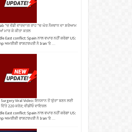
ab ”ਚ ਵੱਡੀ ਵਾਰਦਾਤ! ਰਾਹ ”ਚ ਘੇਰ ਨੌਜਵਾਨ ਦਾ ਸ਼ਰੇਆਮ
ੀਆਂ ਮਾਰ ਕੇ ਕੀਤਾ ਕਤਲ
le East conflict: Spain ਨਾਲ ਵਪਾਰ ਨਹੀਂ ਕਰੇਗਾ US:
p ਅਮਰੀਕੀ ਰਾਸ਼ਟਰਪਤੀ ਨੇ Iran ’ਤੇ …
Surgery Viral Video: ਇਨਸਾਨ ਤੋਂ ‘ਕੁੱਤਾ’ ਬਣਨ ਲਈ
 ਦਿੱਤੇ 220 ਕਰੋੜ; ਵੀਡੀਓ ਵਾਇਰਲ
le East conflict: Spain ਨਾਲ ਵਪਾਰ ਨਹੀਂ ਕਰੇਗਾ US:
p ਅਮਰੀਕੀ ਰਾਸ਼ਟਰਪਤੀ ਨੇ Iran ’ਤੇ …