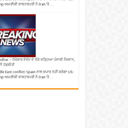
p ਅਮਰੀਕੀ ਰਾਸ਼ਟਰਪਤੀ ਨੇ Iran ’ਤੇ …
ndhar – ਧੋਖੇਬਾਜ਼ ਏਜੰਟ ਦੇ ਧੱਕੇ ਚੜ੍ਹਿਆ ਪੰਜਾਬੀ ਨੌਜਵਾਨ,
ਈ ਹੱਡਬੀਤੀ
le East conflict: Spain ਨਾਲ ਵਪਾਰ ਨਹੀਂ ਕਰੇਗਾ US:
p ਅਮਰੀਕੀ ਰਾਸ਼ਟਰਪਤੀ ਨੇ Iran ’ਤੇ …