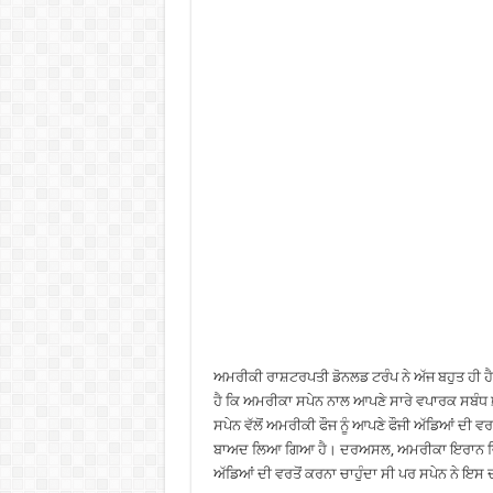
ਅਮਰੀਕੀ ਰਾਸ਼ਟਰਪਤੀ ਡੋਨਲਡ ਟਰੰਪ ਨੇ ਅੱਜ ਬਹੁਤ ਹੀ
ਹੈ ਕਿ ਅਮਰੀਕਾ ਸਪੇਨ ਨਾਲ ਆਪਣੇ ਸਾਰੇ ਵਪਾਰਕ ਸਬੰਧ 
ਸਪੇਨ ਵੱਲੋਂ ਅਮਰੀਕੀ ਫੌਜ ਨੂੰ ਆਪਣੇ ਫੌਜੀ ਅੱਡਿਆਂ ਦੀ ਵਰ
ਬਾਅਦ ਲਿਆ ਗਿਆ ਹੈ। ਦਰਅਸਲ, ਅਮਰੀਕਾ ਇਰਾਨ ਵਿਰੁੱ
ਅੱਡਿਆਂ ਦੀ ਵਰਤੋਂ ਕਰਨਾ ਚਾਹੁੰਦਾ ਸੀ ਪਰ ਸਪੇਨ ਨੇ ਇਸ 