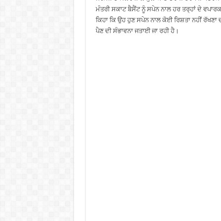
ਮੰਤਰੀ ਸਕਾਟ ਬੈਸੈਂਟ ਨੂੰ ਸਪੇਨ ਨਾਲ ਹਰ ਤਰ੍ਹਾਂ ਦੇ ਵਪਾਰਕ
ਕਿਹਾ ਕਿ ਉਹ ਹੁਣ ਸਪੇਨ ਨਾਲ ਕੋਈ ਰਿਸ਼ਤਾ ਨਹੀਂ ਰੱਖਣਾ ਚ
ਪੈਣ ਦੀ ਸੰਭਾਵਨਾ ਜਤਾਈ ਜਾ ਰਹੀ ਹੈ।