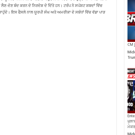
 ਲੈਣ-ਦੇਣ ਬੰਦ ਕਰਨ ਦੇ ਨਿਰਦੇਸ਼ ਦੇ ਦਿੱਤੇ ਹਨ। ਟਰੰਪ ਨੇ ਸਪੱਸ਼ਟ ਸ਼ਬਦਾਂ ਵਿੱਚ
ਾਹੁੰਦੇ। ਇਸ ਫੈਸਲੇ ਨਾਲ ਯੂਰਪੀ ਸੰਘ ਅਤੇ ਅਮਰੀਕਾ ਦੇ ਸਬੰਧਾਂ ਵਿੱਚ ਵੱਡਾ ਪਾੜ
CM J
Midd
Trum
Ente
ਖੁਲਾਸ
ਮੇਕਰਸ
Midd