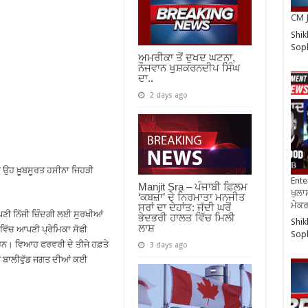
CM J
Shik
So
ਅਮਰੀਕਾ ਤੋਂ ਦੁਖਦ ਘਟਨਾ,
ਨੌਜਵਾਨ ਖੁਸ਼ਕਰਨਦੀਪ ਸਿੰਘ
ਦਾ..
2 days ago
ਹੈ ਉਹ ਖ਼ੂਬਸੂਰਤ ਹਸੀਨਾ ਜਿਹੜੀ
Ente
Manjit Sra – ਪੰਜਾਬੀ ਫ਼ਿਲਮ
ਖੁਲਾਸ
‘ਕਬਜ਼ਾ’ ਦੇ ਨਿਰਮਾਤਾ ਮਨਜੀਤ
ਮੇਕਰਸ
ਸਰਾਂ ਦਾ ਦੇਹਾਂਤ: ਜੱਦੀ ਘਰੋਂ
ੀ ਨਿੱਜੀ ਜ਼ਿੰਦਗੀ ਲਈ ਸੁਰਖੀਆਂ
ਭੇਦਭਰੀ ਹਾਲਤ ਵਿੱਚ ਮਿਲੀ
Shik
ਲਾਸ਼
 ਵਿੱਚ ਆਪਣੀ ਪ੍ਰੇਮਿਕਾ ਸੋਫੀ
So
ਨ। ਵਿਆਹ ਫਰਵਰੀ ਦੇ ਤੀਜੇ ਹਫ਼ਤੇ
3 days ago
ਤੇ ਬਾਲੀਵੁੱਡ ਜਗਤ ਦੀਆਂ ਕਈ