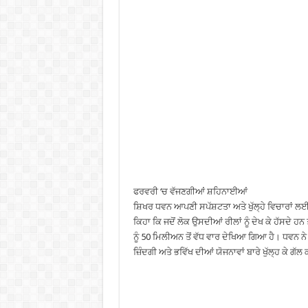
ਫਰਵਰੀ ‘ਚ ਵੱਜਣਗੀਆਂ ਸ਼ਹਿਨਾਈਆਂ
ਸ਼ਿਖਰ ਧਵਨ ਆਪਣੀ ਸਪੱਸ਼ਟਤਾ ਅਤੇ ਖੁੱਲ੍ਹੇ ਵਿਚਾਰਾਂ ਲਈ
ਕਿਹਾ ਕਿ ਜਦੋਂ ਲੋਕ ਉਸਦੀਆਂ ਰੀਲਾਂ ਨੂੰ ਦੇਖ ਕੇ ਹੱਸਦੇ ਹਨ
ਨੂੰ 50 ਮਿਲੀਅਨ ਤੋਂ ਵੱਧ ਵਾਰ ਦੇਖਿਆ ਗਿਆ ਹੈ। ਧਵਨ ਨੇ 
ਜ਼ਿੰਦਗੀ ਅਤੇ ਭਵਿੱਖ ਦੀਆਂ ਯੋਜਨਾਵਾਂ ਬਾਰੇ ਖੁੱਲ੍ਹ ਕੇ ਗ