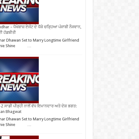
ndhar – ਧੋਖੇਬਾਜ਼ ਏਜੰਟ ਦੇ ਧੱਕੇ ਚੜ੍ਹਿਆ ਪੰਜਾਬੀ ਨੌਜਵਾਨ,
ਈ ਹੱਡਬੀਤੀ
har Dhawan Set to Marry Longtime Girlfriend
phie Shine …
Z ਸਾਡੀ ਪੀੜ੍ਹੀ ਨਾਲੋਂ ਵੱਧ ਇਮਾਨਦਾਰ ਅਤੇ ਦੇਸ਼ ਭਗਤ:
an Bhagwat
har Dhawan Set to Marry Longtime Girlfriend
phie Shine …