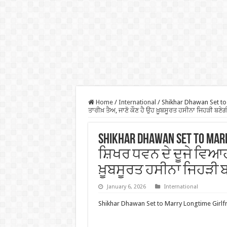
Home
/
International
/
Shikhar Dhawan Set to 
ਤਾਰੀਖ਼ ਤੈਅ, ਜਾਣੋ ਕੌਣ ਹੈ ਉਹ ਖ਼ੂਬਸੂਰਤ ਹਸੀਨਾ ਜਿਹੜੀ ਬਣ
Shikhar Dhawan Set to Marr
ਸ਼ਿਖਰ ਧਵਨ ਦੇ ਦੂਜੇ ਵਿਆਹ 
ਖ਼ੂਬਸੂਰਤ ਹਸੀਨਾ ਜਿਹੜੀ 
January 6, 2026
International
Shikhar Dhawan Set to Marry Longtime Girlf