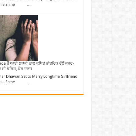
phie Shine …
da ਤੋਂ ਆਈ ਲੜਕੀ ਨਾਲ ਕਥਿਤ ਤਾਂਤਰਿਕ ਵੱਲੋਂ ਜਬਰ-
 ਦੀ ਕੋਸ਼ਿਸ਼, ਕੇਸ ਦਰਜ
har Dhawan Set to Marry Longtime Girlfriend
phie Shine …