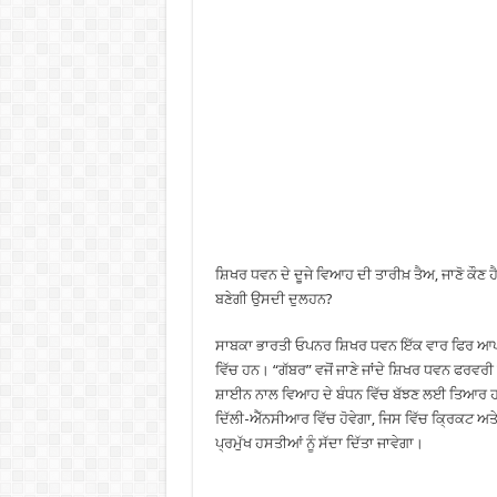
ਸ਼ਿਖਰ ਧਵਨ ਦੇ ਦੂਜੇ ਵਿਆਹ ਦੀ ਤਾਰੀਖ਼ ਤੈਅ, ਜਾਣੋ ਕੌਣ 
ਬਣੇਗੀ ਉਸਦੀ ਦੁਲਹਨ?
ਸਾਬਕਾ ਭਾਰਤੀ ਓਪਨਰ ਸ਼ਿਖਰ ਧਵਨ ਇੱਕ ਵਾਰ ਫਿਰ ਆਪਣ
ਵਿੱਚ ਹਨ। “ਗੱਬਰ” ਵਜੋਂ ਜਾਣੇ ਜਾਂਦੇ ਸ਼ਿਖਰ ਧਵਨ ਫਰਵਰੀ
ਸ਼ਾਈਨ ਨਾਲ ਵਿਆਹ ਦੇ ਬੰਧਨ ਵਿੱਚ ਬੱਝਣ ਲਈ ਤਿਆਰ ਹ
ਦਿੱਲੀ-ਐੱਨਸੀਆਰ ਵਿੱਚ ਹੋਵੇਗਾ, ਜਿਸ ਵਿੱਚ ਕ੍ਰਿਕਟ ਅ
ਪ੍ਰਮੁੱਖ ਹਸਤੀਆਂ ਨੂੰ ਸੱਦਾ ਦਿੱਤਾ ਜਾਵੇਗਾ।