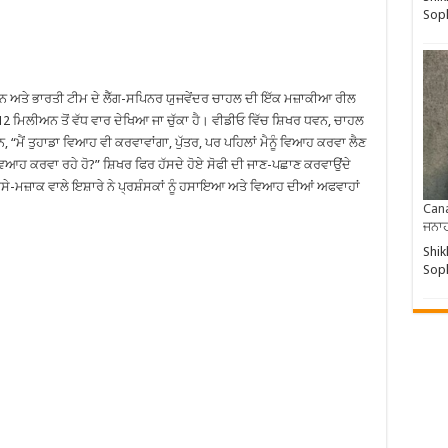
So
ਈਨ ਅਤੇ ਭਾਰਤੀ ਟੀਮ ਦੇ ਲੈੱਗ-ਸਪਿਨਰ ਯੁਜਵੇਂਦਰ ਚਾਹਲ ਦੀ ਇੱਕ ਮਜ਼ਾਕੀਆ ਰੀਲ
12 ਮਿਲੀਅਨ ਤੋਂ ਵੱਧ ਵਾਰ ਦੇਖਿਆ ਜਾ ਚੁੱਕਾ ਹੈ। ਵੀਡੀਓ ਵਿੱਚ ਸ਼ਿਖਰ ਧਵਨ, ਚਾਹਲ
 ਹਨ, “ਮੈਂ ਤੁਹਾਡਾ ਵਿਆਹ ਵੀ ਕਰਵਾਵਾਂਗਾ, ਪੁੱਤਰ, ਪਰ ਪਹਿਲਾਂ ਮੈਨੂੰ ਵਿਆਹ ਕਰਵਾ ਲੈਣ
ਂ ਵਿਆਹ ਕਰਵਾ ਰਹੇ ਹੋ?” ਸ਼ਿਖਰ ਫਿਰ ਹੱਸਦੇ ਹੋਏ ਸੋਫੀ ਦੀ ਜਾਣ-ਪਛਾਣ ਕਰਵਾਉਂਦੇ
ਾਸੇ-ਮਜ਼ਾਕ ਵਾਲੇ ਇਸ਼ਾਰੇ ਨੇ ਪ੍ਰਸ਼ੰਸਕਾਂ ਨੂੰ ਹਸਾਇਆ ਅਤੇ ਵਿਆਹ ਦੀਆਂ ਅਫਵਾਹਾਂ
Cana
ਜਨਾਹ
Shik
So