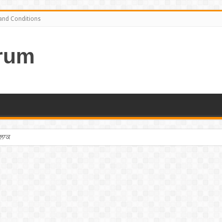
and Conditions
rum
ਤਲਾਕ