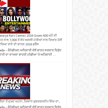
warya Rai’s Cannes 2026 Gown 600 ਘੰਟੇ ਦੀ
ਤ ਨਾਲ 7,000 ਤੋਂ ਵੱਧ ਅਸਲੀ ਮੋਤੀਆਂ ਨਾਲ ਤਿਆਰ ਹੋਈ
ਰਿਆ ਰਾਏ ਦੀ ਕਾਨਸ 2026 ਡਰੈੱਸ
da – ਕੈਨੇਡੀਅਨ ਅਧਿਕਾਰੀ ਵੱਲੋਂ ਭਾਰਤ ਸਰਕਾਰ ਵਿਰੁੱਧ
ਾਨੀ ਦਾ ਦਾਅਵਾ ਭਾਰਤੀ ਮੀਡੀਆ ’ਤੇ ਅਤਿਵਾਦੀ …
ਕਾ ਤੋਂ ਦੁਖਦ ਘਟਨਾ, ਨੌਜਵਾਨ ਖੁਸ਼ਕਰਨਦੀਪ ਸਿੰਘ ਦਾ..
da – ਕੈਨੇਡੀਅਨ ਅਧਿਕਾਰੀ ਵੱਲੋਂ ਭਾਰਤ ਸਰਕਾਰ ਵਿਰੁੱਧ