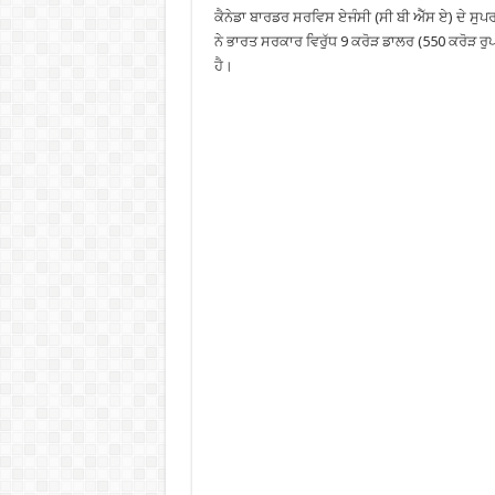
ਕੈਨੇਡਾ ਬਾਰਡਰ ਸਰਵਿਸ ਏਜੰਸੀ (ਸੀ ਬੀ ਐੱਸ ਏ) ਦੇ ਸੁਪਰਡੈ
ਨੇ ਭਾਰਤ ਸਰਕਾਰ ਵਿਰੁੱਧ 9 ਕਰੋੜ ਡਾਲਰ (550 ਕਰੋੜ 
ਹੈ।