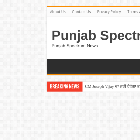
About Us
Contact Us
Privacy Policy
Terms 
Punjab Spect
Punjab Spectrum News
Breaking News
CM Joseph Vijay ਦਾ ਨਹੀਂ ਹੋਵੇਗਾ 