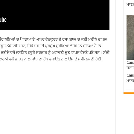
ਮਾਣਹ
ਉਹ ਨਸ਼ਿਆਂ ’ਚ ਪੈ ਗਿਆ ਤੇ ਆਖ਼ਰ ਵੈਨਕੂਵਰ ਦੇ ਹਸਪਤਾਲ ’ਚ ਕਈ ਮਹੀਨੇ ਦਾਖਲ
 ਨੱਥੀ ਕੀਤੇ ਹਨ, ਜਿੱਥੇ ਦੇਸ਼ ਦੀ ਪ੍ਰਮੁੱਖ ਸੁਰੱਖਿਆ ਏਜੰਸੀ ਨੇ ਮੰਨਿਆ ਹੈ ਕਿ
 ਨਤੀਜੇ ਵਜੋਂ ਜਸਟਿਨ ਟਰੂਡੋ ਸਰਕਾਰ ਨੂੰ 6 ਭਾਰਤੀ ਦੂਤ ਵਾਪਸ ਭੇਜਣੇ ਪਏ ਸਨ। ਸੰਨੀ
 ਕਾਰਨੀ ਵਲੋਂ ਭਾਰਤ ਨਾਲ ਸਾਂਝ ਦਾ ਹੱਥ ਵਧਾਉਣ ਨਾਲ ਉਸ ਦੇ ਮੁਵੱਕਿਲ ਦੀ ਹੋਈ
Cana
ਜਨਾਹ
Cana
ਮਾਣਹ