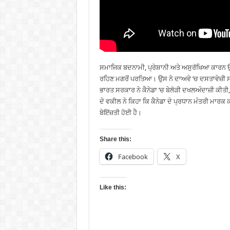
ਸਮਾਜਿਕ ਬਦਨਾਮੀ, ਪ੍ਰੇਸ਼ਾਨੀ ਅਤੇ ਅਸੁਰੱਖਿਆ ਕਾਰਨ 
ਰਹਿਣ ਮਗਰੋਂ ਪਰਤਿਆ। ਉਸ ਨੇ ਦਾਅਵੇ ’ਚ ਦਸਤਾਵੇਜ਼ੀ ਸਬੂਤ
ਭਾਰਤ ਸਰਕਾਰ ਨੇ ਕੈਨੇਡਾ ’ਚ ਬੇਲੋੜੀ ਦਖਲਅੰਦਾਜ਼ੀ ਕੀਤੀ,
ਦੇ ਵਕੀਲ ਨੇ ਕਿਹਾ ਕਿ ਕੈਨੇਡਾ ਦੇ ਪ੍ਰਧਾਨ ਮੰਤਰੀ ਮਾਰਕ
ਬੇਇੱਜ਼ਤੀ ਹੋਈ ਹੈ।
Share this:
Facebook
X
Like this: