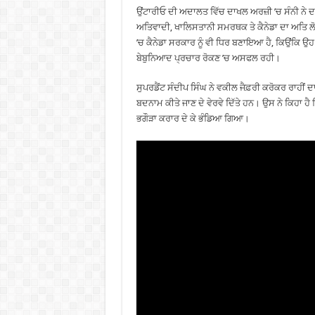
ਉਂਟਾਰੀਓ ਦੀ ਅਦਾਲਤ ਵਿੱਚ ਦਾਖਲ ਅਰਜ਼ੀ ’ਚ ਸੰਨੀ ਨੇ ਦਾ
ਅਤਿਵਾਦੀ, ਖਾਲਿਸਤਾਨੀ ਸਮਰਥਕ ਤੇ ਕੈਨੇਡਾ ਦਾ ਅਤਿ ਲ
’ਚ ਕੈਨੇਡਾ ਸਰਕਾਰ ਨੂੰ ਵੀ ਧਿਰ ਬਣਾਇਆ ਹੈ, ਕਿਉਂਕਿ ਉਹ
ਬੇਬੁਨਿਆਦ ਪ੍ਰਚਾਰ ਰੋਕਣ ’ਚ ਅਸਫਲ ਰਹੀ।
ਸੁਪਰਡੈਂਟ ਸੰਦੀਪ ਸਿੰਘ ਨੇ ਵਕੀਲ ਜੈਫ਼ਰੀ ਕਰੋਕਰ ਰਾਹੀਂ
ਬਦਨਾਮ ਕੀਤੇ ਜਾਣ ਦੇ ਵੇਰਵੇ ਦਿੱਤੇ ਹਨ। ਉਸ ਨੇ ਕਿਹਾ ਹੈ 
ਭਗੌੜਾ ਕਰਾਰ ਦੇ ਕੇ ਭੰਡਿਆ ਗਿਆ।