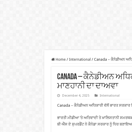
Home
/
International
/
Canada – ਕੈਨੇਡੀਅਨ ਅਧਿਕ
Canada – ਕੈਨੇਡੀਅਨ ਅਧਿਕ
ਮਾਣਹਾਨੀ ਦਾ ਦਾਅਵਾ
December 4, 2025
International
Canada – ਕੈਨੇਡੀਅਨ ਅਧਿਕਾਰੀ ਵੱਲੋਂ ਭਾਰਤ ਸਰਕਾਰ 
ਭਾਰਤੀ ਮੀਡੀਆ ’ਤੇ ਅਤਿਵਾਦੀ ਤੇ ਖ਼ਾਲਿਸਤਾਨੀ ਸਮਰ
ਬੀ ਐੱਸ ਏ ਸੁਪਰਡੈਂਟ ਨੇ ਕੈਨੇਡਾ ਸਰਕਾਰ ਨੂੰ ਧਿਰ ਬਣਾਇ